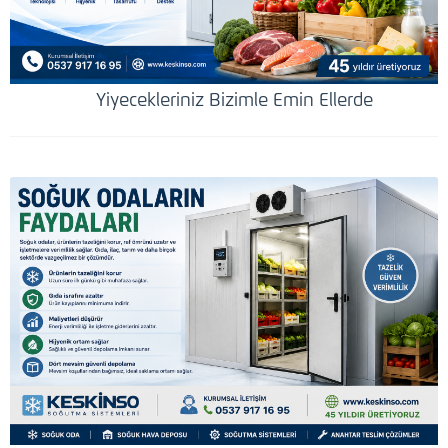
Yiyecekleriniz Bizimle Emin Ellerde