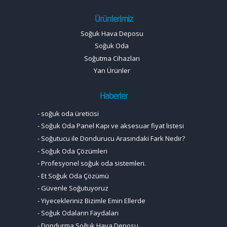
Ürünlerimiz
Soğuk Hava Deposu
Soğuk Oda
Soğutma Cihazları
Yan Ürünler
Haberler
-
soğuk oda üreticisi
-
Soğuk Oda Panel Kapı ve aksesuar fiyat listesi
-
Soğutucu ile Dondurucu Arasındaki Fark Nedir?
-
Soğuk Oda Çözümleri
-
Profesyonel soğuk oda sistemleri.
-
Et Soğuk Oda Çözümü
-
Güvenle Soğutuyoruz
-
Yiyecekleriniz Bizimle Emin Ellerde
-
Soğuk Odaların Faydaları
-
Dondurma Soğuk Hava Deposu