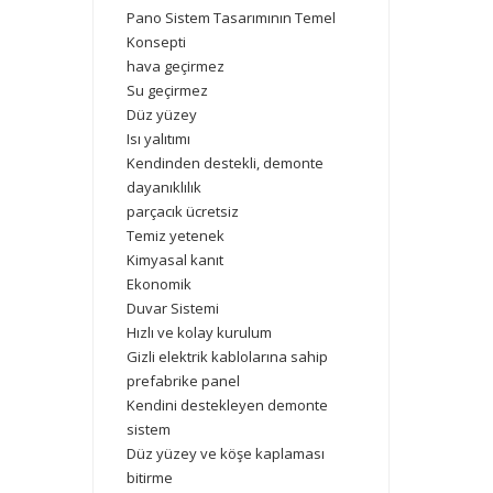
Pano Sistem Tasarımının Temel
Konsepti
hava geçirmez
Su geçirmez
Düz yüzey
Isı yalıtımı
Kendinden destekli, demonte
dayanıklılık
parçacık ücretsiz
Temiz yetenek
Kimyasal kanıt
Ekonomik
Duvar Sistemi
Hızlı ve kolay kurulum
Gizli elektrik kablolarına sahip
prefabrike panel
Kendini destekleyen demonte
sistem
Düz yüzey ve köşe kaplaması
bitirme