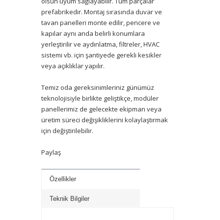
olsun uyum sağlayabilir. Tüm parçalar
prefabrikedir. Montaj sırasında duvar ve
tavan panelleri monte edilir, pencere ve
kapılar aynı anda belirli konumlara
yerleştirilir ve aydınlatma, filtreler, HVAC
sistemi vb. için şantiyede gerekli kesikler
veya açıklıklar yapılır.
Temiz oda gereksinimleriniz günümüz
teknolojisiyle birlikte geliştikçe, modüler
panellerimiz de gelecekte ekipman veya
üretim süreci değişikliklerini kolaylaştırmak
için değiştirilebilir.
Paylaş
Özellikler
Teknik Bilgiler