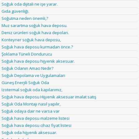
Soğuk oda dijitali ne işe yarar.
Gıda güvenliği.
Soğutma neden önemli,?
Muz sarartma soğuk hava deposu.
Deniz ürünleri soğuk hava depoları.
Konteyner soğuk hava deposu,
Soğuk hava deposu kurmadan önce.?
Şoklama Tüneli Dondurucu
Soğuk hava deposu hijyenik aksesuar.
Soğuk Odanın Amacı Nedir?
Soğuk Depolama ve Uygulamaları
Güneş Enerjili Soğuk Oda
Izotermal soğuk oda kapılarımız,
Soğuk hava deposu Hijyenik aksesuar imalat satış
Soğuk Oda Montajı nasıl yapılır,
Soğuk odaya dair ne varsa var
Soğuk hava deposu malzeme listesi
Soğuk hava deposu cihaz fiyat listesi
Soğuk oda hijyenik aksesuar.