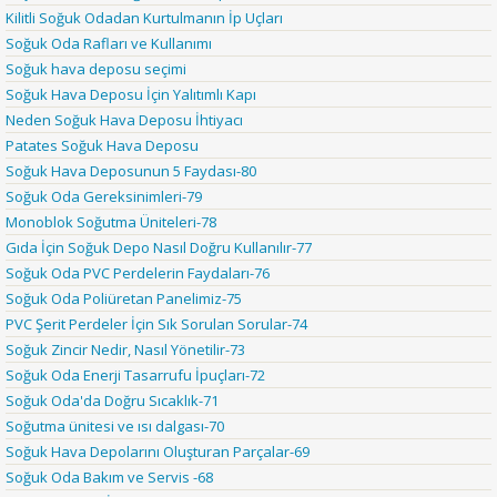
Kilitli Soğuk Odadan Kurtulmanın İp Uçları
Soğuk Oda Rafları ve Kullanımı
Soğuk hava deposu seçimi
Soğuk Hava Deposu İçin Yalıtımlı Kapı
Neden Soğuk Hava Deposu İhtiyacı
Patates Soğuk Hava Deposu
Soğuk Hava Deposunun 5 Faydası-80
Soğuk Oda Gereksinimleri-79
Monoblok Soğutma Üniteleri-78
Gıda İçin Soğuk Depo Nasıl Doğru Kullanılır-77
Soğuk Oda PVC Perdelerin Faydaları-76
Soğuk Oda Poliüretan Panelimiz-75
PVC Şerit Perdeler İçin Sık Sorulan Sorular-74
Soğuk Zincir Nedir, Nasıl Yönetilir-73
Soğuk Oda Enerji Tasarrufu İpuçları-72
Soğuk Oda'da Doğru Sıcaklık-71
Soğutma ünitesi ve ısı dalgası-70
Soğuk Hava Depolarını Oluşturan Parçalar-69
Soğuk Oda Bakım ve Servis -68