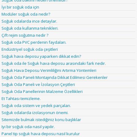
Soğuk oda bakımı neden önemlidir?
İyi bir soğuk oda için
Modüler soğuk oda nedir?
Soğuk odalarda ince detaylar.
Soğuk oda kullanma teknikleri.
Çift rejim soğutma nedir ?
Soğuk oda PVC perdenin faydaları.
Endüstriyel soğuk oda çeşitleri
Soğuk hava deposu yaparken dikkat edin?
Soğuk oda ile Soğuk hava deposu arasındaki fark nedir.
Soğuk Hava Deposu Verimliliğini Artırma Yöntemleri
Soğuk Oda Paneli Montajında Dikkat Edilmesi Gerekenler
Soğuk Oda Paneli ve İzolasyon Çeşitleri
Soğuk Oda Panellerinin Malzeme Özellikleri
Et Tahtası temizleme.
Soğuk oda sistem ve yedek parçaları.
Soğuk odalarda izolasyonun önemi.
Sitemizde bulmak istediğiniz konu başlıklar
Iyi bir soğuk oda nasıl yapılır.
Panel tip soğuk hava deposu nasıl kurulur