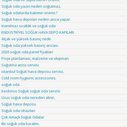
Soğuk oda yazın neden soğutmaz,
Soğuk odalarda bakımın önemi.?
Soğuk hava depoları neden arıza yapar.
Inanılmaz sıcaklık ve soğuk oda
ENDÜSTRİYEL SOĞUK HAVA DEPO KAPILARI
Alçak ve yüksek basınç nedir.
Soğuk oda yüksek basınç arızası.
2026 soğuk oda panel fiyatları
Proje planlaması, malzeme ve ekipman
Soğutma arıza servisi.
istanbul Soğuk hava deposu servisi,
Cold room hygienic accessories.
soğuk oda
Keskinso Soğuk soğuk oda servisi
Ucuz soğuk oda nereden alınır,
Soğuk hava deposu
Soğuk oda cihazları
Çok Amaçlı Soğuk Odalar
Bir soğuk oda kuralım.