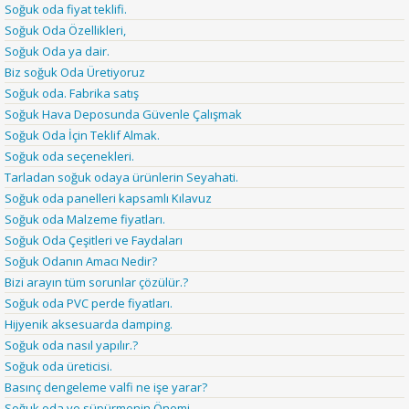
Soğuk oda fiyat teklifi.
Soğuk Oda Özellikleri,
Soğuk Oda ya dair.
Biz soğuk Oda Üretiyoruz
Soğuk oda. Fabrika satış
Soğuk Hava Deposunda Güvenle Çalışmak
Soğuk Oda İçin Teklif Almak.
Soğuk oda seçenekleri.
Tarladan soğuk odaya ürünlerin Seyahati.
Soğuk oda panelleri kapsamlı Kılavuz
Soğuk oda Malzeme fiyatları.
Soğuk Oda Çeşitleri ve Faydaları
Soğuk Odanın Amacı Nedir?
Bizi arayın tüm sorunlar çözülür.?
Soğuk oda PVC perde fiyatları.
Hijyenik aksesuarda damping.
Soğuk oda nasıl yapılır.?
Soğuk oda üreticisi.
Basınç dengeleme valfi ne işe yarar?
Soğuk oda ve süpürmenin Önemi,