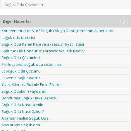
Soğuk Oda Çözümleri
Diğer Haberler
Konteyneriniz mi Var? Soğuk Odaya Dönüştürmenin Avantajları
soğuk oda üreticisi
Soğuk Oda Panel Kapı ve aksesuar fiyat listesi
Soğutucu ile Dondurucu Arasındaki Fark Nedir?
Soğuk Oda Çözümleri
Profesyonel soğuk oda sistemleri.
Et Soğuk Oda Çözümü
Güvenle Soğutuyoruz
Yiyecekleriniz Bizimle Emin Ellerde
Soğuk Odaların Faydaları
Dondurma Soğuk Hava Deposu
Soğuk Oda Nasıl Üretilir
Soğuk Oda Nasıl Çalışır?
Anahtar Teslim Soğuk Oda
Arıcılar için Soğuk oda