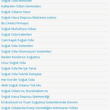
Soğuk Oda Motorları
Kaliteden Ödün Vermeden
Soğuk Odanız Hazır
Soğuk Hava Deposu Malzeme Listesi
Biz Üretici Firmayız
Soğuk Muhafaza Odası
Soğuk Oda Kabinleri
Cam Kapılı Soğuk Oda
Soğuk Oda Sistemleri
Soğuk Oda Otomasyon Sistemleri
Neden Keskinso Soğutma
Ucuz Soğuk Oda
Soğuk Oda Ne İşe Yarar
Soğuk Oda Teknik Detaylar
Her Eve Bir Soğuk Oda
Akıllı Soğuk Odanız Yok Mu
Soğuk Odam mı, Buzdolabım mı
Soğuk Hava Deposu İşletmeciliği
Endüstriyel ve Ticari Soğutma Sistemlerinde Devrim.
Soğuk Odalarda Enerji Verimliliğini Artırmanın Yolları