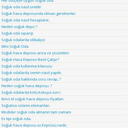
Her bütçeye uygun soğuk oda
Soğuk oda nasıl üretilir.
Soğuk hava deposunda olması gerekenler.
Soğuk oda nasıl hesaplanır,
Neden soğuk depo.?
Soğuk oda siparişi
Soğuk odalarda iddialıyız
Mini Soğuk Oda
Soğuk hava deposu arıza ve çözümleri
Soğuk Hava Deposu Nasıl Çalışır?
Soğuk oda kullanma kılavuzu
Soğuk odalarda zemin nasıl yapılır.
Soğuk oda hakkında soru cevap..?
Neden soğuk hava deposu..?
Soğuk odalarda kötü kokuya son.!
Ikinci el soğuk hava deposu fiyatları
Soğutma sistemi elemanları
Modüler soğuk oda almanın tam zamanı
Ev tipi soğuk oda.
Soğuk hava deposu ısı Köprüsü nedir,