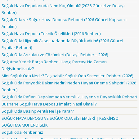
Soğuk Hava Depolarında Nem Kaç Olmalı? (2026 Güncel ve Detaylı
Rehber)
Soğuk Oda ve Soğuk Hava Deposu Rehberi (2026 Güncel Kapsamlı
Anlatım)
Soğuk Hava Deposu Teknik Özellikleri (2026 Rehberi)
Soğuk Oda Hijyenik Aksesuarlarında Büyük İndirim! (2026 Güncel
Fiyatlar Rehberi)
Soğuk Oda Arızaları ve Çözümleri (Detaylı Rehber – 2026)
Soğutma Yedek Parça Rehberi: Hangi Parçayı Ne Zaman
Değiştirmelisiniz?
Mini Soğuk Oda Nedir? Taşınabilir Soğuk Oda Sistemleri Rehberi (2026)
Soğuk Oda Periyodik Bakım Nedir? Neden Hayati Öneme Sahiptir? (2026
Rehberi)
Soğuk Oda Rafları: Depolamada Verimlilik, Hijyen ve Dayanıklılık Rehberi
Buzhane Soğuk Hava Deposu İmalatı Nasıl Olmalı?
Soğuk Oda Basınç Ventili Ne İşe Yarar?
SOĞUK HAVA DEPOSU VE SOĞUK ODA SİSTEMLERİ | KESKİNSO
SOĞUTMA MÜHENDİSLİK
Soğuk oda Rehberiniz