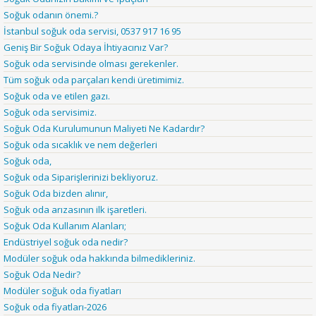
Soğuk odanın önemi.?
İstanbul soğuk oda servisi, 0537 917 16 95
Geniş Bir Soğuk Odaya İhtiyacınız Var?
Soğuk oda servisinde olması gerekenler.
Tüm soğuk oda parçaları kendi üretimimiz.
Soğuk oda ve etilen gazı.
Soğuk oda servisimiz.
Soğuk Oda Kurulumunun Maliyeti Ne Kadardır?
Soğuk oda sıcaklık ve nem değerleri
Soğuk oda,
Soğuk oda Siparişlerinizi bekliyoruz.
Soğuk Oda bizden alınır,
Soğuk oda arızasının ilk işaretleri.
Soğuk Oda Kullanım Alanları;
Endüstriyel soğuk oda nedir?
Modüler soğuk oda hakkında bilmedikleriniz.
Soğuk Oda Nedir?
Modüler soğuk oda fiyatları
Soğuk oda fiyatları-2026