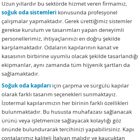
Uzun yıllardır bu sektörde hizmet veren firmamız,
soğuk oda sistemleri
konusunda profesyonel
çalışmalar yapmaktadır. Gerek ürettiğimiz sistemler
gerekse kurulum ve tasarımları yapan deneyimli
personellerimiz, ihtiyaçlarınızı en doğru şekilde
karşılamaktadır. Odaların kapılarının kanat ve
kasasının birbirine uyumlu olacak şekilde tasarlandığı
ekipmanlar, aynı zamanda tüm hijyenik şartları da
sağlamaktadır.
Soğuk oda kapıları
için çarpma ve sürgülü kapılar
olarak farklı tasarım seçenekleri sunmaktayız.
İzotermal kapılarımızın her birinin farklı özellikleri
bulunmaktadır. Bu hususta muhafazası sağlanacak
ürünü veya işletmenize sağlayacak kolaylığı göz
önünde bulundurarak tercihinizi yapabilirsiniz. Kapı
contalarımız kaliteli İtalyan malıdır ve kauçuktan