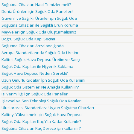
Soğutma Cihazları Nasıl Temizlenmeli?
Deniz Ürünleri için Soğuk Oda Panelleri!
Güvenli ve Sağlıklı Ürünler için Soğuk Oda
Soğutma Cihazları ile Sağlıklı Ürün Koruma
Meyveler için Soğuk Oda Oluşturmalısınız
Doğru Soğuk Oda Kapı Seçimi
Soğutma Cihazları Arızalandığında
Avrupa Standartlarında Soğuk Oda Üretim
Kaliteli Soğuk Hava Deposu Üretim ve Satışı
Soğuk Oda Kapıları ile Hijyenik Saklama
Soğuk Hava Deposu Neden Gerekli?
Uzun Ömürlü Gıdalar İçin Soğuk Oda Kullanımı
Soğuk Oda Sistemleri Ne Amaçla Kullanılır?
Isı Verimliliği İçin Soğuk Oda Panelleri
İşlevsel ve Son Teknoloji Soğuk Oda Kapıları
Uluslararası Standartlara Uygun Soğutma Cihazları
Kaliteyi Yükseltmek İçin Soğuk Hava Deposu
Soğuk Oda Kapıları Kaç Yıla Kadar Kullanılır?
Soğutma Cihazları Kaç Derece için kullanılır?