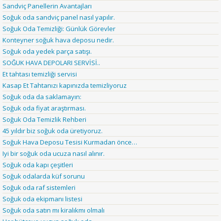
Sandviç Panellerin Avantajları
Soğuk oda sandviç panel nasıl yapılır.
Soğuk Oda Temizliği: Günlük Görevler
Konteyner soğuk hava deposu nedir.
Soğuk oda yedek parça satışı.
SOĞUK HAVA DEPOLARI SERVİSİ..
Et tahtası temizliği servisi
Kasap Et Tahtanızı kapınızda temizliyoruz
Soğuk oda da saklamayın:
Soğuk oda fiyat araştırması.
Soğuk Oda Temizlik Rehberi
45 yıldır biz soğuk oda üretiyoruz.
Soğuk Hava Deposu Tesisi Kurmadan önce…
Iyi bir soğuk oda ucuza nasıl alınır.
Soğuk oda kapı çeşitleri
Soğuk odalarda küf sorunu
Soğuk oda raf sistemleri
Soğuk oda ekipmanı listesi
Soğuk oda satın mı kiralıkmı olmalı