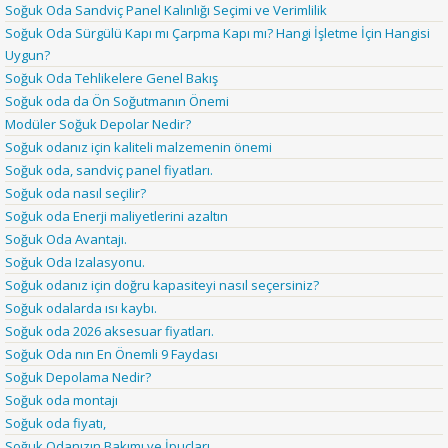
Soğuk Oda Sandviç Panel Kalınlığı Seçimi ve Verimlilik
Soğuk Oda Sürgülü Kapı mı Çarpma Kapı mı? Hangi İşletme İçin Hangisi
Uygun?
Soğuk Oda Tehlikelere Genel Bakış
Soğuk oda da Ön Soğutmanın Önemi
Modüler Soğuk Depolar Nedir?
Soğuk odanız için kaliteli malzemenin önemi
Soğuk oda, sandviç panel fiyatları.
Soğuk oda nasıl seçilir?
Soğuk oda Enerji maliyetlerini azaltın
Soğuk Oda Avantajı.
Soğuk Oda Izalasyonu.
Soğuk odanız için doğru kapasiteyi nasıl seçersiniz?
Soğuk odalarda ısı kaybı.
Soğuk oda 2026 aksesuar fiyatları.
Soğuk Oda nın En Önemli 9 Faydası
Soğuk Depolama Nedir?
Soğuk oda montajı
Soğuk oda fiyatı,
Soğuk Odanızın Bakımı ve İpuçları