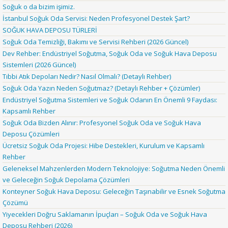
Soğuk o da bizim işimiz.
İstanbul Soğuk Oda Servisi: Neden Profesyonel Destek Şart?
SOĞUK HAVA DEPOSU TÜRLERİ
Soğuk Oda Temizliği, Bakımı ve Servisi Rehberi (2026 Güncel)
Dev Rehber: Endüstriyel Soğutma, Soğuk Oda ve Soğuk Hava Deposu
Sistemleri (2026 Güncel)
Tıbbi Atık Depoları Nedir? Nasıl Olmalı? (Detaylı Rehber)
Soğuk Oda Yazın Neden Soğutmaz? (Detaylı Rehber + Çözümler)
Endüstriyel Soğutma Sistemleri ve Soğuk Odanın En Önemli 9 Faydası:
Kapsamlı Rehber
Soğuk Oda Bizden Alınır: Profesyonel Soğuk Oda ve Soğuk Hava
Deposu Çözümleri
Ücretsiz Soğuk Oda Projesi: Hibe Destekleri, Kurulum ve Kapsamlı
Rehber
Geleneksel Mahzenlerden Modern Teknolojiye: Soğutma Neden Önemli
ve Geleceğin Soğuk Depolama Çözümleri
Konteyner Soğuk Hava Deposu: Geleceğin Taşınabilir ve Esnek Soğutma
Çözümü
Yiyecekleri Doğru Saklamanın İpuçları – Soğuk Oda ve Soğuk Hava
Deposu Rehberi (2026)