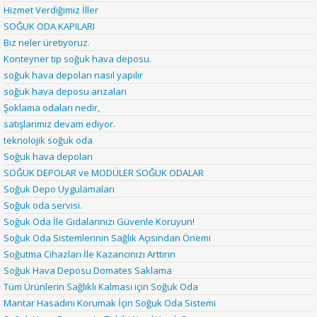
Hizmet Verdiğimiz İller
SOĞUK ODA KAPILARI
Biz neler üretiyoruz.
Konteyner tip soğuk hava deposu.
soğuk hava depoları nasıl yapılır
soğuk hava deposu arızaları
Şoklama odaları nedir,
satışlarımız devam ediyor.
teknolojik soğuk oda
Soğuk hava depoları
SOĞUK DEPOLAR ve MODÜLER SOĞUK ODALAR
Soğuk Depo Uygulamaları
Soğuk oda servisi.
Soğuk Oda İle Gıdalarınızı Güvenle Koruyun!
Soğuk Oda Sistemlerinin Sağlık Açısından Önemi
Soğutma Cihazları İle Kazancınızı Arttırın
Soğuk Hava Deposu Domates Saklama
Tüm Ürünlerin Sağlıklı Kalması için Soğuk Oda
Mantar Hasadını Korumak İçin Soğuk Oda Sistemi