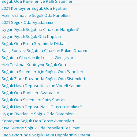
Soğuk Oda Panelleri ve Raflı Sistemler
2021 Konteyner Soğuk Oda Fiyatları
Hızlı Teslimat ile Soğuk Oda Panelleri
2021 Soğuk Oda Fiyatlarımız
Uygun Fiyatlı Soğutma Cihazları Hangileri?
Uygun Fiyatlı Soğuk Oda Kapıları
Soğuk Oda Firma Seçiminde Dikkat
Satış Sonrası Soğutma Cihazları Bakım Onarım
Soğutma Cihazları ile Lojistik Genişliyor
Hızlı Teslimat Konteynır Soğuk Oda
Soğutma Sistemleri için Soğuk Oda Panelleri
Soğuk Zincir Pazarında Soğuk Oda Sistemleri
Soğuk Hava Deposu ile Uzun Vadeli Yatırım
Soğuk Oda Panelleri Avantajlar
Soğuk Oda Sistemleri Satış Sonrası
Soğuk Hava Deposu Nasıl Oluşturulmalıdır?
Uygun Fiyatlar ile Soğuk Oda Sistemleri
Konteynır Soğuk Oda Tercih Avantajları
Kısa Sürede Soğuk Oda Panelleri Teslimatı
İlaç Sektöründe Soğuk Hava Depolarının Önemi