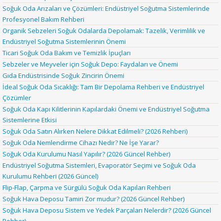
Soğuk Oda Arızaları ve Çözümleri: Endüstriyel Soğutma Sistemlerinde
Profesyonel Bakım Rehberi
Organik Sebzeleri Soğuk Odalarda Depolamak: Tazelik, Verimlilik ve
Endüstriyel Soğutma Sistemlerinin Önemi
Ticari Soğuk Oda Bakım ve Temizlik İpuçları
Sebzeler ve Meyveler için Soğuk Depo: Faydaları ve Önemi
Gıda Endüstrisinde Soğuk Zincirin Önemi
İdeal Soğuk Oda Sıcaklığı: Tam Bir Depolama Rehberi ve Endüstriyel
Çözümler
Soğuk Oda Kapı Kilitlerinin Kapılardaki Önemi ve Endüstriyel Soğutma
Sistemlerine Etkisi
Soğuk Oda Satın Alırken Nelere Dikkat Edilmeli? (2026 Rehberi)
Soğuk Oda Nemlendirme Cihazı Nedir? Ne İşe Yarar?
Soğuk Oda Kurulumu Nasıl Yapılır? (2026 Güncel Rehber)
Endüstriyel Soğutma Sistemleri, Evaporatör Seçimi ve Soğuk Oda
Kurulumu Rehberi (2026 Güncel)
Flip-Flap, Çarpma ve Sürgülü Soğuk Oda Kapıları Rehberi
Soğuk Hava Deposu Tamiri Zor mudur? (2026 Güncel Rehber)
Soğuk Hava Deposu Sistem ve Yedek Parçaları Nelerdir? (2026 Güncel