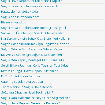
Soğuk Hava Deposu Isı Takibi Nasıl Yapılır?
Soğuk hava depoları montajı nasıl yapılır
Patatesler İçin Soğuk Oda
Soğuk oda kurmadan önce
Biz neler yaptık
Soğuk hava depoları panel montajı nasıl yapılır
Süt ve Süt Ürünleri İçin Soğuk Oda Sistemleri
Nar Saklamak İçin Soğuk Oda Sistemleri Kullanın
Soğan Hasadını Korumak İçin Soğutma Cihazları
Soğuk Oda İle Muz Sarartma Odaları Yapın!
Meyve Ve Sebze İçin Soğuk Oda Sistemleri
Soğuk Oda Kapısı, Menteşeli Mi? Sürgülü Mü?
Selsil Silikon Fabrikası Çorlu Tesisleri Test Odası
Kırmızı Et Soğuk Hava Deposu Sistemleri
Ev Tipi Soğuk Hava Deposu
Catering Soğuk Hava Deposu
Tarım Alanın Da Soğuk Hava Deposu
Soğutma Cihazları Nasıl Seçilmelidir?
Soğuk Oda Malzemeleri Neye Göre Seçilmelidir?
Soğuk Hava Deposu Nerelerde Kullanılır?