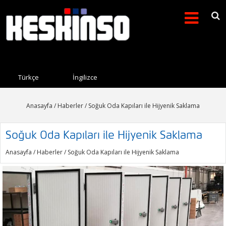
Arama formu
Search this site
Türkçe
İngilizce
Anasayfa
/
Haberler
/ Soğuk Oda Kapıları ile Hijyenik Saklama
Soğuk Oda Kapıları ile Hijyenik Saklama
Anasayfa
/
Haberler
/ Soğuk Oda Kapıları ile Hijyenik Saklama