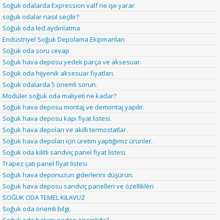
Soğuk odalarda Expression valf ne işe yarar
soğuk odalar nasıl seçilir?
Soğuk oda led aydınlatma
Endüstriyel Soğuk Depolama Ekipmanları
Soğuk oda soru cevap
Soğuk hava deposu yedek parça ve aksesuar.
Soğuk oda hijyenik aksesuar fiyatları.
Soğuk odalarda 5 önemli sorun.
Modüler soğuk oda maliyeti ne kadar?
Soğuk hava deposu montaj ve demontaj yapılır.
Soğuk hava deposu kapı fiyat listesi.
Soğuk hava depoları ve akıllı termostatlar.
Soğuk hava depoları için üretim yaptığımız ürünler.
Soğuk oda kilitli sandviç panel fiyat listesi.
Trapez çatı panel fiyat listesi
Soğuk hava deponuzun giderlerini düşürün.
Soğuk hava deposu sandviç panelleri ve özellikleri
SOĞUK ODA TEMEL KILAVUZ
Soğuk oda önemli bilgi,