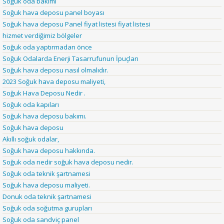
Soğuk oda bakımı
Soğuk hava deposu panel boyası
Soğuk hava deposu Panel fiyat listesi fiyat listesi
hizmet verdiğimiz bölgeler
Soğuk oda yaptırmadan önce
Soğuk Odalarda Enerji Tasarrufunun İpuçları
Soğuk hava deposu nasıl olmalıdır.
2023 Soğuk hava deposu maliyeti,
Soğuk Hava Deposu Nedir .
Soğuk oda kapıları
Soğuk hava deposu bakımı.
Soğuk hava deposu
Akıllı soğuk odalar,
Soğuk hava deposu hakkında.
Soğuk oda nedir soğuk hava deposu nedir.
Soğuk oda teknik şartnamesi
Soğuk hava deposu maliyeti.
Donuk oda teknik şartnamesi
Soğuk oda soğutma gurupları
Soğuk oda sandviç panel