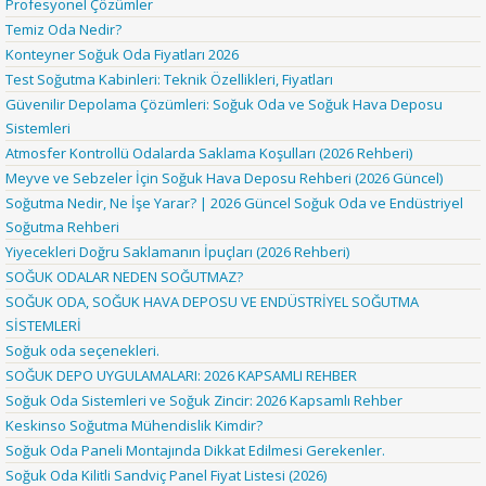
Profesyonel Çözümler
Temiz Oda Nedir?
Konteyner Soğuk Oda Fiyatları 2026
Test Soğutma Kabinleri: Teknik Özellikleri, Fiyatları
Güvenilir Depolama Çözümleri: Soğuk Oda ve Soğuk Hava Deposu
Sistemleri
Atmosfer Kontrollü Odalarda Saklama Koşulları (2026 Rehberi)
Meyve ve Sebzeler İçin Soğuk Hava Deposu Rehberi (2026 Güncel)
Soğutma Nedir, Ne İşe Yarar? | 2026 Güncel Soğuk Oda ve Endüstriyel
Soğutma Rehberi
Yiyecekleri Doğru Saklamanın İpuçları (2026 Rehberi)
SOĞUK ODALAR NEDEN SOĞUTMAZ?
SOĞUK ODA, SOĞUK HAVA DEPOSU VE ENDÜSTRİYEL SOĞUTMA
SİSTEMLERİ
Soğuk oda seçenekleri.
SOĞUK DEPO UYGULAMALARI: 2026 KAPSAMLI REHBER
Soğuk Oda Sistemleri ve Soğuk Zincir: 2026 Kapsamlı Rehber
Keskinso Soğutma Mühendislik Kimdir?
Soğuk Oda Paneli Montajında Dikkat Edilmesi Gerekenler.
Soğuk Oda Kilitli Sandviç Panel Fiyat Listesi (2026)