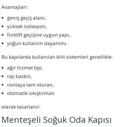
Avantajları:
geniş geçiş alanı,
yüksek izolasyon,
forklift geçişine uygun yapı,
yoğun kullanım dayanımı.
Bu kapılarda kullanılan kilit sistemleri genellikle:
ağır hizmet tipi,
ray baskılı,
contaya tam oturan,
otomatik sıkıştırmalı
olarak tasarlanır.
Menteşeli Soğuk Oda Kapısı