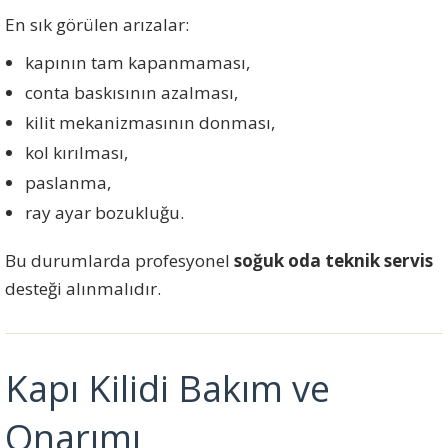
En sık görülen arızalar:
kapının tam kapanmaması,
conta baskısının azalması,
kilit mekanizmasının donması,
kol kırılması,
paslanma,
ray ayar bozukluğu.
Bu durumlarda profesyonel
soğuk oda teknik servis
desteği alınmalıdır.
Kapı Kilidi Bakım ve
Onarımı