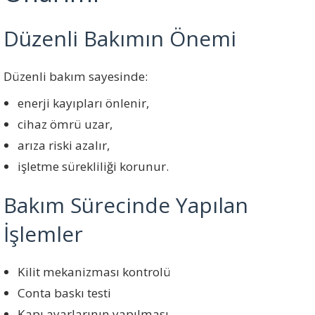
Düzenli Bakımın Önemi
Düzenli bakım sayesinde:
enerji kayıpları önlenir,
cihaz ömrü uzar,
arıza riski azalır,
işletme sürekliliği korunur.
Bakım Sürecinde Yapılan
İşlemler
Kilit mekanizması kontrolü
Conta baskı testi
Kapı ayarlarının yapılması