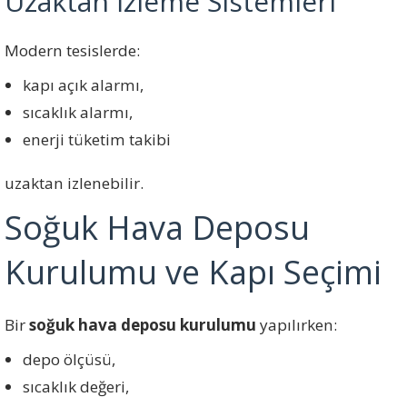
Uzaktan İzleme Sistemleri
Modern tesislerde:
kapı açık alarmı,
sıcaklık alarmı,
enerji tüketim takibi
uzaktan izlenebilir.
Soğuk Hava Deposu
Kurulumu ve Kapı Seçimi
Bir
soğuk hava deposu kurulumu
yapılırken:
depo ölçüsü,
sıcaklık değeri,