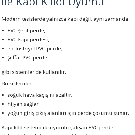
ile Kapı Kilidi Uyumu
Modern tesislerde yalnızca kapı değil, aynı zamanda:
PVC şerit perde,
PVC kapı perdesi,
endüstriyel PVC perde,
şeffaf PVC perde
gibi sistemler de kullanılır.
Bu sistemler:
soğuk hava kaçışını azaltır,
hijyen sağlar,
yoğun giriş çıkış alanları için perde çözümü sunar.
Kapı kilit sistemi ile uyumlu çalışan PVC perde