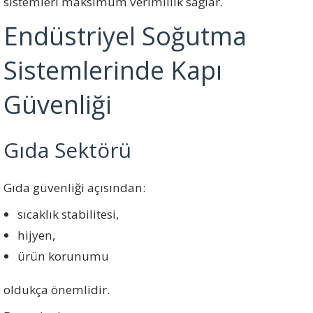
sistemleri maksimum verimlilik sağlar.
Endüstriyel Soğutma
Sistemlerinde Kapı
Güvenliği
Gıda Sektörü
Gıda güvenliği açısından:
sıcaklık stabilitesi,
hijyen,
ürün korunumu
oldukça önemlidir.