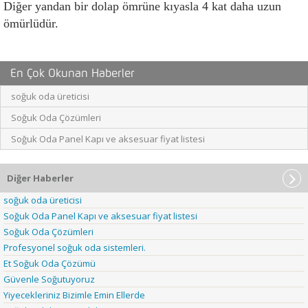
Diğer yandan bir dolap ömrüne kıyasla 4 kat daha uzun 
ömürlüdür.
En Çok Okunan Haberler
soğuk oda üreticisi
Soğuk Oda Çözümleri
Soğuk Oda Panel Kapı ve aksesuar fiyat listesi
Diğer Haberler
soğuk oda üreticisi
Soğuk Oda Panel Kapı ve aksesuar fiyat listesi
Soğuk Oda Çözümleri
Profesyonel soğuk oda sistemleri.
Et Soğuk Oda Çözümü
Güvenle Soğutuyoruz
Yiyecekleriniz Bizimle Emin Ellerde