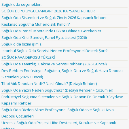
Soğuk oda seçenekleri.
SOĞUK DEPO UYGULAMALARI: 2026 KAPSAMLI REHBER
Soğuk Oda Sistemleri ve Soğuk Zincir: 2026 Kapsamlı Rehber
Keskinso Soğutma Mühendislik Kimdir?
Soğuk Oda Paneli Montajında Dikkat Edilmesi Gerekenler.
Soğuk Oda Kilitli Sandviç Panel Fiyat Listesi (2026)
Soğuk o da bizim işimiz.
İstanbul Soğuk Oda Servisi: Neden Profesyonel Destek Şart?
SOĞUK HAVA DEPOSU TÜRLERİ
Soğuk Oda Temizliği, Bakımı ve Servisi Rehberi (2026 Güncel)
Dev Rehber: Endüstriyel Soğutma, Soğuk Oda ve Soğuk Hava Deposu
Sistemleri (2026 Güncel)
Tıbbi Atık Depoları Nedir? Nasıl Olmalı? (Detaylı Rehber)
Soğuk Oda Yazın Neden Soğutmaz? (Detaylı Rehber + Çözümler)
Endüstriyel Soğutma Sistemleri ve Soğuk Odanın En Önemli 9 Faydası:
Kapsamlı Rehber
Soğuk Oda Bizden Alınır: Profesyonel Soğuk Oda ve Soğuk Hava
Deposu Çözümleri
Ücretsiz Soğuk Oda Projesi: Hibe Destekleri, Kurulum ve Kapsamlı