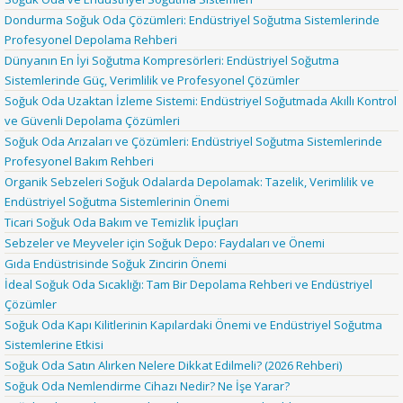
Dondurma Soğuk Oda Çözümleri: Endüstriyel Soğutma Sistemlerinde
Profesyonel Depolama Rehberi
Dünyanın En İyi Soğutma Kompresörleri: Endüstriyel Soğutma
Sistemlerinde Güç, Verimlilik ve Profesyonel Çözümler
Soğuk Oda Uzaktan İzleme Sistemi: Endüstriyel Soğutmada Akıllı Kontrol
ve Güvenli Depolama Çözümleri
Soğuk Oda Arızaları ve Çözümleri: Endüstriyel Soğutma Sistemlerinde
Profesyonel Bakım Rehberi
Organik Sebzeleri Soğuk Odalarda Depolamak: Tazelik, Verimlilik ve
Endüstriyel Soğutma Sistemlerinin Önemi
Ticari Soğuk Oda Bakım ve Temizlik İpuçları
Sebzeler ve Meyveler için Soğuk Depo: Faydaları ve Önemi
Gıda Endüstrisinde Soğuk Zincirin Önemi
İdeal Soğuk Oda Sıcaklığı: Tam Bir Depolama Rehberi ve Endüstriyel
Çözümler
Soğuk Oda Kapı Kilitlerinin Kapılardaki Önemi ve Endüstriyel Soğutma
Sistemlerine Etkisi
Soğuk Oda Satın Alırken Nelere Dikkat Edilmeli? (2026 Rehberi)
Soğuk Oda Nemlendirme Cihazı Nedir? Ne İşe Yarar?