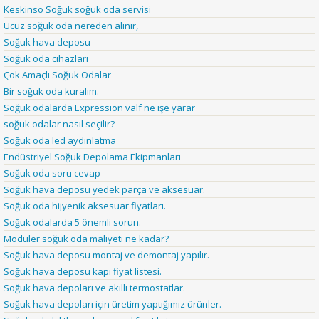
Keskinso Soğuk soğuk oda servisi
Ucuz soğuk oda nereden alınır,
Soğuk hava deposu
Soğuk oda cihazları
Çok Amaçlı Soğuk Odalar
Bir soğuk oda kuralım.
Soğuk odalarda Expression valf ne işe yarar
soğuk odalar nasıl seçilir?
Soğuk oda led aydınlatma
Endüstriyel Soğuk Depolama Ekipmanları
Soğuk oda soru cevap
Soğuk hava deposu yedek parça ve aksesuar.
Soğuk oda hijyenik aksesuar fiyatları.
Soğuk odalarda 5 önemli sorun.
Modüler soğuk oda maliyeti ne kadar?
Soğuk hava deposu montaj ve demontaj yapılır.
Soğuk hava deposu kapı fiyat listesi.
Soğuk hava depoları ve akıllı termostatlar.
Soğuk hava depoları için üretim yaptığımız ürünler.