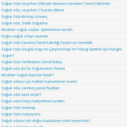
Soğuk Oda Seçerken Dikkate Alınması Gereken Temel Faktörler
Soğuk oda, seçerken 7 kurala dikkat
Soğuk Oda Montaj Uzmanı,
Soğuk oda, Statik Soğutma.
Modüler soğuk odalar .Işletmelerin tercihi.
Doğru soğuk odayı seçmek.
Soğuk Oda Sandviç Panel Kalınlığı Seçimi ve Verimlilik
Soğuk Oda Sürgülü Kapı mı Çarpma Kapı mı? Hangi İşletme İçin Hangisi
Uygun?
Soğuk Oda Tehlikelere Genel Bakış
Soğuk oda da Ön Soğutmanın Önemi
Modüler Soğuk Depolar Nedir?
Soğuk odanız için kaliteli malzemenin önemi
Soğuk oda, sandviç panel fiyatları.
Soğuk oda nasıl seçilir?
Soğuk oda Enerji maliyetlerini azaltın
Soğuk Oda Avantajı.
Soğuk Oda Izalasyonu.
Soğuk odanız için doğru kapasiteyi nasıl seçersiniz?