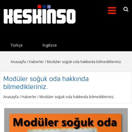
Arama formu
Search this site
Türkçe
İngilizce
Anasayfa
/
Haberler
/ Modüler soğuk oda hakkında bilmedikleriniz.
Modüler soğuk oda hakkında
bilmedikleriniz.
Anasayfa
/
Haberler
/ Modüler soğuk oda hakkında bilmedikleriniz.