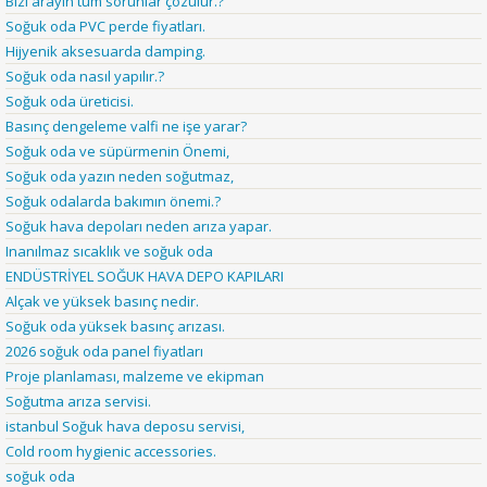
Bizi arayın tüm sorunlar çözülür.?
Soğuk oda PVC perde fiyatları.
Hijyenik aksesuarda damping.
Soğuk oda nasıl yapılır.?
Soğuk oda üreticisi.
Basınç dengeleme valfi ne işe yarar?
Soğuk oda ve süpürmenin Önemi,
Soğuk oda yazın neden soğutmaz,
Soğuk odalarda bakımın önemi.?
Soğuk hava depoları neden arıza yapar.
Inanılmaz sıcaklık ve soğuk oda
ENDÜSTRİYEL SOĞUK HAVA DEPO KAPILARI
Alçak ve yüksek basınç nedir.
Soğuk oda yüksek basınç arızası.
2026 soğuk oda panel fiyatları
Proje planlaması, malzeme ve ekipman
Soğutma arıza servisi.
istanbul Soğuk hava deposu servisi,
Cold room hygienic accessories.
soğuk oda