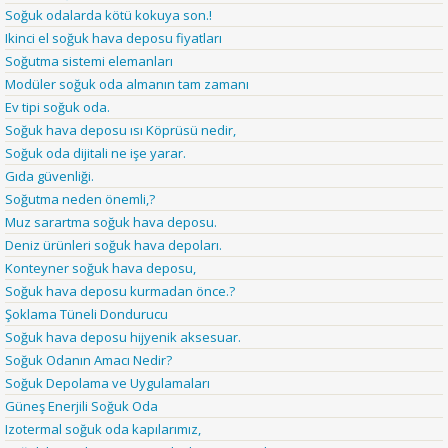
Soğuk odalarda kötü kokuya son.!
Ikinci el soğuk hava deposu fiyatları
Soğutma sistemi elemanları
Modüler soğuk oda almanın tam zamanı
Ev tipi soğuk oda.
Soğuk hava deposu ısı Köprüsü nedir,
Soğuk oda dijitali ne işe yarar.
Gıda güvenliği.
Soğutma neden önemli,?
Muz sarartma soğuk hava deposu.
Deniz ürünleri soğuk hava depoları.
Konteyner soğuk hava deposu,
Soğuk hava deposu kurmadan önce.?
Şoklama Tüneli Dondurucu
Soğuk hava deposu hijyenik aksesuar.
Soğuk Odanın Amacı Nedir?
Soğuk Depolama ve Uygulamaları
Güneş Enerjili Soğuk Oda
Izotermal soğuk oda kapılarımız,