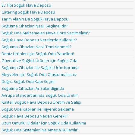
Ev Tipi Soğuk Hava Deposu
Catering Soğuk Hava Deposu
Tarım Alanın Da Soğuk Hava Deposu
Soğutma Cihazları Nasıl Seçilmelidir?
Soğuk Oda Malzemeleri Neye Göre Seçilmelidir?
Soğuk Hava Deposu Nerelerde Kullanılır?
Soğutma Cihazları Nasıl Temizlenmeli?
Deniz Ürünleri için Soğuk Oda Panelleri!
Güvenli ve Sağlıklı Ürünler için Soğuk Oda
Soğutma Cihazları ile Sağlıklı Ürün Koruma
Meyveler için Soğuk Oda Oluşturmalısınız
Doğru Soğuk Oda Kapı Seçimi
Soğutma Cihazları Arızalandığında
Avrupa Standartlarında Soğuk Oda Üretim
Kaliteli Soğuk Hava Deposu Üretim ve Satışı
Soğuk Oda Kapıları ile Hijyenik Saklama
Soğuk Hava Deposu Neden Gerekli?
Uzun Ömürlü Gıdalar İçin Soğuk Oda Kullanımı
Soğuk Oda Sistemleri Ne Amaçla Kullanılır?