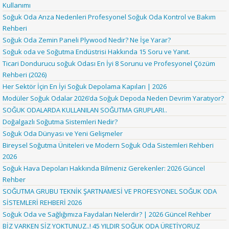
Kullanımı
Soğuk Oda Arıza Nedenleri Profesyonel Soğuk Oda Kontrol ve Bakım
Rehberi
Soğuk Oda Zemin Paneli Plywood Nedir? Ne İşe Yarar?
Soğuk oda ve Soğutma Endüstrisi Hakkında 15 Soru ve Yanıt.
Ticari Dondurucu soğuk Odası En İyi 8 Sorunu ve Profesyonel Çözüm
Rehberi (2026)
Her Sektör İçin En İyi Soğuk Depolama Kapıları | 2026
Modüler Soğuk Odalar 2026’da Soğuk Depoda Neden Devrim Yaratıyor?
SOĞUK ODALARDA KULLANILAN SOĞUTMA GRUPLARI..
Doğalgazlı Soğutma Sistemleri Nedir?
Soğuk Oda Dünyası ve Yeni Gelişmeler
Bireysel Soğutma Üniteleri ve Modern Soğuk Oda Sistemleri Rehberi
2026
Soğuk Hava Depoları Hakkında Bilmeniz Gerekenler: 2026 Güncel
Rehber
SOĞUTMA GRUBU TEKNİK ŞARTNAMESİ VE PROFESYONEL SOĞUK ODA
SİSTEMLERİ REHBERİ 2026
Soğuk Oda ve Sağlığımıza Faydaları Nelerdir? | 2026 Güncel Rehber
BİZ VARKEN SİZ YOKTUNUZ..! 45 YILDIR SOĞUK ODA ÜRETİYORUZ