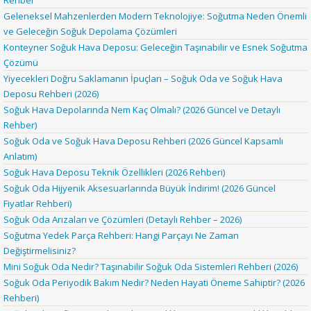
Rehber
Geleneksel Mahzenlerden Modern Teknolojiye: Soğutma Neden Önemli
ve Geleceğin Soğuk Depolama Çözümleri
Konteyner Soğuk Hava Deposu: Geleceğin Taşınabilir ve Esnek Soğutma
Çözümü
Yiyecekleri Doğru Saklamanın İpuçları – Soğuk Oda ve Soğuk Hava
Deposu Rehberi (2026)
Soğuk Hava Depolarında Nem Kaç Olmalı? (2026 Güncel ve Detaylı
Rehber)
Soğuk Oda ve Soğuk Hava Deposu Rehberi (2026 Güncel Kapsamlı
Anlatım)
Soğuk Hava Deposu Teknik Özellikleri (2026 Rehberi)
Soğuk Oda Hijyenik Aksesuarlarında Büyük İndirim! (2026 Güncel
Fiyatlar Rehberi)
Soğuk Oda Arızaları ve Çözümleri (Detaylı Rehber – 2026)
Soğutma Yedek Parça Rehberi: Hangi Parçayı Ne Zaman
Değiştirmelisiniz?
Mini Soğuk Oda Nedir? Taşınabilir Soğuk Oda Sistemleri Rehberi (2026)
Soğuk Oda Periyodik Bakım Nedir? Neden Hayati Öneme Sahiptir? (2026
Rehberi)