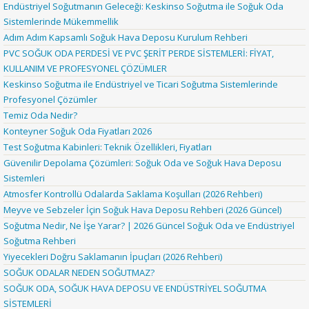
Endüstriyel Soğutmanın Geleceği: Keskinso Soğutma ile Soğuk Oda
Sistemlerinde Mükemmellik
Adım Adım Kapsamlı Soğuk Hava Deposu Kurulum Rehberi
PVC SOĞUK ODA PERDESİ VE PVC ŞERİT PERDE SİSTEMLERİ: FİYAT,
KULLANIM VE PROFESYONEL ÇÖZÜMLER
Keskinso Soğutma ile Endüstriyel ve Ticari Soğutma Sistemlerinde
Profesyonel Çözümler
Temiz Oda Nedir?
Konteyner Soğuk Oda Fiyatları 2026
Test Soğutma Kabinleri: Teknik Özellikleri, Fiyatları
Güvenilir Depolama Çözümleri: Soğuk Oda ve Soğuk Hava Deposu
Sistemleri
Atmosfer Kontrollü Odalarda Saklama Koşulları (2026 Rehberi)
Meyve ve Sebzeler İçin Soğuk Hava Deposu Rehberi (2026 Güncel)
Soğutma Nedir, Ne İşe Yarar? | 2026 Güncel Soğuk Oda ve Endüstriyel
Soğutma Rehberi
Yiyecekleri Doğru Saklamanın İpuçları (2026 Rehberi)
SOĞUK ODALAR NEDEN SOĞUTMAZ?
SOĞUK ODA, SOĞUK HAVA DEPOSU VE ENDÜSTRİYEL SOĞUTMA
SİSTEMLERİ