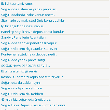
Et Tahtası temizleme.
Soğuk oda sistem ve yedek parçaları.
Soğuk odalarda izolasyonun önemi.
Sitemizde bulmak istediğiniz konu başlıklar
Iyi bir soğuk oda nasıl yapılır.
Panel tip soğuk hava deposu nasıl kurulur
Sandviç Panellerin Avantajları
Soğuk oda sandviç panel nasıl yapılır.
Soğuk Oda Temizliği: Günlük Görevler
Konteyner soğuk hava deposu nedir.
Soğuk oda yedek parça satışı.
SOĞUK HAVA DEPOLARI SERVİSİ..
Et tahtası temizliği servisi
Kasap Et Tahtanızı kapınızda temizliyoruz
Soğuk oda da saklamayın:
Soğuk oda fiyat araştırması.
Soğuk Oda Temizlik Rehberi
45 yıldır biz soğuk oda üretiyoruz.
Soğuk Hava Deposu Tesisi Kurmadan önce…