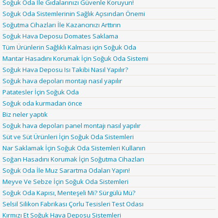
Soğuk Oda İle Gıdalarınızı Güvenle Koruyun!
Soğuk Oda Sistemlerinin Sağlık Açısından Önemi
Soğutma Cihazları İle Kazancınızı Arttırın
Soğuk Hava Deposu Domates Saklama
Tüm Ürünlerin Sağlıklı Kalması için Soğuk Oda
Mantar Hasadını Korumak İçin Soğuk Oda Sistemi
Soğuk Hava Deposu Isı Takibi Nasıl Yapılır?
Soğuk hava depoları montajı nasıl yapılır
Patatesler İçin Soğuk Oda
Soğuk oda kurmadan önce
Biz neler yaptık
Soğuk hava depoları panel montajı nasıl yapılır
Süt ve Süt Ürünleri İçin Soğuk Oda Sistemleri
Nar Saklamak İçin Soğuk Oda Sistemleri Kullanın
Soğan Hasadını Korumak İçin Soğutma Cihazları
Soğuk Oda İle Muz Sarartma Odaları Yapın!
Meyve Ve Sebze İçin Soğuk Oda Sistemleri
Soğuk Oda Kapısı, Menteşeli Mi? Sürgülü Mü?
Selsil Silikon Fabrikası Çorlu Tesisleri Test Odası
Kırmızı Et Soğuk Hava Deposu Sistemleri