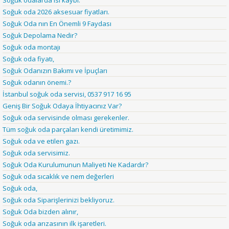
Soğuk odalarda ısı kaybı.
Soğuk oda 2026 aksesuar fiyatları.
Soğuk Oda nın En Önemli 9 Faydası
Soğuk Depolama Nedir?
Soğuk oda montajı
Soğuk oda fiyatı,
Soğuk Odanızın Bakımı ve İpuçları
Soğuk odanın önemi.?
İstanbul soğuk oda servisi, 0537 917 16 95
Geniş Bir Soğuk Odaya İhtiyacınız Var?
Soğuk oda servisinde olması gerekenler.
Tüm soğuk oda parçaları kendi üretimimiz.
Soğuk oda ve etilen gazı.
Soğuk oda servisimiz.
Soğuk Oda Kurulumunun Maliyeti Ne Kadardır?
Soğuk oda sıcaklık ve nem değerleri
Soğuk oda,
Soğuk oda Siparişlerinizi bekliyoruz.
Soğuk Oda bizden alınır,
Soğuk oda arızasının ilk işaretleri.