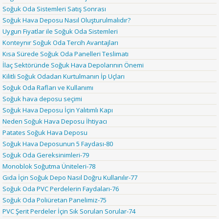
Soğuk Oda Sistemleri Satış Sonrası
Soğuk Hava Deposu Nasıl Oluşturulmalıdır?
Uygun Fiyatlar ile Soğuk Oda Sistemleri
Konteynır Soğuk Oda Tercih Avantajları
Kısa Sürede Soğuk Oda Panelleri Teslimatı
İlaç Sektöründe Soğuk Hava Depolarının Önemi
Kilitli Soğuk Odadan Kurtulmanın İp Uçları
Soğuk Oda Rafları ve Kullanımı
Soğuk hava deposu seçimi
Soğuk Hava Deposu İçin Yalıtımlı Kapı
Neden Soğuk Hava Deposu İhtiyacı
Patates Soğuk Hava Deposu
Soğuk Hava Deposunun 5 Faydası-80
Soğuk Oda Gereksinimleri-79
Monoblok Soğutma Üniteleri-78
Gıda İçin Soğuk Depo Nasıl Doğru Kullanılır-77
Soğuk Oda PVC Perdelerin Faydaları-76
Soğuk Oda Poliüretan Panelimiz-75
PVC Şerit Perdeler İçin Sık Sorulan Sorular-74