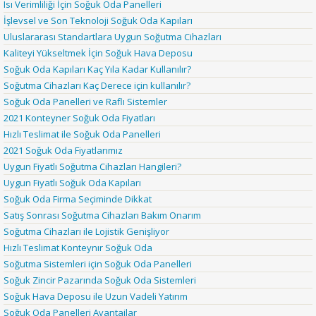
Isı Verimliliği İçin Soğuk Oda Panelleri
İşlevsel ve Son Teknoloji Soğuk Oda Kapıları
Uluslararası Standartlara Uygun Soğutma Cihazları
Kaliteyi Yükseltmek İçin Soğuk Hava Deposu
Soğuk Oda Kapıları Kaç Yıla Kadar Kullanılır?
Soğutma Cihazları Kaç Derece için kullanılır?
Soğuk Oda Panelleri ve Raflı Sistemler
2021 Konteyner Soğuk Oda Fiyatları
Hızlı Teslimat ile Soğuk Oda Panelleri
2021 Soğuk Oda Fiyatlarımız
Uygun Fiyatlı Soğutma Cihazları Hangileri?
Uygun Fiyatlı Soğuk Oda Kapıları
Soğuk Oda Firma Seçiminde Dikkat
Satış Sonrası Soğutma Cihazları Bakım Onarım
Soğutma Cihazları ile Lojistik Genişliyor
Hızlı Teslimat Konteynır Soğuk Oda
Soğutma Sistemleri için Soğuk Oda Panelleri
Soğuk Zincir Pazarında Soğuk Oda Sistemleri
Soğuk Hava Deposu ile Uzun Vadeli Yatırım
Soğuk Oda Panelleri Avantajlar