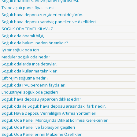
Soğuk oda kilitli sandviç panel fiyat listesi.
Trapez çatı panel fiyat listesi
Soğuk hava deponuzun giderlerini düşürün.
Soğuk hava deposu sandviç panelleri ve özellikleri
SOĞUK ODA TEMEL KILAVUZ
Soğuk oda önemli bilgi,
Soğuk oda bakımı neden önemlidir?
İyi bir soğuk oda için
Modüler soğuk oda nedir?
Soğuk odalarda ince detaylar.
Soğuk oda kullanma teknikleri.
Çift rejim soğutma nedir ?
Soğuk oda PVC perdenin faydaları.
Endüstriyel soğuk oda çeşitleri
Soğuk hava deposu yaparken dikkat edin?
Soğuk oda ile Soğuk hava deposu arasındaki fark nedir.
Soğuk Hava Deposu Verimliliğini Artırma Yöntemleri
Soğuk Oda Paneli Montajında Dikkat Edilmesi Gerekenler
Soğuk Oda Paneli ve İzolasyon Çeşitleri
Soğuk Oda Panellerinin Malzeme Özellikleri