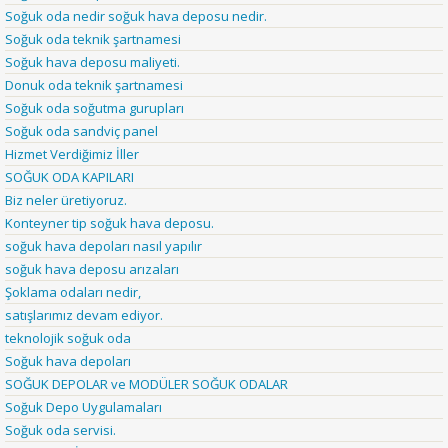
Soğuk oda nedir soğuk hava deposu nedir.
Soğuk oda teknik şartnamesi
Soğuk hava deposu maliyeti.
Donuk oda teknik şartnamesi
Soğuk oda soğutma gurupları
Soğuk oda sandviç panel
Hizmet Verdiğimiz İller
SOĞUK ODA KAPILARI
Biz neler üretiyoruz.
Konteyner tip soğuk hava deposu.
soğuk hava depoları nasıl yapılır
soğuk hava deposu arızaları
Şoklama odaları nedir,
satışlarımız devam ediyor.
teknolojik soğuk oda
Soğuk hava depoları
SOĞUK DEPOLAR ve MODÜLER SOĞUK ODALAR
Soğuk Depo Uygulamaları
Soğuk oda servisi.