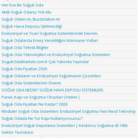
Her Eve Bir Soğuk Oda
Akıllı Soğuk Odanız Yok Mu
Soğuk Odam mı, Buzdolabım mı
Soğuk Hava Deposu İşletmeciliği
Endüstriyel ve Ticari Soğutma Sistemlerinde Devrim.
Soğuk Odalarda Enerji Verimliliğini Artırmanın Yolları
Soğuk Oda Teknik Bilgiler
Soğuk Oda Teknolojileri ve Endüstriyel Soğutma Sistemleri
SogukOdaMarketi.com.tr Çok Yakında Yayında!
Soğuk Oda Fiyatları 2026
Soğuk Odaların ve Endüstriyel Soğutmanın Çözümleri
Soğuk Oda Sistemlerinin Önemi.
SOĞUK ODA NEDİR? SOĞUK HAVA DEPOSU SİSTEMLERİ.
Panel, Kapı ve Soğutma Cihazları Üretimi |
Soğuk Oda Fiyatları Ne Kadar? 2026
Modüler Soğuk Oda Sistemleri: Endüstriyel Soğutma Yeni Nesil Teknoloji
Soğuk Odada Ne Tür Kapı Kullanıyorsunuz?
Endüstriyel Soğuk Depolama Sistemleri | Keskinso Soğutma 45 Yıllık
Sektör Tecrübesi