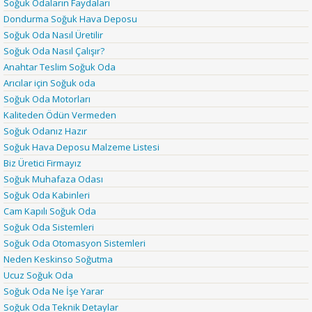
Soğuk Odaların Faydaları
Dondurma Soğuk Hava Deposu
Soğuk Oda Nasıl Üretilir
Soğuk Oda Nasıl Çalışır?
Anahtar Teslim Soğuk Oda
Arıcılar için Soğuk oda
Soğuk Oda Motorları
Kaliteden Ödün Vermeden
Soğuk Odanız Hazır
Soğuk Hava Deposu Malzeme Listesi
Biz Üretici Firmayız
Soğuk Muhafaza Odası
Soğuk Oda Kabinleri
Cam Kapılı Soğuk Oda
Soğuk Oda Sistemleri
Soğuk Oda Otomasyon Sistemleri
Neden Keskinso Soğutma
Ucuz Soğuk Oda
Soğuk Oda Ne İşe Yarar
Soğuk Oda Teknik Detaylar