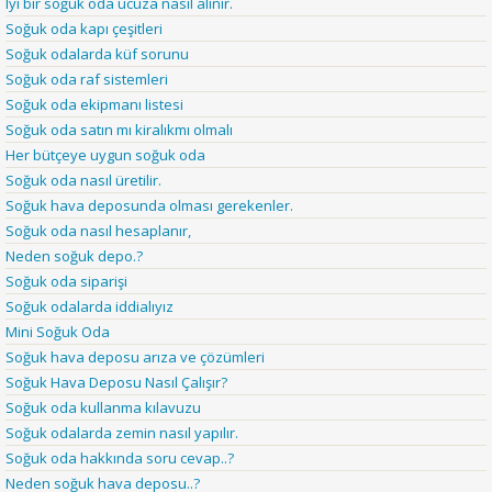
Iyi bir soğuk oda ucuza nasıl alınır.
Soğuk oda kapı çeşitleri
Soğuk odalarda küf sorunu
Soğuk oda raf sistemleri
Soğuk oda ekipmanı listesi
Soğuk oda satın mı kiralıkmı olmalı
Her bütçeye uygun soğuk oda
Soğuk oda nasıl üretilir.
Soğuk hava deposunda olması gerekenler.
Soğuk oda nasıl hesaplanır,
Neden soğuk depo.?
Soğuk oda siparişi
Soğuk odalarda iddialıyız
Mini Soğuk Oda
Soğuk hava deposu arıza ve çözümleri
Soğuk Hava Deposu Nasıl Çalışır?
Soğuk oda kullanma kılavuzu
Soğuk odalarda zemin nasıl yapılır.
Soğuk oda hakkında soru cevap..?
Neden soğuk hava deposu..?