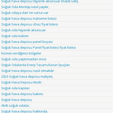
Soğuk hava deposu Hijyenik aksesuar imalat satış
Soğuk Oda Montajı nasıl yapılır,
Soğuk odaya dair ne varsa var
Soğuk hava deposu malzeme listesi
Soğuk hava deposu cihaz fiyat listesi
Soğuk oda hijyenik aksesuar.
Soğuk oda bakımı
Soğuk hava deposu panel boyası
Soğuk hava deposu Panel fiyat listesi fiyat listesi
hizmet verdiğimiz bölgeler
Soğuk oda yaptırmadan önce
Soğuk Odalarda Enerji Tasarrufunun İpuçları
Soğuk hava deposu nasıl olmalıdır.
2023 Soğuk hava deposu maliyeti,
Soğuk Hava Deposu Nedir .
Soğuk oda kapıları
Soğuk hava deposu bakımı.
Soğuk hava deposu
Akıllı soğuk odalar,
Soğuk hava deposu hakkında.