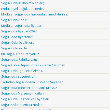
Soğuk Oda Kullanım Alanları;
Endüstriyel soğuk oda nedir?
Modüler soğuk oda hakkında bilmedikleriniz.
Soğuk Oda Nedir?
Modüler soğuk oda fiyatları
Soğuk oda fiyatları-2026
Soğuk oda fiyat teklifi.
Soğuk Oda Özellikleri,
Soğuk Oda ya dair.
Biz soğuk Oda Üretiyoruz
Soğuk oda. Fabrika satış
Soğuk Hava Deposunda Güvenle Çalışmak
Soğuk Oda İçin Teklif Almak.
Soğuk oda seçenekleri.
Tarladan soğuk odaya ürünlerin Seyahati.
Soğuk oda panelleri kapsamlı Kılavuz
Soğuk oda Malzeme fiyatları.
Soğuk Oda Çeşitleri ve Faydaları
Soğuk Odanın Amacı Nedir?