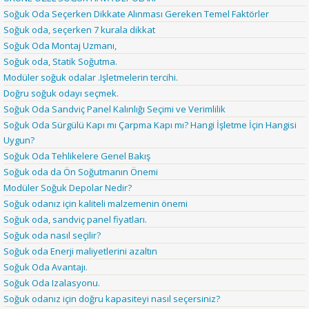
Soğuk Oda Seçerken Dikkate Alınması Gereken Temel Faktörler
Soğuk oda, seçerken 7 kurala dikkat
Soğuk Oda Montaj Uzmanı,
Soğuk oda, Statik Soğutma.
Modüler soğuk odalar .Işletmelerin tercihi.
Doğru soğuk odayı seçmek.
Soğuk Oda Sandviç Panel Kalınlığı Seçimi ve Verimlilik
Soğuk Oda Sürgülü Kapı mı Çarpma Kapı mı? Hangi İşletme İçin Hangisi
Uygun?
Soğuk Oda Tehlikelere Genel Bakış
Soğuk oda da Ön Soğutmanın Önemi
Modüler Soğuk Depolar Nedir?
Soğuk odanız için kaliteli malzemenin önemi
Soğuk oda, sandviç panel fiyatları.
Soğuk oda nasıl seçilir?
Soğuk oda Enerji maliyetlerini azaltın
Soğuk Oda Avantajı.
Soğuk Oda Izalasyonu.
Soğuk odanız için doğru kapasiteyi nasıl seçersiniz?