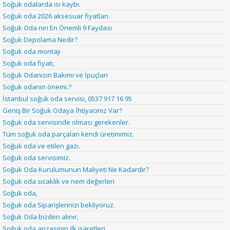
Soğuk odalarda ısı kaybı.
Soğuk oda 2026 aksesuar fiyatları.
Soğuk Oda nın En Önemli 9 Faydası
Soğuk Depolama Nedir?
Soğuk oda montajı
Soğuk oda fiyatı,
Soğuk Odanızın Bakımı ve İpuçları
Soğuk odanın önemi.?
İstanbul soğuk oda servisi, 0537 917 16 95
Geniş Bir Soğuk Odaya İhtiyacınız Var?
Soğuk oda servisinde olması gerekenler.
Tüm soğuk oda parçaları kendi üretimimiz.
Soğuk oda ve etilen gazı.
Soğuk oda servisimiz.
Soğuk Oda Kurulumunun Maliyeti Ne Kadardır?
Soğuk oda sıcaklık ve nem değerleri
Soğuk oda,
Soğuk oda Siparişlerinizi bekliyoruz.
Soğuk Oda bizden alınır,
Soğuk oda arızasının ilk işaretleri.