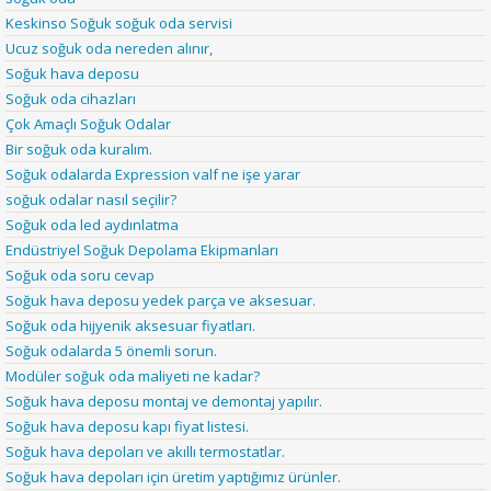
Keskinso Soğuk soğuk oda servisi
Ucuz soğuk oda nereden alınır,
Soğuk hava deposu
Soğuk oda cihazları
Çok Amaçlı Soğuk Odalar
Bir soğuk oda kuralım.
Soğuk odalarda Expression valf ne işe yarar
soğuk odalar nasıl seçilir?
Soğuk oda led aydınlatma
Endüstriyel Soğuk Depolama Ekipmanları
Soğuk oda soru cevap
Soğuk hava deposu yedek parça ve aksesuar.
Soğuk oda hijyenik aksesuar fiyatları.
Soğuk odalarda 5 önemli sorun.
Modüler soğuk oda maliyeti ne kadar?
Soğuk hava deposu montaj ve demontaj yapılır.
Soğuk hava deposu kapı fiyat listesi.
Soğuk hava depoları ve akıllı termostatlar.
Soğuk hava depoları için üretim yaptığımız ürünler.