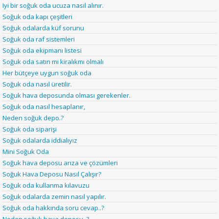
Iyi bir soğuk oda ucuza nasıl alınır.
Soğuk oda kapı çeşitleri
Soğuk odalarda küf sorunu
Soğuk oda raf sistemleri
Soğuk oda ekipmanı listesi
Soğuk oda satın mı kiralıkmı olmalı
Her bütçeye uygun soğuk oda
Soğuk oda nasıl üretilir.
Soğuk hava deposunda olması gerekenler.
Soğuk oda nasıl hesaplanır,
Neden soğuk depo.?
Soğuk oda siparişi
Soğuk odalarda iddialıyız
Mini Soğuk Oda
Soğuk hava deposu arıza ve çözümleri
Soğuk Hava Deposu Nasıl Çalışır?
Soğuk oda kullanma kılavuzu
Soğuk odalarda zemin nasıl yapılır.
Soğuk oda hakkında soru cevap..?
Neden soğuk hava deposu..?