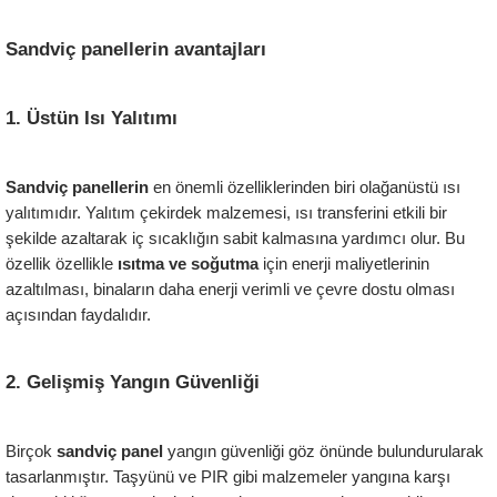
Sandviç panellerin avantajları
1. Üstün Isı Yalıtımı
Sandviç panellerin
 en önemli özelliklerinden biri olağanüstü ısı 
yalıtımıdır. Yalıtım çekirdek malzemesi, ısı transferini etkili bir 
şekilde azaltarak iç sıcaklığın sabit kalmasına yardımcı olur. Bu 
özellik özellikle
 ısıtma ve soğutma 
için enerji maliyetlerinin 
azaltılması, binaların daha enerji verimli ve çevre dostu olması 
açısından faydalıdır.
2. Gelişmiş Yangın Güvenliği
Birçok
 sandviç panel 
yangın güvenliği göz önünde bulundurularak 
tasarlanmıştır. Taşyünü ve PIR gibi malzemeler yangına karşı 