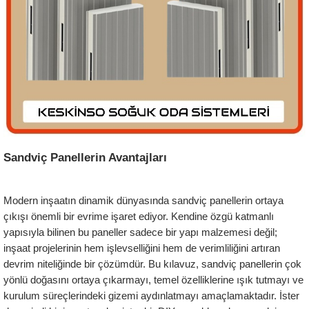
Sandviç Panellerin Avantajları 
Modern inşaatın dinamik dünyasında sandviç panellerin ortaya 
çıkışı önemli bir evrime işaret ediyor. Kendine özgü katmanlı 
yapısıyla bilinen bu paneller sadece bir yapı malzemesi değil; 
inşaat projelerinin hem işlevselliğini hem de verimliliğini artıran 
devrim niteliğinde bir çözümdür. Bu kılavuz, sandviç panellerin çok 
yönlü doğasını ortaya çıkarmayı, temel özelliklerine ışık tutmayı ve 
kurulum süreçlerindeki gizemi aydınlatmayı amaçlamaktadır. İster 