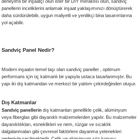
deneyimli bir inşaatçı olun ister bir DIY meraklısı olun, sandviç 
panellerin inceliklerini anlamak inşaat yaklaşımınızı dönüştürerek 
daha sürdürülebilir, uygun maliyetli ve yenilikçi bina tasarımlarına 
yol açabilir.
Sandviç Panel Nedir?
Modern inşaatın temel taşı olan sandviç paneller , optimum 
performans için üç katmanlı bir yapıyla ustaca tasarlanmıştır. Bu 
yapı iki dış katmandan ve merkezi bir yalıtım çekirdeğinden oluşur.
Dış Katmanlar
Sandviç panellerin
 dış katmanları genellikle çelik, alüminyum 
veya fiberglas gibi dayanıklı malzemelerden yapılır. Bu malzemeler 
dayanıklılıkları, esneklikleri ve nem, rüzgar ve sıcaklık 
dalgalanmaları gibi çevresel faktörlere dayanma yetenekleri 
nedeniyle seçilmektedir. Çelik ve alüminyum söz konusu 