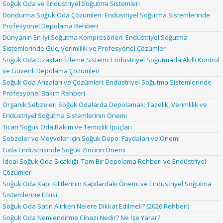
Soğuk Oda ve Endüstriyel Soğutma Sistemleri
Dondurma Soğuk Oda Çözümleri: Endüstriyel Soğutma Sistemlerinde
Profesyonel Depolama Rehberi
Dünyanın En İyi Soğutma Kompresörleri: Endüstriyel Soğutma
Sistemlerinde Güç, Verimlilik ve Profesyonel Çözümler
Soğuk Oda Uzaktan İzleme Sistemi: Endüstriyel Soğutmada Akıllı Kontrol
ve Güvenli Depolama Çözümleri
Soğuk Oda Arızaları ve Çözümleri: Endüstriyel Soğutma Sistemlerinde
Profesyonel Bakım Rehberi
Organik Sebzeleri Soğuk Odalarda Depolamak: Tazelik, Verimlilik ve
Endüstriyel Soğutma Sistemlerinin Önemi
Ticari Soğuk Oda Bakım ve Temizlik İpuçları
Sebzeler ve Meyveler için Soğuk Depo: Faydaları ve Önemi
Gıda Endüstrisinde Soğuk Zincirin Önemi
İdeal Soğuk Oda Sıcaklığı: Tam Bir Depolama Rehberi ve Endüstriyel
Çözümler
Soğuk Oda Kapı Kilitlerinin Kapılardaki Önemi ve Endüstriyel Soğutma
Sistemlerine Etkisi
Soğuk Oda Satın Alırken Nelere Dikkat Edilmeli? (2026 Rehberi)
Soğuk Oda Nemlendirme Cihazı Nedir? Ne İşe Yarar?