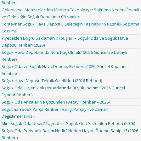
Rehber
Geleneksel Mahzenlerden Modern Teknolojiye: Soğutma Neden Önemli
ve Geleceğin Soğuk Depolama Çözümleri
Konteyner Soğuk Hava Deposu: Geleceğin Taşınabilir ve Esnek Soğutma
Çözümü
Yiyecekleri Doğru Saklamanın İpuçları – Soğuk Oda ve Soğuk Hava
Deposu Rehberi (2026)
Soğuk Hava Depolarında Nem Kaç Olmalı? (2026 Güncel ve Detaylı
Rehber)
Soğuk Oda ve Soğuk Hava Deposu Rehberi (2026 Güncel Kapsamlı
Anlatım)
Soğuk Hava Deposu Teknik Özellikleri (2026 Rehberi)
Soğuk Oda Hijyenik Aksesuarlarında Büyük İndirim! (2026 Güncel
Fiyatlar Rehberi)
Soğuk Oda Arızaları ve Çözümleri (Detaylı Rehber – 2026)
Soğutma Yedek Parça Rehberi: Hangi Parçayı Ne Zaman
Değiştirmelisiniz?
Mini Soğuk Oda Nedir? Taşınabilir Soğuk Oda Sistemleri Rehberi (2026)
Soğuk Oda Periyodik Bakım Nedir? Neden Hayati Öneme Sahiptir? (2026
Rehberi)