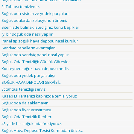
Et Tahtası temizleme.
Soğuk oda sistem ve yedek parçaları.
Soğuk odalarda izolasyonun önemi.
Sitemizde bulmak istediğiniz konu başlıklar
Iyi bir soğuk oda nasıl yapılır.
Panel tip soğuk hava deposu nasıl kurulur
Sandviç Panellerin Avantajları
Soğuk oda sandviç panel nasıl yapılır.
Soğuk Oda Temizliği: Günlük Görevler
Konteyner soğuk hava deposu nedir.
Soğuk oda yedek parça satışı.
SOĞUK HAVA DEPOLARI SERVİSİ..
Et tahtası temizliği servisi
Kasap Et Tahtanızı kapınızda temizliyoruz
Soğuk oda da saklamayın:
Soğuk oda fiyat araştırması.
Soğuk Oda Temizlik Rehberi
45 yıldır biz soğuk oda üretiyoruz.
Soğuk Hava Deposu Tesisi Kurmadan önce…