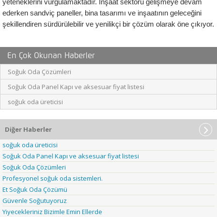
yeteneklerini vurgulamaktadır. İnşaat sektörü gelişmeye devam 
ederken sandviç paneller, bina tasarımı ve inşaatının geleceğini 
şekillendiren sürdürülebilir ve yenilikçi bir çözüm olarak öne çıkıyor.
En Çok Okunan Haberler
Soğuk Oda Çözümleri
Soğuk Oda Panel Kapı ve aksesuar fiyat listesi
soğuk oda üreticisi
Diğer Haberler
soğuk oda üreticisi
Soğuk Oda Panel Kapı ve aksesuar fiyat listesi
Soğuk Oda Çözümleri
Profesyonel soğuk oda sistemleri.
Et Soğuk Oda Çözümü
Güvenle Soğutuyoruz
Yiyecekleriniz Bizimle Emin Ellerde