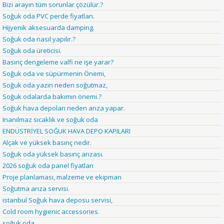
Bizi arayın tüm sorunlar çözülür.?
Soğuk oda PVC perde fiyatları.
Hijyenik aksesuarda damping.
Soğuk oda nasıl yapılır.?
Soğuk oda üreticisi.
Basınç dengeleme valfi ne işe yarar?
Soğuk oda ve süpürmenin Önemi,
Soğuk oda yazın neden soğutmaz,
Soğuk odalarda bakımın önemi.?
Soğuk hava depoları neden arıza yapar.
Inanılmaz sıcaklık ve soğuk oda
ENDÜSTRİYEL SOĞUK HAVA DEPO KAPILARI
Alçak ve yüksek basınç nedir.
Soğuk oda yüksek basınç arızası.
2026 soğuk oda panel fiyatları
Proje planlaması, malzeme ve ekipman
Soğutma arıza servisi.
istanbul Soğuk hava deposu servisi,
Cold room hygienic accessories.
soğuk oda