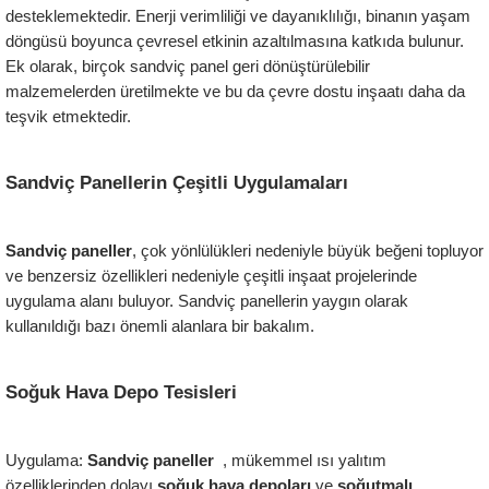
desteklemektedir. Enerji verimliliği ve dayanıklılığı, binanın yaşam 
döngüsü boyunca çevresel etkinin azaltılmasına katkıda bulunur. 
Ek olarak, birçok sandviç panel geri dönüştürülebilir 
malzemelerden üretilmekte ve bu da çevre dostu inşaatı daha da 
teşvik etmektedir.
Sandviç Panellerin Çeşitli Uygulamaları
Sandviç paneller
, çok yönlülükleri nedeniyle büyük beğeni topluyor 
ve benzersiz özellikleri nedeniyle çeşitli inşaat projelerinde 
uygulama alanı buluyor. Sandviç panellerin yaygın olarak 
kullanıldığı bazı önemli alanlara bir bakalım.
Soğuk Hava Depo Tesisleri
Uygulama:
 Sandviç paneller  
, mükemmel ısı yalıtım 
özelliklerinden dolayı 
soğuk hava depoları 
ve 
soğutmalı 