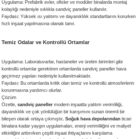
Uygulama: Prefabrik evler, ofisler ve modüler binalarda montaj 
kolaylığı nedeniyle sıklıkla sandviç paneller kullanılır.
Faydası: Yüksek ısı yalıtımı ve dayanıklılık standartlarını korurken 
hızlı inşaat yapılmasına olanak tanır.
Temiz Odalar ve Kontrollü Ortamlar
Uygulama: Laboratuvarlar, hastaneler ve üretim birimleri gibi 
kontrollü ortamlar gerektiren ortamlarda sandviç paneller hava 
geçirmez yapıları nedeniyle kullanılmaktadır.
Faydası: Bu ortamlarda kritik olan temiz ve kontrollü atmosferlerin 
korunmasına yardımcı olurlar.
Çözüm
Özetle,
 sandviç paneller 
modern inşaatta yalıtım verimliliği, 
dayanıklılık ve çok yönlülüğün bir karışımını sunan önemli bir 
bileşen olarak ortaya çıkmıştır
. Soğuk hava depolarından
 ticari 
binalara kadar yaygın uygulamaları, enerji verimliliğini ve maliyet 
etkinliğini arttırırken çeşitli inşaat ihtiyaçlarını karşılama 