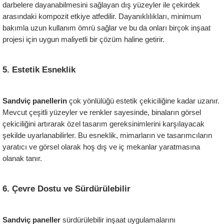
darbelere dayanabilmesini sağlayan dış yüzeyler ile çekirdek 
arasındaki kompozit etkiye atfedilir. Dayanıklılıkları, minimum 
bakımla uzun kullanım ömrü sağlar ve bu da onları birçok inşaat 
projesi için uygun maliyetli bir çözüm haline getirir.
5. Estetik Esneklik
Sandviç panellerin 
çok yönlülüğü estetik çekiciliğine kadar uzanır. 
Mevcut çeşitli yüzeyler ve renkler sayesinde, binaların görsel 
çekiciliğini artırarak özel tasarım gereksinimlerini karşılayacak 
şekilde uyarlanabilirler. Bu esneklik, mimarların ve tasarımcıların 
yaratıcı ve görsel olarak hoş dış ve iç mekanlar yaratmasına 
olanak tanır.
6. Çevre Dostu ve Sürdürülebilir
Sandviç paneller 
sürdürülebilir inşaat uygulamalarını 