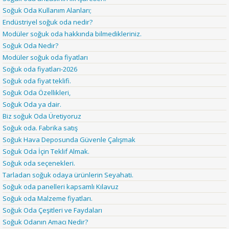
Soğuk Oda Kullanım Alanları;
Endüstriyel soğuk oda nedir?
Modüler soğuk oda hakkında bilmedikleriniz.
Soğuk Oda Nedir?
Modüler soğuk oda fiyatları
Soğuk oda fiyatları-2026
Soğuk oda fiyat teklifi.
Soğuk Oda Özellikleri,
Soğuk Oda ya dair.
Biz soğuk Oda Üretiyoruz
Soğuk oda. Fabrika satış
Soğuk Hava Deposunda Güvenle Çalışmak
Soğuk Oda İçin Teklif Almak.
Soğuk oda seçenekleri.
Tarladan soğuk odaya ürünlerin Seyahati.
Soğuk oda panelleri kapsamlı Kılavuz
Soğuk oda Malzeme fiyatları.
Soğuk Oda Çeşitleri ve Faydaları
Soğuk Odanın Amacı Nedir?