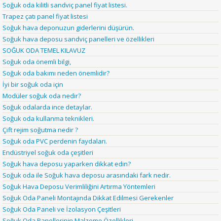
Soğuk oda kilitli sandviç panel fiyat listesi.
Trapez çatı panel fiyat listesi
Soğuk hava deponuzun giderlerini düşürün.
Soğuk hava deposu sandviç panelleri ve özellikleri
SOĞUK ODA TEMEL KILAVUZ
Soğuk oda önemli bilgi,
Soğuk oda bakımı neden önemlidir?
İyi bir soğuk oda için
Modüler soğuk oda nedir?
Soğuk odalarda ince detaylar.
Soğuk oda kullanma teknikleri.
Çift rejim soğutma nedir ?
Soğuk oda PVC perdenin faydaları.
Endüstriyel soğuk oda çeşitleri
Soğuk hava deposu yaparken dikkat edin?
Soğuk oda ile Soğuk hava deposu arasındaki fark nedir.
Soğuk Hava Deposu Verimliliğini Artırma Yöntemleri
Soğuk Oda Paneli Montajında Dikkat Edilmesi Gerekenler
Soğuk Oda Paneli ve İzolasyon Çeşitleri
Soğuk Oda Panellerinin Malzeme Özellikleri