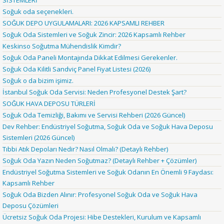
Soğuk oda seçenekleri.
SOĞUK DEPO UYGULAMALARI: 2026 KAPSAMLI REHBER
Soğuk Oda Sistemleri ve Soğuk Zincir: 2026 Kapsamlı Rehber
Keskinso Soğutma Mühendislik Kimdir?
Soğuk Oda Paneli Montajında Dikkat Edilmesi Gerekenler.
Soğuk Oda Kilitli Sandviç Panel Fiyat Listesi (2026)
Soğuk o da bizim işimiz.
İstanbul Soğuk Oda Servisi: Neden Profesyonel Destek Şart?
SOĞUK HAVA DEPOSU TÜRLERİ
Soğuk Oda Temizliği, Bakımı ve Servisi Rehberi (2026 Güncel)
Dev Rehber: Endüstriyel Soğutma, Soğuk Oda ve Soğuk Hava Deposu
Sistemleri (2026 Güncel)
Tıbbi Atık Depoları Nedir? Nasıl Olmalı? (Detaylı Rehber)
Soğuk Oda Yazın Neden Soğutmaz? (Detaylı Rehber + Çözümler)
Endüstriyel Soğutma Sistemleri ve Soğuk Odanın En Önemli 9 Faydası:
Kapsamlı Rehber
Soğuk Oda Bizden Alınır: Profesyonel Soğuk Oda ve Soğuk Hava
Deposu Çözümleri
Ücretsiz Soğuk Oda Projesi: Hibe Destekleri, Kurulum ve Kapsamlı