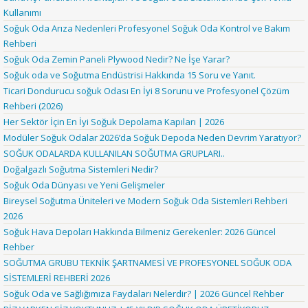
Kullanımı
Soğuk Oda Arıza Nedenleri Profesyonel Soğuk Oda Kontrol ve Bakım
Rehberi
Soğuk Oda Zemin Paneli Plywood Nedir? Ne İşe Yarar?
Soğuk oda ve Soğutma Endüstrisi Hakkında 15 Soru ve Yanıt.
Ticari Dondurucu soğuk Odası En İyi 8 Sorunu ve Profesyonel Çözüm
Rehberi (2026)
Her Sektör İçin En İyi Soğuk Depolama Kapıları | 2026
Modüler Soğuk Odalar 2026’da Soğuk Depoda Neden Devrim Yaratıyor?
SOĞUK ODALARDA KULLANILAN SOĞUTMA GRUPLARI..
Doğalgazlı Soğutma Sistemleri Nedir?
Soğuk Oda Dünyası ve Yeni Gelişmeler
Bireysel Soğutma Üniteleri ve Modern Soğuk Oda Sistemleri Rehberi
2026
Soğuk Hava Depoları Hakkında Bilmeniz Gerekenler: 2026 Güncel
Rehber
SOĞUTMA GRUBU TEKNİK ŞARTNAMESİ VE PROFESYONEL SOĞUK ODA
SİSTEMLERİ REHBERİ 2026
Soğuk Oda ve Sağlığımıza Faydaları Nelerdir? | 2026 Güncel Rehber