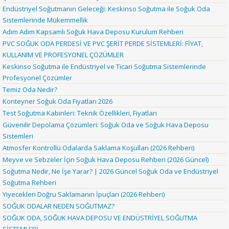
Endüstriyel Soğutmanın Geleceği: Keskinso Soğutma ile Soğuk Oda
Sistemlerinde Mükemmellik
Adım Adım Kapsamlı Soğuk Hava Deposu Kurulum Rehberi
PVC SOĞUK ODA PERDESİ VE PVC ŞERİT PERDE SİSTEMLERİ: FİYAT,
KULLANIM VE PROFESYONEL ÇÖZÜMLER
Keskinso Soğutma ile Endüstriyel ve Ticari Soğutma Sistemlerinde
Profesyonel Çözümler
Temiz Oda Nedir?
Konteyner Soğuk Oda Fiyatları 2026
Test Soğutma Kabinleri: Teknik Özellikleri, Fiyatları
Güvenilir Depolama Çözümleri: Soğuk Oda ve Soğuk Hava Deposu
Sistemleri
Atmosfer Kontrollü Odalarda Saklama Koşulları (2026 Rehberi)
Meyve ve Sebzeler İçin Soğuk Hava Deposu Rehberi (2026 Güncel)
Soğutma Nedir, Ne İşe Yarar? | 2026 Güncel Soğuk Oda ve Endüstriyel
Soğutma Rehberi
Yiyecekleri Doğru Saklamanın İpuçları (2026 Rehberi)
SOĞUK ODALAR NEDEN SOĞUTMAZ?
SOĞUK ODA, SOĞUK HAVA DEPOSU VE ENDÜSTRİYEL SOĞUTMA
SİSTEMLERİ