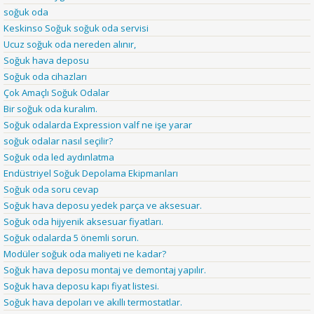
soğuk oda
Keskinso Soğuk soğuk oda servisi
Ucuz soğuk oda nereden alınır,
Soğuk hava deposu
Soğuk oda cihazları
Çok Amaçlı Soğuk Odalar
Bir soğuk oda kuralım.
Soğuk odalarda Expression valf ne işe yarar
soğuk odalar nasıl seçilir?
Soğuk oda led aydınlatma
Endüstriyel Soğuk Depolama Ekipmanları
Soğuk oda soru cevap
Soğuk hava deposu yedek parça ve aksesuar.
Soğuk oda hijyenik aksesuar fiyatları.
Soğuk odalarda 5 önemli sorun.
Modüler soğuk oda maliyeti ne kadar?
Soğuk hava deposu montaj ve demontaj yapılır.
Soğuk hava deposu kapı fiyat listesi.
Soğuk hava depoları ve akıllı termostatlar.