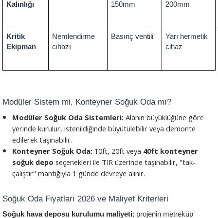
Kalınlığı
150mm
200mm
Kritik 
Nemlendirme 
Basınç ventili
Yarı hermetik 
Ekipman
cihazı
cihaz
Modüler Sistem mi, Konteyner Soğuk Oda mı?
Modüler Soğuk Oda Sistemleri:
 Alanın büyüklüğüne göre 
yerinde kurulur, istenildiğinde büyütülebilir veya demonte 
edilerek taşınabilir.
Konteyner Soğuk Oda:
 10ft, 20ft veya 
40ft konteyner 
soğuk depo
 seçenekleri ile TIR üzerinde taşınabilir, "tak-
çalıştır" mantığıyla 1 günde devreye alınır.
Soğuk Oda Fiyatları 2026 ve Maliyet Kriterleri
Soğuk hava deposu kurulumu maliyeti
; projenin metreküp 