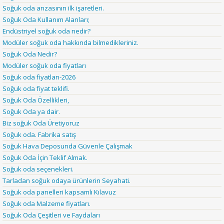
Soğuk oda arızasının ilk işaretleri.
Soğuk Oda Kullanım Alanları;
Endüstriyel soğuk oda nedir?
Modüler soğuk oda hakkında bilmedikleriniz.
Soğuk Oda Nedir?
Modüler soğuk oda fiyatları
Soğuk oda fiyatları-2026
Soğuk oda fiyat teklifi.
Soğuk Oda Özellikleri,
Soğuk Oda ya dair.
Biz soğuk Oda Üretiyoruz
Soğuk oda. Fabrika satış
Soğuk Hava Deposunda Güvenle Çalışmak
Soğuk Oda İçin Teklif Almak.
Soğuk oda seçenekleri.
Tarladan soğuk odaya ürünlerin Seyahati.
Soğuk oda panelleri kapsamlı Kılavuz
Soğuk oda Malzeme fiyatları.
Soğuk Oda Çeşitleri ve Faydaları