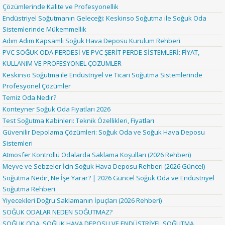
Çözümlerinde Kalite ve Profesyonellik
Endüstriyel Soğutmanın Geleceği: Keskinso Soğutma ile Soğuk Oda
Sistemlerinde Mükemmellik
Adım Adım Kapsamlı Soğuk Hava Deposu Kurulum Rehberi
PVC SOĞUK ODA PERDESİ VE PVC ŞERİT PERDE SİSTEMLERİ: FİYAT,
KULLANIM VE PROFESYONEL ÇÖZÜMLER
Keskinso Soğutma ile Endüstriyel ve Ticari Soğutma Sistemlerinde
Profesyonel Çözümler
Temiz Oda Nedir?
Konteyner Soğuk Oda Fiyatları 2026
Test Soğutma Kabinleri: Teknik Özellikleri, Fiyatları
Güvenilir Depolama Çözümleri: Soğuk Oda ve Soğuk Hava Deposu
Sistemleri
Atmosfer Kontrollü Odalarda Saklama Koşulları (2026 Rehberi)
Meyve ve Sebzeler İçin Soğuk Hava Deposu Rehberi (2026 Güncel)
Soğutma Nedir, Ne İşe Yarar? | 2026 Güncel Soğuk Oda ve Endüstriyel
Soğutma Rehberi
Yiyecekleri Doğru Saklamanın İpuçları (2026 Rehberi)
SOĞUK ODALAR NEDEN SOĞUTMAZ?
SOĞUK ODA, SOĞUK HAVA DEPOSU VE ENDÜSTRİYEL SOĞUTMA