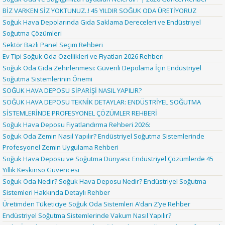
BİZ VARKEN SİZ YOKTUNUZ..! 45 YILDIR SOĞUK ODA ÜRETİYORUZ
Soğuk Hava Depolarında Gıda Saklama Dereceleri ve Endüstriyel
Soğutma Çözümleri
Sektör Bazlı Panel Seçim Rehberi
Ev Tipi Soğuk Oda Özellikleri ve Fiyatları 2026 Rehberi
Soğuk Oda Gıda Zehirlenmesi: Güvenli Depolama İçin Endüstriyel
Soğutma Sistemlerinin Önemi
SOĞUK HAVA DEPOSU SİPARİŞİ NASIL YAPILIR?
SOĞUK HAVA DEPOSU TEKNİK DETAYLAR: ENDÜSTRİYEL SOĞUTMA
SİSTEMLERİNDE PROFESYONEL ÇÖZÜMLER REHBERİ
Soğuk Hava Deposu Fiyatlandırma Rehberi 2026:
Soğuk Oda Zemin Nasıl Yapılır? Endüstriyel Soğutma Sistemlerinde
Profesyonel Zemin Uygulama Rehberi
Soğuk Hava Deposu ve Soğutma Dünyası: Endüstriyel Çözümlerde 45
Yıllık Keskinso Güvencesi
Soğuk Oda Nedir? Soğuk Hava Deposu Nedir? Endüstriyel Soğutma
Sistemleri Hakkında Detaylı Rehber
Üretimden Tüketiciye Soğuk Oda Sistemleri A’dan Z’ye Rehber
Endüstriyel Soğutma Sistemlerinde Vakum Nasıl Yapılır?