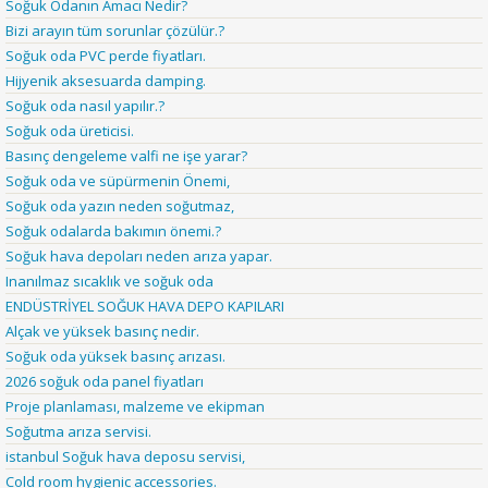
Soğuk Odanın Amacı Nedir?
Bizi arayın tüm sorunlar çözülür.?
Soğuk oda PVC perde fiyatları.
Hijyenik aksesuarda damping.
Soğuk oda nasıl yapılır.?
Soğuk oda üreticisi.
Basınç dengeleme valfi ne işe yarar?
Soğuk oda ve süpürmenin Önemi,
Soğuk oda yazın neden soğutmaz,
Soğuk odalarda bakımın önemi.?
Soğuk hava depoları neden arıza yapar.
Inanılmaz sıcaklık ve soğuk oda
ENDÜSTRİYEL SOĞUK HAVA DEPO KAPILARI
Alçak ve yüksek basınç nedir.
Soğuk oda yüksek basınç arızası.
2026 soğuk oda panel fiyatları
Proje planlaması, malzeme ve ekipman
Soğutma arıza servisi.
istanbul Soğuk hava deposu servisi,
Cold room hygienic accessories.