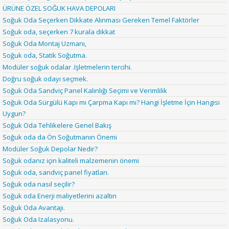
ÜRÜNE ÖZEL SOĞUK HAVA DEPOLARI
Soğuk Oda Seçerken Dikkate Alınması Gereken Temel Faktörler
Soğuk oda, seçerken 7 kurala dikkat
Soğuk Oda Montaj Uzmanı,
Soğuk oda, Statik Soğutma.
Modüler soğuk odalar .Işletmelerin tercihi.
Doğru soğuk odayı seçmek.
Soğuk Oda Sandviç Panel Kalınlığı Seçimi ve Verimlilik
Soğuk Oda Sürgülü Kapı mı Çarpma Kapı mı? Hangi İşletme İçin Hangisi
Uygun?
Soğuk Oda Tehlikelere Genel Bakış
Soğuk oda da Ön Soğutmanın Önemi
Modüler Soğuk Depolar Nedir?
Soğuk odanız için kaliteli malzemenin önemi
Soğuk oda, sandviç panel fiyatları.
Soğuk oda nasıl seçilir?
Soğuk oda Enerji maliyetlerini azaltın
Soğuk Oda Avantajı.
Soğuk Oda Izalasyonu.