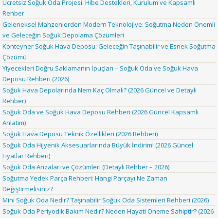
Ücretsiz Soğuk Oda Projesi: Hibe Destekleri, Kurulum ve Kapsamlı
Rehber
Geleneksel Mahzenlerden Modern Teknolojiye: Soğutma Neden Önemli
ve Geleceğin Soğuk Depolama Çözümleri
Konteyner Soğuk Hava Deposu: Geleceğin Taşınabilir ve Esnek Soğutma
Çözümü
Yiyecekleri Doğru Saklamanın İpuçları – Soğuk Oda ve Soğuk Hava
Deposu Rehberi (2026)
Soğuk Hava Depolarında Nem Kaç Olmalı? (2026 Güncel ve Detaylı
Rehber)
Soğuk Oda ve Soğuk Hava Deposu Rehberi (2026 Güncel Kapsamlı
Anlatım)
Soğuk Hava Deposu Teknik Özellikleri (2026 Rehberi)
Soğuk Oda Hijyenik Aksesuarlarında Büyük İndirim! (2026 Güncel
Fiyatlar Rehberi)
Soğuk Oda Arızaları ve Çözümleri (Detaylı Rehber – 2026)
Soğutma Yedek Parça Rehberi: Hangi Parçayı Ne Zaman
Değiştirmelisiniz?
Mini Soğuk Oda Nedir? Taşınabilir Soğuk Oda Sistemleri Rehberi (2026)
Soğuk Oda Periyodik Bakım Nedir? Neden Hayati Öneme Sahiptir? (2026