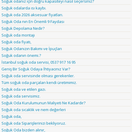
Soğuk odanız için doğru kapasiteyi nasıl seçersiniz?
Soğuk odalarda ısı kaybı.
Soğuk oda 2026 aksesuar fiyatları.
Soğuk Oda nın En Önemli 9 Faydası
Soğuk Depolama Nedir?
Soğuk oda montajı
Soğuk oda fiyatı,
Soğuk Odanızın Bakımı ve İpuçları
Soğuk odanın önemi.?
İstanbul soğuk oda servisi, 0537 917 16 95
Geniş Bir Soğuk Odaya İhtiyacınız Var?
Soğuk oda servisinde olması gerekenler.
Tüm soğuk oda parçaları kendi üretimimiz.
Soğuk oda ve etilen gazı.
Soğuk oda servisimiz.
Soğuk Oda Kurulumunun Maliyeti Ne Kadardır?
Soğuk oda sıcaklık ve nem değerleri
Soğuk oda,
Soğuk oda Siparişlerinizi bekliyoruz.
Soğuk Oda bizden alınır,