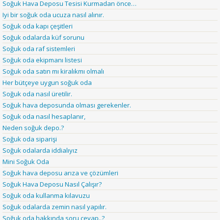
Soğuk Hava Deposu Tesisi Kurmadan önce…
Iyi bir soğuk oda ucuza nasıl alınır.
Soğuk oda kapı çeşitleri
Soğuk odalarda küf sorunu
Soğuk oda raf sistemleri
Soğuk oda ekipmanı listesi
Soğuk oda satın mı kiralıkmı olmalı
Her bütçeye uygun soğuk oda
Soğuk oda nasıl üretilir.
Soğuk hava deposunda olması gerekenler.
Soğuk oda nasıl hesaplanır,
Neden soğuk depo.?
Soğuk oda siparişi
Soğuk odalarda iddialıyız
Mini Soğuk Oda
Soğuk hava deposu arıza ve çözümleri
Soğuk Hava Deposu Nasıl Çalışır?
Soğuk oda kullanma kılavuzu
Soğuk odalarda zemin nasıl yapılır.
Soğuk oda hakkında soru cevap..?