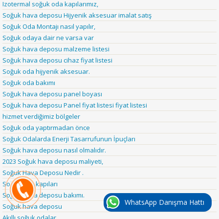
Izotermal soğuk oda kapılarımız,
Soğuk hava deposu Hijyenik aksesuar imalat satış
Soğuk Oda Montajı nasıl yapılır,
Soğuk odaya dair ne varsa var
Soğuk hava deposu malzeme listesi
Soğuk hava deposu cihaz fiyat listesi
Soğuk oda hijyenik aksesuar.
Soğuk oda bakımı
Soğuk hava deposu panel boyası
Soğuk hava deposu Panel fiyat listesi fiyat listesi
hizmet verdiğimiz bölgeler
Soğuk oda yaptırmadan önce
Soğuk Odalarda Enerji Tasarrufunun İpuçları
Soğuk hava deposu nasıl olmalıdır.
2023 Soğuk hava deposu maliyeti,
Soğuk Hava Deposu Nedir .
Soğuk oda kapıları
Soğuk hava deposu bakımı.
WhatsApp Danışma Hattı
Soğuk hava deposu
Akıllı soğuk odalar,