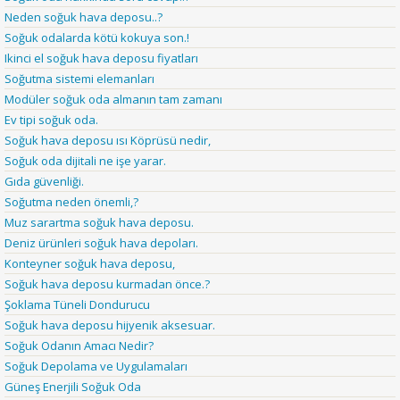
Neden soğuk hava deposu..?
Soğuk odalarda kötü kokuya son.!
Ikinci el soğuk hava deposu fiyatları
Soğutma sistemi elemanları
Modüler soğuk oda almanın tam zamanı
Ev tipi soğuk oda.
Soğuk hava deposu ısı Köprüsü nedir,
Soğuk oda dijitali ne işe yarar.
Gıda güvenliği.
Soğutma neden önemli,?
Muz sarartma soğuk hava deposu.
Deniz ürünleri soğuk hava depoları.
Konteyner soğuk hava deposu,
Soğuk hava deposu kurmadan önce.?
Şoklama Tüneli Dondurucu
Soğuk hava deposu hijyenik aksesuar.
Soğuk Odanın Amacı Nedir?
Soğuk Depolama ve Uygulamaları
Güneş Enerjili Soğuk Oda