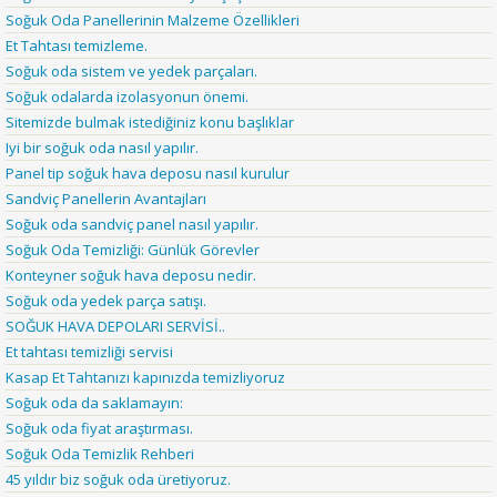
Soğuk Oda Panellerinin Malzeme Özellikleri
Et Tahtası temizleme.
Soğuk oda sistem ve yedek parçaları.
Soğuk odalarda izolasyonun önemi.
Sitemizde bulmak istediğiniz konu başlıklar
Iyi bir soğuk oda nasıl yapılır.
Panel tip soğuk hava deposu nasıl kurulur
Sandviç Panellerin Avantajları
Soğuk oda sandviç panel nasıl yapılır.
Soğuk Oda Temizliği: Günlük Görevler
Konteyner soğuk hava deposu nedir.
Soğuk oda yedek parça satışı.
SOĞUK HAVA DEPOLARI SERVİSİ..
Et tahtası temizliği servisi
Kasap Et Tahtanızı kapınızda temizliyoruz
Soğuk oda da saklamayın:
Soğuk oda fiyat araştırması.
Soğuk Oda Temizlik Rehberi
45 yıldır biz soğuk oda üretiyoruz.