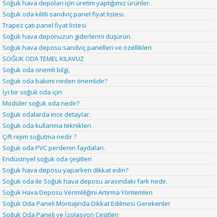
Soğuk hava depoları için üretim yaptığımız ürünler.
Soğuk oda kilitli sandviç panel fiyat listesi.
Trapez çatı panel fiyat listesi
Soğuk hava deponuzun giderlerini düşürün.
Soğuk hava deposu sandviç panelleri ve özellikleri
SOĞUK ODA TEMEL KILAVUZ
Soğuk oda önemli bilgi,
Soğuk oda bakımı neden önemlidir?
İyi bir soğuk oda için
Modüler soğuk oda nedir?
Soğuk odalarda ince detaylar.
Soğuk oda kullanma teknikleri.
Çift rejim soğutma nedir ?
Soğuk oda PVC perdenin faydaları.
Endüstriyel soğuk oda çeşitleri
Soğuk hava deposu yaparken dikkat edin?
Soğuk oda ile Soğuk hava deposu arasındaki fark nedir.
Soğuk Hava Deposu Verimliliğini Artırma Yöntemleri
Soğuk Oda Paneli Montajında Dikkat Edilmesi Gerekenler
Soğuk Oda Paneli ve İzolasyon Çeşitleri