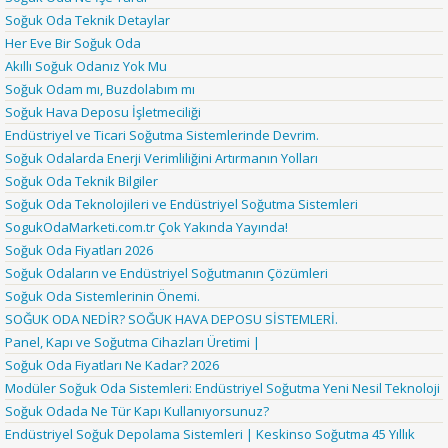
Soğuk Oda Teknik Detaylar
Her Eve Bir Soğuk Oda
Akıllı Soğuk Odanız Yok Mu
Soğuk Odam mı, Buzdolabım mı
Soğuk Hava Deposu İşletmeciliği
Endüstriyel ve Ticari Soğutma Sistemlerinde Devrim.
Soğuk Odalarda Enerji Verimliliğini Artırmanın Yolları
Soğuk Oda Teknik Bilgiler
Soğuk Oda Teknolojileri ve Endüstriyel Soğutma Sistemleri
SogukOdaMarketi.com.tr Çok Yakında Yayında!
Soğuk Oda Fiyatları 2026
Soğuk Odaların ve Endüstriyel Soğutmanın Çözümleri
Soğuk Oda Sistemlerinin Önemi.
SOĞUK ODA NEDİR? SOĞUK HAVA DEPOSU SİSTEMLERİ.
Panel, Kapı ve Soğutma Cihazları Üretimi |
Soğuk Oda Fiyatları Ne Kadar? 2026
Modüler Soğuk Oda Sistemleri: Endüstriyel Soğutma Yeni Nesil Teknoloji
Soğuk Odada Ne Tür Kapı Kullanıyorsunuz?
Endüstriyel Soğuk Depolama Sistemleri | Keskinso Soğutma 45 Yıllık