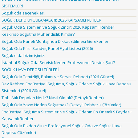
SİSTEMLERİ
Soğuk oda seçenekleri.
SOĞUK DEPO UYGULAMALARI: 2026 KAPSAMLI REHBER
Soğuk Oda Sistemleri ve Soğuk Zincir: 2026 Kapsamlı Rehber
Keskinso Soğutma Mühendislik Kimdir?
Soğuk Oda Paneli Montajında Dikkat Edilmesi Gerekenler.
Soğuk Oda Kilitli Sandviç Panel Fiyat Listesi (2026)
Soğuk o da bizim işimiz.
İstanbul Soğuk Oda Servisi: Neden Profesyonel Destek Şart?
SOĞUK HAVA DEPOSU TÜRLERİ
Soğuk Oda Temizliği, Bakımı ve Servisi Rehberi (2026 Güncel)
Dev Rehber: Endüstriyel Soğutma, Soğuk Oda ve Soğuk Hava Deposu
Sistemleri (2026 Güncel)
Tıbbi Atık Depoları Nedir? Nasıl Olmalı? (Detaylı Rehber)
Soğuk Oda Yazın Neden Soğutmaz? (Detaylı Rehber + Çözümler)
Endüstriyel Soğutma Sistemleri ve Soğuk Odanın En Önemli 9 Faydası:
Kapsamlı Rehber
Soğuk Oda Bizden Alınır: Profesyonel Soğuk Oda ve Soğuk Hava
Deposu Çözümleri