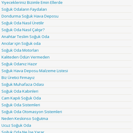
Yiyecekleriniz Bizimle Emin Ellerde
Soğuk Odaların Faydaları
Dondurma Soğuk Hava Deposu
Soğuk Oda Nasıl Üretilir
Soğuk Oda Nasıl Çalışır?
Anahtar Teslim Soğuk Oda
Arıcılar için Soğuk oda
Soğuk Oda Motorları
Kaliteden Ödün Vermeden
Soğuk Odanız Hazır
Soğuk Hava Deposu Malzeme Listesi
Biz Üretici Firmayız
Soğuk Muhafaza Odası
Soğuk Oda Kabinleri
Cam Kapılı Soğuk Oda
Soğuk Oda Sistemleri
Soğuk Oda Otomasyon Sistemleri
Neden Keskinso Soğutma
Ucuz Soğuk Oda
Soğuk Oda Ne İşe Yarar