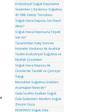
Endüstriyel Soğuk Depolama
Sistemleri | Keskinso Soğutma
45 Yıllık Sektör Tecrübesi
Soğuk Hava Deposu İzni Nasıl
Alınır?
Soğuk Hava Deposuna Teşvik
Var mı?
Tasarımdan Satış Sonrası
Hizmete: Keskinso ile Anahtar
Teslim Endüstriyel Soğutma ve
Mutfak Çözümleri
Soğuk Hava Deposu ile
Ürünlerde Tazelik ve Çevreye
Saygı
Monoblok Soğutma Üniteleri:
Avantajları Nelerdir?
Gıda İsrafını Azaltan Soğuk
sı
Oda Sistemleri: Modern Soğuk
Zincirin Gücü
KESKİNSO Soğuk Oda