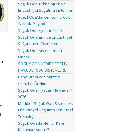
Soğuk Oda Teknolojileri ve
Endüstriyel Soğutma Sistemleri
SogukOdaMarketi.com.tr Çok
Yakında Yayında!
Soğuk Oda Fiyatları 2026
Soğuk Odaların ve Endüstriyel
Soğutmanın Çözümleri
Soğuk Oda Sistemlerinin
Önemi.
ca
SOĞUK ODA NEDİR? SOĞUK
HAVA DEPOSU SİSTEMLERİ.
Panel, Kapı ve Soğutma
Cihazları Üretimi |
Soğuk Oda Fiyatları Ne Kadar?
2026
Modüler Soğuk Oda Sistemleri:
vre
Endüstriyel Soğutma Yeni Nesil
e
Teknoloji
Soğuk Odada Ne Tür Kapı
Kullanıyorsunuz?