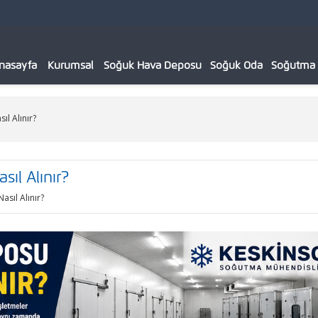
nasayfa
Kurumsal
Soğuk Hava Deposu
Soğuk Oda
Soğutma C
ıl Alınır?
ıl Alınır?
asıl Alınır?