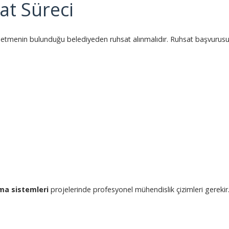
at Süreci
etmenin bulunduğu belediyeden ruhsat alınmalıdır. Ruhsat başvurus
ma sistemleri
projelerinde profesyonel mühendislik çizimleri gerekir