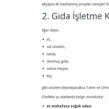
altyapısı ile hazırlanmış projeler süreçleri hı
2. Gıda İşletme K
Eğer depo;
et,
süt ürünleri,
tavuk,
donmuş gıda,
sebze meyve,
ilaç
gibi ürünleri depolayacaksa Tarım ve Orman
Özellikle şu alanlarda belge zorunludur:
et muhafaza soğuk odası