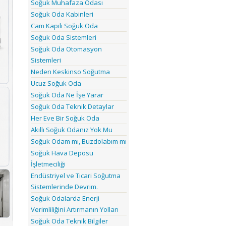
Soğuk Muhafaza Odası
Soğuk Oda Kabinleri
Cam Kapılı Soğuk Oda
Soğuk Oda Sistemleri
Soğuk Oda Otomasyon
Sistemleri
Neden Keskinso Soğutma
Ucuz Soğuk Oda
Soğuk Oda Ne İşe Yarar
Soğuk Oda Teknik Detaylar
Her Eve Bir Soğuk Oda
Akıllı Soğuk Odanız Yok Mu
Soğuk Odam mı, Buzdolabım mı
Soğuk Hava Deposu
İşletmeciliği
Endüstriyel ve Ticari Soğutma
Sistemlerinde Devrim.
Soğuk Odalarda Enerji
Verimliliğini Artırmanın Yolları
Soğuk Oda Teknik Bilgiler