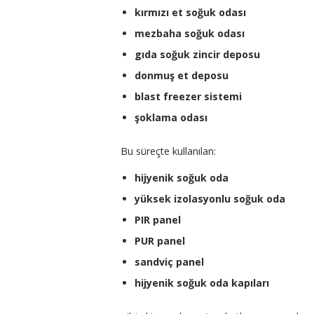
kırmızı et soğuk odası
mezbaha soğuk odası
gıda soğuk zincir deposu
donmuş et deposu
blast freezer sistemi
şoklama odası
Bu süreçte kullanılan:
hijyenik soğuk oda
yüksek izolasyonlu soğuk oda
PIR panel
PUR panel
sandviç panel
hijyenik soğuk oda kapıları