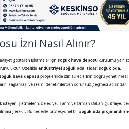
u İzni Nasıl Alınır?
aaliyet gösteren işletmeler için
soğuk hava deposu
kurulumu yalnız
runluluktur. Özellikle
endüstriyel soğuk oda
,
ticari soğuk oda
,
 soğuk hava deposu
projelerinde izin süreçlerinin doğru yönetilmesi;
larını sağlaması ve resmi denetimlerden sorunsuz geçmesi açısından
 isteyen işletmelerin; belediye, Tarım ve Orman Bakanlığı, itfaiye, çe
alması gerekir. Bu nedenle profesyonel bir
soğuk oda projelendirm