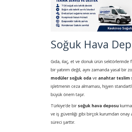
Soğuk Hava Depos
Gıda, ilaç, et ve donuk ürün sektörlerinde f
bir yatırım değil, aynı zamanda yasal bir zo
modüler soğuk oda
ve
anahtar teslim
işletmenin ceza almaması, hijyen standart
büyük önem taşır.
Türkiye’de bir
soğuk hava deposu
kurmak
ve iş güvenliği gibi birçok kurumdan onay 
süreci şarttır.