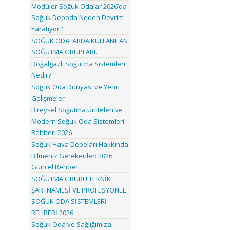
Modüler Soğuk Odalar 2026’da
Soğuk Depoda Neden Devrim
Yaratıyor?
SOĞUK ODALARDA KULLANILAN
SOĞUTMA GRUPLARI..
Doğalgazlı Soğutma Sistemleri
Nedir?
Soğuk Oda Dünyası ve Yeni
Gelişmeler
Bireysel Soğutma Üniteleri ve
Modern Soğuk Oda Sistemleri
Rehberi 2026
Soğuk Hava Depoları Hakkında
Bilmeniz Gerekenler: 2026
Güncel Rehber
SOĞUTMA GRUBU TEKNİK
ŞARTNAMESİ VE PROFESYONEL
SOĞUK ODA SİSTEMLERİ
REHBERİ 2026
Soğuk Oda ve Sağlığımıza