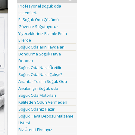
Profesyonel soğuk oda
sistemleri.
Et Soğuk Oda Çözümü
Güvenle Soğutuyoruz
Yiyecekleriniz Bizimle Emin
Ellerde
Soğuk Odaların Faydaları
Dondurma Soğuk Hava
Deposu
Soğuk Oda Nasıl Üretilir
Soğuk Oda Nasıl Çalışır?
Anahtar Teslim Soğuk Oda
Arıcılar için Soğuk oda
Soğuk Oda Motorları
Kaliteden Ödün Vermeden
Soğuk Odanız Hazır
Soğuk Hava Deposu Malzeme
Listesi
Biz Üretici Firmayız