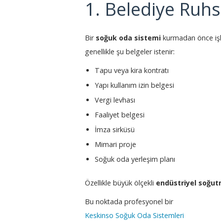
1. Belediye Ruhs
Bir
soğuk oda sistemi
kurmadan önce işl
genellikle şu belgeler istenir:
Tapu veya kira kontratı
Yapı kullanım izin belgesi
Vergi levhası
Faaliyet belgesi
İmza sirküsü
Mimari proje
Soğuk oda yerleşim planı
Özellikle büyük ölçekli
endüstriyel soğut
Bu noktada profesyonel bir
Keskinso Soğuk Oda Sistemleri