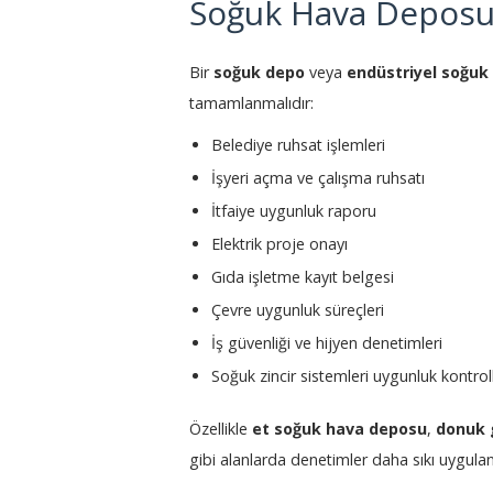
Soğuk Hava Deposu İ
Bir
soğuk depo
veya
endüstriyel soğuk
tamamlanmalıdır:
Belediye ruhsat işlemleri
İşyeri açma ve çalışma ruhsatı
İtfaiye uygunluk raporu
Elektrik proje onayı
Gıda işletme kayıt belgesi
Çevre uygunluk süreçleri
İş güvenliği ve hijyen denetimleri
Soğuk zincir sistemleri uygunluk kontroll
Özellikle
et soğuk hava deposu
,
donuk 
gibi alanlarda denetimler daha sıkı uygulan