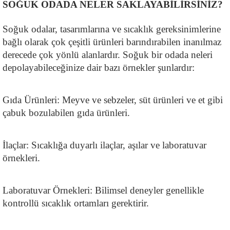
SOĞUK ODADA NELER SAKLAYABİLİRSİNİZ?
Soğuk odalar, tasarımlarına ve sıcaklık gereksinimlerine 
bağlı olarak çok çeşitli ürünleri barındırabilen inanılmaz 
derecede çok yönlü alanlardır. Soğuk bir odada neleri 
depolayabileceğinize dair bazı örnekler şunlardır:
Gıda Ürünleri: Meyve ve sebzeler, süt ürünleri ve et gibi 
çabuk bozulabilen gıda ürünleri.
İlaçlar: Sıcaklığa duyarlı ilaçlar, aşılar ve laboratuvar 
örnekleri.
Laboratuvar Örnekleri: Bilimsel deneyler genellikle 
kontrollü sıcaklık ortamları gerektirir.