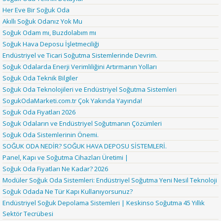
Her Eve Bir Soğuk Oda
Akıllı Soğuk Odanız Yok Mu
Soğuk Odam mı, Buzdolabım mı
Soğuk Hava Deposu İşletmeciliği
Endüstriyel ve Ticari Soğutma Sistemlerinde Devrim.
Soğuk Odalarda Enerji Verimliliğini Artırmanın Yolları
Soğuk Oda Teknik Bilgiler
Soğuk Oda Teknolojileri ve Endüstriyel Soğutma Sistemleri
SogukOdaMarketi.com.tr Çok Yakında Yayında!
Soğuk Oda Fiyatları 2026
Soğuk Odaların ve Endüstriyel Soğutmanın Çözümleri
Soğuk Oda Sistemlerinin Önemi.
SOĞUK ODA NEDİR? SOĞUK HAVA DEPOSU SİSTEMLERİ.
Panel, Kapı ve Soğutma Cihazları Üretimi |
Soğuk Oda Fiyatları Ne Kadar? 2026
Modüler Soğuk Oda Sistemleri: Endüstriyel Soğutma Yeni Nesil Teknoloji
Soğuk Odada Ne Tür Kapı Kullanıyorsunuz?
Endüstriyel Soğuk Depolama Sistemleri | Keskinso Soğutma 45 Yıllık
Sektör Tecrübesi