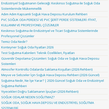
Endüstriyel Soğutmanın Geleceği: Keskinso Soğutma ile Soğuk Oda
Sistemlerinde Mükemmellik
Adım Adım Kapsamlı Soğuk Hava Deposu Kurulum Rehberi
PVC SOĞUK ODA PERDESİ VE PVC ŞERİT PERDE SİSTEMLERİ: FİYAT,
KULLANIM VE PROFESYONEL ÇÖZÜMLER
Keskinso Soğutma ile Endüstriyel ve Ticari Soğutma Sistemlerinde
Profesyonel Çözümler
Temiz Oda Nedir?
Konteyner Soğuk Oda Fiyatları 2026
Test Soğutma Kabinleri: Teknik Özellikleri, Fiyatları
Güvenilir Depolama Çözümleri: Soğuk Oda ve Soğuk Hava Deposu
Sistemleri
Atmosfer Kontrollü Odalarda Saklama Koşulları (2026 Rehberi)
Meyve ve Sebzeler İçin Soğuk Hava Deposu Rehberi (2026 Güncel)
Soğutma Nedir, Ne İşe Yarar? | 2026 Güncel Soğuk Oda ve Endüstriyel
Soğutma Rehberi
Yiyecekleri Doğru Saklamanın İpuçları (2026 Rehberi)
SOĞUK ODALAR NEDEN SOĞUTMAZ?
SOĞUK ODA, SOĞUK HAVA DEPOSU VE ENDÜSTRİYEL SOĞUTMA
SİSTEMLERİ