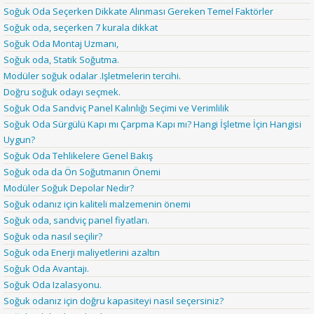
Soğuk Oda Seçerken Dikkate Alınması Gereken Temel Faktörler
Soğuk oda, seçerken 7 kurala dikkat
Soğuk Oda Montaj Uzmanı,
Soğuk oda, Statik Soğutma.
Modüler soğuk odalar .Işletmelerin tercihi.
Doğru soğuk odayı seçmek.
Soğuk Oda Sandviç Panel Kalınlığı Seçimi ve Verimlilik
Soğuk Oda Sürgülü Kapı mı Çarpma Kapı mı? Hangi İşletme İçin Hangisi
Uygun?
Soğuk Oda Tehlikelere Genel Bakış
Soğuk oda da Ön Soğutmanın Önemi
Modüler Soğuk Depolar Nedir?
Soğuk odanız için kaliteli malzemenin önemi
Soğuk oda, sandviç panel fiyatları.
Soğuk oda nasıl seçilir?
Soğuk oda Enerji maliyetlerini azaltın
Soğuk Oda Avantajı.
Soğuk Oda Izalasyonu.
Soğuk odanız için doğru kapasiteyi nasıl seçersiniz?