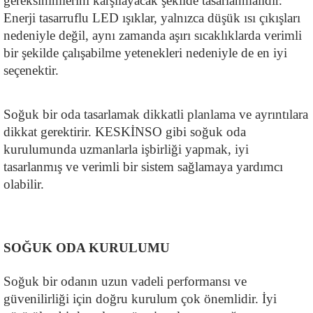
gereksinimlerini karşılayacak şekilde tasarlanmalıdır. 
Enerji tasarruflu LED ışıklar, yalnızca düşük ısı çıkışları 
nedeniyle değil, aynı zamanda aşırı sıcaklıklarda verimli 
bir şekilde çalışabilme yetenekleri nedeniyle de en iyi 
seçenektir.
Soğuk bir oda tasarlamak dikkatli planlama ve ayrıntılara 
dikkat gerektirir. KESKİNSO gibi soğuk oda 
kurulumunda uzmanlarla işbirliği yapmak, iyi 
tasarlanmış ve verimli bir sistem sağlamaya yardımcı 
olabilir.
SOĞUK ODA KURULUMU
Soğuk bir odanın uzun vadeli performansı ve 
güvenilirliği için doğru kurulum çok önemlidir. İyi 