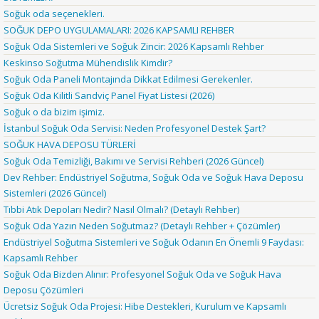
Soğuk oda seçenekleri.
SOĞUK DEPO UYGULAMALARI: 2026 KAPSAMLI REHBER
Soğuk Oda Sistemleri ve Soğuk Zincir: 2026 Kapsamlı Rehber
Keskinso Soğutma Mühendislik Kimdir?
Soğuk Oda Paneli Montajında Dikkat Edilmesi Gerekenler.
Soğuk Oda Kilitli Sandviç Panel Fiyat Listesi (2026)
Soğuk o da bizim işimiz.
İstanbul Soğuk Oda Servisi: Neden Profesyonel Destek Şart?
SOĞUK HAVA DEPOSU TÜRLERİ
Soğuk Oda Temizliği, Bakımı ve Servisi Rehberi (2026 Güncel)
Dev Rehber: Endüstriyel Soğutma, Soğuk Oda ve Soğuk Hava Deposu
Sistemleri (2026 Güncel)
Tıbbi Atık Depoları Nedir? Nasıl Olmalı? (Detaylı Rehber)
Soğuk Oda Yazın Neden Soğutmaz? (Detaylı Rehber + Çözümler)
Endüstriyel Soğutma Sistemleri ve Soğuk Odanın En Önemli 9 Faydası:
Kapsamlı Rehber
Soğuk Oda Bizden Alınır: Profesyonel Soğuk Oda ve Soğuk Hava
Deposu Çözümleri
Ücretsiz Soğuk Oda Projesi: Hibe Destekleri, Kurulum ve Kapsamlı