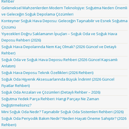
Rehber
Geleneksel Mahzenlerden Modern Teknolojiye: Soğutma Neden Önemli
ve Geleceğin Soğuk Depolama Çözümleri
Konteyner Soğuk Hava Deposu: Geleceğin Taşınabilir ve Esnek Soğutma
Çözümü
Yiyecekleri Doğru Saklamanın İpuçları – Soğuk Oda ve Soğuk Hava
Deposu Rehberi (2026)
Soğuk Hava Depolarında Nem Kaç Olmalı? (2026 Güncel ve Detaylı
Rehber)
Soğuk Oda ve Soğuk Hava Deposu Rehberi (2026 Güncel Kapsamlı
Anlatım)
Soğuk Hava Deposu Teknik Özellikleri (2026 Rehberi)
Soğuk Oda Hijyenik Aksesuarlarında Büyük İndirim! (2026 Güncel
Fiyatlar Rehberi)
Soğuk Oda Arızaları ve Çözümleri (Detaylı Rehber – 2026)
Soğutma Yedek Parça Rehberi: Hangi Parçayı Ne Zaman
Değiştirmelisiniz?
Mini Soğuk Oda Nedir? Taşınabilir Soğuk Oda Sistemleri Rehberi (2026)
Soğuk Oda Periyodik Bakım Nedir? Neden Hayati Öneme Sahiptir? (2026
Rehberi)