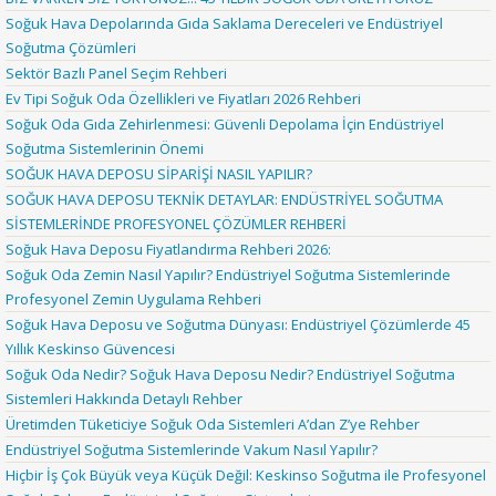
Soğuk Hava Depolarında Gıda Saklama Dereceleri ve Endüstriyel
Soğutma Çözümleri
Sektör Bazlı Panel Seçim Rehberi
Ev Tipi Soğuk Oda Özellikleri ve Fiyatları 2026 Rehberi
Soğuk Oda Gıda Zehirlenmesi: Güvenli Depolama İçin Endüstriyel
Soğutma Sistemlerinin Önemi
SOĞUK HAVA DEPOSU SİPARİŞİ NASIL YAPILIR?
SOĞUK HAVA DEPOSU TEKNİK DETAYLAR: ENDÜSTRİYEL SOĞUTMA
SİSTEMLERİNDE PROFESYONEL ÇÖZÜMLER REHBERİ
Soğuk Hava Deposu Fiyatlandırma Rehberi 2026:
Soğuk Oda Zemin Nasıl Yapılır? Endüstriyel Soğutma Sistemlerinde
Profesyonel Zemin Uygulama Rehberi
Soğuk Hava Deposu ve Soğutma Dünyası: Endüstriyel Çözümlerde 45
Yıllık Keskinso Güvencesi
Soğuk Oda Nedir? Soğuk Hava Deposu Nedir? Endüstriyel Soğutma
Sistemleri Hakkında Detaylı Rehber
Üretimden Tüketiciye Soğuk Oda Sistemleri A’dan Z’ye Rehber
Endüstriyel Soğutma Sistemlerinde Vakum Nasıl Yapılır?
Hiçbir İş Çok Büyük veya Küçük Değil: Keskinso Soğutma ile Profesyonel