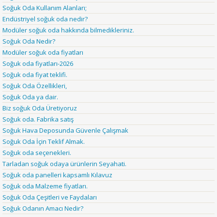
Soğuk Oda Kullanım Alanları;
Endüstriyel soğuk oda nedir?
Modüler soğuk oda hakkında bilmedikleriniz.
Soğuk Oda Nedir?
Modüler soğuk oda fiyatları
Soğuk oda fiyatları-2026
Soğuk oda fiyat teklifi.
Soğuk Oda Özellikleri,
Soğuk Oda ya dair.
Biz soğuk Oda Üretiyoruz
Soğuk oda. Fabrika satış
Soğuk Hava Deposunda Güvenle Çalışmak
Soğuk Oda İçin Teklif Almak.
Soğuk oda seçenekleri.
Tarladan soğuk odaya ürünlerin Seyahati.
Soğuk oda panelleri kapsamlı Kılavuz
Soğuk oda Malzeme fiyatları.
Soğuk Oda Çeşitleri ve Faydaları
Soğuk Odanın Amacı Nedir?