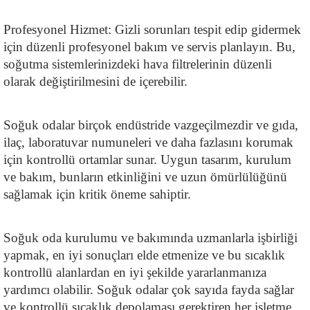
Profesyonel Hizmet: Gizli sorunları tespit edip gidermek 
için düzenli profesyonel bakım ve servis planlayın. Bu, 
soğutma sistemlerinizdeki hava filtrelerinin düzenli 
olarak değiştirilmesini de içerebilir.
Soğuk odalar birçok endüstride vazgeçilmezdir ve gıda, 
ilaç, laboratuvar numuneleri ve daha fazlasını korumak 
için kontrollü ortamlar sunar. Uygun tasarım, kurulum 
ve bakım, bunların etkinliğini ve uzun ömürlülüğünü 
sağlamak için kritik öneme sahiptir.
Soğuk oda kurulumu ve bakımında uzmanlarla işbirliği 
yapmak, en iyi sonuçları elde etmenize ve bu sıcaklık 
kontrollü alanlardan en iyi şekilde yararlanmanıza 
yardımcı olabilir. Soğuk odalar çok sayıda fayda sağlar 
ve kontrollü sıcaklık depolaması gerektiren her işletme 