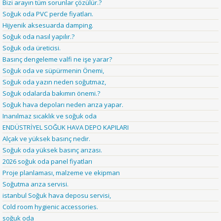
Bizi arayın tüm sorunlar çözülür.?
Soğuk oda PVC perde fiyatları.
Hijyenik aksesuarda damping.
Soğuk oda nasıl yapılır.?
Soğuk oda üreticisi.
Basınç dengeleme valfi ne işe yarar?
Soğuk oda ve süpürmenin Önemi,
Soğuk oda yazın neden soğutmaz,
Soğuk odalarda bakımın önemi.?
Soğuk hava depoları neden arıza yapar.
Inanılmaz sıcaklık ve soğuk oda
ENDÜSTRİYEL SOĞUK HAVA DEPO KAPILARI
Alçak ve yüksek basınç nedir.
Soğuk oda yüksek basınç arızası.
2026 soğuk oda panel fiyatları
Proje planlaması, malzeme ve ekipman
Soğutma arıza servisi.
istanbul Soğuk hava deposu servisi,
Cold room hygienic accessories.
soğuk oda