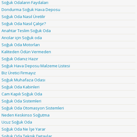
Soğuk Odaların Faydaları
Dondurma Soğuk Hava Deposu
Soğuk Oda Nasıl Üretilir
Soğuk Oda Nasıl Çalışır?
Anahtar Teslim Soğuk Oda
Arıcılar için Soğuk oda
Soğuk Oda Motorları
Kaliteden Ödün Vermeden
Soğuk Odanız Hazır
Soğuk Hava Deposu Malzeme Listesi
Biz Üretici Firmayız
Soğuk Muhafaza Odası
Soğuk Oda Kabinleri
Cam Kapılı Soğuk Oda
Soğuk Oda Sistemleri
Soğuk Oda Otomasyon Sistemleri
Neden Keskinso Soğutma
Ucuz Soğuk Oda
Soğuk Oda Ne İşe Yarar
Soğuk Oda Teknik Detaylar