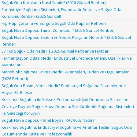
Soğuk Oda Kurulumu Nasıl Yapılır? (2026 Güncel Rehber)
Endüstriyel Soğutma Sistemleri, Evaporatör Seçimi ve Soğuk Oda
Kurulumu Rehberi (2026 Güncel)
Flip-Flap, Çarpma ve Sürgülü Soğuk Oda Kapıları Rehberi
Soğuk Hava Deposu Tamiri Zor mudur? (2026 Güncel Rehber)
Soğuk Hava Deposu Sistem ve Yedek Parçaları Nelerdir? (2026 Güncel
Rehber)
Ev Tipi Soğuk Oda Nedir? | 2026 Güncel Rehber ve Fiyatlar
Fermantasyon Odası Nedir? Endüstriyel Üretimde Önemi, Özellikleri ve
Avantajları
Monoblok Soğutma Ünitesi Nedir? Avantajları, Türleri ve Uygulamaları
(2026 Rehberi)
Soğuk Oda Basınç Ventili Nedir? Endüstriyel Soğutma Sistemlerinde
Hayati Bir Bileşen
Keskinso Soğutma ile Yüksek Performanslı Şok Dondurma Sistemleri
Çevreye Duyarlı Soğuk Hava Deposu: Sürdürülebilir Soğutma Sistemleri
ile Geleceği Koruyun
Soğuk Hava Deposu Panel Boyası RAL 9002 Nedir?
Keskinso Soğutma: Endüstriyel Soğutma ve Anahtar Teslim Soğuk Oda
Çözümlerinde Kalite ve Profesyonellik