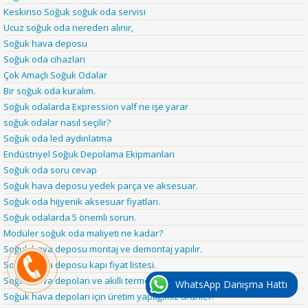
Keskinso Soğuk soğuk oda servisi
Ucuz soğuk oda nereden alınır,
Soğuk hava deposu
Soğuk oda cihazları
Çok Amaçlı Soğuk Odalar
Bir soğuk oda kuralım.
Soğuk odalarda Expression valf ne işe yarar
soğuk odalar nasıl seçilir?
Soğuk oda led aydınlatma
Endüstriyel Soğuk Depolama Ekipmanları
Soğuk oda soru cevap
Soğuk hava deposu yedek parça ve aksesuar.
Soğuk oda hijyenik aksesuar fiyatları.
Soğuk odalarda 5 önemli sorun.
Modüler soğuk oda maliyeti ne kadar?
Soğuk hava deposu montaj ve demontaj yapılır.
Soğuk hava deposu kapı fiyat listesi.
Soğuk hava depoları ve akıllı termostatlar.
WhatsApp Danışma Hattı
Soğuk hava depoları için üretim yaptığımız ürünler.