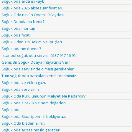
Soğuk odalarda ısı kaybı.
Soğuk oda 2026 aksesuar fiyatları.
Soğuk Oda nın En Önemli 9 Faydası
Soğuk Depolama Nedir?
Soğuk oda montajı
Soğuk oda fiyatı,
Soğuk Odanızın Bakımı ve İpuçları
Soğuk odanın önemi.?
İstanbul soğuk oda servisi, 0537 917 16 95
Geniş Bir Soğuk Odaya İhtiyacınız Var?
Soğuk oda servisinde olması gerekenler.
Tüm soğuk oda parçaları kendi üretimimiz.
Soğuk oda ve etilen gazı.
Soğuk oda servisimiz.
Soğuk Oda Kurulumunun Maliyeti Ne Kadardır?
Soğuk oda sıcaklık ve nem değerleri
Soğuk oda,
Soğuk oda Siparişlerinizi bekliyoruz.
Soğuk Oda bizden alınır,
Soğuk oda arızasının ilk işaretleri.