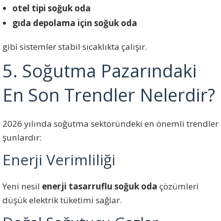
otel tipi soğuk oda
gıda depolama için soğuk oda
gibi sistemler stabil sıcaklıkta çalışır.
5. Soğutma Pazarındaki
En Son Trendler Nelerdir?
2026 yılında soğutma sektöründeki en önemli trendler
şunlardır:
Enerji Verimliliği
Yeni nesil
enerji tasarruflu soğuk oda
çözümleri
düşük elektrik tüketimi sağlar.