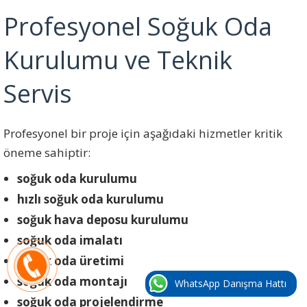
Profesyonel Soğuk Oda
Kurulumu ve Teknik
Servis
Profesyonel bir proje için aşağıdaki hizmetler kritik
öneme sahiptir:
soğuk oda kurulumu
hızlı soğuk oda kurulumu
soğuk hava deposu kurulumu
soğuk oda imalatı
soğuk oda üretimi
soğuk oda montajı
WhatsApp Danışma Hattı
soğuk oda projelendirme