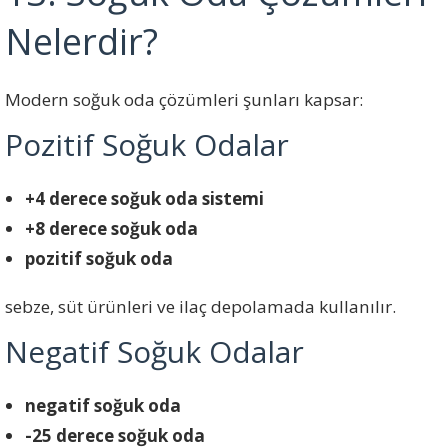
Nelerdir?
Modern soğuk oda çözümleri şunları kapsar:
Pozitif Soğuk Odalar
+4 derece soğuk oda sistemi
+8 derece soğuk oda
pozitif soğuk oda
sebze, süt ürünleri ve ilaç depolamada kullanılır.
Negatif Soğuk Odalar
negatif soğuk oda
-25 derece soğuk oda