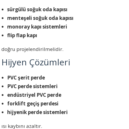
sürgülü soğuk oda kapısı
menteşeli soğuk oda kapısı
monoray kapı sistemleri
flip flap kapı
doğru projelendirilmelidir.
Hijyen Çözümleri
PVC şerit perde
PVC perde sistemleri
endüstriyel PVC perde
forklift geçiş perdesi
hijyenik perde sistemleri
ısı kaybını azaltır.