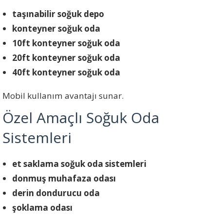
taşınabilir soğuk depo
konteyner soğuk oda
10ft konteyner soğuk oda
20ft konteyner soğuk oda
40ft konteyner soğuk oda
Mobil kullanım avantajı sunar.
Özel Amaçlı Soğuk Oda
Sistemleri
et saklama soğuk oda sistemleri
donmuş muhafaza odası
derin dondurucu oda
şoklama odası