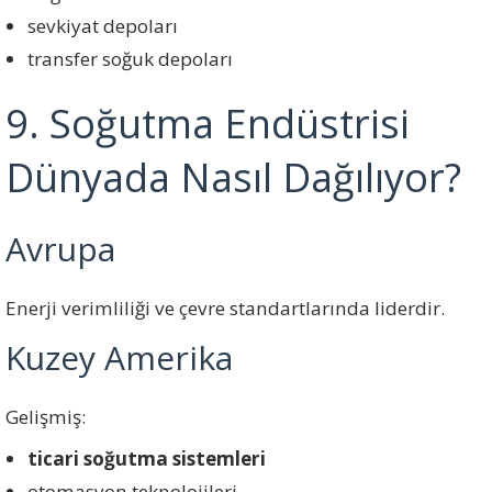
sevkiyat depoları
transfer soğuk depoları
9. Soğutma Endüstrisi
Dünyada Nasıl Dağılıyor?
Avrupa
Enerji verimliliği ve çevre standartlarında liderdir.
Kuzey Amerika
Gelişmiş:
ticari soğutma sistemleri
otomasyon teknolojileri