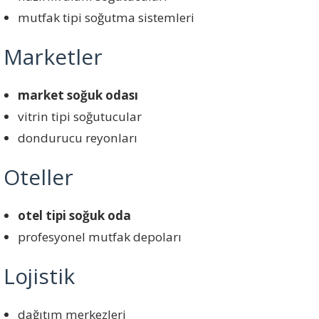
mutfak tipi soğutma sistemleri
Marketler
market soğuk odası
vitrin tipi soğutucular
dondurucu reyonları
Oteller
otel tipi soğuk oda
profesyonel mutfak depoları
Lojistik
dağıtım merkezleri