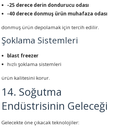
-25 derece derin dondurucu odası
-40 derece donmuş ürün muhafaza odası
donmuş ürün depolamak için tercih edilir.
Şoklama Sistemleri
blast freezer
hızlı şoklama sistemleri
ürün kalitesini korur.
14. Soğutma
Endüstrisinin Geleceği
Gelecekte öne çıkacak teknolojiler: