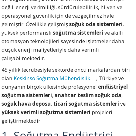
değil; enerji verimliliği, sürdürülebilirlik, hijyen ve
operasyonel güvenlik için de vazgeçilmez hale
gelmiştir. Özellikle gelişmiş
soğuk oda sistemleri
,
yüksek performanslı
soğutma sistemleri
ve akıllı
otomasyon teknolojileri sayesinde işletmeler daha
düşük enerji maliyetleriyle daha verimli
çalışabilmektedir.
45 yıllık tecrübesiyle sektörde öncü markalardan biri
olan
Keskinso Soğutma Mühendislik
, Türkiye ve
dünyanın birçok ülkesinde profesyonel
endüstriyel
soğutma sistemleri
,
anahtar teslim soğuk oda
,
soğuk hava deposu
,
ticari soğutma sistemleri
ve
yüksek verimli soğutma sistemleri
projeleri
geliştirmektedir.
1. Soğutma Endüstrisi