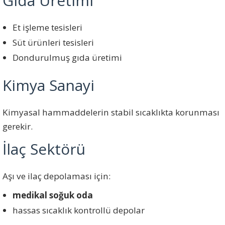
Gıda Üretimi
Et işleme tesisleri
Süt ürünleri tesisleri
Dondurulmuş gıda üretimi
Kimya Sanayi
Kimyasal hammaddelerin stabil sıcaklıkta korunması
gerekir.
İlaç Sektörü
Aşı ve ilaç depolaması için:
medikal soğuk oda
hassas sıcaklık kontrollü depolar