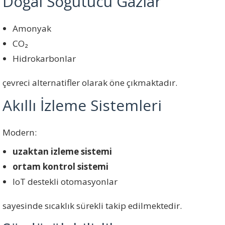
Doğal Soğutucu Gazlar
Amonyak
CO₂
Hidrokarbonlar
çevreci alternatifler olarak öne çıkmaktadır.
Akıllı İzleme Sistemleri
Modern:
uzaktan izleme sistemi
ortam kontrol sistemi
IoT destekli otomasyonlar
sayesinde sıcaklık sürekli takip edilmektedir.