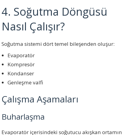
4. Soğutma Döngüsü
Nasıl Çalışır?
Soğutma sistemi dört temel bileşenden oluşur:
Evaporatör
Kompresör
Kondanser
Genleşme valfi
Çalışma Aşamaları
Buharlaşma
Evaporatör içerisindeki soğutucu akışkan ortamın