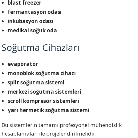
blast freezer
fermantasyon odası
inkübasyon odası
medikal soğuk oda
Soğutma Cihazları
evaporatör
monoblok soğutma cihazı
split soğutma sistemi
merkezi soğutma sistemleri
scroll kompresör sistemleri
yarı hermetik soğutma sistemi
Bu sistemlerin tamamı profesyonel mühendislik
hesaplamaları ile projelendirilmelidir.