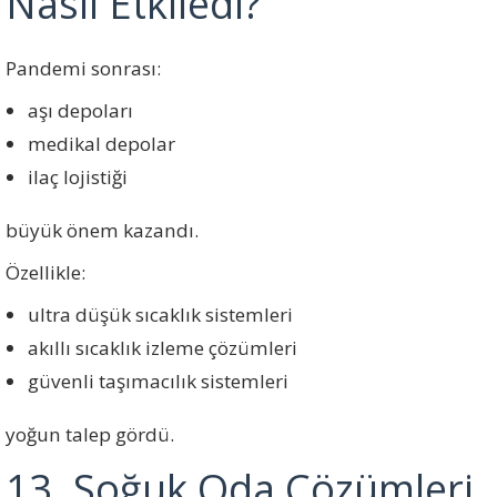
Nasıl Etkiledi?
Pandemi sonrası:
aşı depoları
medikal depolar
ilaç lojistiği
büyük önem kazandı.
Özellikle:
ultra düşük sıcaklık sistemleri
akıllı sıcaklık izleme çözümleri
güvenli taşımacılık sistemleri
yoğun talep gördü.
13. Soğuk Oda Çözümleri