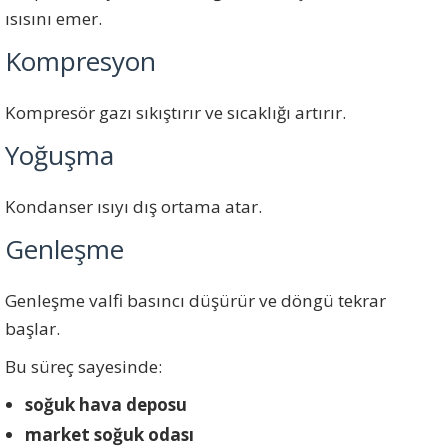
ısısını emer.
Kompresyon
Kompresör gazı sıkıştırır ve sıcaklığı artırır.
Yoğuşma
Kondanser ısıyı dış ortama atar.
Genleşme
Genleşme valfi basıncı düşürür ve döngü tekrar
başlar.
Bu süreç sayesinde:
soğuk hava deposu
market soğuk odası