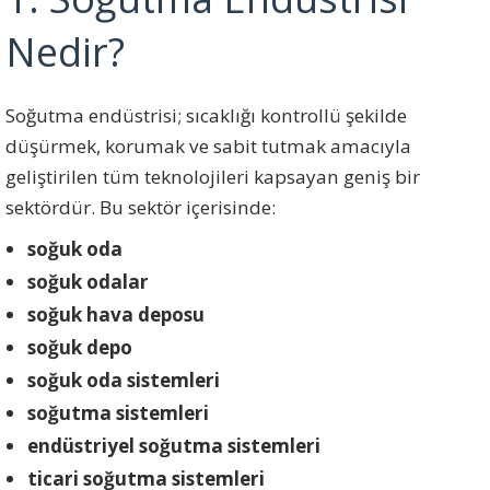
Nedir?
Soğutma endüstrisi; sıcaklığı kontrollü şekilde
düşürmek, korumak ve sabit tutmak amacıyla
geliştirilen tüm teknolojileri kapsayan geniş bir
sektördür. Bu sektör içerisinde:
soğuk oda
soğuk odalar
soğuk hava deposu
soğuk depo
soğuk oda sistemleri
soğutma sistemleri
endüstriyel soğutma sistemleri
ticari soğutma sistemleri