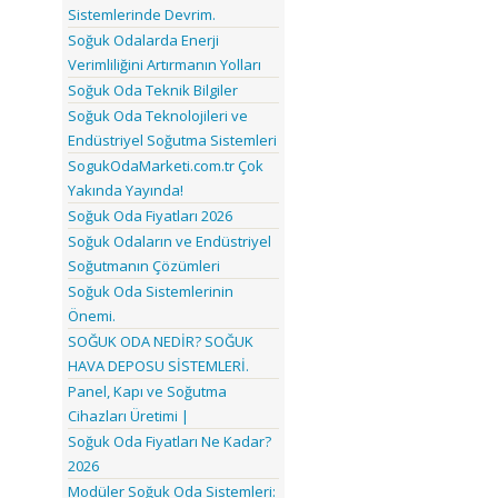
Sistemlerinde Devrim.
Soğuk Odalarda Enerji
Verimliliğini Artırmanın Yolları
Soğuk Oda Teknik Bilgiler
Soğuk Oda Teknolojileri ve
Endüstriyel Soğutma Sistemleri
SogukOdaMarketi.com.tr Çok
Yakında Yayında!
Soğuk Oda Fiyatları 2026
Soğuk Odaların ve Endüstriyel
Soğutmanın Çözümleri
Soğuk Oda Sistemlerinin
Önemi.
SOĞUK ODA NEDİR? SOĞUK
HAVA DEPOSU SİSTEMLERİ.
Panel, Kapı ve Soğutma
Cihazları Üretimi |
Soğuk Oda Fiyatları Ne Kadar?
2026
Modüler Soğuk Oda Sistemleri: