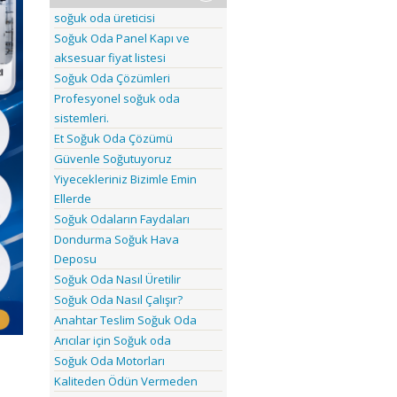
soğuk oda üreticisi
Soğuk Oda Panel Kapı ve
aksesuar fiyat listesi
Soğuk Oda Çözümleri
Profesyonel soğuk oda
sistemleri.
Et Soğuk Oda Çözümü
Güvenle Soğutuyoruz
Yiyecekleriniz Bizimle Emin
Ellerde
Soğuk Odaların Faydaları
Dondurma Soğuk Hava
Deposu
Soğuk Oda Nasıl Üretilir
Soğuk Oda Nasıl Çalışır?
Anahtar Teslim Soğuk Oda
Arıcılar için Soğuk oda
Soğuk Oda Motorları
Kaliteden Ödün Vermeden