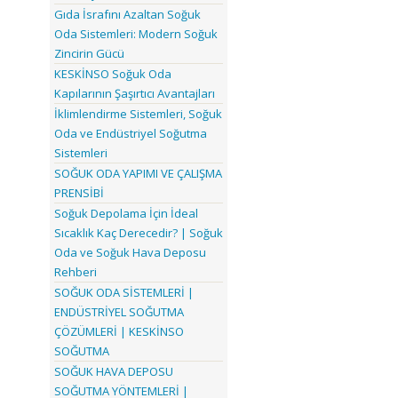
Gıda İsrafını Azaltan Soğuk
Oda Sistemleri: Modern Soğuk
Zincirin Gücü
KESKİNSO Soğuk Oda
Kapılarının Şaşırtıcı Avantajları
İklimlendirme Sistemleri, Soğuk
Oda ve Endüstriyel Soğutma
Sistemleri
SOĞUK ODA YAPIMI VE ÇALIŞMA
PRENSİBİ
Soğuk Depolama İçin İdeal
Sıcaklık Kaç Derecedir? | Soğuk
Oda ve Soğuk Hava Deposu
Rehberi
SOĞUK ODA SİSTEMLERİ |
ENDÜSTRİYEL SOĞUTMA
ÇÖZÜMLERİ | KESKİNSO
SOĞUTMA
SOĞUK HAVA DEPOSU
SOĞUTMA YÖNTEMLERİ |