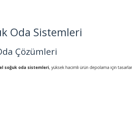
uk Oda Sistemleri
Oda Çözümleri
el soğuk oda sistemleri
, yüksek hacimli ürün depolama için tasarlan