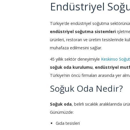
Endüstriyel Soğ
Türkiye’de endüstriyel soğutma sektörünün
endüstriyel soğutma sistemleri
işletmel
ürünleri, restoran ve üretim tesislerinde ku
muhafaza edilmesini sağlar.
45 yıllık sektör deneyimiyle
Keskinso Soğu
soğuk oda kurulumu
,
endüstriyel mut
Türkiye’nin öncü firmaları arasında yer alm
Soğuk Oda Nedir?
Soğuk oda
, belirli sıcaklık aralıklarında
Günümüzde:
Gıda tesisleri