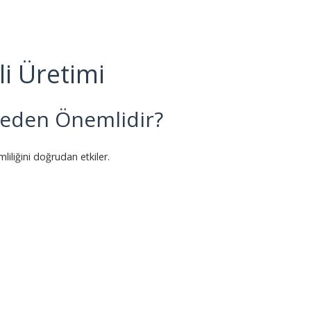
i Üretimi
Neden Önemlidir?
mliliğini doğrudan etkiler.