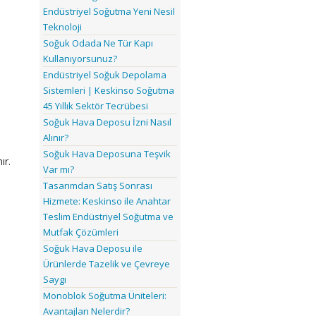
Endüstriyel Soğutma Yeni Nesil
Teknoloji
Soğuk Odada Ne Tür Kapı
Kullanıyorsunuz?
Endüstriyel Soğuk Depolama
Sistemleri | Keskinso Soğutma
45 Yıllık Sektör Tecrübesi
Soğuk Hava Deposu İzni Nasıl
Alınır?
Soğuk Hava Deposuna Teşvik
ır.
Var mı?
Tasarımdan Satış Sonrası
Hizmete: Keskinso ile Anahtar
Teslim Endüstriyel Soğutma ve
Mutfak Çözümleri
Soğuk Hava Deposu ile
Ürünlerde Tazelik ve Çevreye
Saygı
Monoblok Soğutma Üniteleri:
Avantajları Nelerdir?