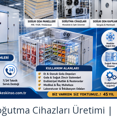
oğutma Cihazları Üretimi |