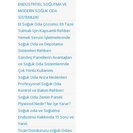
ENDÜSTRİYEL SOĞUTMA VE
MODERN SOĞUK ODA
SİSTEMLERİ
Et Soğuk Oda Çözümü: Eti Taze
Tutmak İçin Kapsamlı Rehber
Yemek Servisi İşletmelerinde
Soğuk Oda ve Depolama
Sistemleri Rehberi
Sandviç Panellerin Avantajları
ve Soğuk Oda Sistemlerinde
Çok Yönlü Kullanımı
Soğuk Oda Arıza Nedenleri
Profesyonel Soğuk Oda
Kontrol ve Bakım Rehberi
Soğuk Oda Zemin Paneli
Plywood Nedir? Ne İşe Yarar?
Soğuk oda ve Soğutma
Endüstrisi Hakkında 15 Soru ve
Yanıt.
Ticari Dondurucu soğuk Odası