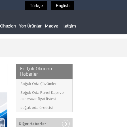
ihazları
Yan Ürünler
Medya
İletişim
En Çok Okunan
Haberler
Soğuk Oda Çözümleri
Soğuk Oda Panel Kapı ve
aksesuar fiyat listesi
soğuk oda üreticisi
Diğer Haberler