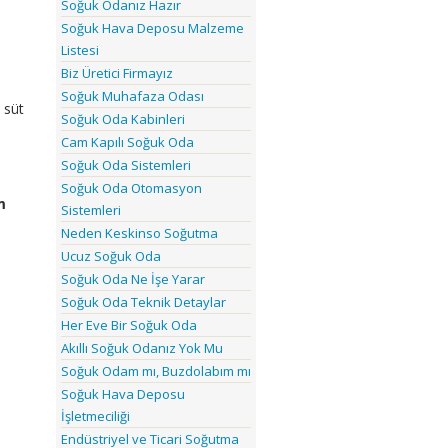
Soğuk Odanız Hazır
Soğuk Hava Deposu Malzeme
Listesi
Biz Üretici Firmayız
Soğuk Muhafaza Odası
, süt
Soğuk Oda Kabinleri
Cam Kapılı Soğuk Oda
Soğuk Oda Sistemleri
Soğuk Oda Otomasyon
m
Sistemleri
Neden Keskinso Soğutma
Ucuz Soğuk Oda
Soğuk Oda Ne İşe Yarar
Soğuk Oda Teknik Detaylar
Her Eve Bir Soğuk Oda
Akıllı Soğuk Odanız Yok Mu
Soğuk Odam mı, Buzdolabım mı
Soğuk Hava Deposu
İşletmeciliği
Endüstriyel ve Ticari Soğutma