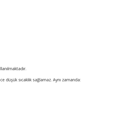
llanılmaktadır.
ece düşük sıcaklık sağlamaz. Aynı zamanda: