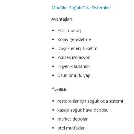
Modüler Soğuk Oda Sistemleri
Avantajları:
Hızlı montaj
Kolay genişletme
Düşük enerji tüketimi
Yüksek izolasyon
Hijyenik kullanım
Uzun ömürlü yapı
Özellikle:
restoranlar için soğuk oda sistemi
kasap soğuk hava deposu
market depoları
otel mutfakları