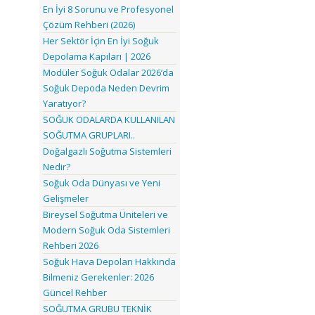
En İyi 8 Sorunu ve Profesyonel
Çözüm Rehberi (2026)
Her Sektör İçin En İyi Soğuk
Depolama Kapıları | 2026
Modüler Soğuk Odalar 2026’da
Soğuk Depoda Neden Devrim
Yaratıyor?
SOĞUK ODALARDA KULLANILAN
SOĞUTMA GRUPLARI..
Doğalgazlı Soğutma Sistemleri
Nedir?
Soğuk Oda Dünyası ve Yeni
Gelişmeler
Bireysel Soğutma Üniteleri ve
Modern Soğuk Oda Sistemleri
Rehberi 2026
Soğuk Hava Depoları Hakkında
Bilmeniz Gerekenler: 2026
Güncel Rehber
SOĞUTMA GRUBU TEKNİK