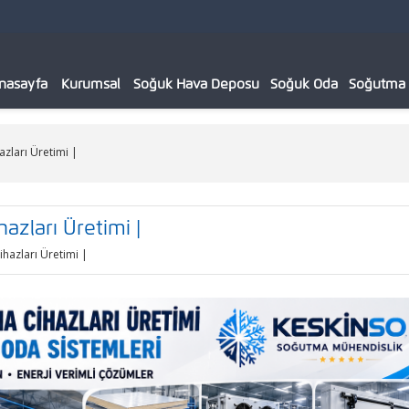
nasayfa
Kurumsal
Soğuk Hava Deposu
Soğuk Oda
Soğutma C
azları Üretimi |
azları Üretimi |
ihazları Üretimi |