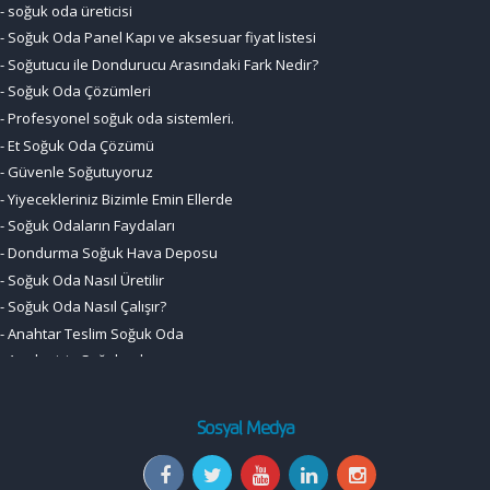
-
Soğuk Oda Panel Kapı ve aksesuar fiyat listesi
-
Soğutucu ile Dondurucu Arasındaki Fark Nedir?
-
Soğuk Oda Çözümleri
-
Profesyonel soğuk oda sistemleri.
-
Et Soğuk Oda Çözümü
-
Güvenle Soğutuyoruz
-
Yiyecekleriniz Bizimle Emin Ellerde
-
Soğuk Odaların Faydaları
-
Dondurma Soğuk Hava Deposu
-
Soğuk Oda Nasıl Üretilir
-
Soğuk Oda Nasıl Çalışır?
-
Anahtar Teslim Soğuk Oda
-
Arıcılar için Soğuk oda
Sosyal Medya