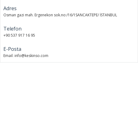
Adres
Osman gazi mah. Ergenekon sok.no:/16/1SANCAKTEPE/ İSTANBUL
Telefon
+90 537 917 16 95
E-Posta
Email: info@keskinso.com