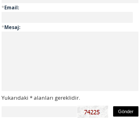
*
Email:
*
Mesaj:
Yukarıdaki * alanları gereklidir.