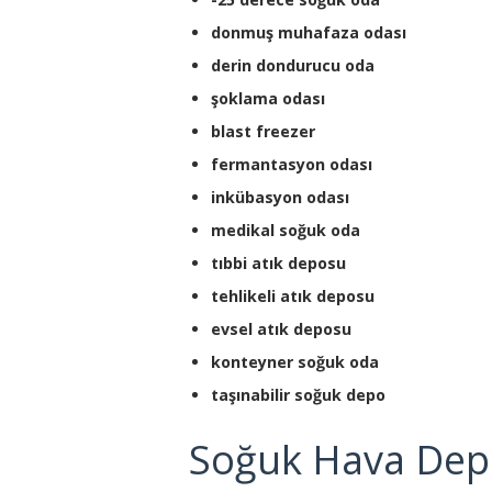
donmuş muhafaza odası
derin dondurucu oda
şoklama odası
blast freezer
fermantasyon odası
inkübasyon odası
medikal soğuk oda
tıbbi atık deposu
tehlikeli atık deposu
evsel atık deposu
konteyner soğuk oda
taşınabilir soğuk depo
Soğuk Hava Depo