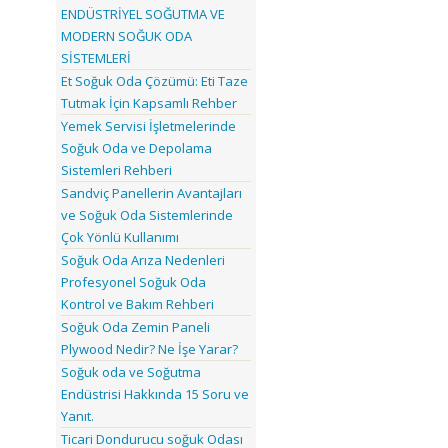
ENDÜSTRİYEL SOĞUTMA VE
MODERN SOĞUK ODA
SİSTEMLERİ
Et Soğuk Oda Çözümü: Eti Taze
Tutmak İçin Kapsamlı Rehber
Yemek Servisi İşletmelerinde
Soğuk Oda ve Depolama
Sistemleri Rehberi
Sandviç Panellerin Avantajları
ve Soğuk Oda Sistemlerinde
Çok Yönlü Kullanımı
Soğuk Oda Arıza Nedenleri
Profesyonel Soğuk Oda
Kontrol ve Bakım Rehberi
Soğuk Oda Zemin Paneli
Plywood Nedir? Ne İşe Yarar?
Soğuk oda ve Soğutma
Endüstrisi Hakkında 15 Soru ve
Yanıt.
Ticari Dondurucu soğuk Odası