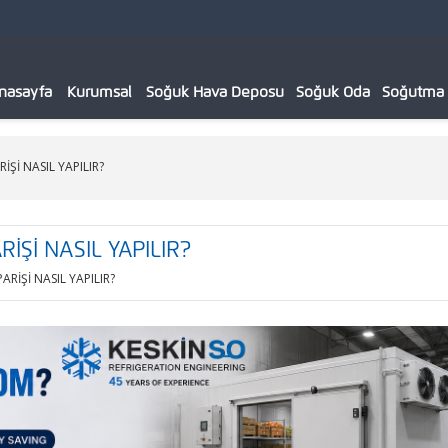
nasayfa
Kurumsal
Soğuk Hava Deposu
Soğuk Oda
Soğutma C
Şİ NASIL YAPILIR?
İŞİ NASIL YAPILIR?
RİŞİ NASIL YAPILIR?