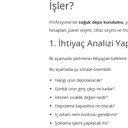
İşler?
Profesyonel bir
soğuk depo kurulumu
, 
hesapları, panel seçimi, cihaz seçimi ve m
1. İhtiyaç Analizi Yap
İlk aşamada işletmenin ihtiyaçları belirlenir.
Bu aşamada şu sorular önemlidir:
Hangi ürün depolanacak?
Günlük ürün giriş çıkışı ne kadar?
İstenen sıcaklık değeri nedir?
Depolama kapasitesi ne olacak?
İç ortam nem kontrolü gerekli mi?
Şoklama işlemi yapılacak mı?