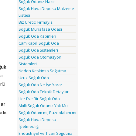
Soğuk Odanız Hazır
Soğuk Hava Deposu Malzeme
Listesi
Biz Üretici Firmayız
Soğuk Muhafaza Odası
Soğuk Oda Kabinleri
Cam Kapılı Soğuk Oda
Soğuk Oda Sistemleri
Soğuk Oda Otomasyon
Sistemleri
ğuk
Neden Keskinso Soğutma
bir
Ucuz Soğuk Oda
rlü
Soğuk Oda Ne İşe Yarar
Soğuk Oda Teknik Detaylar
Her Eve Bir Soğuk Oda
tar
Akıllı Soğuk Odanız Yok Mu
dır.
Soğuk Odam mı, Buzdolabım mı
Soğuk Hava Deposu
İşletmeciliği
Endüstriyel ve Ticari Soğutma