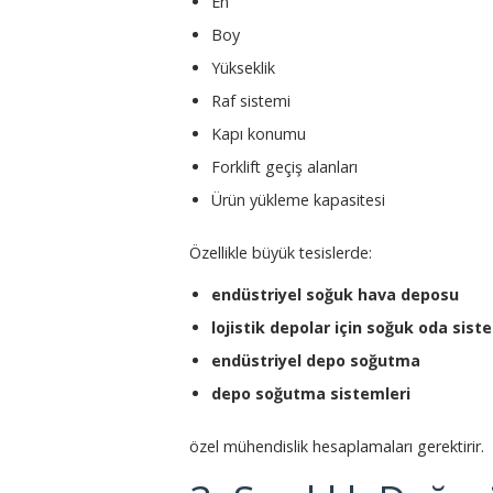
En
Boy
Yükseklik
Raf sistemi
Kapı konumu
Forklift geçiş alanları
Ürün yükleme kapasitesi
Özellikle büyük tesislerde:
endüstriyel soğuk hava deposu
lojistik depolar için soğuk oda sist
endüstriyel depo soğutma
depo soğutma sistemleri
özel mühendislik hesaplamaları gerektirir.