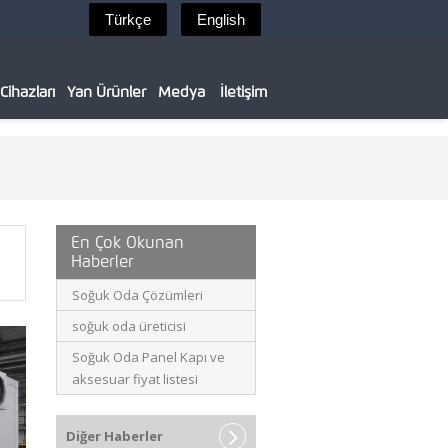
ihazları
Yan Ürünler
Medya
İletişim
En Çok Okunan
Haberler
Soğuk Oda Çözümleri
soğuk oda üreticisi
Soğuk Oda Panel Kapı ve
aksesuar fiyat listesi
Diğer Haberler