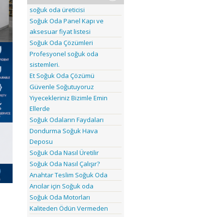
soğuk oda üreticisi
Soğuk Oda Panel Kapı ve
aksesuar fiyat listesi
Soğuk Oda Çözümleri
Profesyonel soğuk oda
sistemleri.
Et Soğuk Oda Çözümü
Güvenle Soğutuyoruz
Yiyecekleriniz Bizimle Emin
Ellerde
Soğuk Odaların Faydaları
Dondurma Soğuk Hava
Deposu
Soğuk Oda Nasıl Üretilir
Soğuk Oda Nasıl Çalışır?
Anahtar Teslim Soğuk Oda
Arıcılar için Soğuk oda
Soğuk Oda Motorları
Kaliteden Ödün Vermeden