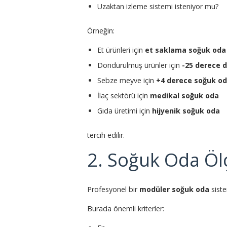
Uzaktan izleme sistemi isteniyor mu?
Örneğin:
Et ürünleri için
et saklama soğuk oda 
Dondurulmuş ürünler için
-25 derece 
Sebze meyve için
+4 derece soğuk od
İlaç sektörü için
medikal soğuk oda
Gıda üretimi için
hijyenik soğuk oda
tercih edilir.
2. Soğuk Oda Ölç
Profesyonel bir
modüler soğuk oda
siste
Burada önemli kriterler: