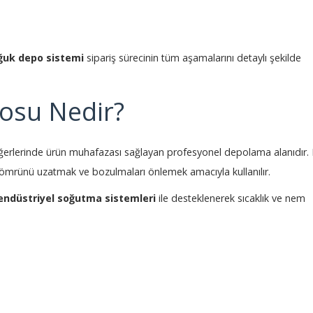
ğuk depo sistemi
sipariş sürecinin tüm aşamalarını detaylı şekilde
osu Nedir?
k değerlerinde ürün muhafazası sağlayan profesyonel depolama alanıdır.
af ömrünü uzatmak ve bozulmaları önlemek amacıyla kullanılır.
endüstriyel soğutma sistemleri
ile desteklenerek sıcaklık ve nem