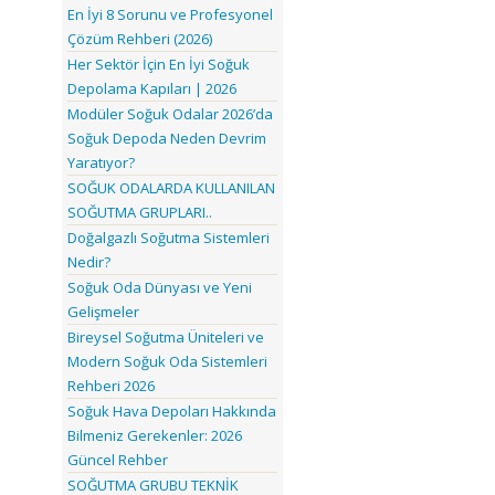
En İyi 8 Sorunu ve Profesyonel
Çözüm Rehberi (2026)
Her Sektör İçin En İyi Soğuk
Depolama Kapıları | 2026
Modüler Soğuk Odalar 2026’da
Soğuk Depoda Neden Devrim
Yaratıyor?
SOĞUK ODALARDA KULLANILAN
SOĞUTMA GRUPLARI..
Doğalgazlı Soğutma Sistemleri
Nedir?
Soğuk Oda Dünyası ve Yeni
Gelişmeler
Bireysel Soğutma Üniteleri ve
Modern Soğuk Oda Sistemleri
Rehberi 2026
Soğuk Hava Depoları Hakkında
Bilmeniz Gerekenler: 2026
Güncel Rehber
SOĞUTMA GRUBU TEKNİK