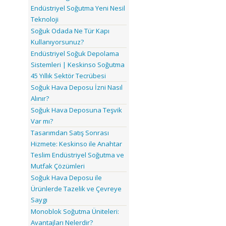
Endüstriyel Soğutma Yeni Nesil
Teknoloji
Soğuk Odada Ne Tür Kapı
Kullanıyorsunuz?
Endüstriyel Soğuk Depolama
Sistemleri | Keskinso Soğutma
45 Yıllık Sektör Tecrübesi
Soğuk Hava Deposu İzni Nasıl
Alınır?
Soğuk Hava Deposuna Teşvik
Var mı?
Tasarımdan Satış Sonrası
Hizmete: Keskinso ile Anahtar
Teslim Endüstriyel Soğutma ve
Mutfak Çözümleri
Soğuk Hava Deposu ile
Ürünlerde Tazelik ve Çevreye
Saygı
Monoblok Soğutma Üniteleri:
Avantajları Nelerdir?