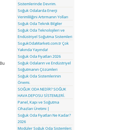
Sistemlerinde Devrim.
Soğuk Odalarda Enerji
Verimliliğini Artırmanın Yolları
Soğuk Oda Teknik Bilgiler
Soğuk Oda Teknolojileri ve
Endüstriyel Soğutma Sistemleri
SogukOdaMarketi.com.tr Çok
Yakında Yayında!
Soğuk Oda Fiyatları 2026
 Bu
Soğuk Odaların ve Endüstriyel
Soğutmanın Çözümleri
Soğuk Oda Sistemlerinin
Önemi.
SOĞUK ODA NEDİR? SOĞUK
HAVA DEPOSU SİSTEMLERİ.
Panel, Kapı ve Soğutma
Cihazları Üretimi |
Soğuk Oda Fiyatları Ne Kadar?
2026
Modüler Soğuk Oda Sistemleri: