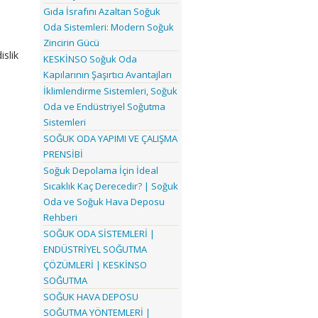
Gıda İsrafını Azaltan Soğuk
Oda Sistemleri: Modern Soğuk
Zincirin Gücü
islik
KESKİNSO Soğuk Oda
Kapılarının Şaşırtıcı Avantajları
İklimlendirme Sistemleri, Soğuk
Oda ve Endüstriyel Soğutma
Sistemleri
SOĞUK ODA YAPIMI VE ÇALIŞMA
PRENSİBİ
Soğuk Depolama İçin İdeal
Sıcaklık Kaç Derecedir? | Soğuk
Oda ve Soğuk Hava Deposu
Rehberi
SOĞUK ODA SİSTEMLERİ |
ENDÜSTRİYEL SOĞUTMA
ÇÖZÜMLERİ | KESKİNSO
SOĞUTMA
SOĞUK HAVA DEPOSU
SOĞUTMA YÖNTEMLERİ |