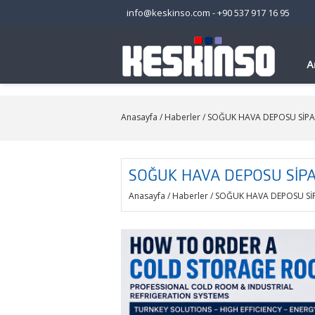
info@keskinso.com
-
+90 537 917 16 95
A
Anasayfa
/
Haberler
/ SOĞUK HAVA DEPOSU SİPARİ
SOĞUK HAVA DEPOSU SİPAR
Anasayfa
/
Haberler
/ SOĞUK HAVA DEPOSU SİPA