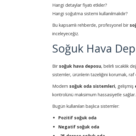
Hangi detaylar fiyatı etkiler?
Hangi soğutma sistemi kullanılmalıdır?
Bu kapsamlı rehberde, profesyonel bir
so
inceleyeceğiz.
Soğuk Hava Dep
Bir
soğuk hava deposu
, belirli sıcaklı
sistemler, ürünlerin tazeliğini korumak, r
Modern
soğuk oda sistemleri
, gelişmiş
kontrolünü maksimum hassasiyetle sağlar.
Bugün kullanılan başlıca sistemler:
Pozitif soğuk oda
Negatif soğuk oda
-25 derece soğuk oda