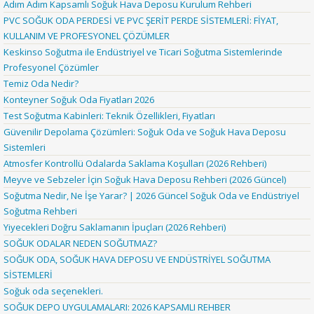
Adım Adım Kapsamlı Soğuk Hava Deposu Kurulum Rehberi
PVC SOĞUK ODA PERDESİ VE PVC ŞERİT PERDE SİSTEMLERİ: FİYAT,
KULLANIM VE PROFESYONEL ÇÖZÜMLER
Keskinso Soğutma ile Endüstriyel ve Ticari Soğutma Sistemlerinde
Profesyonel Çözümler
Temiz Oda Nedir?
Konteyner Soğuk Oda Fiyatları 2026
Test Soğutma Kabinleri: Teknik Özellikleri, Fiyatları
Güvenilir Depolama Çözümleri: Soğuk Oda ve Soğuk Hava Deposu
Sistemleri
Atmosfer Kontrollü Odalarda Saklama Koşulları (2026 Rehberi)
Meyve ve Sebzeler İçin Soğuk Hava Deposu Rehberi (2026 Güncel)
Soğutma Nedir, Ne İşe Yarar? | 2026 Güncel Soğuk Oda ve Endüstriyel
Soğutma Rehberi
Yiyecekleri Doğru Saklamanın İpuçları (2026 Rehberi)
SOĞUK ODALAR NEDEN SOĞUTMAZ?
SOĞUK ODA, SOĞUK HAVA DEPOSU VE ENDÜSTRİYEL SOĞUTMA
SİSTEMLERİ
Soğuk oda seçenekleri.
SOĞUK DEPO UYGULAMALARI: 2026 KAPSAMLI REHBER