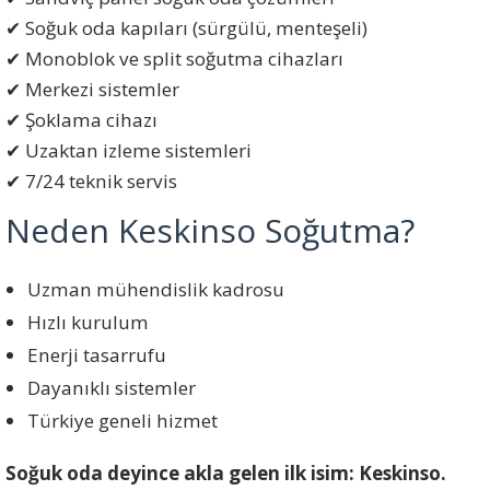
✔ Soğuk oda kapıları (sürgülü, menteşeli)
✔ Monoblok ve split soğutma cihazları
✔ Merkezi sistemler
✔ Şoklama cihazı
✔ Uzaktan izleme sistemleri
✔ 7/24 teknik servis
Neden Keskinso Soğutma?
Uzman mühendislik kadrosu
Hızlı kurulum
Enerji tasarrufu
Dayanıklı sistemler
Türkiye geneli hizmet
Soğuk oda deyince akla gelen ilk isim: Keskinso.