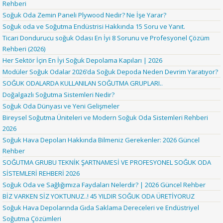
Rehberi
Soğuk Oda Zemin Paneli Plywood Nedir? Ne İşe Yarar?
Soğuk oda ve Soğutma Endüstrisi Hakkında 15 Soru ve Yanıt.
Ticari Dondurucu soğuk Odası En İyi 8 Sorunu ve Profesyonel Çözüm
Rehberi (2026)
Her Sektör İçin En İyi Soğuk Depolama Kapıları | 2026
Modüler Soğuk Odalar 2026’da Soğuk Depoda Neden Devrim Yaratıyor?
SOĞUK ODALARDA KULLANILAN SOĞUTMA GRUPLARI..
Doğalgazlı Soğutma Sistemleri Nedir?
Soğuk Oda Dünyası ve Yeni Gelişmeler
Bireysel Soğutma Üniteleri ve Modern Soğuk Oda Sistemleri Rehberi
2026
Soğuk Hava Depoları Hakkında Bilmeniz Gerekenler: 2026 Güncel
Rehber
SOĞUTMA GRUBU TEKNİK ŞARTNAMESİ VE PROFESYONEL SOĞUK ODA
SİSTEMLERİ REHBERİ 2026
Soğuk Oda ve Sağlığımıza Faydaları Nelerdir? | 2026 Güncel Rehber
BİZ VARKEN SİZ YOKTUNUZ..! 45 YILDIR SOĞUK ODA ÜRETİYORUZ
Soğuk Hava Depolarında Gıda Saklama Dereceleri ve Endüstriyel
Soğutma Çözümleri