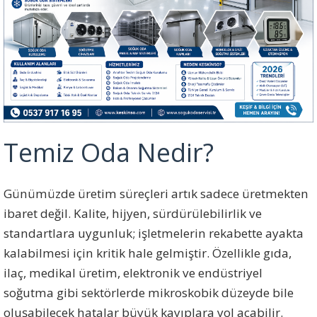
Temiz Oda Nedir?
Günümüzde üretim süreçleri artık sadece üretmekten
ibaret değil. Kalite, hijyen, sürdürülebilirlik ve
standartlara uygunluk; işletmelerin rekabette ayakta
kalabilmesi için kritik hale gelmiştir. Özellikle gıda,
ilaç, medikal üretim, elektronik ve endüstriyel
soğutma gibi sektörlerde mikroskobik düzeyde bile
oluşabilecek hatalar büyük kayıplara yol açabilir.