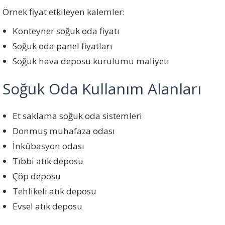
Örnek fiyat etkileyen kalemler:
Konteyner soğuk oda fiyatı
Soğuk oda panel fiyatları
Soğuk hava deposu kurulumu maliyeti
Soğuk Oda Kullanım Alanları
Et saklama soğuk oda sistemleri
Donmuş muhafaza odası
İnkübasyon odası
Tıbbi atık deposu
Çöp deposu
Tehlikeli atık deposu
Evsel atık deposu