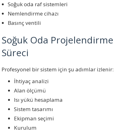
Soğuk oda raf sistemleri
Nemlendirme cihazı
Basınç ventili
Soğuk Oda Projelendirme
Süreci
Profesyonel bir sistem için şu adımlar izlenir:
İhtiyaç analizi
Alan ölçümü
Isı yükü hesaplama
Sistem tasarımı
Ekipman seçimi
Kurulum