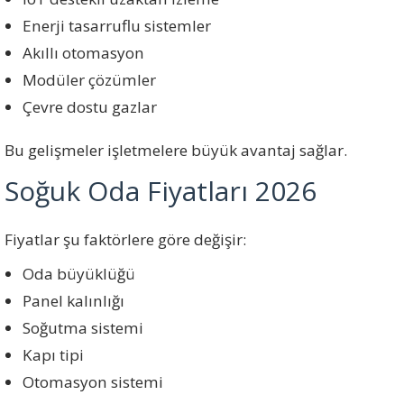
Enerji tasarruflu sistemler
Akıllı otomasyon
Modüler çözümler
Çevre dostu gazlar
Bu gelişmeler işletmelere büyük avantaj sağlar.
Soğuk Oda Fiyatları 2026
Fiyatlar şu faktörlere göre değişir:
Oda büyüklüğü
Panel kalınlığı
Soğutma sistemi
Kapı tipi
Otomasyon sistemi