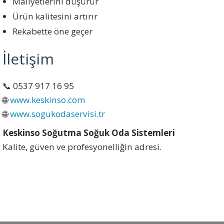
Maliyetlerini düşürür
Ürün kalitesini artırır
Rekabette öne geçer
İletişim
📞 0537 917 16 95
🌐
www.keskinso.com
🌐
www.sogukodaservisi.tr
Keskinso Soğutma Soğuk Oda Sistemleri
Kalite, güven ve profesyonelliğin adresi.