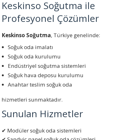
Keskinso Soğutma ile
Profesyonel Çözümler
Keskinso Soğutma
, Türkiye genelinde:
Soğuk oda imalatı
Soğuk oda kurulumu
Endüstriyel soğutma sistemleri
Soğuk hava deposu kurulumu
Anahtar teslim soğuk oda
hizmetleri sunmaktadır.
Sunulan Hizmetler
✔ Modüler soğuk oda sistemleri
✔ Sandviç panel soğuk oda çözümleri