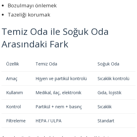
Bozulmayı önlemek
Tazeliği korumak
Temiz Oda ile Soğuk Oda
Arasındaki Fark
Özellik
Temiz Oda
Soğuk Oda
Amaç
Hijyen ve partikül kontrolü
Sıcaklık kontrolü
Kullanım
Medikal, ilaç, elektronik
Gıda, lojistik
Kontrol
Partikül + nem + basınç
Sıcaklık
Filtreleme
HEPA / ULPA
Standart