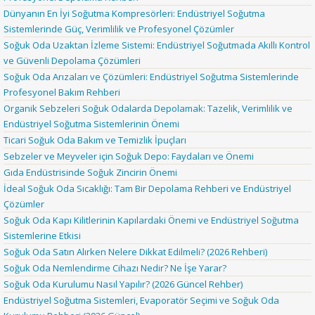
Dünyanın En İyi Soğutma Kompresörleri: Endüstriyel Soğutma
Sistemlerinde Güç, Verimlilik ve Profesyonel Çözümler
Soğuk Oda Uzaktan İzleme Sistemi: Endüstriyel Soğutmada Akıllı Kontrol
ve Güvenli Depolama Çözümleri
Soğuk Oda Arızaları ve Çözümleri: Endüstriyel Soğutma Sistemlerinde
Profesyonel Bakım Rehberi
Organik Sebzeleri Soğuk Odalarda Depolamak: Tazelik, Verimlilik ve
Endüstriyel Soğutma Sistemlerinin Önemi
Ticari Soğuk Oda Bakım ve Temizlik İpuçları
Sebzeler ve Meyveler için Soğuk Depo: Faydaları ve Önemi
Gıda Endüstrisinde Soğuk Zincirin Önemi
İdeal Soğuk Oda Sıcaklığı: Tam Bir Depolama Rehberi ve Endüstriyel
Çözümler
Soğuk Oda Kapı Kilitlerinin Kapılardaki Önemi ve Endüstriyel Soğutma
Sistemlerine Etkisi
Soğuk Oda Satın Alırken Nelere Dikkat Edilmeli? (2026 Rehberi)
Soğuk Oda Nemlendirme Cihazı Nedir? Ne İşe Yarar?
Soğuk Oda Kurulumu Nasıl Yapılır? (2026 Güncel Rehber)
Endüstriyel Soğutma Sistemleri, Evaporatör Seçimi ve Soğuk Oda