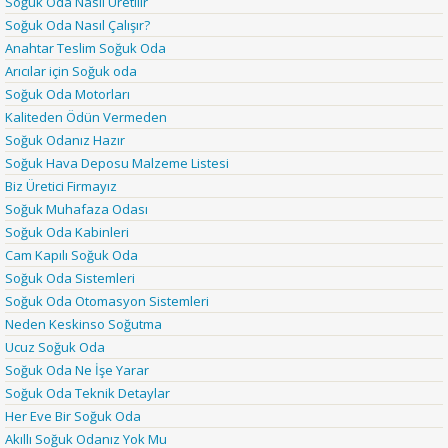
Soğuk Oda Nasıl Üretilir
Soğuk Oda Nasıl Çalışır?
Anahtar Teslim Soğuk Oda
Arıcılar için Soğuk oda
Soğuk Oda Motorları
Kaliteden Ödün Vermeden
Soğuk Odanız Hazır
Soğuk Hava Deposu Malzeme Listesi
Biz Üretici Firmayız
Soğuk Muhafaza Odası
Soğuk Oda Kabinleri
Cam Kapılı Soğuk Oda
Soğuk Oda Sistemleri
Soğuk Oda Otomasyon Sistemleri
Neden Keskinso Soğutma
Ucuz Soğuk Oda
Soğuk Oda Ne İşe Yarar
Soğuk Oda Teknik Detaylar
Her Eve Bir Soğuk Oda
Akıllı Soğuk Odanız Yok Mu