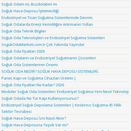
Soğuk Odam mı, Buzdolabım mı
Soğuk Hava Deposu İşletmeciliği
Endüstriyel ve Ticari Soğutma Sistemlerinde Devrim.
Soğuk Odalarda Enerji Verimliliğini Artırmanın Yolları
Soğuk Oda Teknik Bilgiler
Soğuk Oda Teknolojileri ve Endüstriyel Soğutma Sistemleri
SogukOdaMarketi.com.tr Çok Yakında Yayında!
Soğuk Oda Fiyatları 2026
Soğuk Odaların ve Endüstriyel Soğutmanın Çözümleri
Soğuk Oda Sistemlerinin Önemi.
SOĞUK ODA NEDİR? SOĞUK HAVA DEPOSU SİSTEMLERİ.
Panel, Kapı ve Soğutma Cihazları Üretimi |
Soğuk Oda Fiyatları Ne Kadar? 2026
Modüler Soğuk Oda Sistemleri: Endüstriyel Soğutma Yeni Nesil Teknoloji
Soğuk Odada Ne Tür Kapı Kullanıyorsunuz?
Endüstriyel Soğuk Depolama Sistemleri | Keskinso Soğutma 45 Yıllık
Sektör Tecrübesi
Soğuk Hava Deposu İzni Nasıl Alınır?
Soğuk Hava Deposuna Teşvik Var mı?