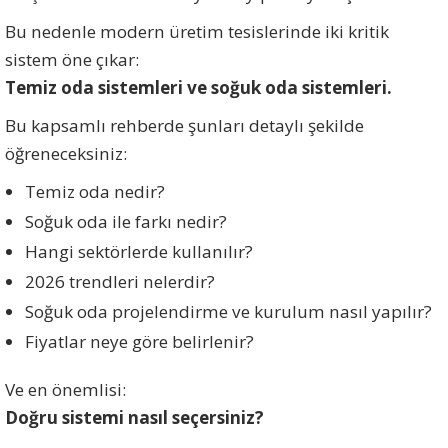
Bu nedenle modern üretim tesislerinde iki kritik
sistem öne çıkar:
Temiz oda sistemleri ve soğuk oda sistemleri.
Bu kapsamlı rehberde şunları detaylı şekilde
öğreneceksiniz:
Temiz oda nedir?
Soğuk oda ile farkı nedir?
Hangi sektörlerde kullanılır?
2026 trendleri nelerdir?
Soğuk oda projelendirme ve kurulum nasıl yapılır?
Fiyatlar neye göre belirlenir?
Ve en önemlisi:
Doğru sistemi nasıl seçersiniz?