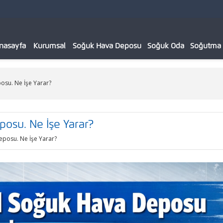
nasayfa
Kurumsal
Soğuk Hava Deposu
Soğuk Oda
Soğutma C
osu. Ne İşe Yarar?
posu. Ne İşe Yarar?
eposu. Ne İşe Yarar?