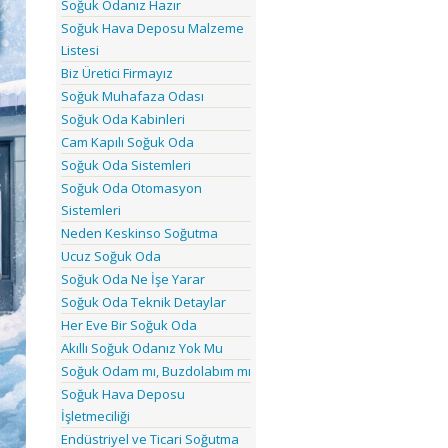
Soğuk Odanız Hazır
Soğuk Hava Deposu Malzeme
Listesi
Biz Üretici Firmayız
Soğuk Muhafaza Odası
Soğuk Oda Kabinleri
Cam Kapılı Soğuk Oda
Soğuk Oda Sistemleri
Soğuk Oda Otomasyon
Sistemleri
Neden Keskinso Soğutma
Ucuz Soğuk Oda
Soğuk Oda Ne İşe Yarar
Soğuk Oda Teknik Detaylar
Her Eve Bir Soğuk Oda
Akıllı Soğuk Odanız Yok Mu
Soğuk Odam mı, Buzdolabım mı
Soğuk Hava Deposu
İşletmeciliği
Endüstriyel ve Ticari Soğutma