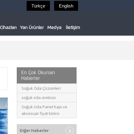
ihazları
Yan Ürünler
Medya
İletişim
En Çok Okunan
Haberler
Soğuk Oda Çözümleri
soğuk oda üreticisi
Soğuk Oda Panel Kapı ve
aksesuar fiyat listesi
Diğer Haberler