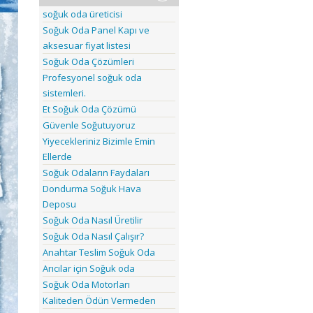
soğuk oda üreticisi
Soğuk Oda Panel Kapı ve
aksesuar fiyat listesi
Soğuk Oda Çözümleri
Profesyonel soğuk oda
sistemleri.
Et Soğuk Oda Çözümü
Güvenle Soğutuyoruz
Yiyecekleriniz Bizimle Emin
Ellerde
Soğuk Odaların Faydaları
Dondurma Soğuk Hava
Deposu
Soğuk Oda Nasıl Üretilir
Soğuk Oda Nasıl Çalışır?
Anahtar Teslim Soğuk Oda
Arıcılar için Soğuk oda
Soğuk Oda Motorları
Kaliteden Ödün Vermeden