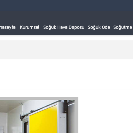
nasayfa
Kurumsal
Soğuk Hava Deposu
Soğuk Oda
Soğutma C