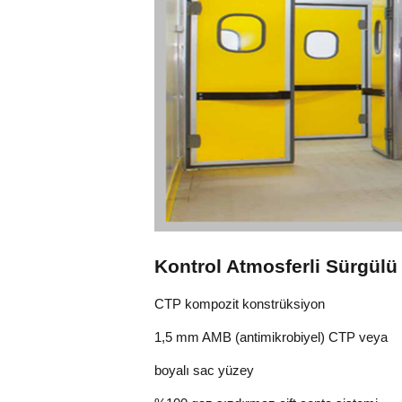
Kontrol Atmosferli Sürgülü 
CTP kompozit konstrüksiyon
1,5 mm AMB (antimikrobiyel) CTP veya
boyalı sac yüzey