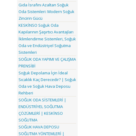
Gıda İsrafını Azaltan Soğuk
Oda Sistemleri: Modern Soğuk
Zincirin Gücü
KESKİNSO Soğuk Oda
Kapılarının Şaşırtıcı Avantajları
İklimlendirme Sistemleri, Soğuk
Oda ve Endüstriyel Soğutma
Sistemleri
SOĞUK ODA YAPIMI VE ÇALIŞMA
PRENSİBİ
Soğuk Depolama İçin İdeal
Sıcaklık Kaç Derecedir? | Soğuk
Oda ve Soğuk Hava Deposu
Rehberi
SOĞUK ODA SİSTEMLERİ |
ENDÜSTRİYEL SOĞUTMA
ÇÖZÜMLERİ | KESKİNSO
SOĞUTMA
SOĞUK HAVA DEPOSU
SOĞUTMA YÖNTEMLERİ |