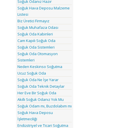
Soğuk Odanız Hazır
Soğuk Hava Deposu Malzeme
Listesi
Biz Üretici Firmayız
Soğuk Muhafaza Odası
Soğuk Oda Kabinleri
Cam Kapılı Soğuk Oda
Soğuk Oda Sistemleri
Soğuk Oda Otomasyon
Sistemleri
Neden Keskinso Soğutma
Ucuz Soğuk Oda
Soğuk Oda Ne İşe Yarar
Soğuk Oda Teknik Detaylar
Her Eve Bir Soğuk Oda
Akıllı Soğuk Odanız Yok Mu
Soğuk Odam mı, Buzdolabım mı
Soğuk Hava Deposu
İşletmeciliği
Endüstriyel ve Ticari Soğutma