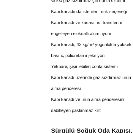
%100 gaz sızdırmaz çift conta sistemi
Kapı kanadında istenilen renk seçeneği
Kapı kanadı ve kasası, ısı transferini
engelleyen eloksallı alüminyum
Kapı kanadı, 42 kg/m³ yoğunlukta yüksek
basınç poliüretan injeksiyon
Yekpare, şişirilebilen conta sistemi
Kapı kanadı üzerinde gaz sızdırmaz ürün
alma penceresi
Kapı kanadı ve ürün alma penceresini
sabitleyen paslanmaz kilit
Sürgülü Soğuk Oda Kapısı,