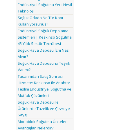
Endüstriyel Soğutma Yeni Nesil
Teknoloji
Soğuk Odada Ne Tür Kapı
Kullanıyorsunuz?
Endüstriyel Soğuk Depolama
Sistemleri | Keskinso Soğutma
45 Yıllık Sektör Tecrübesi
Soğuk Hava Deposu İzni Nasıl
Alınır?
Soğuk Hava Deposuna Teşvik
Var mı?
Tasarımdan Satış Sonrası
Hizmete: Keskinso ile Anahtar
Teslim Endüstriyel Soğutma ve
Mutfak Çözümleri
Soğuk Hava Deposu ile
Ürünlerde Tazelik ve Çevreye
Saygı
Monoblok Soğutma Üniteleri:
Avantajları Nelerdir?