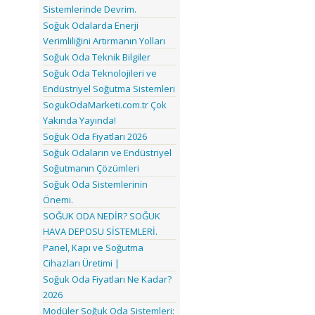
Sistemlerinde Devrim.
Soğuk Odalarda Enerji
Verimliliğini Artırmanın Yolları
Soğuk Oda Teknik Bilgiler
Soğuk Oda Teknolojileri ve
Endüstriyel Soğutma Sistemleri
SogukOdaMarketi.com.tr Çok
Yakında Yayında!
Soğuk Oda Fiyatları 2026
Soğuk Odaların ve Endüstriyel
Soğutmanın Çözümleri
Soğuk Oda Sistemlerinin
Önemi.
SOĞUK ODA NEDİR? SOĞUK
HAVA DEPOSU SİSTEMLERİ.
Panel, Kapı ve Soğutma
Cihazları Üretimi |
Soğuk Oda Fiyatları Ne Kadar?
2026
Modüler Soğuk Oda Sistemleri: