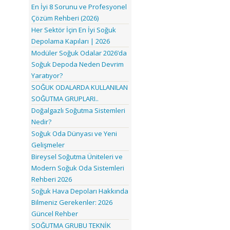
En İyi 8 Sorunu ve Profesyonel
Çözüm Rehberi (2026)
Her Sektör İçin En İyi Soğuk
Depolama Kapıları | 2026
Modüler Soğuk Odalar 2026’da
Soğuk Depoda Neden Devrim
Yaratıyor?
SOĞUK ODALARDA KULLANILAN
SOĞUTMA GRUPLARI..
Doğalgazlı Soğutma Sistemleri
Nedir?
Soğuk Oda Dünyası ve Yeni
Gelişmeler
Bireysel Soğutma Üniteleri ve
Modern Soğuk Oda Sistemleri
Rehberi 2026
Soğuk Hava Depoları Hakkında
Bilmeniz Gerekenler: 2026
Güncel Rehber
SOĞUTMA GRUBU TEKNİK