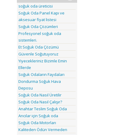
soğuk oda üreticisi
Soğuk Oda Panel Kapı ve
aksesuar fiyat listesi
Soğuk Oda Çözümleri
Profesyonel soğuk oda
sistemleri.
Et Soğuk Oda Çözümü
Güvenle Soğutuyoruz
Yiyecekleriniz Bizimle Emin
Ellerde
Soğuk Odaların Faydaları
Dondurma Soğuk Hava
Deposu
Soğuk Oda Nasıl Üretilir
Soğuk Oda Nasıl Çalışır?
Anahtar Teslim Soğuk Oda
Arıcılar için Soğuk oda
Soğuk Oda Motorları
Kaliteden Ödün Vermeden