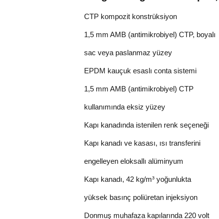
CTP kompozit konstrüksiyon
1,5 mm AMB (antimikrobiyel) CTP, boyalı
sac veya paslanmaz yüzey
EPDM kauçuk esaslı conta sistemi
1,5 mm AMB (antimikrobiyel) CTP
kullanımında eksiz yüzey
Kapı kanadında istenilen renk seçeneği
Kapı kanadı ve kasası, ısı transferini
engelleyen eloksallı alüminyum
Kapı kanadı, 42 kg/m³ yoğunlukta
yüksek basınç poliüretan injeksiyon
Donmuş muhafaza kapılarında 220 volt