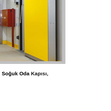
 
Soğuk Oda
 Kapısı,