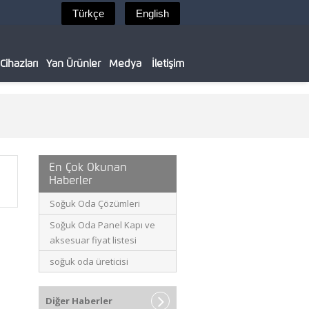
ihazları
Yan Ürünler
Medya
İletişim
En Çok Okunan
Haberler
Soğuk Oda Çözümleri
Soğuk Oda Panel Kapı ve
aksesuar fiyat listesi
soğuk oda üreticisi
Diğer Haberler