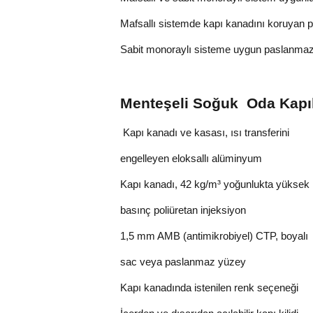
Mafsallı sistemde kapı kanadını koruyan p
Sabit monoraylı sisteme uygun paslanmaz y
Menteşeli Soğuk  Oda Kapıl
 Kapı kanadı ve kasası, ısı transferini
engelleyen eloksallı alüminyum
Kapı kanadı, 42 kg/m³ yoğunlukta yüksek
basınç poliüretan injeksiyon
1,5 mm AMB (antimikrobiyel) CTP, boyalı
sac veya paslanmaz yüzey
Kapı kanadında istenilen renk seçeneği