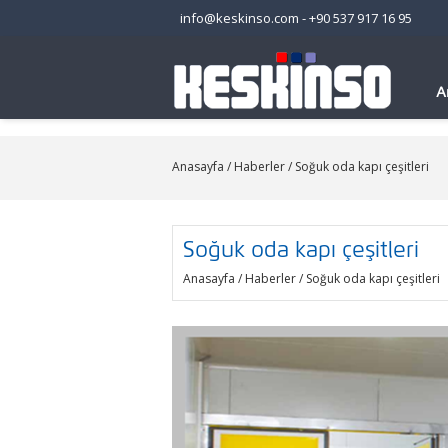
info@keskinso.com
-
+90 537 917 16 95
A
Anasayfa
/
Haberler
/ Soğuk oda kapı çeşitleri
Soğuk oda kapı çeşitleri
Anasayfa
/
Haberler
/ Soğuk oda kapı çeşitleri