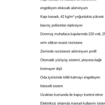
engelleyen eloksallı alüminyum
Kapı kanadı, 42 kg/m³ yoğunlukta yüksek
basınç poliüretan injeksiyon
Donmuş muhafaza kapılarında 220 volt, 2
w/m silikon esaslı rezistans
Zeminde rezistanslı alüminyum profil
Otomatik yürüyüş sistemi, pinyona bağlı
kremayer dişli
Oda içerisinde kilitli kalmayı engelleyen
fotoselli sistem
Uzaktan kumanda ile kapıyı kontrol etme
Elektriksiz ortamda manuel kullanım siste