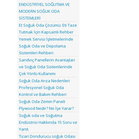
ENDÜSTRİYEL SOĞUTMA VE
MODERN SOĞUK ODA
SİSTEMLERİ
Et Soğuk Oda Çözümü: Eti Taze
Tutmak İçin Kapsamlı Rehber
Yemek Servisi İşletmelerinde
Soğuk Oda ve Depolama
Sistemleri Rehberi
Sandviç Panellerin Avantajları
ve Soğuk Oda Sistemlerinde
Çok Yönlü Kullanımı
Soğuk Oda Arıza Nedenleri
Profesyonel Soğuk Oda
Kontrol ve Bakım Rehberi
Soğuk Oda Zemin Paneli
Plywood Nedir? Ne İşe Yarar?
Soğuk oda ve Soğutma
Endüstrisi Hakkında 15 Soru ve
Yanıt.
Ticari Dondurucu soğuk Odası