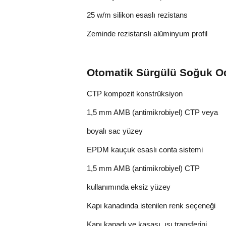
25 w/m silikon esaslı rezistans
Zeminde rezistanslı alüminyum profil
Otomatik Sürgülü Soğuk Od
CTP kompozit konstrüksiyon
1,5 mm AMB (antimikrobiyel) CTP veya
boyalı sac yüzey
EPDM kauçuk esaslı conta sistemi
1,5 mm AMB (antimikrobiyel) CTP
kullanımında eksiz yüzey
Kapı kanadında istenilen renk seçeneği
Kapı kanadı ve kasası, ısı transferini