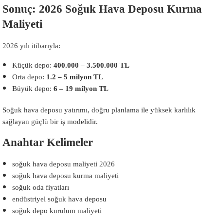
Sonuç: 2026 Soğuk Hava Deposu Kurma
Maliyeti
2026 yılı itibarıyla:
Küçük depo:
400.000 – 3.500.000 TL
Orta depo:
1.2 – 5 milyon TL
Büyük depo:
6 – 19 milyon TL
Soğuk hava deposu yatırımı, doğru planlama ile yüksek karlılık
sağlayan güçlü bir iş modelidir.
Anahtar Kelimeler
soğuk hava deposu maliyeti 2026
soğuk hava deposu kurma maliyeti
soğuk oda fiyatları
endüstriyel soğuk hava deposu
soğuk depo kurulum maliyeti