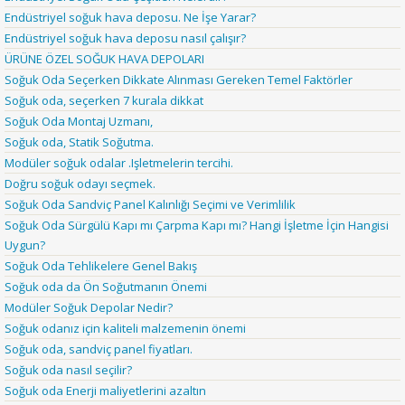
Endüstriyel soğuk hava deposu. Ne İşe Yarar?
Endüstriyel soğuk hava deposu nasıl çalışır?
ÜRÜNE ÖZEL SOĞUK HAVA DEPOLARI
Soğuk Oda Seçerken Dikkate Alınması Gereken Temel Faktörler
Soğuk oda, seçerken 7 kurala dikkat
Soğuk Oda Montaj Uzmanı,
Soğuk oda, Statik Soğutma.
Modüler soğuk odalar .Işletmelerin tercihi.
Doğru soğuk odayı seçmek.
Soğuk Oda Sandviç Panel Kalınlığı Seçimi ve Verimlilik
Soğuk Oda Sürgülü Kapı mı Çarpma Kapı mı? Hangi İşletme İçin Hangisi
Uygun?
Soğuk Oda Tehlikelere Genel Bakış
Soğuk oda da Ön Soğutmanın Önemi
Modüler Soğuk Depolar Nedir?
Soğuk odanız için kaliteli malzemenin önemi
Soğuk oda, sandviç panel fiyatları.
Soğuk oda nasıl seçilir?
Soğuk oda Enerji maliyetlerini azaltın