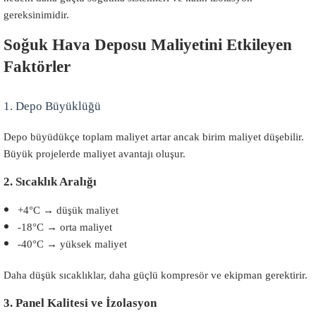
gereksinimidir.
Soğuk Hava Deposu Maliyetini Etkileyen
Faktörler
1. Depo Büyüklüğü
Depo büyüdükçe toplam maliyet artar ancak birim maliyet düşebilir.
Büyük projelerde maliyet avantajı oluşur.
2. Sıcaklık Aralığı
+4°C → düşük maliyet
-18°C → orta maliyet
-40°C → yüksek maliyet
Daha düşük sıcaklıklar, daha güçlü kompresör ve ekipman gerektirir.
3. Panel Kalitesi ve İzolasyon