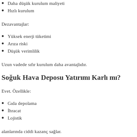
Daha düşük kurulum maliyeti
Hızlı kurulum
Dezavantajlar:
Yüksek enerji tüketimi
Arıza riski
Düşük verimlilik
Uzun vadede sıfır kurulum daha avantajlıdır.
Soğuk Hava Deposu Yatırımı Karlı mı?
Evet. Özellikle:
Gıda depolama
İhracat
Lojistik
alanlarında ciddi kazanç sağlar.