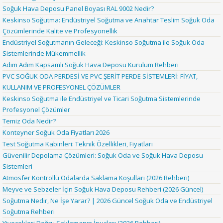
Soğuk Hava Deposu Panel Boyası RAL 9002 Nedir?
Keskinso Soğutma: Endüstriyel Soğutma ve Anahtar Teslim Soğuk Oda
Çözümlerinde Kalite ve Profesyonellik
Endüstriyel Soğutmanın Geleceği: Keskinso Soğutma ile Soğuk Oda
Sistemlerinde Mükemmellik
Adım Adım Kapsamlı Soğuk Hava Deposu Kurulum Rehberi
PVC SOĞUK ODA PERDESİ VE PVC ŞERİT PERDE SİSTEMLERİ: FİYAT,
KULLANIM VE PROFESYONEL ÇÖZÜMLER
Keskinso Soğutma ile Endüstriyel ve Ticari Soğutma Sistemlerinde
Profesyonel Çözümler
Temiz Oda Nedir?
Konteyner Soğuk Oda Fiyatları 2026
Test Soğutma Kabinleri: Teknik Özellikleri, Fiyatları
Güvenilir Depolama Çözümleri: Soğuk Oda ve Soğuk Hava Deposu
Sistemleri
Atmosfer Kontrollü Odalarda Saklama Koşulları (2026 Rehberi)
Meyve ve Sebzeler İçin Soğuk Hava Deposu Rehberi (2026 Güncel)
Soğutma Nedir, Ne İşe Yarar? | 2026 Güncel Soğuk Oda ve Endüstriyel
Soğutma Rehberi