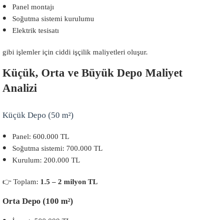
Panel montajı
Soğutma sistemi kurulumu
Elektrik tesisatı
gibi işlemler için ciddi işçilik maliyetleri oluşur.
Küçük, Orta ve Büyük Depo Maliyet
Analizi
Küçük Depo (50 m²)
Panel: 600.000 TL
Soğutma sistemi: 700.000 TL
Kurulum: 200.000 TL
👉 Toplam:
1.5 – 2 milyon TL
Orta Depo (100 m²)