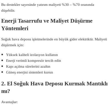
Bu destekler sayesinde yatırım maliyeti %30 – %70 oranında
düşebilir.
Enerji Tasarrufu ve Maliyet Düşürme
Yöntemleri
Soğuk hava deposu işletmelerinde en büyük gider elektriktir. Maliyeti
düşürmek için:
Yüksek kaliteli izolasyon kullanın
Enerji verimli kompresör tercih edin
Kapı açılma sürelerini azaltın
Güneş enerjisi sistemleri kurun
2. El Soğuk Hava Deposu Kurmak Mantıklı
mı?
Avantajlar: