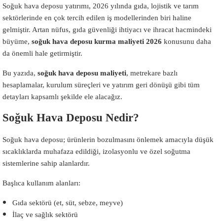
Soğuk hava deposu yatırımı, 2026 yılında gıda, lojistik ve tarım
sektörlerinde en çok tercih edilen iş modellerinden biri haline
gelmiştir. Artan nüfus, gıda güvenliği ihtiyacı ve ihracat hacmindeki
büyüme,
soğuk hava deposu kurma maliyeti 2026
konusunu daha
da önemli hale getirmiştir.
Bu yazıda,
soğuk hava deposu maliyeti
, metrekare bazlı
hesaplamalar, kurulum süreçleri ve yatırım geri dönüşü gibi tüm
detayları kapsamlı şekilde ele alacağız.
Soğuk Hava Deposu Nedir?
Soğuk hava deposu; ürünlerin bozulmasını önlemek amacıyla düşük
sıcaklıklarda muhafaza edildiği, izolasyonlu ve özel soğutma
sistemlerine sahip alanlardır.
Başlıca kullanım alanları:
Gıda sektörü (et, süt, sebze, meyve)
İlaç ve sağlık sektörü