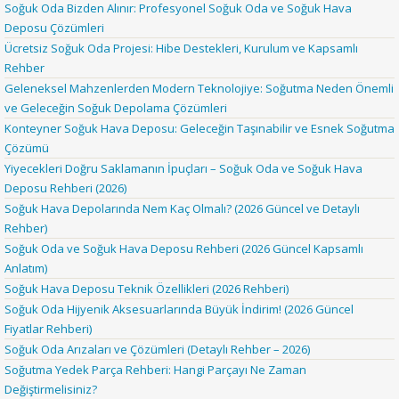
Soğuk Oda Bizden Alınır: Profesyonel Soğuk Oda ve Soğuk Hava
Deposu Çözümleri
Ücretsiz Soğuk Oda Projesi: Hibe Destekleri, Kurulum ve Kapsamlı
Rehber
Geleneksel Mahzenlerden Modern Teknolojiye: Soğutma Neden Önemli
ve Geleceğin Soğuk Depolama Çözümleri
Konteyner Soğuk Hava Deposu: Geleceğin Taşınabilir ve Esnek Soğutma
Çözümü
Yiyecekleri Doğru Saklamanın İpuçları – Soğuk Oda ve Soğuk Hava
Deposu Rehberi (2026)
Soğuk Hava Depolarında Nem Kaç Olmalı? (2026 Güncel ve Detaylı
Rehber)
Soğuk Oda ve Soğuk Hava Deposu Rehberi (2026 Güncel Kapsamlı
Anlatım)
Soğuk Hava Deposu Teknik Özellikleri (2026 Rehberi)
Soğuk Oda Hijyenik Aksesuarlarında Büyük İndirim! (2026 Güncel
Fiyatlar Rehberi)
Soğuk Oda Arızaları ve Çözümleri (Detaylı Rehber – 2026)
Soğutma Yedek Parça Rehberi: Hangi Parçayı Ne Zaman
Değiştirmelisiniz?