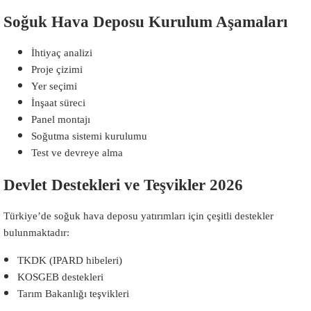
Soğuk Hava Deposu Kurulum Aşamaları
İhtiyaç analizi
Proje çizimi
Yer seçimi
İnşaat süreci
Panel montajı
Soğutma sistemi kurulumu
Test ve devreye alma
Devlet Destekleri ve Teşvikler 2026
Türkiye’de soğuk hava deposu yatırımları için çeşitli destekler
bulunmaktadır:
TKDK (IPARD hibeleri)
KOSGEB destekleri
Tarım Bakanlığı teşvikleri