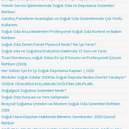
Yemek Servisi İşletmelerinde Soğuk Oda ve Depolama Sistemleri
Rehberi
Sandviç Panellerin Avantajları ve Soğuk Oda Sistemlerinde Çok Yönlü
Kullanımı
Soğuk Oda Arıza Nedenleri Profesyonel Soğuk Oda Kontrol ve Bakım
Rehberi
Soğuk Oda Zemin Paneli Plywood Nedir? Ne İşe Yarar?
Soğuk oda ve Soğutma Endüstrisi Hakkında 15 Soru ve Yanıt.
Ticari Dondurucu soğuk Odası En İyi 8 Sorunu ve Profesyonel Çözüm
Rehberi (2026)
Her Sektör İçin En İyi Soğuk Depolama Kapıları | 2026
Modüler Soğuk Odalar 2026’da Soğuk Depoda Neden Devrim Yaratıyor?
SOĞUK ODALARDA KULLANILAN SOĞUTMA GRUPLARI..
Doğalgazlı Soğutma Sistemleri Nedir?
Soğuk Oda Dünyası ve Yeni Gelişmeler
Bireysel Soğutma Üniteleri ve Modern Soğuk Oda Sistemleri Rehberi
2026
Soğuk Hava Depoları Hakkında Bilmeniz Gerekenler: 2026 Güncel
Rehber