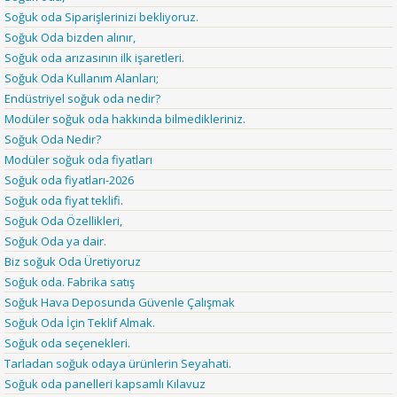
Soğuk oda Siparişlerinizi bekliyoruz.
Soğuk Oda bizden alınır,
Soğuk oda arızasının ilk işaretleri.
Soğuk Oda Kullanım Alanları;
Endüstriyel soğuk oda nedir?
Modüler soğuk oda hakkında bilmedikleriniz.
Soğuk Oda Nedir?
Modüler soğuk oda fiyatları
Soğuk oda fiyatları-2026
Soğuk oda fiyat teklifi.
Soğuk Oda Özellikleri,
Soğuk Oda ya dair.
Biz soğuk Oda Üretiyoruz
Soğuk oda. Fabrika satış
Soğuk Hava Deposunda Güvenle Çalışmak
Soğuk Oda İçin Teklif Almak.
Soğuk oda seçenekleri.
Tarladan soğuk odaya ürünlerin Seyahati.
Soğuk oda panelleri kapsamlı Kılavuz