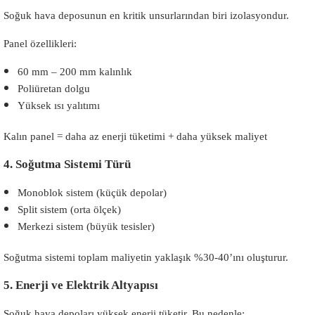
Soğuk hava deposunun en kritik unsurlarından biri izolasyondur.
Panel özellikleri:
60 mm – 200 mm kalınlık
Poliüretan dolgu
Yüksek ısı yalıtımı
Kalın panel = daha az enerji tüketimi + daha yüksek maliyet
4. Soğutma Sistemi Türü
Monoblok sistem (küçük depolar)
Split sistem (orta ölçek)
Merkezi sistem (büyük tesisler)
Soğutma sistemi toplam maliyetin yaklaşık %30-40’ını oluşturur.
5. Enerji ve Elektrik Altyapısı
Soğuk hava depoları yüksek enerji tüketir. Bu nedenle: