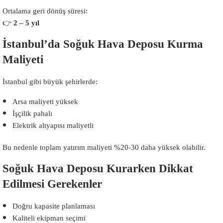
Ortalama geri dönüş süresi:
👉
2 – 5 yıl
İstanbul’da Soğuk Hava Deposu Kurma
Maliyeti
İstanbul gibi büyük şehirlerde:
Arsa maliyeti yüksek
İşçilik pahalı
Elektrik altyapısı maliyetli
Bu nedenle toplam yatırım maliyeti %20-30 daha yüksek olabilir.
Soğuk Hava Deposu Kurarken Dikkat
Edilmesi Gerekenler
Doğru kapasite planlaması
Kaliteli ekipman seçimi