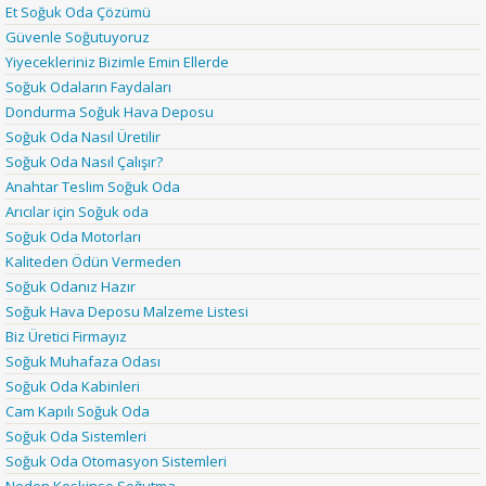
Et Soğuk Oda Çözümü
Güvenle Soğutuyoruz
Yiyecekleriniz Bizimle Emin Ellerde
Soğuk Odaların Faydaları
Dondurma Soğuk Hava Deposu
Soğuk Oda Nasıl Üretilir
Soğuk Oda Nasıl Çalışır?
Anahtar Teslim Soğuk Oda
Arıcılar için Soğuk oda
Soğuk Oda Motorları
Kaliteden Ödün Vermeden
Soğuk Odanız Hazır
Soğuk Hava Deposu Malzeme Listesi
Biz Üretici Firmayız
Soğuk Muhafaza Odası
Soğuk Oda Kabinleri
Cam Kapılı Soğuk Oda
Soğuk Oda Sistemleri
Soğuk Oda Otomasyon Sistemleri