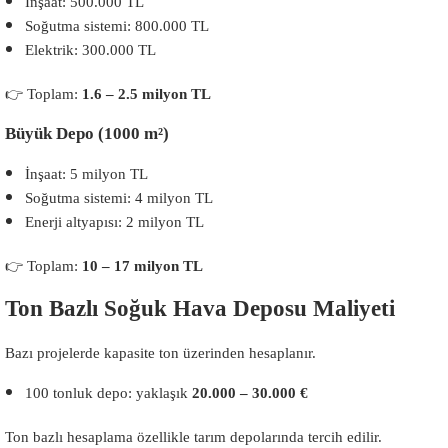
İnşaat: 500.000 TL
Soğutma sistemi: 800.000 TL
Elektrik: 300.000 TL
👉 Toplam:
1.6 – 2.5 milyon TL
Büyük Depo (1000 m²)
İnşaat: 5 milyon TL
Soğutma sistemi: 4 milyon TL
Enerji altyapısı: 2 milyon TL
👉 Toplam:
10 – 17 milyon TL
Ton Bazlı Soğuk Hava Deposu Maliyeti
Bazı projelerde kapasite ton üzerinden hesaplanır.
100 tonluk depo: yaklaşık
20.000 – 30.000 €
Ton bazlı hesaplama özellikle tarım depolarında tercih edilir.