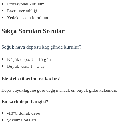
Profesyonel kurulum
Enerji verimliliği
Yedek sistem kurulumu
Sıkça Sorulan Sorular
Soğuk hava deposu kaç günde kurulur?
Küçük depo: 7 – 15 gün
Büyük tesis: 1 – 3 ay
Elektrik tüketimi ne kadar?
Depo büyüklüğüne göre değişir ancak en büyük gider kalemidir.
En karlı depo hangisi?
-18°C donuk depo
Şoklama odaları