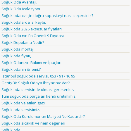
Soğuk Oda Avantajı.
Soğuk Oda Izalasyonu.
Soğuk odanız için doğru kapasiteyi nasıl seçersiniz?
Soğuk odalarda ısı kaybı.
Soğuk oda 2026 aksesuar fiyatları.
Soğuk Oda nın En Önemli 9 Faydası
Soğuk Depolama Nedir?
Soğuk oda montajı
Soğuk oda fiyatı,
Soğuk Odanızın Bakımı ve İpuçları
Soğuk odanın önemi.?
İstanbul soğuk oda servisi, 0537 917 16 95
Geniş Bir Soğuk Odaya İhtiyacınız Var?
Soğuk oda servisinde olması gerekenler.
Tüm soğuk oda parçaları kendi üretimimiz.
Soğuk oda ve etilen gazı.
Soğuk oda servisimiz.
Soğuk Oda Kurulumunun Maliyeti Ne Kadardır?
Soğuk oda sıcaklık ve nem değerleri
Soğuk oda,