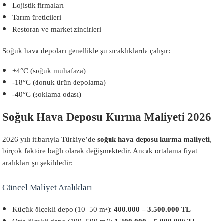
Lojistik firmaları
Tarım üreticileri
Restoran ve market zincirleri
Soğuk hava depoları genellikle şu sıcaklıklarda çalışır:
+4°C (soğuk muhafaza)
-18°C (donuk ürün depolama)
-40°C (şoklama odası)
Soğuk Hava Deposu Kurma Maliyeti 2026
2026 yılı itibarıyla Türkiye’de
soğuk hava deposu kurma maliyeti
,
birçok faktöre bağlı olarak değişmektedir. Ancak ortalama fiyat
aralıkları şu şekildedir:
Güncel Maliyet Aralıkları
Küçük ölçekli depo (10–50 m²):
400.000 – 3.500.000 TL