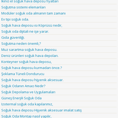
Ikinci el soğuk hava deposu fiyatları
Soğutma sistemi elemanları
Modüler soğuk oda almanın tam zamanı
Ev tipi soğuk oda.
Soğuk hava deposu ısı Köprüsü nedir,
Soğuk oda dijitali ne işe yarar.
Gıda güvenliği.
Soğutma neden önemli,?
Muz sarartma soğuk hava deposu.
Deniz ürünleri soğuk hava depoları.
Konteyner soğuk hava deposu,
Soğuk hava deposu kurmadan önce.?
Şoklama Tüneli Dondurucu
Soğuk hava deposu hijyenik aksesuar.
Soğuk Odanın Amacı Nedir?
Soğuk Depolama ve Uygulamaları
Güneş Enerjili Soğuk Oda
Izotermal soğuk oda kapılarımız,
Soğuk hava deposu Hijyenik aksesuar imalat satış
Soğuk Oda Montajı nasıl yapılır,