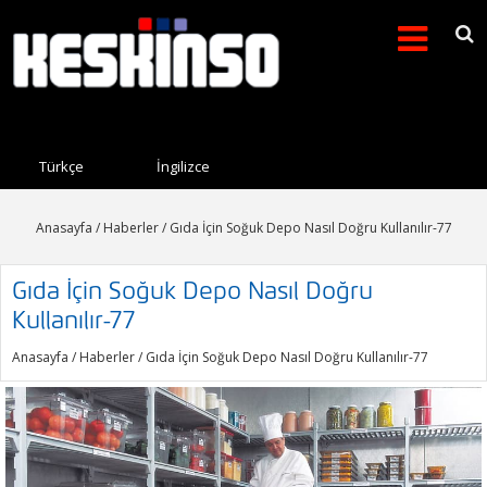
Arama formu
Search this site
Türkçe
İngilizce
Anasayfa
/
Haberler
/ Gıda İçin Soğuk Depo Nasıl Doğru Kullanılır-77
Gıda İçin Soğuk Depo Nasıl Doğru
Kullanılır-77
Anasayfa
/
Haberler
/ Gıda İçin Soğuk Depo Nasıl Doğru Kullanılır-77