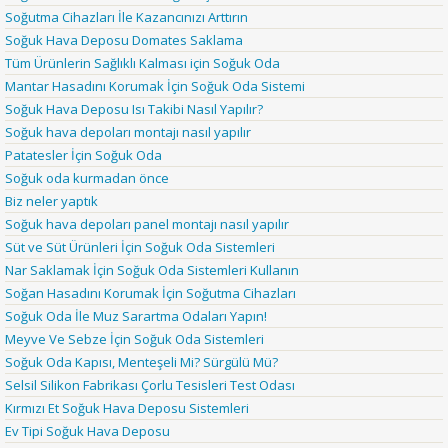
Soğutma Cihazları İle Kazancınızı Arttırın
Soğuk Hava Deposu Domates Saklama
Tüm Ürünlerin Sağlıklı Kalması için Soğuk Oda
Mantar Hasadını Korumak İçin Soğuk Oda Sistemi
Soğuk Hava Deposu Isı Takibi Nasıl Yapılır?
Soğuk hava depoları montajı nasıl yapılır
Patatesler İçin Soğuk Oda
Soğuk oda kurmadan önce
Biz neler yaptık
Soğuk hava depoları panel montajı nasıl yapılır
Süt ve Süt Ürünleri İçin Soğuk Oda Sistemleri
Nar Saklamak İçin Soğuk Oda Sistemleri Kullanın
Soğan Hasadını Korumak İçin Soğutma Cihazları
Soğuk Oda İle Muz Sarartma Odaları Yapın!
Meyve Ve Sebze İçin Soğuk Oda Sistemleri
Soğuk Oda Kapısı, Menteşeli Mi? Sürgülü Mü?
Selsil Silikon Fabrikası Çorlu Tesisleri Test Odası
Kırmızı Et Soğuk Hava Deposu Sistemleri
Ev Tipi Soğuk Hava Deposu