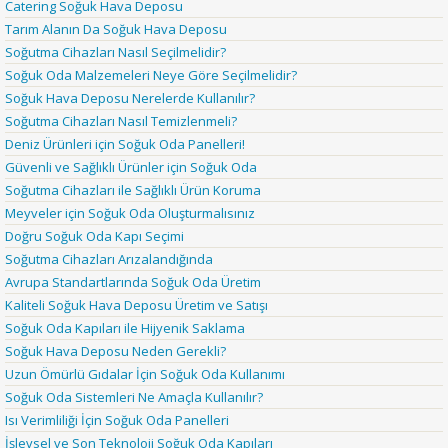
Catering Soğuk Hava Deposu
Tarım Alanın Da Soğuk Hava Deposu
Soğutma Cihazları Nasıl Seçilmelidir?
Soğuk Oda Malzemeleri Neye Göre Seçilmelidir?
Soğuk Hava Deposu Nerelerde Kullanılır?
Soğutma Cihazları Nasıl Temizlenmeli?
Deniz Ürünleri için Soğuk Oda Panelleri!
Güvenli ve Sağlıklı Ürünler için Soğuk Oda
Soğutma Cihazları ile Sağlıklı Ürün Koruma
Meyveler için Soğuk Oda Oluşturmalısınız
Doğru Soğuk Oda Kapı Seçimi
Soğutma Cihazları Arızalandığında
Avrupa Standartlarında Soğuk Oda Üretim
Kaliteli Soğuk Hava Deposu Üretim ve Satışı
Soğuk Oda Kapıları ile Hijyenik Saklama
Soğuk Hava Deposu Neden Gerekli?
Uzun Ömürlü Gıdalar İçin Soğuk Oda Kullanımı
Soğuk Oda Sistemleri Ne Amaçla Kullanılır?
Isı Verimliliği İçin Soğuk Oda Panelleri
İşlevsel ve Son Teknoloji Soğuk Oda Kapıları