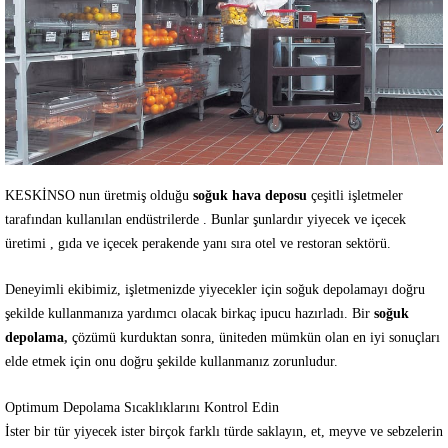
KESKİNSO nun üretmiş olduğu
soğuk hava deposu
çeşitli işletmeler
tarafından kullanılan endüstrilerde . Bunlar şunlardır yiyecek ve içecek
üretimi , gıda ve içecek perakende yanı sıra otel ve restoran sektörü.
Deneyimli ekibimiz, işletmenizde yiyecekler için soğuk depolamayı doğru
şekilde kullanmanıza yardımcı olacak birkaç ipucu hazırladı. Bir
soğuk
depolama
,
çözümü kurduktan sonra, üniteden mümkün olan en iyi sonuçları
elde etmek için onu doğru şekilde kullanmanız zorunludur.
Optimum Depolama Sıcaklıklarını Kontrol Edin
İster bir tür yiyecek ister birçok farklı türde saklayın, et, meyve ve sebzelerin