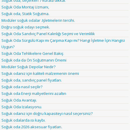
Soğuk oda, seçerken 7 kurala dikkat
Soğuk Oda Montaj Uzmanı,
Soğuk oda, Statik Soğutma.
Modüler soğuk odalar .Işletmelerin tercihi.
Doğru soğuk odayı seçmek.
Soğuk Oda Sandviç Panel Kalınlığı Seçimi ve Verimlilik
Soğuk Oda Sürgülü Kapı mı Çarpma Kapı mı? Hangi İşletme İçin Hangisi
Uygun?
Soğuk Oda Tehlikelere Genel Bakış
Soğuk oda da Ön Soğutmanın Önemi
Modüler Soğuk Depolar Nedir?
Soğuk odanız için kaliteli malzemenin önemi
Soğuk oda, sandviç panel fiyatları.
Soğuk oda nasıl seçilir?
Soğuk oda Enerji maliyetlerini azaltın
Soğuk Oda Avantajı.
Soğuk Oda Izalasyonu.
Soğuk odanız için doğru kapasiteyi nasıl seçersiniz?
Soğuk odalarda ısı kaybı.
Soğuk oda 2026 aksesuar fiyatları.