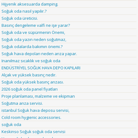
Hijyenik aksesuarda damping.
Soğuk oda nasıl yapılır.?
Soğuk oda üreticisi.
Basınç dengeleme valfi ne işe yarar?
Soğuk oda ve süpürmenin Önemi,
Soğuk oda yazın neden soğutmaz,
Soğuk odalarda bakımın önemi.?
Soğuk hava depoları neden arıza yapar.
Inanılmaz sıcaklık ve soğuk oda
ENDÜSTRİYEL SOĞUK HAVA DEPO KAPILARI
Alçak ve yüksek basınç nedir.
Soğuk oda yüksek basınç arızası.
2026 soğuk oda panel fiyatları
Proje planlaması, malzeme ve ekipman
Soğutma arıza servisi.
istanbul Soğuk hava deposu servisi,
Cold room hygienic accessories.
soğuk oda
Keskinso Soğuk soğuk oda servisi