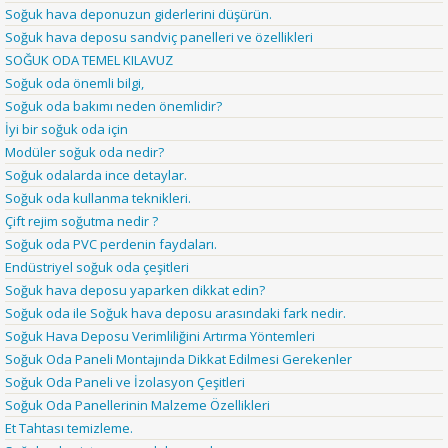
Soğuk hava deponuzun giderlerini düşürün.
Soğuk hava deposu sandviç panelleri ve özellikleri
SOĞUK ODA TEMEL KILAVUZ
Soğuk oda önemli bilgi,
Soğuk oda bakımı neden önemlidir?
İyi bir soğuk oda için
Modüler soğuk oda nedir?
Soğuk odalarda ince detaylar.
Soğuk oda kullanma teknikleri.
Çift rejim soğutma nedir ?
Soğuk oda PVC perdenin faydaları.
Endüstriyel soğuk oda çeşitleri
Soğuk hava deposu yaparken dikkat edin?
Soğuk oda ile Soğuk hava deposu arasındaki fark nedir.
Soğuk Hava Deposu Verimliliğini Artırma Yöntemleri
Soğuk Oda Paneli Montajında Dikkat Edilmesi Gerekenler
Soğuk Oda Paneli ve İzolasyon Çeşitleri
Soğuk Oda Panellerinin Malzeme Özellikleri
Et Tahtası temizleme.