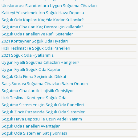
Uluslararası Standartlara Uygun Soğutma Cihazları
Kaliteyi Yükseltmek İçin Soğuk Hava Deposu
Soğuk Oda Kapıları Kaç Yıla Kadar Kullanılır?
Soğutma Cihazları Kaç Derece için kullanılır?
Soğuk Oda Panelleri ve Raflı Sistemler
2021 Konteyner Soğuk Oda Fiyatları
Hızlı Teslimat ile Soğuk Oda Panelleri
2021 Soğuk Oda Fiyatlarımız
Uygun Fiyatlı Soğutma Cihazları Hangileri?
Uygun Fiyatlı Soğuk Oda Kapıları
Soğuk Oda Firma Seçiminde Dikkat
Satış Sonrası Soğutma Cihazları Bakım Onarım
Soğutma Cihazları ile Lojistik Genişliyor
Hızlı Teslimat Konteynır Soğuk Oda
Soğutma Sistemleri için Soğuk Oda Panelleri
Soğuk Zincir Pazarında Soğuk Oda Sistemleri
Soğuk Hava Deposu ile Uzun Vadeli Yatırım
Soğuk Oda Panelleri Avantajlar
Soğuk Oda Sistemleri Satış Sonrası