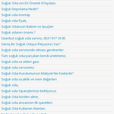
Soğuk Oda nın En Önemli 9 Faydası
Soğuk Depolama Nedir?
Soğuk oda montajı
Soğuk oda fiyatı,
Soğuk Odanızın Bakımı ve İpuçları
Soğuk odanın önemi.?
İstanbul soğuk oda servisi, 0537 917 16 95
Geniş Bir Soğuk Odaya İhtiyacınız Var?
Soğuk oda servisinde olması gerekenler.
Tüm soğuk oda parçaları kendi üretimimiz.
Soğuk oda ve etilen gazı.
Soğuk oda servisimiz.
Soğuk Oda Kurulumunun Maliyeti Ne Kadardır?
Soğuk oda sıcaklık ve nem değerleri
Soğuk oda,
Soğuk oda Siparişlerinizi bekliyoruz.
Soğuk Oda bizden alınır,
Soğuk oda arızasının ilk işaretleri.
Soğuk Oda Kullanım Alanları;