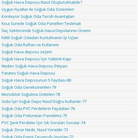
Soğuk Hava Deposu Nasıl Oluşturulmalıdır?
Uygun Fiyatlar ile Soğuk Oda Sistemleri
Konteynır Soğuk Oda Tercih Avantajları
Kısa Sürede Soğuk Oda Panelleri Teslimatı
İlaç Sektöründe Soğuk Hava Depolarının Önemi
Kilitli Soğuk Odadan Kurtulmanın İp Uçları
Soğuk Oda Rafları ve Kullanımı
Soğuk hava deposu seçimi
Soğuk Hava Deposu İçin Yalıtımlı Kapı
Neden Soğuk Hava Deposu İhtiyacı
Patates Soğuk Hava Deposu
Soğuk Hava Deposunun 5 Faydası-80
Soğuk Oda Gereksinimleri-79
Monoblok Soğutma Üniteleri-78
Gıda İçin Soğuk Depo Nasıl Doğru Kullanılır-77
Soğuk Oda PVC Perdelerin Faydaları-76
Soğuk Oda Poliüretan Panelimiz-75
PVC Şerit Perdeler İçin Sık Sorulan Sorular-74
Soğuk Zincir Nedir, Nasıl Yönetilir-73
Soğuk Oda Enerji Tasarrufu İpuçları-72