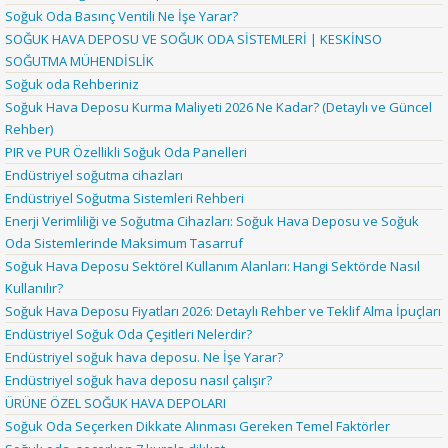
Soğuk Oda Basınç Ventili Ne İşe Yarar?
SOĞUK HAVA DEPOSU VE SOĞUK ODA SİSTEMLERİ | KESKİNSO
SOĞUTMA MÜHENDİSLİK
Soğuk oda Rehberiniz
Soğuk Hava Deposu Kurma Maliyeti 2026 Ne Kadar? (Detaylı ve Güncel
Rehber)
PIR ve PUR Özellikli Soğuk Oda Panelleri
Endüstriyel soğutma cihazları
Endüstriyel Soğutma Sistemleri Rehberi
Enerji Verimliliği ve Soğutma Cihazları: Soğuk Hava Deposu ve Soğuk
Oda Sistemlerinde Maksimum Tasarruf
Soğuk Hava Deposu Sektörel Kullanım Alanları: Hangi Sektörde Nasıl
Kullanılır?
Soğuk Hava Deposu Fiyatları 2026: Detaylı Rehber ve Teklif Alma İpuçları
Endüstriyel Soğuk Oda Çeşitleri Nelerdir?
Endüstriyel soğuk hava deposu. Ne İşe Yarar?
Endüstriyel soğuk hava deposu nasıl çalışır?
ÜRÜNE ÖZEL SOĞUK HAVA DEPOLARI
Soğuk Oda Seçerken Dikkate Alınması Gereken Temel Faktörler