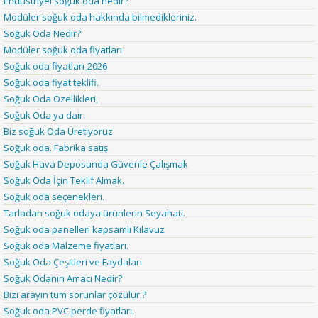
Endüstriyel soğuk oda nedir?
Modüler soğuk oda hakkında bilmedikleriniz.
Soğuk Oda Nedir?
Modüler soğuk oda fiyatları
Soğuk oda fiyatları-2026
Soğuk oda fiyat teklifi.
Soğuk Oda Özellikleri,
Soğuk Oda ya dair.
Biz soğuk Oda Üretiyoruz
Soğuk oda. Fabrika satış
Soğuk Hava Deposunda Güvenle Çalışmak
Soğuk Oda İçin Teklif Almak.
Soğuk oda seçenekleri.
Tarladan soğuk odaya ürünlerin Seyahati.
Soğuk oda panelleri kapsamlı Kılavuz
Soğuk oda Malzeme fiyatları.
Soğuk Oda Çeşitleri ve Faydaları
Soğuk Odanın Amacı Nedir?
Bizi arayın tüm sorunlar çözülür.?
Soğuk oda PVC perde fiyatları.