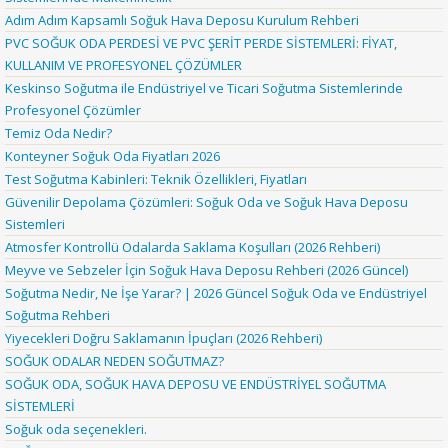
Adım Adım Kapsamlı Soğuk Hava Deposu Kurulum Rehberi
PVC SOĞUK ODA PERDESİ VE PVC ŞERİT PERDE SİSTEMLERİ: FİYAT,
KULLANIM VE PROFESYONEL ÇÖZÜMLER
Keskinso Soğutma ile Endüstriyel ve Ticari Soğutma Sistemlerinde
Profesyonel Çözümler
Temiz Oda Nedir?
Konteyner Soğuk Oda Fiyatları 2026
Test Soğutma Kabinleri: Teknik Özellikleri, Fiyatları
Güvenilir Depolama Çözümleri: Soğuk Oda ve Soğuk Hava Deposu
Sistemleri
Atmosfer Kontrollü Odalarda Saklama Koşulları (2026 Rehberi)
Meyve ve Sebzeler İçin Soğuk Hava Deposu Rehberi (2026 Güncel)
Soğutma Nedir, Ne İşe Yarar? | 2026 Güncel Soğuk Oda ve Endüstriyel
Soğutma Rehberi
Yiyecekleri Doğru Saklamanın İpuçları (2026 Rehberi)
SOĞUK ODALAR NEDEN SOĞUTMAZ?
SOĞUK ODA, SOĞUK HAVA DEPOSU VE ENDÜSTRİYEL SOĞUTMA
SİSTEMLERİ
Soğuk oda seçenekleri.