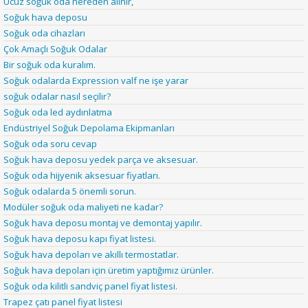
Ucuz soğuk oda nereden alınır,
Soğuk hava deposu
Soğuk oda cihazları
Çok Amaçlı Soğuk Odalar
Bir soğuk oda kuralım.
Soğuk odalarda Expression valf ne işe yarar
soğuk odalar nasıl seçilir?
Soğuk oda led aydınlatma
Endüstriyel Soğuk Depolama Ekipmanları
Soğuk oda soru cevap
Soğuk hava deposu yedek parça ve aksesuar.
Soğuk oda hijyenik aksesuar fiyatları.
Soğuk odalarda 5 önemli sorun.
Modüler soğuk oda maliyeti ne kadar?
Soğuk hava deposu montaj ve demontaj yapılır.
Soğuk hava deposu kapı fiyat listesi.
Soğuk hava depoları ve akıllı termostatlar.
Soğuk hava depoları için üretim yaptığımız ürünler.
Soğuk oda kilitli sandviç panel fiyat listesi.
Trapez çatı panel fiyat listesi