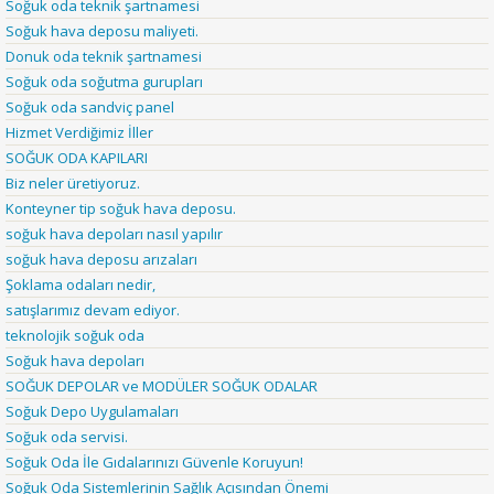
Soğuk oda teknik şartnamesi
Soğuk hava deposu maliyeti.
Donuk oda teknik şartnamesi
Soğuk oda soğutma gurupları
Soğuk oda sandviç panel
Hizmet Verdiğimiz İller
SOĞUK ODA KAPILARI
Biz neler üretiyoruz.
Konteyner tip soğuk hava deposu.
soğuk hava depoları nasıl yapılır
soğuk hava deposu arızaları
Şoklama odaları nedir,
satışlarımız devam ediyor.
teknolojik soğuk oda
Soğuk hava depoları
SOĞUK DEPOLAR ve MODÜLER SOĞUK ODALAR
Soğuk Depo Uygulamaları
Soğuk oda servisi.
Soğuk Oda İle Gıdalarınızı Güvenle Koruyun!
Soğuk Oda Sistemlerinin Sağlık Açısından Önemi