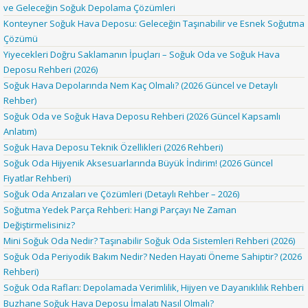
ve Geleceğin Soğuk Depolama Çözümleri
Konteyner Soğuk Hava Deposu: Geleceğin Taşınabilir ve Esnek Soğutma
Çözümü
Yiyecekleri Doğru Saklamanın İpuçları – Soğuk Oda ve Soğuk Hava
Deposu Rehberi (2026)
Soğuk Hava Depolarında Nem Kaç Olmalı? (2026 Güncel ve Detaylı
Rehber)
Soğuk Oda ve Soğuk Hava Deposu Rehberi (2026 Güncel Kapsamlı
Anlatım)
Soğuk Hava Deposu Teknik Özellikleri (2026 Rehberi)
Soğuk Oda Hijyenik Aksesuarlarında Büyük İndirim! (2026 Güncel
Fiyatlar Rehberi)
Soğuk Oda Arızaları ve Çözümleri (Detaylı Rehber – 2026)
Soğutma Yedek Parça Rehberi: Hangi Parçayı Ne Zaman
Değiştirmelisiniz?
Mini Soğuk Oda Nedir? Taşınabilir Soğuk Oda Sistemleri Rehberi (2026)
Soğuk Oda Periyodik Bakım Nedir? Neden Hayati Öneme Sahiptir? (2026
Rehberi)
Soğuk Oda Rafları: Depolamada Verimlilik, Hijyen ve Dayanıklılık Rehberi
Buzhane Soğuk Hava Deposu İmalatı Nasıl Olmalı?