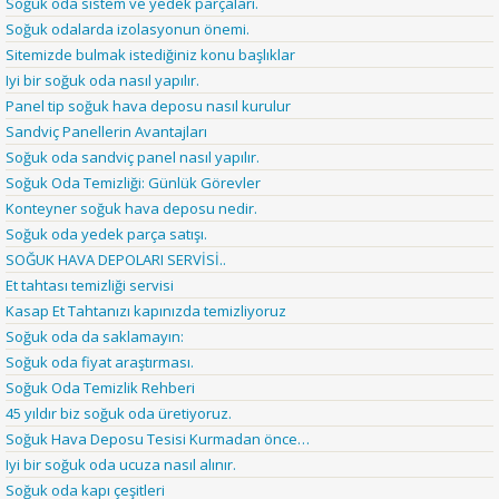
Soğuk oda sistem ve yedek parçaları.
Soğuk odalarda izolasyonun önemi.
Sitemizde bulmak istediğiniz konu başlıklar
Iyi bir soğuk oda nasıl yapılır.
Panel tip soğuk hava deposu nasıl kurulur
Sandviç Panellerin Avantajları
Soğuk oda sandviç panel nasıl yapılır.
Soğuk Oda Temizliği: Günlük Görevler
Konteyner soğuk hava deposu nedir.
Soğuk oda yedek parça satışı.
SOĞUK HAVA DEPOLARI SERVİSİ..
Et tahtası temizliği servisi
Kasap Et Tahtanızı kapınızda temizliyoruz
Soğuk oda da saklamayın:
Soğuk oda fiyat araştırması.
Soğuk Oda Temizlik Rehberi
45 yıldır biz soğuk oda üretiyoruz.
Soğuk Hava Deposu Tesisi Kurmadan önce…
Iyi bir soğuk oda ucuza nasıl alınır.
Soğuk oda kapı çeşitleri