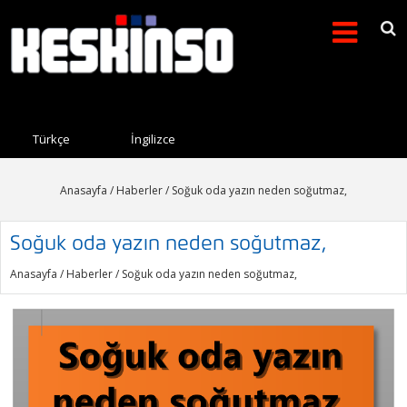
Arama formu
Search this site
Türkçe
İngilizce
Anasayfa
/
Haberler
/ Soğuk oda yazın neden soğutmaz,
Soğuk oda yazın neden soğutmaz,
Anasayfa
/
Haberler
/ Soğuk oda yazın neden soğutmaz,