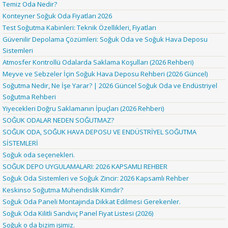
Temiz Oda Nedir?
Konteyner Soğuk Oda Fiyatları 2026
Test Soğutma Kabinleri: Teknik Özellikleri, Fiyatları
Güvenilir Depolama Çözümleri: Soğuk Oda ve Soğuk Hava Deposu
Sistemleri
Atmosfer Kontrollü Odalarda Saklama Koşulları (2026 Rehberi)
Meyve ve Sebzeler İçin Soğuk Hava Deposu Rehberi (2026 Güncel)
Soğutma Nedir, Ne İşe Yarar? | 2026 Güncel Soğuk Oda ve Endüstriyel
Soğutma Rehberi
Yiyecekleri Doğru Saklamanın İpuçları (2026 Rehberi)
SOĞUK ODALAR NEDEN SOĞUTMAZ?
SOĞUK ODA, SOĞUK HAVA DEPOSU VE ENDÜSTRİYEL SOĞUTMA
SİSTEMLERİ
Soğuk oda seçenekleri.
SOĞUK DEPO UYGULAMALARI: 2026 KAPSAMLI REHBER
Soğuk Oda Sistemleri ve Soğuk Zincir: 2026 Kapsamlı Rehber
Keskinso Soğutma Mühendislik Kimdir?
Soğuk Oda Paneli Montajında Dikkat Edilmesi Gerekenler.
Soğuk Oda Kilitli Sandviç Panel Fiyat Listesi (2026)
Soğuk o da bizim işimiz.