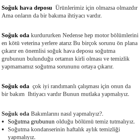
Soğuk hava deposu
  Ürünlerimiz için olmazsa olmazdır 
Ama onların da bir bakıma ihtiyacı vardır.
Soğuk oda 
kurdururken Nedense hep motor bölümlerini 
en kötü veterina yerlere atarız Bu birçok sorunu ön plana 
çıkarır en önemlisi soğuk hava deposu soğutma 
grubunun bulunduğu ortamın kirli olması ve temizlik 
yapmamamız soğutma sorununu ortaya çıkarır.
Soğuk oda 
 çok iyi randımanlı çalışması için onun da 
bir bakım  Ihtiyacı vardır Bunun mutlaka yapmalıyız.
Soğuk oda 
Bakımlarını nasıl yapmalıyız?.
Soğutma grubunun
 olduğu bölümü temiz tutmalıyız.
Soğutma kondanserinin haftalık aylık temizliği 
yapmalıyız.