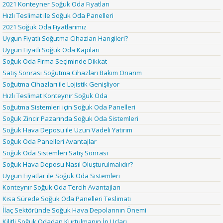
2021 Konteyner Soğuk Oda Fiyatları
Hızlı Teslimat ile Soğuk Oda Panelleri
2021 Soğuk Oda Fiyatlarımız
Uygun Fiyatlı Soğutma Cihazları Hangileri?
Uygun Fiyatlı Soğuk Oda Kapıları
Soğuk Oda Firma Seçiminde Dikkat
Satış Sonrası Soğutma Cihazları Bakım Onarım
Soğutma Cihazları ile Lojistik Genişliyor
Hızlı Teslimat Konteynır Soğuk Oda
Soğutma Sistemleri için Soğuk Oda Panelleri
Soğuk Zincir Pazarında Soğuk Oda Sistemleri
Soğuk Hava Deposu ile Uzun Vadeli Yatırım
Soğuk Oda Panelleri Avantajlar
Soğuk Oda Sistemleri Satış Sonrası
Soğuk Hava Deposu Nasıl Oluşturulmalıdır?
Uygun Fiyatlar ile Soğuk Oda Sistemleri
Konteynır Soğuk Oda Tercih Avantajları
Kısa Sürede Soğuk Oda Panelleri Teslimatı
İlaç Sektöründe Soğuk Hava Depolarının Önemi
Kilitli Soğuk Odadan Kurtulmanın İp Uçları