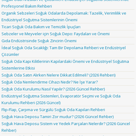
Profesyonel Bakım Rehberi
Organik Sebzeleri Soğuk Odalarda Depolamak: Tazelik, Verimlilik ve
Endüstriyel Soğutma Sistemlerinin Önemi
Ticari Soğuk Oda Bakım ve Temizlik İpuçları
Sebzeler ve Meyveler için Soğuk Depo: Faydaları ve Önemi
Gıda Endüstrisinde Soğuk Zincirin Önemi
İdeal Soğuk Oda Sıcaklığı: Tam Bir Depolama Rehberi ve Endüstriyel
Çözümler
Soğuk Oda Kapı Kilitlerinin Kapılardaki Önemi ve Endüstriyel Soğutma
Sistemlerine Etkisi
Soğuk Oda Satın Alırken Nelere Dikkat Edilmeli? (2026 Rehberi)
Soğuk Oda Nemlendirme Cihazı Nedir? Ne İşe Yarar?
Soğuk Oda Kurulumu Nasıl Yapılır? (2026 Güncel Rehber)
Endüstriyel Soğutma Sistemleri, Evaporatör Seçimi ve Soğuk Oda
Kurulumu Rehberi (2026 Güncel)
Flip-Flap, Çarpma ve Sürgülü Soğuk Oda Kapıları Rehberi
Soğuk Hava Deposu Tamiri Zor mudur? (2026 Güncel Rehber)
Soğuk Hava Deposu Sistem ve Yedek Parçaları Nelerdir? (2026 Güncel
Rehber)