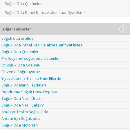
Soğuk Oda Çözümleri
Soğuk Oda Panel Kapı ve aksesuar fiyat listesi
Diğer Haberler
soğuk oda üreticisi
Soğuk Oda Panel Kapı ve aksesuar fiyat listesi
Soğuk Oda Çözümleri
Profesyonel soğuk oda sistemleri.
Et Soğuk Oda Çözümü
Güvenle Soğutuyoruz
Yiyecekleriniz Bizimle Emin Ellerde
Soğuk Odaların Faydaları
Dondurma Soğuk Hava Deposu
Soğuk Oda Nasıl Üretilir
Soğuk Oda Nasıl Çalışır?
Anahtar Teslim Soğuk Oda
Arıcılar için Soğuk oda
Soğuk Oda Motorları