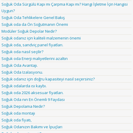
Soğuk Oda Sürgülü Kapı mı Çarpma Kapı mı? Hangi İşletme İçin Hangisi
Uygun?
Soğuk Oda Tehlikelere Genel Bakış
Soğuk oda da Ön Soğutmanın Önemi
Modüler Soğuk Depolar Nedir?
Soğuk odanız için kaliteli malzemenin önemi
Soğuk oda, sandviç panel fiyatları.
Soğuk oda nasıl seçilir?
Soğuk oda Enerji maliyetlerini azaltın
Soğuk Oda Avantajı.
Soğuk Oda Izalasyonu.
Soğuk odanız için doğru kapasiteyi nasıl seçersiniz?
Soğuk odalarda ısı kaybı.
Soğuk oda 2026 aksesuar fiyatları.
Soğuk Oda nın En Önemli 9 Faydası
Soğuk Depolama Nedir?
Soğuk oda montajı
Soğuk oda fiyatı,
Soğuk Odanızın Bakımı ve İpuçları