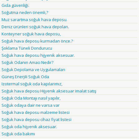
Gıda güvenliği.
Soğutma neden önemli,?
Muz sarartma soğuk hava deposu.
Deniz ürünleri soğuk hava depoları.
Konteyner soğuk hava deposu,
Soğuk hava deposu kurmadan önce.?
Şoklama Tüneli Dondurucu
Soğuk hava deposu hijyenik aksesuar.
Soğuk Odanın Amacı Nedir?
Soğuk Depolama ve Uygulamaları
Güneş Enerjili Soğuk Oda
Izotermal soğuk oda kapılarımız,
Soğuk hava deposu Hijyenik aksesuar imalat satış
Soğuk Oda Montajı nasıl yapılır,
Soğuk odaya dair ne varsa var
Soğuk hava deposu malzeme listesi
Soğuk hava deposu cihaz fiyat listesi
Soğuk oda hijyenik aksesuar.
Soğuk oda bakımı