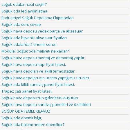
soğuk odalar nasıl seçilir?
Soğuk oda led aydınlatma
Endüstriyel Soğuk Depolama Ekipmanları
Soğuk oda soru cevap
Soğuk hava deposu yedek parça ve aksesuar.
Soğuk oda hijyenik aksesuar fiyatları.
Soğuk odalarda 5 önemli sorun.
Modüler soğuk oda maliyeti ne kadar?
Soğuk hava deposu montaj ve demontaj yapılır.
Soğuk hava deposu kapı fiyat listesi.
Soğuk hava depoları ve akıllı termostatlar.
Soğuk hava depoları için üretim yaptığımız ürünler.
Soğuk oda kilitli sandviç panel fiyat listesi.
Trapez çatı panel fiyat listesi
Soğuk hava deponuzun giderlerini düşürün.
Soğuk hava deposu sandviç panelleri ve özellikleri
SOĞUK ODA TEMEL KILAVUZ
Soğuk oda önemli bilgi,
Soğuk oda bakımı neden önemlidir?