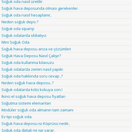
Soğuk oda nasıl üretilir.
Soğuk hava deposunda olması gerekenler.
Soğuk oda nasıl hesaplanır,
Neden soğuk depo.?
Soğuk oda siparişi
Soğuk odalarda iddialıyız
Mini Soğuk Oda
Soğuk hava deposu arıza ve çözümleri
Soğuk Hava Deposu Nasıl Çalışır?
Soğuk oda kullanma kılavuzu
Soğuk odalarda zemin nasıl yapılır.
Soğuk oda hakkında soru cevap..?
Neden soğuk hava deposu..?
Soğuk odalarda kötü kokuya son.!
Ikinci el soğuk hava deposu fiyatları
Soğutma sistemi elemanları
Modüler soğuk oda almanın tam zamanı
Ev tipi soğuk oda.
Soğuk hava deposu ısı Köprüsü nedir,
Soğuk oda dijitali ne işe yarar.