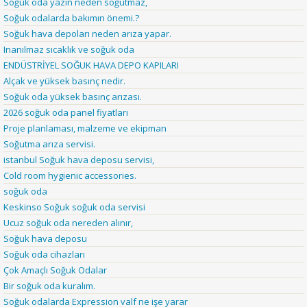
Soğuk oda yazın neden soğutmaz,
Soğuk odalarda bakımın önemi.?
Soğuk hava depoları neden arıza yapar.
Inanılmaz sıcaklık ve soğuk oda
ENDÜSTRİYEL SOĞUK HAVA DEPO KAPILARI
Alçak ve yüksek basınç nedir.
Soğuk oda yüksek basınç arızası.
2026 soğuk oda panel fiyatları
Proje planlaması, malzeme ve ekipman
Soğutma arıza servisi.
istanbul Soğuk hava deposu servisi,
Cold room hygienic accessories.
soğuk oda
Keskinso Soğuk soğuk oda servisi
Ucuz soğuk oda nereden alınır,
Soğuk hava deposu
Soğuk oda cihazları
Çok Amaçlı Soğuk Odalar
Bir soğuk oda kuralım.
Soğuk odalarda Expression valf ne işe yarar