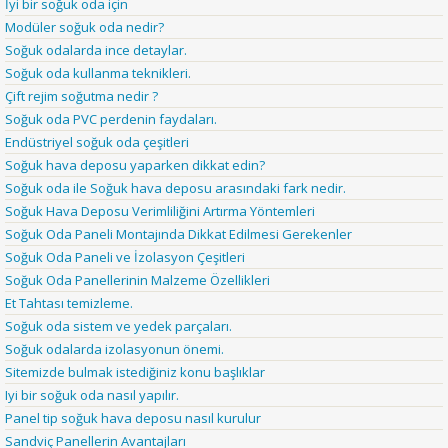
İyi bir soğuk oda için
Modüler soğuk oda nedir?
Soğuk odalarda ince detaylar.
Soğuk oda kullanma teknikleri.
Çift rejim soğutma nedir ?
Soğuk oda PVC perdenin faydaları.
Endüstriyel soğuk oda çeşitleri
Soğuk hava deposu yaparken dikkat edin?
Soğuk oda ile Soğuk hava deposu arasındaki fark nedir.
Soğuk Hava Deposu Verimliliğini Artırma Yöntemleri
Soğuk Oda Paneli Montajında Dikkat Edilmesi Gerekenler
Soğuk Oda Paneli ve İzolasyon Çeşitleri
Soğuk Oda Panellerinin Malzeme Özellikleri
Et Tahtası temizleme.
Soğuk oda sistem ve yedek parçaları.
Soğuk odalarda izolasyonun önemi.
Sitemizde bulmak istediğiniz konu başlıklar
Iyi bir soğuk oda nasıl yapılır.
Panel tip soğuk hava deposu nasıl kurulur
Sandviç Panellerin Avantajları