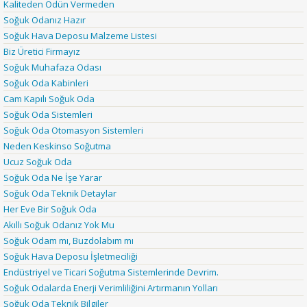
Kaliteden Ödün Vermeden
Soğuk Odanız Hazır
Soğuk Hava Deposu Malzeme Listesi
Biz Üretici Firmayız
Soğuk Muhafaza Odası
Soğuk Oda Kabinleri
Cam Kapılı Soğuk Oda
Soğuk Oda Sistemleri
Soğuk Oda Otomasyon Sistemleri
Neden Keskinso Soğutma
Ucuz Soğuk Oda
Soğuk Oda Ne İşe Yarar
Soğuk Oda Teknik Detaylar
Her Eve Bir Soğuk Oda
Akıllı Soğuk Odanız Yok Mu
Soğuk Odam mı, Buzdolabım mı
Soğuk Hava Deposu İşletmeciliği
Endüstriyel ve Ticari Soğutma Sistemlerinde Devrim.
Soğuk Odalarda Enerji Verimliliğini Artırmanın Yolları
Soğuk Oda Teknik Bilgiler