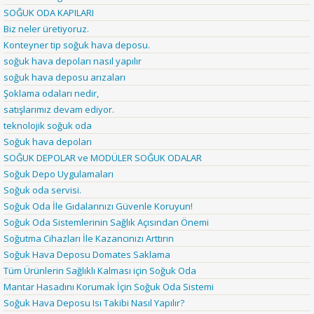
SOĞUK ODA KAPILARI
Biz neler üretiyoruz.
Konteyner tip soğuk hava deposu.
soğuk hava depoları nasıl yapılır
soğuk hava deposu arızaları
Şoklama odaları nedir,
satışlarımız devam ediyor.
teknolojik soğuk oda
Soğuk hava depoları
SOĞUK DEPOLAR ve MODÜLER SOĞUK ODALAR
Soğuk Depo Uygulamaları
Soğuk oda servisi.
Soğuk Oda İle Gıdalarınızı Güvenle Koruyun!
Soğuk Oda Sistemlerinin Sağlık Açısından Önemi
Soğutma Cihazları İle Kazancınızı Arttırın
Soğuk Hava Deposu Domates Saklama
Tüm Ürünlerin Sağlıklı Kalması için Soğuk Oda
Mantar Hasadını Korumak İçin Soğuk Oda Sistemi
Soğuk Hava Deposu Isı Takibi Nasıl Yapılır?