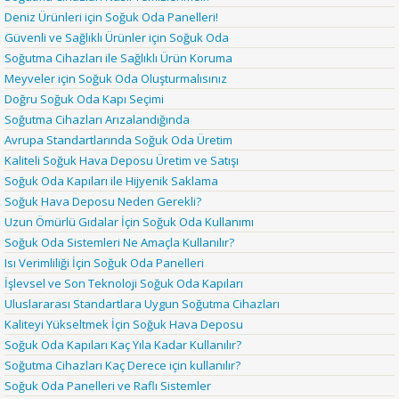
Deniz Ürünleri için Soğuk Oda Panelleri!
Güvenli ve Sağlıklı Ürünler için Soğuk Oda
Soğutma Cihazları ile Sağlıklı Ürün Koruma
Meyveler için Soğuk Oda Oluşturmalısınız
Doğru Soğuk Oda Kapı Seçimi
Soğutma Cihazları Arızalandığında
Avrupa Standartlarında Soğuk Oda Üretim
Kaliteli Soğuk Hava Deposu Üretim ve Satışı
Soğuk Oda Kapıları ile Hijyenik Saklama
Soğuk Hava Deposu Neden Gerekli?
Uzun Ömürlü Gıdalar İçin Soğuk Oda Kullanımı
Soğuk Oda Sistemleri Ne Amaçla Kullanılır?
Isı Verimliliği İçin Soğuk Oda Panelleri
İşlevsel ve Son Teknoloji Soğuk Oda Kapıları
Uluslararası Standartlara Uygun Soğutma Cihazları
Kaliteyi Yükseltmek İçin Soğuk Hava Deposu
Soğuk Oda Kapıları Kaç Yıla Kadar Kullanılır?
Soğutma Cihazları Kaç Derece için kullanılır?
Soğuk Oda Panelleri ve Raflı Sistemler