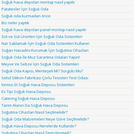
Soğuk hava depoları montajı nasıl yapılır
Patatesler İçin Soğuk Oda
Soğuk oda kurmadan önce
Biz neler yaptık
Soğuk hava depoları panel montajı nasıl yapılır
Süt ve Süt Ürünleri İçin Soğuk Oda Sistemleri
Nar Saklamak İçin Soğuk Oda Sistemleri Kullanın
Soğan Hasadını Korumak İçin Soğutma Cihazları
Soğuk Oda İle Muz Sarartma Odaları Yapın!
Meyve Ve Sebze İçin Soğuk Oda Sistemleri
Soğuk Oda Kapısı, Menteşeli Mi? Sürgülü Mü?
Selsil Silikon Fabrikası Çorlu Tesisleri Test Odası
Kırmızı Et Soğuk Hava Deposu Sistemleri
Ev Tipi Soğuk Hava Deposu
Catering Soğuk Hava Deposu
Tarım Alanın Da Soğuk Hava Deposu
Soğutma Cihazları Nasıl Seçilmelidir?
Soğuk Oda Malzemeleri Neye Göre Seçilmelidir?
Soğuk Hava Deposu Nerelerde Kullanılır?
Soğutma Cihazları Nasıl Temizlenmeli?