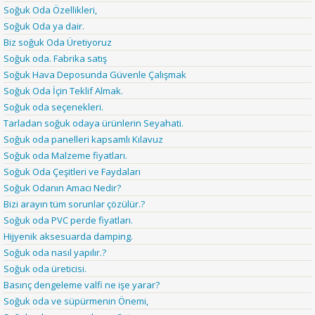
Soğuk Oda Özellikleri,
Soğuk Oda ya dair.
Biz soğuk Oda Üretiyoruz
Soğuk oda. Fabrika satış
Soğuk Hava Deposunda Güvenle Çalışmak
Soğuk Oda İçin Teklif Almak.
Soğuk oda seçenekleri.
Tarladan soğuk odaya ürünlerin Seyahati.
Soğuk oda panelleri kapsamlı Kılavuz
Soğuk oda Malzeme fiyatları.
Soğuk Oda Çeşitleri ve Faydaları
Soğuk Odanın Amacı Nedir?
Bizi arayın tüm sorunlar çözülür.?
Soğuk oda PVC perde fiyatları.
Hijyenik aksesuarda damping.
Soğuk oda nasıl yapılır.?
Soğuk oda üreticisi.
Basınç dengeleme valfi ne işe yarar?
Soğuk oda ve süpürmenin Önemi,