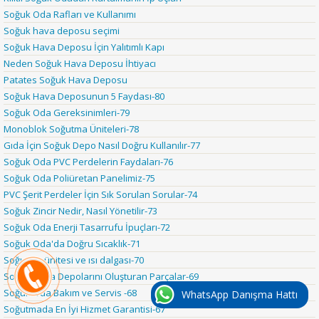
Soğuk Oda Rafları ve Kullanımı
Soğuk hava deposu seçimi
Soğuk Hava Deposu İçin Yalıtımlı Kapı
Neden Soğuk Hava Deposu İhtiyacı
Patates Soğuk Hava Deposu
Soğuk Hava Deposunun 5 Faydası-80
Soğuk Oda Gereksinimleri-79
Monoblok Soğutma Üniteleri-78
Gıda İçin Soğuk Depo Nasıl Doğru Kullanılır-77
Soğuk Oda PVC Perdelerin Faydaları-76
Soğuk Oda Poliüretan Panelimiz-75
PVC Şerit Perdeler İçin Sık Sorulan Sorular-74
Soğuk Zincir Nedir, Nasıl Yönetilir-73
Soğuk Oda Enerji Tasarrufu İpuçları-72
Soğuk Oda'da Doğru Sıcaklık-71
Soğutma ünitesi ve ısı dalgası-70
Soğuk Hava Depolarını Oluşturan Parçalar-69
Soğuk Oda Bakım ve Servis -68
WhatsApp Danışma Hattı
Soğutmada En İyi Hizmet Garantisi-67