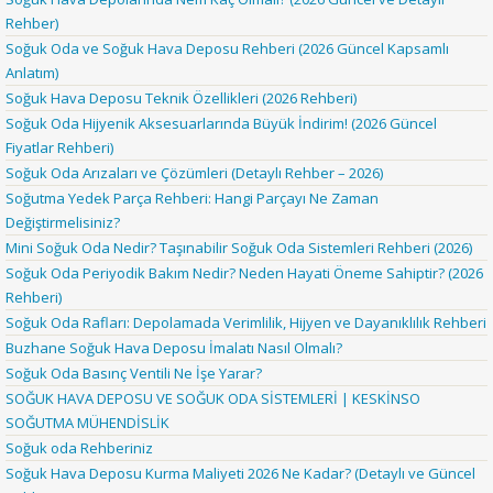
Rehber)
Soğuk Oda ve Soğuk Hava Deposu Rehberi (2026 Güncel Kapsamlı
Anlatım)
Soğuk Hava Deposu Teknik Özellikleri (2026 Rehberi)
Soğuk Oda Hijyenik Aksesuarlarında Büyük İndirim! (2026 Güncel
Fiyatlar Rehberi)
Soğuk Oda Arızaları ve Çözümleri (Detaylı Rehber – 2026)
Soğutma Yedek Parça Rehberi: Hangi Parçayı Ne Zaman
Değiştirmelisiniz?
Mini Soğuk Oda Nedir? Taşınabilir Soğuk Oda Sistemleri Rehberi (2026)
Soğuk Oda Periyodik Bakım Nedir? Neden Hayati Öneme Sahiptir? (2026
Rehberi)
Soğuk Oda Rafları: Depolamada Verimlilik, Hijyen ve Dayanıklılık Rehberi
Buzhane Soğuk Hava Deposu İmalatı Nasıl Olmalı?
Soğuk Oda Basınç Ventili Ne İşe Yarar?
SOĞUK HAVA DEPOSU VE SOĞUK ODA SİSTEMLERİ | KESKİNSO
SOĞUTMA MÜHENDİSLİK
Soğuk oda Rehberiniz
Soğuk Hava Deposu Kurma Maliyeti 2026 Ne Kadar? (Detaylı ve Güncel