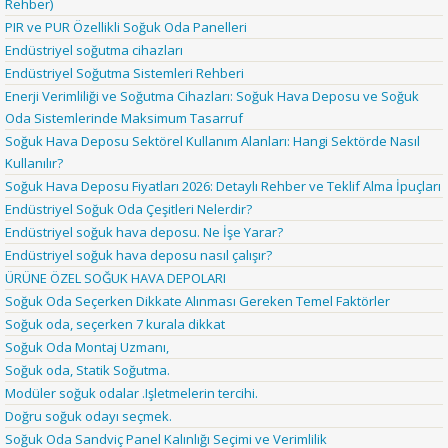
Rehber)
PIR ve PUR Özellikli Soğuk Oda Panelleri
Endüstriyel soğutma cihazları
Endüstriyel Soğutma Sistemleri Rehberi
Enerji Verimliliği ve Soğutma Cihazları: Soğuk Hava Deposu ve Soğuk
Oda Sistemlerinde Maksimum Tasarruf
Soğuk Hava Deposu Sektörel Kullanım Alanları: Hangi Sektörde Nasıl
Kullanılır?
Soğuk Hava Deposu Fiyatları 2026: Detaylı Rehber ve Teklif Alma İpuçları
Endüstriyel Soğuk Oda Çeşitleri Nelerdir?
Endüstriyel soğuk hava deposu. Ne İşe Yarar?
Endüstriyel soğuk hava deposu nasıl çalışır?
ÜRÜNE ÖZEL SOĞUK HAVA DEPOLARI
Soğuk Oda Seçerken Dikkate Alınması Gereken Temel Faktörler
Soğuk oda, seçerken 7 kurala dikkat
Soğuk Oda Montaj Uzmanı,
Soğuk oda, Statik Soğutma.
Modüler soğuk odalar .Işletmelerin tercihi.
Doğru soğuk odayı seçmek.
Soğuk Oda Sandviç Panel Kalınlığı Seçimi ve Verimlilik