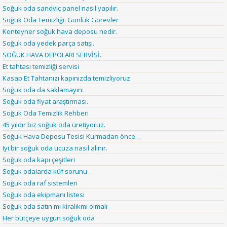
Soğuk oda sandviç panel nasıl yapılır.
Soğuk Oda Temizliği: Günlük Görevler
Konteyner soğuk hava deposu nedir.
Soğuk oda yedek parça satışı.
SOĞUK HAVA DEPOLARI SERVİSİ..
Et tahtası temizliği servisi
Kasap Et Tahtanızı kapınızda temizliyoruz
Soğuk oda da saklamayın:
Soğuk oda fiyat araştırması.
Soğuk Oda Temizlik Rehberi
45 yıldır biz soğuk oda üretiyoruz.
Soğuk Hava Deposu Tesisi Kurmadan önce…
Iyi bir soğuk oda ucuza nasıl alınır.
Soğuk oda kapı çeşitleri
Soğuk odalarda küf sorunu
Soğuk oda raf sistemleri
Soğuk oda ekipmanı listesi
Soğuk oda satın mı kiralıkmı olmalı
Her bütçeye uygun soğuk oda