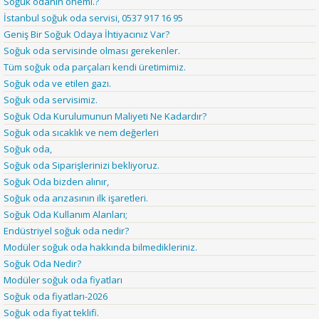
Soğuk odanın önemi.?
İstanbul soğuk oda servisi, 0537 917 16 95
Geniş Bir Soğuk Odaya İhtiyacınız Var?
Soğuk oda servisinde olması gerekenler.
Tüm soğuk oda parçaları kendi üretimimiz.
Soğuk oda ve etilen gazı.
Soğuk oda servisimiz.
Soğuk Oda Kurulumunun Maliyeti Ne Kadardır?
Soğuk oda sıcaklık ve nem değerleri
Soğuk oda,
Soğuk oda Siparişlerinizi bekliyoruz.
Soğuk Oda bizden alınır,
Soğuk oda arızasının ilk işaretleri.
Soğuk Oda Kullanım Alanları;
Endüstriyel soğuk oda nedir?
Modüler soğuk oda hakkında bilmedikleriniz.
Soğuk Oda Nedir?
Modüler soğuk oda fiyatları
Soğuk oda fiyatları-2026
Soğuk oda fiyat teklifi.