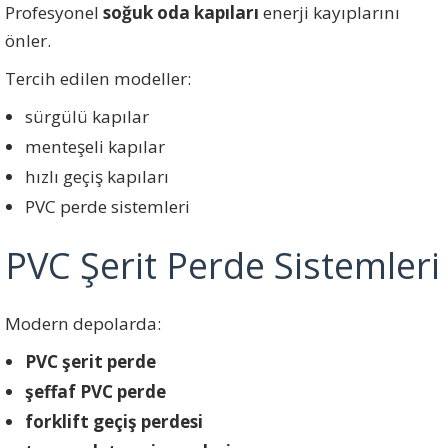
Profesyonel
soğuk oda kapıları
enerji kayıplarını
önler.
Tercih edilen modeller:
sürgülü kapılar
menteşeli kapılar
hızlı geçiş kapıları
PVC perde sistemleri
PVC Şerit Perde Sistemleri
Modern depolarda:
PVC şerit perde
şeffaf PVC perde
forklift geçiş perdesi