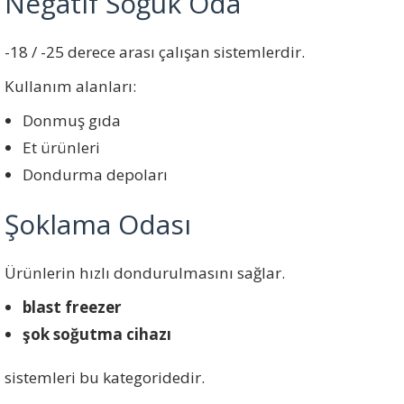
Negatif Soğuk Oda
-18 / -25 derece arası çalışan sistemlerdir.
Kullanım alanları:
Donmuş gıda
Et ürünleri
Dondurma depoları
Şoklama Odası
Ürünlerin hızlı dondurulmasını sağlar.
blast freezer
şok soğutma cihazı
sistemleri bu kategoridedir.