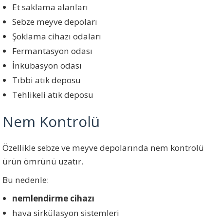
Et saklama alanları
Sebze meyve depoları
Şoklama cihazı odaları
Fermantasyon odası
İnkübasyon odası
Tıbbi atık deposu
Tehlikeli atık deposu
Nem Kontrolü
Özellikle sebze ve meyve depolarında nem kontrolü
ürün ömrünü uzatır.
Bu nedenle:
nemlendirme cihazı
hava sirkülasyon sistemleri