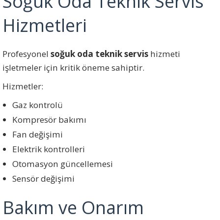
Soğuk Oda Teknik Servis
Hizmetleri
Profesyonel
soğuk oda teknik servis
hizmeti
işletmeler için kritik öneme sahiptir.
Hizmetler:
Gaz kontrolü
Kompresör bakımı
Fan değişimi
Elektrik kontrolleri
Otomasyon güncellemesi
Sensör değişimi
Bakım ve Onarım