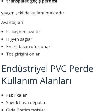
transpalet geçiş perdesi
yaygın şekilde kullanılmaktadır.
Avantajları:
Isı kaybını azaltır
Hijyen sağlar
Enerji tasarrufu sunar
Toz girişini önler
Endüstriyel PVC Perde
Kullanım Alanları
Fabrikalar
Soğuk hava depoları
Gıda üretim tesisleri