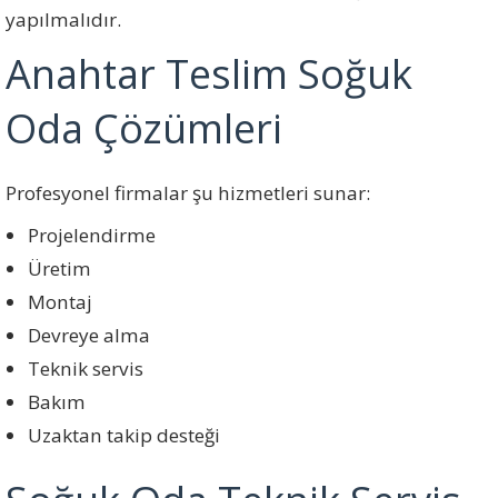
yapılmalıdır.
Anahtar Teslim Soğuk
Oda Çözümleri
Profesyonel firmalar şu hizmetleri sunar:
Projelendirme
Üretim
Montaj
Devreye alma
Teknik servis
Bakım
Uzaktan takip desteği