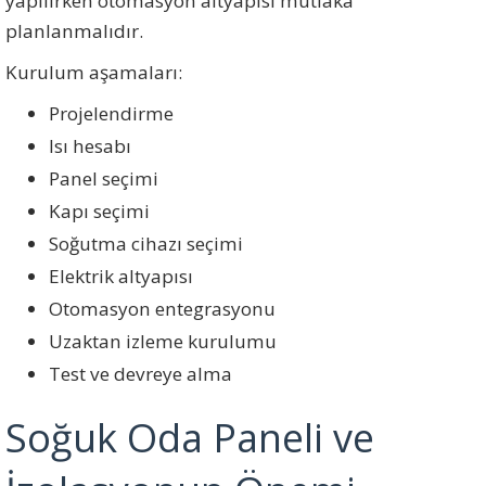
yapılırken otomasyon altyapısı mutlaka
planlanmalıdır.
Kurulum aşamaları:
Projelendirme
Isı hesabı
Panel seçimi
Kapı seçimi
Soğutma cihazı seçimi
Elektrik altyapısı
Otomasyon entegrasyonu
Uzaktan izleme kurulumu
Test ve devreye alma
Soğuk Oda Paneli ve