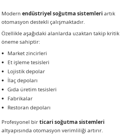
Modern
endüstriyel soğutma sistemleri
artık
otomasyon destekli çalışmaktadır.
Özellikle aşağıdaki alanlarda uzaktan takip kritik
öneme sahiptir:
Market zincirleri
Et işleme tesisleri
Lojistik depolar
İlaç depoları
Gıda üretim tesisleri
Fabrikalar
Restoran depoları
Profesyonel bir
ticari soğutma sistemleri
altyapısında otomasyon verimliliği artırır.