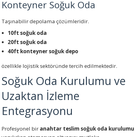
Konteyner Soğuk Oda
Taşınabilir depolama çözümleridir.
10ft soğuk oda
20ft soğuk oda
40ft konteyner soğuk depo
özellikle lojistik sektöründe tercih edilmektedir.
Soğuk Oda Kurulumu ve
Uzaktan İzleme
Entegrasyonu
Profesyonel bir
anahtar teslim soğuk oda kurulumu