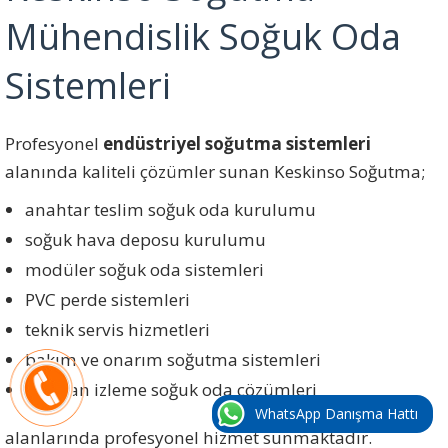
Mühendislik Soğuk Oda
Sistemleri
Profesyonel
endüstriyel soğutma sistemleri
alanında kaliteli çözümler sunan Keskinso Soğutma;
anahtar teslim soğuk oda kurulumu
soğuk hava deposu kurulumu
modüler soğuk oda sistemleri
PVC perde sistemleri
teknik servis hizmetleri
bakım ve onarım soğutma sistemleri
uzaktan izleme soğuk oda çözümleri
WhatsApp Danışma Hattı
alanlarında profesyonel hizmet sunmaktadır.