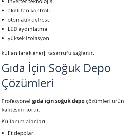
inverter teknolojisi
akıllı fan kontrolü
otomatik defrost
LED aydınlatma
yüksek izolasyon
kullanılarak enerji tasarrufu sağlanır.
Gıda İçin Soğuk Depo
Çözümleri
Profesyonel
gıda için soğuk depo
çözümleri ürün
kalitesini korur.
Kullanım alanları:
Et depoları