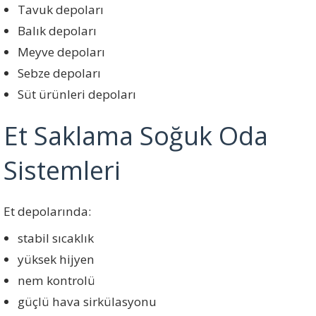
Tavuk depoları
Balık depoları
Meyve depoları
Sebze depoları
Süt ürünleri depoları
Et Saklama Soğuk Oda
Sistemleri
Et depolarında:
stabil sıcaklık
yüksek hijyen
nem kontrolü
güçlü hava sirkülasyonu