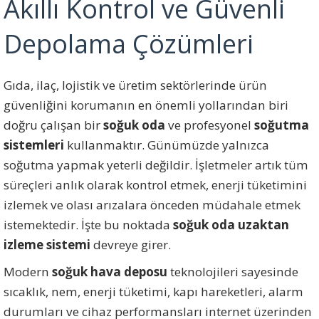
Akıllı Kontrol ve Güvenli
Depolama Çözümleri
Gıda, ilaç, lojistik ve üretim sektörlerinde ürün
güvenliğini korumanın en önemli yollarından biri
doğru çalışan bir
soğuk oda
ve profesyonel
soğutma
sistemleri
kullanmaktır. Günümüzde yalnızca
soğutma yapmak yeterli değildir. İşletmeler artık tüm
süreçleri anlık olarak kontrol etmek, enerji tüketimini
izlemek ve olası arızalara önceden müdahale etmek
istemektedir. İşte bu noktada
soğuk oda uzaktan
izleme sistemi
devreye girer.
Modern
soğuk hava deposu
teknolojileri sayesinde
sıcaklık, nem, enerji tüketimi, kapı hareketleri, alarm
durumları ve cihaz performansları internet üzerinden