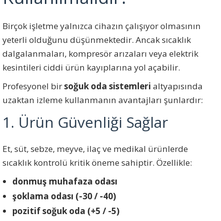
Birçok işletme yalnızca cihazın çalışıyor olmasının
yeterli olduğunu düşünmektedir. Ancak sıcaklık
dalgalanmaları, kompresör arızaları veya elektrik
kesintileri ciddi ürün kayıplarına yol açabilir.
Profesyonel bir
soğuk oda sistemleri
altyapısında
uzaktan izleme kullanmanın avantajları şunlardır:
1. Ürün Güvenliği Sağlar
Et, süt, sebze, meyve, ilaç ve medikal ürünlerde
sıcaklık kontrolü kritik öneme sahiptir. Özellikle:
donmuş muhafaza odası
şoklama odası (-30 / -40)
pozitif soğuk oda (+5 / -5)