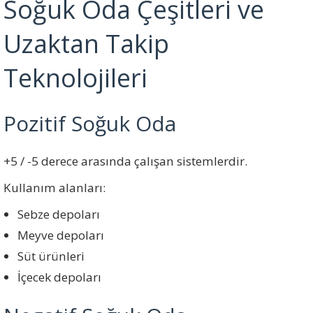
Soğuk Oda Çeşitleri ve
Uzaktan Takip
Teknolojileri
Pozitif Soğuk Oda
+5 / -5 derece arasında çalışan sistemlerdir.
Kullanım alanları:
Sebze depoları
Meyve depoları
Süt ürünleri
İçecek depoları