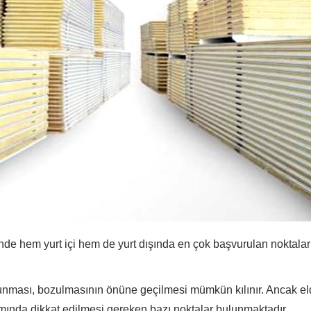
de hem yurt içi hem de yurt dışında en çok başvurulan noktalar
runması, bozulmasının önüne geçilmesi mümkün kılınır. Ancak e
nda dikkat edilmesi gereken bazı noktalar bulunmaktadır.