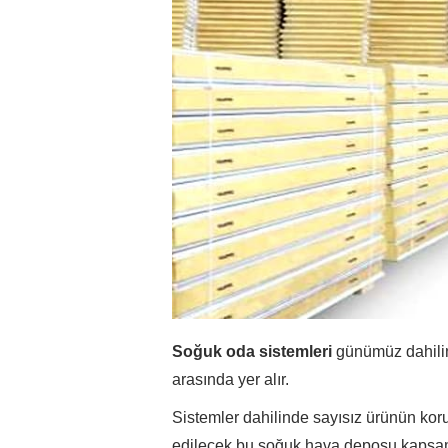
Soğuk oda sistemleri
günümüz dahilin
arasında yer alır.
Sistemler dahilinde sayısız ürünün ko
edilecek bu soğuk hava deposu kapsamı