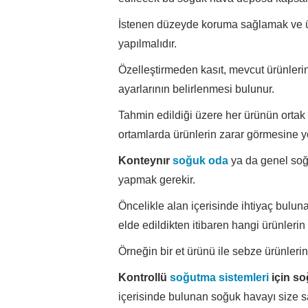
İstenen düzeyde koruma sağlamak ve ü
yapılmalıdır.
Özelleştirmeden kasıt, mevcut ürünleri
ayarlarının belirlenmesi bulunur.
Tahmin edildiği üzere her ürünün ortak
ortamlarda ürünlerin zarar görmesine yo
Konteynır
soğuk oda
ya da genel soğu
yapmak gerekir.
Öncelikle alan içerisinde ihtiyaç bul
elde edildikten itibaren hangi ürünlerin 
Örneğin bir et ürünü ile sebze ürünlerin
Kontrollü
soğutma sistemleri
için so
içerisinde bulunan soğuk havayı size sa