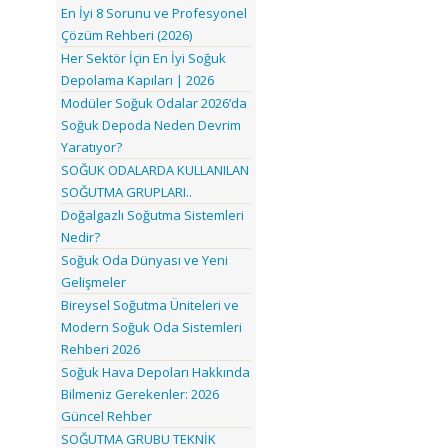
En İyi 8 Sorunu ve Profesyonel
Çözüm Rehberi (2026)
Her Sektör İçin En İyi Soğuk
Depolama Kapıları | 2026
Modüler Soğuk Odalar 2026’da
Soğuk Depoda Neden Devrim
Yaratıyor?
SOĞUK ODALARDA KULLANILAN
SOĞUTMA GRUPLARI..
Doğalgazlı Soğutma Sistemleri
Nedir?
Soğuk Oda Dünyası ve Yeni
Gelişmeler
Bireysel Soğutma Üniteleri ve
Modern Soğuk Oda Sistemleri
Rehberi 2026
Soğuk Hava Depoları Hakkında
Bilmeniz Gerekenler: 2026
Güncel Rehber
SOĞUTMA GRUBU TEKNİK