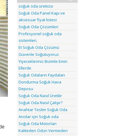
soğuk oda üreticisi
Soğuk Oda Panel Kapı ve
aksesuar fiyat listesi
Soğuk Oda Çözümleri
Profesyonel soğuk oda
sistemleri.
Et Soğuk Oda Çözümü
Güvenle Soğutuyoruz
Yiyecekleriniz Bizimle Emin
Ellerde
Soğuk Odaların Faydaları
Dondurma Soğuk Hava
Deposu
Soğuk Oda Nasıl Üretilir
Soğuk Oda Nasıl Çalışır?
Anahtar Teslim Soğuk Oda
Arıcılar için Soğuk oda
Soğuk Oda Motorları
lde
Kaliteden Ödün Vermeden