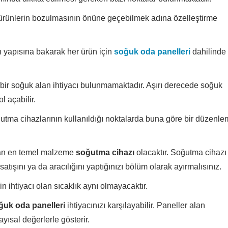
rünlerin bozulmasının önüne geçebilmek adına özelleştirme
n yapısına bakarak her ürün için
soğuk oda panelleri
dahilinde 
 bir soğuk alan ihtiyacı bulunmamaktadır. Aşırı derecede soğuk
l açabilir.
tma cihazlarının kullanıldığı noktalarda buna göre bir düzenl
unan en temel malzeme
soğutma cihazı
olacaktır. Soğutma cihazı
satışını ya da aracılığını yaptığınızı bölüm olarak ayırmalısınız.
in ihtiyacı olan sıcaklık aynı olmayacaktır.
ğuk oda panelleri
ihtiyacınızı karşılayabilir. Paneller alan
yısal değerlerle gösterir.