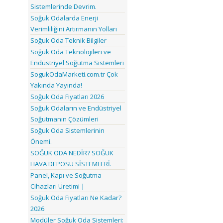
Sistemlerinde Devrim.
Soğuk Odalarda Enerji
Verimliliğini Artırmanın Yolları
Soğuk Oda Teknik Bilgiler
Soğuk Oda Teknolojileri ve
Endüstriyel Soğutma Sistemleri
SogukOdaMarketi.com.tr Çok
Yakında Yayında!
Soğuk Oda Fiyatları 2026
Soğuk Odaların ve Endüstriyel
Soğutmanın Çözümleri
Soğuk Oda Sistemlerinin
Önemi.
SOĞUK ODA NEDİR? SOĞUK
HAVA DEPOSU SİSTEMLERİ.
Panel, Kapı ve Soğutma
Cihazları Üretimi |
Soğuk Oda Fiyatları Ne Kadar?
2026
Modüler Soğuk Oda Sistemleri: