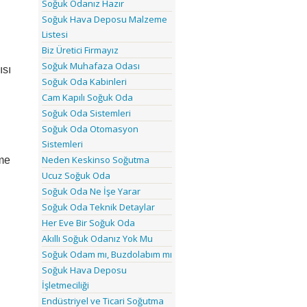
Soğuk Odanız Hazır
Soğuk Hava Deposu Malzeme
Listesi
Biz Üretici Firmayız
Soğuk Muhafaza Odası
ısı
Soğuk Oda Kabinleri
Cam Kapılı Soğuk Oda
Soğuk Oda Sistemleri
Soğuk Oda Otomasyon
Sistemleri
Neden Keskinso Soğutma
eme
Ucuz Soğuk Oda
Soğuk Oda Ne İşe Yarar
Soğuk Oda Teknik Detaylar
Her Eve Bir Soğuk Oda
Akıllı Soğuk Odanız Yok Mu
Soğuk Odam mı, Buzdolabım mı
Soğuk Hava Deposu
İşletmeciliği
Endüstriyel ve Ticari Soğutma