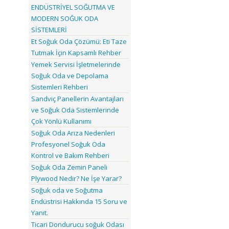
ENDÜSTRİYEL SOĞUTMA VE
MODERN SOĞUK ODA
SİSTEMLERİ
Et Soğuk Oda Çözümü: Eti Taze
Tutmak İçin Kapsamlı Rehber
Yemek Servisi İşletmelerinde
Soğuk Oda ve Depolama
Sistemleri Rehberi
Sandviç Panellerin Avantajları
ve Soğuk Oda Sistemlerinde
Çok Yönlü Kullanımı
Soğuk Oda Arıza Nedenleri
Profesyonel Soğuk Oda
Kontrol ve Bakım Rehberi
Soğuk Oda Zemin Paneli
Plywood Nedir? Ne İşe Yarar?
Soğuk oda ve Soğutma
Endüstrisi Hakkında 15 Soru ve
Yanıt.
Ticari Dondurucu soğuk Odası