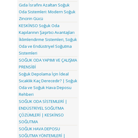
Gıda İsrafını Azaltan Soğuk
Oda Sistemleri: Modern Soğuk
Zincirin Gücü
KESKİNSO Soğuk Oda
Kapılarının Şaşırtıcı Avantajları
İklimlendirme Sistemleri, Soğuk
Oda ve Endüstriyel Soğutma
Sistemleri
SOĞUK ODA YAPIMI VE ÇALIŞMA
PRENSİBİ
Soğuk Depolama İçin İdeal
Sıcaklık Kaç Derecedir? | Soğuk
Oda ve Soğuk Hava Deposu
Rehberi
SOĞUK ODA SİSTEMLERİ |
ENDÜSTRİYEL SOĞUTMA
ÇÖZÜMLERİ | KESKİNSO
SOĞUTMA
SOĞUK HAVA DEPOSU
SOĞUTMA YÖNTEMLERİ |