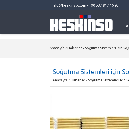
info@keskinso.com
-
+90 537 917 16 95
A
Anasayfa
/
Haberler
/ Soğutma Sistemleri için So
Soğutma Sistemleri için S
Anasayfa
/
Haberler
/ Soğutma Sistemleri için 