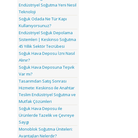
Endüstriyel Soğutma Yeni Nesil
Teknoloji
Soğuk Odada Ne Tür Kapı
Kullanıyorsunuz?
Endüstriyel Soğuk Depolama
Sistemleri | Keskinso Soğutma
45 Yıllık Sektör Tecrübesi
Soğuk Hava Deposu İzni Nasıl
Alınır?
Soğuk Hava Deposuna Teşvik
Var mı?
Tasarımdan Satış Sonrası
Hizmete: Keskinso ile Anahtar
Teslim Endüstriyel Soğutma ve
Mutfak Çözümleri
Soğuk Hava Deposu ile
Ürünlerde Tazelik ve Çevreye
Saygı
Monoblok Soğutma Üniteleri:
Avantajları Nelerdir?