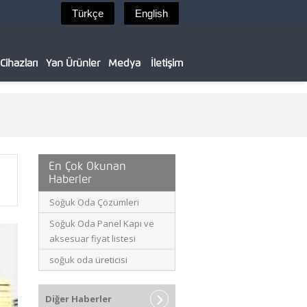
ihazları
Yan Ürünler
Medya
İletişim
En Çok Okunan
Haberler
Soğuk Oda Çözümleri
Soğuk Oda Panel Kapı ve
aksesuar fiyat listesi
soğuk oda üreticisi
Diğer Haberler