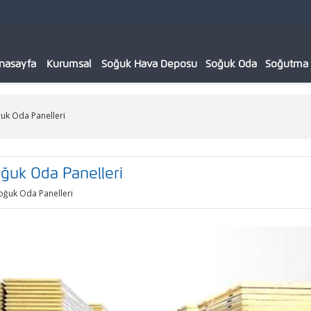
nasayfa
Kurumsal
Soğuk Hava Deposu
Soğuk Oda
Soğutma C
ğuk Oda Panelleri
oğuk Oda Panelleri
Soğuk Oda Panelleri