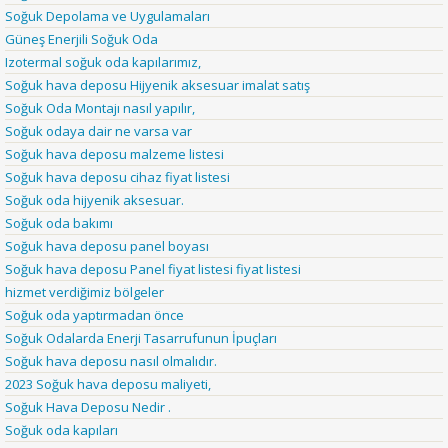
Soğuk Depolama ve Uygulamaları
Güneş Enerjili Soğuk Oda
Izotermal soğuk oda kapılarımız,
Soğuk hava deposu Hijyenik aksesuar imalat satış
Soğuk Oda Montajı nasıl yapılır,
Soğuk odaya dair ne varsa var
Soğuk hava deposu malzeme listesi
Soğuk hava deposu cihaz fiyat listesi
Soğuk oda hijyenik aksesuar.
Soğuk oda bakımı
Soğuk hava deposu panel boyası
Soğuk hava deposu Panel fiyat listesi fiyat listesi
hizmet verdiğimiz bölgeler
Soğuk oda yaptırmadan önce
Soğuk Odalarda Enerji Tasarrufunun İpuçları
Soğuk hava deposu nasıl olmalıdır.
2023 Soğuk hava deposu maliyeti,
Soğuk Hava Deposu Nedir .
Soğuk oda kapıları