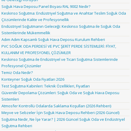
Soğuk Hava Deposu Panel Boyası RAL 9002 Nedir?
Keskinso Soğutma: Endüstriyel Soğutma ve Anahtar Teslim Soğuk Oda
Çözümlerinde Kalite ve Profesyonellik
Endüstriyel Soğutmanın Geleceği: Keskinso Soğutma ile Soğuk Oda
Sistemlerinde Mükemmellik
Adım Adım Kapsamlı Soğuk Hava Deposu Kurulum Rehberi
PVC SOĞUK ODA PERDESİ VE PVC ŞERİT PERDE SİSTEMLERİ: FİYAT,
KULLANIM VE PROFESYONEL ÇÖZÜMLER
Keskinso Soğutma ile Endüstriyel ve Ticari Soğutma Sistemlerinde
Profesyonel Çözümler
Temiz Oda Nedir?
Konteyner Soğuk Oda Fiyatları 2026
Test Soğutma Kabinleri: Teknik Özellikleri, Fiyatları
Güvenilir Depolama Çözümleri: Soğuk Oda ve Soğuk Hava Deposu
Sistemleri
Atmosfer Kontrollü Odalarda Saklama Koşulları (2026 Rehberi)
Meyve ve Sebzeler İçin Soğuk Hava Deposu Rehberi (2026 Güncel)
Soğutma Nedir, Ne İşe Yarar? | 2026 Güncel Soğuk Oda ve Endüstriyel
Soğutma Rehberi