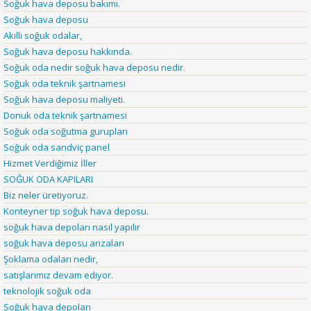
Soğuk hava deposu bakımı.
Soğuk hava deposu
Akıllı soğuk odalar,
Soğuk hava deposu hakkında.
Soğuk oda nedir soğuk hava deposu nedir.
Soğuk oda teknik şartnamesi
Soğuk hava deposu maliyeti.
Donuk oda teknik şartnamesi
Soğuk oda soğutma gurupları
Soğuk oda sandviç panel
Hizmet Verdiğimiz İller
SOĞUK ODA KAPILARI
Biz neler üretiyoruz.
Konteyner tip soğuk hava deposu.
soğuk hava depoları nasıl yapılır
soğuk hava deposu arızaları
Şoklama odaları nedir,
satışlarımız devam ediyor.
teknolojik soğuk oda
Soğuk hava depoları