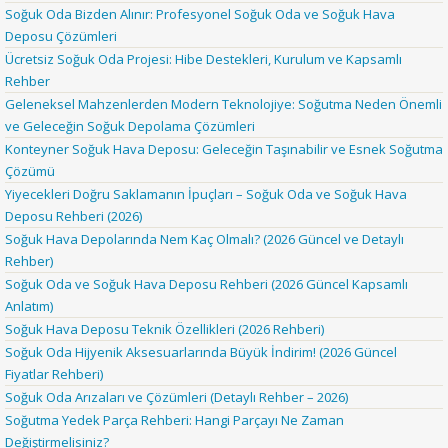
Soğuk Oda Bizden Alınır: Profesyonel Soğuk Oda ve Soğuk Hava
Deposu Çözümleri
Ücretsiz Soğuk Oda Projesi: Hibe Destekleri, Kurulum ve Kapsamlı
Rehber
Geleneksel Mahzenlerden Modern Teknolojiye: Soğutma Neden Önemli
ve Geleceğin Soğuk Depolama Çözümleri
Konteyner Soğuk Hava Deposu: Geleceğin Taşınabilir ve Esnek Soğutma
Çözümü
Yiyecekleri Doğru Saklamanın İpuçları – Soğuk Oda ve Soğuk Hava
Deposu Rehberi (2026)
Soğuk Hava Depolarında Nem Kaç Olmalı? (2026 Güncel ve Detaylı
Rehber)
Soğuk Oda ve Soğuk Hava Deposu Rehberi (2026 Güncel Kapsamlı
Anlatım)
Soğuk Hava Deposu Teknik Özellikleri (2026 Rehberi)
Soğuk Oda Hijyenik Aksesuarlarında Büyük İndirim! (2026 Güncel
Fiyatlar Rehberi)
Soğuk Oda Arızaları ve Çözümleri (Detaylı Rehber – 2026)
Soğutma Yedek Parça Rehberi: Hangi Parçayı Ne Zaman
Değiştirmelisiniz?