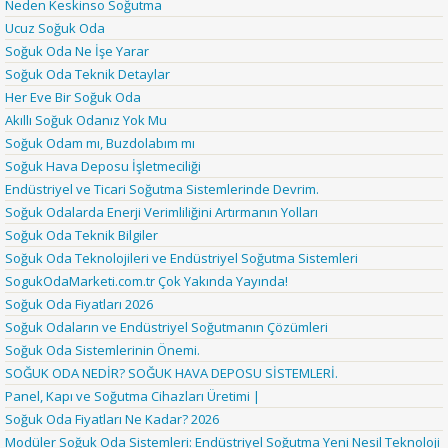
Neden Keskinso Soğutma
Ucuz Soğuk Oda
Soğuk Oda Ne İşe Yarar
Soğuk Oda Teknik Detaylar
Her Eve Bir Soğuk Oda
Akıllı Soğuk Odanız Yok Mu
Soğuk Odam mı, Buzdolabım mı
Soğuk Hava Deposu İşletmeciliği
Endüstriyel ve Ticari Soğutma Sistemlerinde Devrim.
Soğuk Odalarda Enerji Verimliliğini Artırmanın Yolları
Soğuk Oda Teknik Bilgiler
Soğuk Oda Teknolojileri ve Endüstriyel Soğutma Sistemleri
SogukOdaMarketi.com.tr Çok Yakında Yayında!
Soğuk Oda Fiyatları 2026
Soğuk Odaların ve Endüstriyel Soğutmanın Çözümleri
Soğuk Oda Sistemlerinin Önemi.
SOĞUK ODA NEDİR? SOĞUK HAVA DEPOSU SİSTEMLERİ.
Panel, Kapı ve Soğutma Cihazları Üretimi |
Soğuk Oda Fiyatları Ne Kadar? 2026
Modüler Soğuk Oda Sistemleri: Endüstriyel Soğutma Yeni Nesil Teknoloji