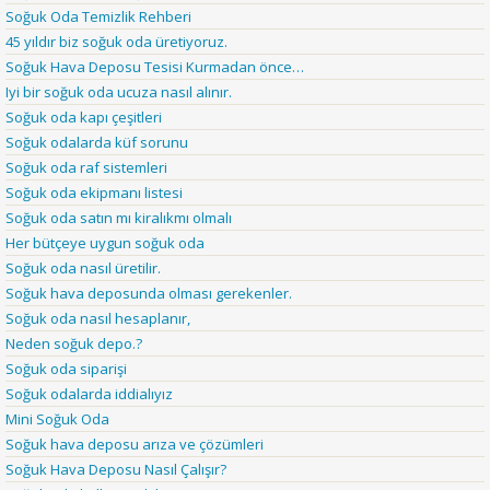
Soğuk Oda Temizlik Rehberi
45 yıldır biz soğuk oda üretiyoruz.
Soğuk Hava Deposu Tesisi Kurmadan önce…
Iyi bir soğuk oda ucuza nasıl alınır.
Soğuk oda kapı çeşitleri
Soğuk odalarda küf sorunu
Soğuk oda raf sistemleri
Soğuk oda ekipmanı listesi
Soğuk oda satın mı kiralıkmı olmalı
Her bütçeye uygun soğuk oda
Soğuk oda nasıl üretilir.
Soğuk hava deposunda olması gerekenler.
Soğuk oda nasıl hesaplanır,
Neden soğuk depo.?
Soğuk oda siparişi
Soğuk odalarda iddialıyız
Mini Soğuk Oda
Soğuk hava deposu arıza ve çözümleri
Soğuk Hava Deposu Nasıl Çalışır?