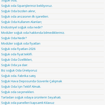
Soğuk oda,
Soğuk oda Siparişlerinizi bekliyoruz.
Soğuk Oda bizden alınır,
Soğuk oda arızasının ilk işaretleri.
Soğuk Oda Kullanım Alanları;
Endüstriyel soğuk oda nedir?
Modüler soğuk oda hakkında bilmedikleriniz.
Soğuk Oda Nedir?
Modüler soğuk oda fiyatları
Soğuk oda fiyatları-2026
Soğuk oda fiyat teklifi.
Soğuk Oda Özellikleri,
Soğuk Oda ya dair.
Biz soğuk Oda Üretiyoruz
Soğuk oda. Fabrika satış
Soğuk Hava Deposunda Güvenle Çalışmak
Soğuk Oda İçin Teklif Almak.
Soğuk oda seçenekleri.
Tarladan soğuk odaya ürünlerin Seyahati.
Soğuk oda panelleri kapsamlı Kılavuz