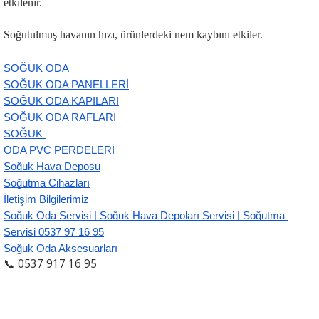
etkilenir.
Soğutulmuş havanın hızı, ürünlerdeki nem kaybını etkiler.
SOĞUK ODA
SOĞUK ODA PANELLERİ
SOĞUK ODA KAPILARI
SOĞUK ODA RAFLARI
SOĞUK 
ODA PVC PERDELERİ
Soğuk Hava Deposu
Soğutma Cihazları
İletişim Bilgilerimiz
Soğuk Oda Servisi | Soğuk Hava Depoları Servisi | Soğutma 
Servisi 0537 97 16 95
Soğuk Oda Aksesuarları
📞 0537 917 16 95