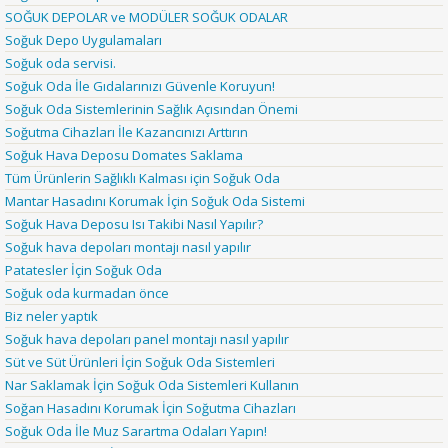
SOĞUK DEPOLAR ve MODÜLER SOĞUK ODALAR
Soğuk Depo Uygulamaları
Soğuk oda servisi.
Soğuk Oda İle Gıdalarınızı Güvenle Koruyun!
Soğuk Oda Sistemlerinin Sağlık Açısından Önemi
Soğutma Cihazları İle Kazancınızı Arttırın
Soğuk Hava Deposu Domates Saklama
Tüm Ürünlerin Sağlıklı Kalması için Soğuk Oda
Mantar Hasadını Korumak İçin Soğuk Oda Sistemi
Soğuk Hava Deposu Isı Takibi Nasıl Yapılır?
Soğuk hava depoları montajı nasıl yapılır
Patatesler İçin Soğuk Oda
Soğuk oda kurmadan önce
Biz neler yaptık
Soğuk hava depoları panel montajı nasıl yapılır
Süt ve Süt Ürünleri İçin Soğuk Oda Sistemleri
Nar Saklamak İçin Soğuk Oda Sistemleri Kullanın
Soğan Hasadını Korumak İçin Soğutma Cihazları
Soğuk Oda İle Muz Sarartma Odaları Yapın!