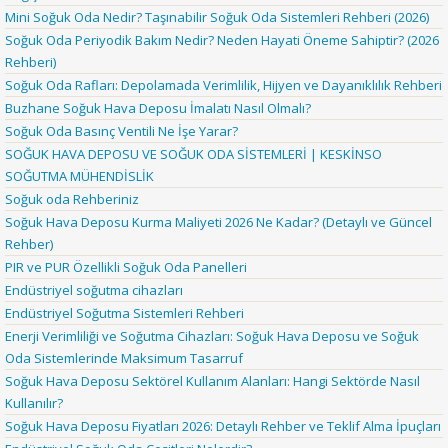
Mini Soğuk Oda Nedir? Taşınabilir Soğuk Oda Sistemleri Rehberi (2026)
Soğuk Oda Periyodik Bakım Nedir? Neden Hayati Öneme Sahiptir? (2026
Rehberi)
Soğuk Oda Rafları: Depolamada Verimlilik, Hijyen ve Dayanıklılık Rehberi
Buzhane Soğuk Hava Deposu İmalatı Nasıl Olmalı?
Soğuk Oda Basınç Ventili Ne İşe Yarar?
SOĞUK HAVA DEPOSU VE SOĞUK ODA SİSTEMLERİ | KESKİNSO
SOĞUTMA MÜHENDİSLİK
Soğuk oda Rehberiniz
Soğuk Hava Deposu Kurma Maliyeti 2026 Ne Kadar? (Detaylı ve Güncel
Rehber)
PIR ve PUR Özellikli Soğuk Oda Panelleri
Endüstriyel soğutma cihazları
Endüstriyel Soğutma Sistemleri Rehberi
Enerji Verimliliği ve Soğutma Cihazları: Soğuk Hava Deposu ve Soğuk
Oda Sistemlerinde Maksimum Tasarruf
Soğuk Hava Deposu Sektörel Kullanım Alanları: Hangi Sektörde Nasıl
Kullanılır?
Soğuk Hava Deposu Fiyatları 2026: Detaylı Rehber ve Teklif Alma İpuçları