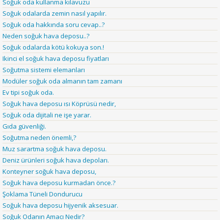
Soğuk oda kullanma kılavuzu
Soğuk odalarda zemin nasıl yapılır.
Soğuk oda hakkında soru cevap..?
Neden soğuk hava deposu..?
Soğuk odalarda kötü kokuya son.!
Ikinci el soğuk hava deposu fiyatları
Soğutma sistemi elemanları
Modüler soğuk oda almanın tam zamanı
Ev tipi soğuk oda.
Soğuk hava deposu ısı Köprüsü nedir,
Soğuk oda dijitali ne işe yarar.
Gıda güvenliği.
Soğutma neden önemli,?
Muz sarartma soğuk hava deposu.
Deniz ürünleri soğuk hava depoları.
Konteyner soğuk hava deposu,
Soğuk hava deposu kurmadan önce.?
Şoklama Tüneli Dondurucu
Soğuk hava deposu hijyenik aksesuar.
Soğuk Odanın Amacı Nedir?