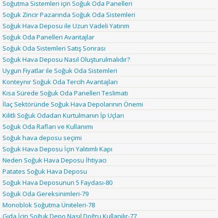
Soğutma Sistemleri için Soğuk Oda Panelleri
Soğuk Zincir Pazarında Soğuk Oda Sistemleri
Soğuk Hava Deposu ile Uzun Vadeli Yatırım
Soğuk Oda Panelleri Avantajlar
Soğuk Oda Sistemleri Satış Sonrası
Soğuk Hava Deposu Nasıl Oluşturulmalıdır?
Uygun Fiyatlar ile Soğuk Oda Sistemleri
Konteynır Soğuk Oda Tercih Avantajları
Kısa Sürede Soğuk Oda Panelleri Teslimatı
İlaç Sektöründe Soğuk Hava Depolarının Önemi
Kilitli Soğuk Odadan Kurtulmanın İp Uçları
Soğuk Oda Rafları ve Kullanımı
Soğuk hava deposu seçimi
Soğuk Hava Deposu İçin Yalıtımlı Kapı
Neden Soğuk Hava Deposu İhtiyacı
Patates Soğuk Hava Deposu
Soğuk Hava Deposunun 5 Faydası-80
Soğuk Oda Gereksinimleri-79
Monoblok Soğutma Üniteleri-78
Gıda İçin Soğuk Depo Nasıl Doğru Kullanılır-77