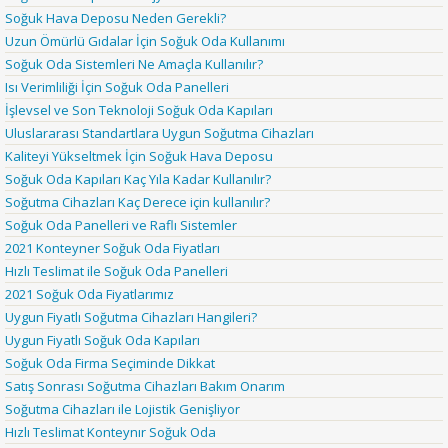
Soğuk Hava Deposu Neden Gerekli?
Uzun Ömürlü Gıdalar İçin Soğuk Oda Kullanımı
Soğuk Oda Sistemleri Ne Amaçla Kullanılır?
Isı Verimliliği İçin Soğuk Oda Panelleri
İşlevsel ve Son Teknoloji Soğuk Oda Kapıları
Uluslararası Standartlara Uygun Soğutma Cihazları
Kaliteyi Yükseltmek İçin Soğuk Hava Deposu
Soğuk Oda Kapıları Kaç Yıla Kadar Kullanılır?
Soğutma Cihazları Kaç Derece için kullanılır?
Soğuk Oda Panelleri ve Raflı Sistemler
2021 Konteyner Soğuk Oda Fiyatları
Hızlı Teslimat ile Soğuk Oda Panelleri
2021 Soğuk Oda Fiyatlarımız
Uygun Fiyatlı Soğutma Cihazları Hangileri?
Uygun Fiyatlı Soğuk Oda Kapıları
Soğuk Oda Firma Seçiminde Dikkat
Satış Sonrası Soğutma Cihazları Bakım Onarım
Soğutma Cihazları ile Lojistik Genişliyor
Hızlı Teslimat Konteynır Soğuk Oda