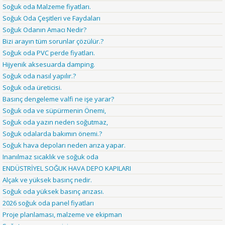
Soğuk oda Malzeme fiyatları.
Soğuk Oda Çeşitleri ve Faydaları
Soğuk Odanın Amacı Nedir?
Bizi arayın tüm sorunlar çözülür.?
Soğuk oda PVC perde fiyatları.
Hijyenik aksesuarda damping.
Soğuk oda nasıl yapılır.?
Soğuk oda üreticisi.
Basınç dengeleme valfi ne işe yarar?
Soğuk oda ve süpürmenin Önemi,
Soğuk oda yazın neden soğutmaz,
Soğuk odalarda bakımın önemi.?
Soğuk hava depoları neden arıza yapar.
Inanılmaz sıcaklık ve soğuk oda
ENDÜSTRİYEL SOĞUK HAVA DEPO KAPILARI
Alçak ve yüksek basınç nedir.
Soğuk oda yüksek basınç arızası.
2026 soğuk oda panel fiyatları
Proje planlaması, malzeme ve ekipman