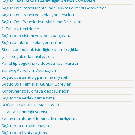
Soğuk Hava Deposu Verimliliğini Artırma Yöntemleri
Soğuk Oda Paneli Montajında Dikkat Edilmesi Gerekenler
Soğuk Oda Paneli ve İzolasyon Çeşitleri
Soğuk Oda Panellerinin Malzeme Özellikleri
Et Tahtası temizleme.
Soğuk oda sistem ve yedek parçaları.
Soğuk odalarda izolasyonun önemi.
Sitemizde bulmak istediğiniz konu başlıklar
Iyi bir soğuk oda nasıl yapılır.
Panel tip soğuk hava deposu nasıl kurulur
Sandviç Panellerin Avantajları
Soğuk oda sandviç panel nasıl yapılır.
Soğuk Oda Temizliği: Günlük Görevler
Konteyner soğuk hava deposu nedir.
Soğuk oda yedek parça satışı.
SOĞUK HAVA DEPOLARI SERVİSİ..
Et tahtası temizliği servisi
Kasap Et Tahtanızı kapınızda temizliyoruz
Soğuk oda da saklamayın:
Soğuk oda fiyat araştırması.