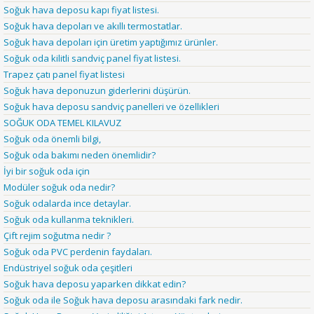
Soğuk hava deposu kapı fiyat listesi.
Soğuk hava depoları ve akıllı termostatlar.
Soğuk hava depoları için üretim yaptığımız ürünler.
Soğuk oda kilitli sandviç panel fiyat listesi.
Trapez çatı panel fiyat listesi
Soğuk hava deponuzun giderlerini düşürün.
Soğuk hava deposu sandviç panelleri ve özellikleri
SOĞUK ODA TEMEL KILAVUZ
Soğuk oda önemli bilgi,
Soğuk oda bakımı neden önemlidir?
İyi bir soğuk oda için
Modüler soğuk oda nedir?
Soğuk odalarda ince detaylar.
Soğuk oda kullanma teknikleri.
Çift rejim soğutma nedir ?
Soğuk oda PVC perdenin faydaları.
Endüstriyel soğuk oda çeşitleri
Soğuk hava deposu yaparken dikkat edin?
Soğuk oda ile Soğuk hava deposu arasındaki fark nedir.