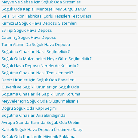
Meyve Ve Sebze İçin Soğuk Oda Sistemleri
Soğuk Oda Kapısı, Menteşeli Mi? Sürgülü Mü?
Selsil Silikon Fabrikası Çorlu Tesisleri Test Odası
Kırmızı Et Soğuk Hava Deposu Sistemleri
Ev Tipi Soğuk Hava Deposu
Catering Soğuk Hava Deposu
Tarım Alanın Da Soğuk Hava Deposu
Soğutma Cihazları Nasıl Seçilmelidir?
Soğuk Oda Malzemeleri Neye Göre Seçilmelidir?
Soğuk Hava Deposu Nerelerde Kullanılır?
Soğutma Cihazları Nasıl Temizlenmeli?
Deniz Ürünleri için Soğuk Oda Panelleri!
Güvenli ve Sağlıklı Ürünler için Soğuk Oda
Soğutma Cihazları ile Sağlıklı Ürün Koruma
Meyveler için Soğuk Oda Oluşturmalısınız
Doğru Soğuk Oda Kapı Seçimi
Soğutma Cihazları Arızalandığında
Avrupa Standartlarında Soğuk Oda Üretim
Kaliteli Soğuk Hava Deposu Üretim ve Satışı
Soğuk Oda Kapıları ile Hijyenik Saklama