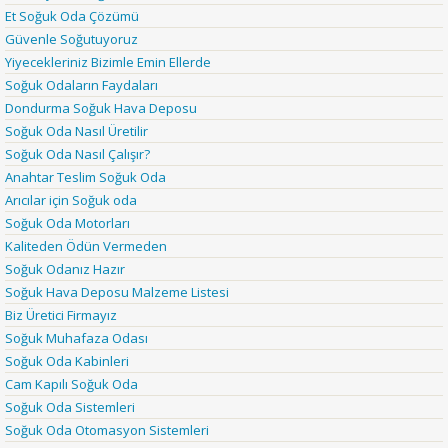
Et Soğuk Oda Çözümü
Güvenle Soğutuyoruz
Yiyecekleriniz Bizimle Emin Ellerde
Soğuk Odaların Faydaları
Dondurma Soğuk Hava Deposu
Soğuk Oda Nasıl Üretilir
Soğuk Oda Nasıl Çalışır?
Anahtar Teslim Soğuk Oda
Arıcılar için Soğuk oda
Soğuk Oda Motorları
Kaliteden Ödün Vermeden
Soğuk Odanız Hazır
Soğuk Hava Deposu Malzeme Listesi
Biz Üretici Firmayız
Soğuk Muhafaza Odası
Soğuk Oda Kabinleri
Cam Kapılı Soğuk Oda
Soğuk Oda Sistemleri
Soğuk Oda Otomasyon Sistemleri