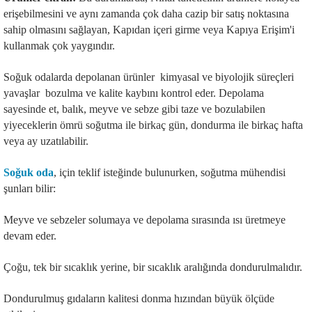
erişebilmesini ve aynı zamanda çok daha cazip bir satış noktasına
sahip olmasını sağlayan, Kapıdan içeri girme veya Kapıya Erişim'i
kullanmak çok yaygındır.
Soğuk odalarda depolanan ürünler kimyasal ve biyolojik süreçleri
yavaşlar bozulma ve kalite kaybını kontrol eder. Depolama
sayesinde et, balık, meyve ve sebze gibi taze ve bozulabilen
yiyeceklerin ömrü soğutma ile birkaç gün, dondurma ile birkaç hafta
veya ay uzatılabilir.
Soğuk oda
, için teklif isteğinde bulunurken, soğutma mühendisi
şunları bilir:
Meyve ve sebzeler solumaya ve depolama sırasında ısı üretmeye
devam eder.
Çoğu, tek bir sıcaklık yerine, bir sıcaklık aralığında dondurulmalıdır.
Dondurulmuş gıdaların kalitesi donma hızından büyük ölçüde