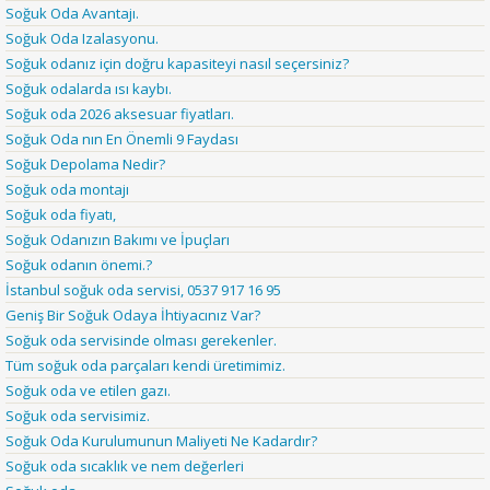
Soğuk Oda Avantajı.
Soğuk Oda Izalasyonu.
Soğuk odanız için doğru kapasiteyi nasıl seçersiniz?
Soğuk odalarda ısı kaybı.
Soğuk oda 2026 aksesuar fiyatları.
Soğuk Oda nın En Önemli 9 Faydası
Soğuk Depolama Nedir?
Soğuk oda montajı
Soğuk oda fiyatı,
Soğuk Odanızın Bakımı ve İpuçları
Soğuk odanın önemi.?
İstanbul soğuk oda servisi, 0537 917 16 95
Geniş Bir Soğuk Odaya İhtiyacınız Var?
Soğuk oda servisinde olması gerekenler.
Tüm soğuk oda parçaları kendi üretimimiz.
Soğuk oda ve etilen gazı.
Soğuk oda servisimiz.
Soğuk Oda Kurulumunun Maliyeti Ne Kadardır?
Soğuk oda sıcaklık ve nem değerleri