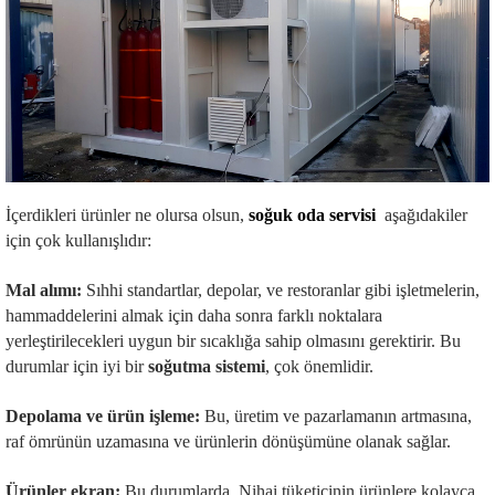
İçerdikleri ürünler ne olursa olsun,
soğuk oda servisi
aşağıdakiler
için çok kullanışlıdır:
Mal alımı:
Sıhhi standartlar, depolar, ve restoranlar gibi işletmelerin,
hammaddelerini almak için daha sonra farklı noktalara
yerleştirilecekleri uygun bir sıcaklığa sahip olmasını gerektirir. Bu
durumlar için iyi bir
soğutma sistemi
, çok önemlidir.
Depolama ve ürün işleme:
Bu, üretim ve pazarlamanın artmasına,
raf ömrünün uzamasına ve ürünlerin dönüşümüne olanak sağlar.
Ürünler ekran:
Bu durumlarda, Nihai tüketicinin ürünlere kolayca