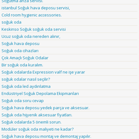
Soğutma arıza servisi.
istanbul Soğuk hava deposu servisi,
Cold room hygienic accessories.
soğuk oda
Keskinso Soğuk soğuk oda servisi
Ucuz soğuk oda nereden alınır,
Soğuk hava deposu
Soğuk oda cihazları
Çok Amaçlı Soğuk Odalar
Bir soğuk oda kuralım.
Soğuk odalarda Expression valf ne işe yarar
soğuk odalar nasıl seçilir?
Soğuk oda led aydınlatma
Endüstriyel Soğuk Depolama Ekipmanları
Soğuk oda soru cevap
Soğuk hava deposu yedek parça ve aksesuar.
Soğuk oda hijyenik aksesuar fiyatları.
Soğuk odalarda 5 önemli sorun.
Modüler soğuk oda maliyeti ne kadar?
Soğuk hava deposu montaj ve demontaj yapılır.