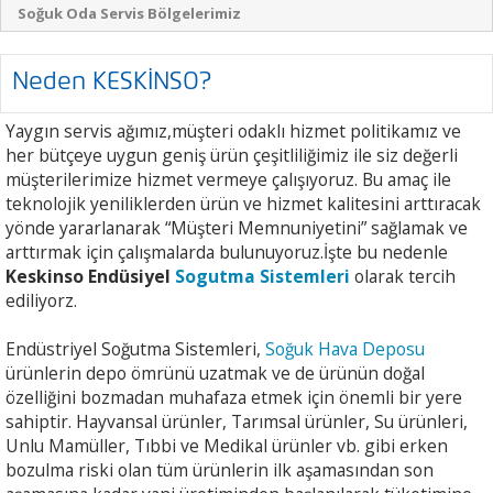
Soğuk Oda Servis Bölgelerimiz
Neden KESKİNSO?
Yaygın servis ağımız,müşteri odaklı hizmet politikamız ve
her bütçeye uygun geniş ürün çeşitliliğimiz ile siz değerli
müşterilerimize hizmet vermeye çalışıyoruz. Bu amaç ile
teknolojik yeniliklerden ürün ve hizmet kalitesini arttıracak
yönde yararlanarak “Müşteri Memnuniyetini” sağlamak ve
arttırmak için çalışmalarda bulunuyoruz.İşte bu nedenle
Keskinso Endüsiyel
Sogutma Sistemleri
olarak tercih
ediliyorz.
Endüstriyel Soğutma Sistemleri,
Soğuk Hava Deposu
ürünlerin depo ömrünü uzatmak ve de ürünün doğal
özelliğini bozmadan muhafaza etmek için önemli bir yere
sahiptir. Hayvansal ürünler, Tarımsal ürünler, Su ürünleri,
Unlu Mamüller, Tıbbi ve Medikal ürünler vb. gibi erken
bozulma riski olan tüm ürünlerin ilk aşamasından son