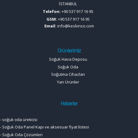
İSTANBUL
Telefon:
+90 537 917 16 95
GSM:
+90 537 917 16 95
Email:
info@keskinso.com
Ürünlerimiz
Soğuk Hava Deposu
Soğuk Oda
Soğutma Cihazları
Yan Ürünler
Haberler
-
soğuk oda üreticisi
-
Soğuk Oda Panel Kapı ve aksesuar fiyat listesi
-
Soğuk Oda Çözümleri