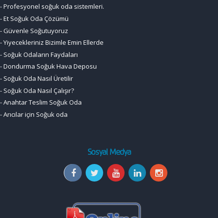
-
Profesyonel soğuk oda sistemleri.
-
Et Soğuk Oda Çözümü
-
Güvenle Soğutuyoruz
-
Yiyecekleriniz Bizimle Emin Ellerde
-
Soğuk Odaların Faydaları
-
Dondurma Soğuk Hava Deposu
-
Soğuk Oda Nasıl Üretilir
-
Soğuk Oda Nasıl Çalışır?
-
Anahtar Teslim Soğuk Oda
-
Arıcılar için Soğuk oda
-
Soğuk Oda Motorları
Sosyal Medya