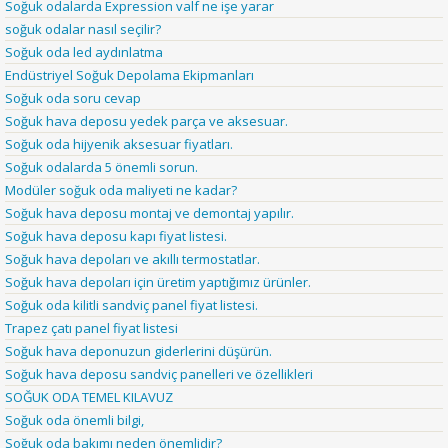
Soğuk odalarda Expression valf ne işe yarar
soğuk odalar nasıl seçilir?
Soğuk oda led aydınlatma
Endüstriyel Soğuk Depolama Ekipmanları
Soğuk oda soru cevap
Soğuk hava deposu yedek parça ve aksesuar.
Soğuk oda hijyenik aksesuar fiyatları.
Soğuk odalarda 5 önemli sorun.
Modüler soğuk oda maliyeti ne kadar?
Soğuk hava deposu montaj ve demontaj yapılır.
Soğuk hava deposu kapı fiyat listesi.
Soğuk hava depoları ve akıllı termostatlar.
Soğuk hava depoları için üretim yaptığımız ürünler.
Soğuk oda kilitli sandviç panel fiyat listesi.
Trapez çatı panel fiyat listesi
Soğuk hava deponuzun giderlerini düşürün.
Soğuk hava deposu sandviç panelleri ve özellikleri
SOĞUK ODA TEMEL KILAVUZ
Soğuk oda önemli bilgi,
Soğuk oda bakımı neden önemlidir?