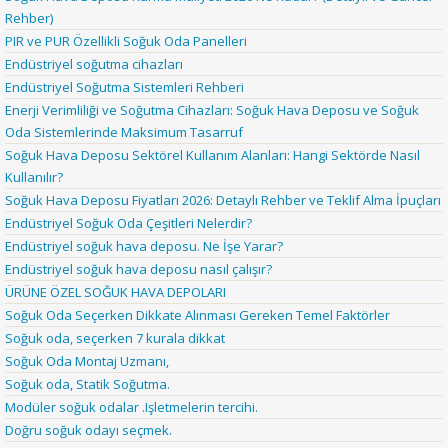
Rehber)
PIR ve PUR Özellikli Soğuk Oda Panelleri
Endüstriyel soğutma cihazları
Endüstriyel Soğutma Sistemleri Rehberi
Enerji Verimliliği ve Soğutma Cihazları: Soğuk Hava Deposu ve Soğuk
Oda Sistemlerinde Maksimum Tasarruf
Soğuk Hava Deposu Sektörel Kullanım Alanları: Hangi Sektörde Nasıl
Kullanılır?
Soğuk Hava Deposu Fiyatları 2026: Detaylı Rehber ve Teklif Alma İpuçları
Endüstriyel Soğuk Oda Çeşitleri Nelerdir?
Endüstriyel soğuk hava deposu. Ne İşe Yarar?
Endüstriyel soğuk hava deposu nasıl çalışır?
ÜRÜNE ÖZEL SOĞUK HAVA DEPOLARI
Soğuk Oda Seçerken Dikkate Alınması Gereken Temel Faktörler
Soğuk oda, seçerken 7 kurala dikkat
Soğuk Oda Montaj Uzmanı,
Soğuk oda, Statik Soğutma.
Modüler soğuk odalar .Işletmelerin tercihi.
Doğru soğuk odayı seçmek.