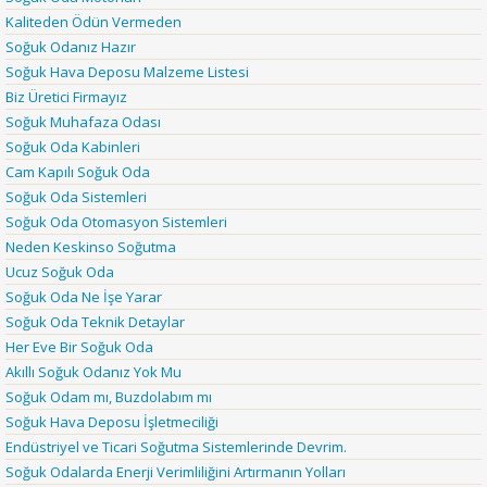
Kaliteden Ödün Vermeden
Soğuk Odanız Hazır
Soğuk Hava Deposu Malzeme Listesi
Biz Üretici Firmayız
Soğuk Muhafaza Odası
Soğuk Oda Kabinleri
Cam Kapılı Soğuk Oda
Soğuk Oda Sistemleri
Soğuk Oda Otomasyon Sistemleri
Neden Keskinso Soğutma
Ucuz Soğuk Oda
Soğuk Oda Ne İşe Yarar
Soğuk Oda Teknik Detaylar
Her Eve Bir Soğuk Oda
Akıllı Soğuk Odanız Yok Mu
Soğuk Odam mı, Buzdolabım mı
Soğuk Hava Deposu İşletmeciliği
Endüstriyel ve Ticari Soğutma Sistemlerinde Devrim.
Soğuk Odalarda Enerji Verimliliğini Artırmanın Yolları