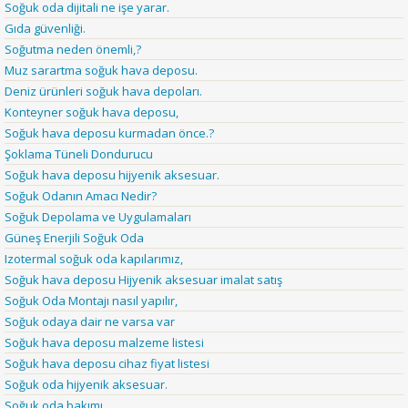
Soğuk oda dijitali ne işe yarar.
Gıda güvenliği.
Soğutma neden önemli,?
Muz sarartma soğuk hava deposu.
Deniz ürünleri soğuk hava depoları.
Konteyner soğuk hava deposu,
Soğuk hava deposu kurmadan önce.?
Şoklama Tüneli Dondurucu
Soğuk hava deposu hijyenik aksesuar.
Soğuk Odanın Amacı Nedir?
Soğuk Depolama ve Uygulamaları
Güneş Enerjili Soğuk Oda
Izotermal soğuk oda kapılarımız,
Soğuk hava deposu Hijyenik aksesuar imalat satış
Soğuk Oda Montajı nasıl yapılır,
Soğuk odaya dair ne varsa var
Soğuk hava deposu malzeme listesi
Soğuk hava deposu cihaz fiyat listesi
Soğuk oda hijyenik aksesuar.
Soğuk oda bakımı