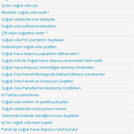
İyi bir soğuk oda için
Modüler soğuk oda nedir?
Soğuk odalarda ince detaylar.
Soğuk oda kullanma teknikleri.
Çift rejim soğutma nedir ?
Soğuk oda PVC perdenin faydaları.
Endüstriyel soğuk oda çeşitleri
Soğuk hava deposu yaparken dikkat edin?
Soğuk oda ile Soğuk hava deposu arasındaki fark nedir.
Soğuk Hava Deposu Verimliliğini Artırma Yöntemleri
Soğuk Oda Paneli Montajında Dikkat Edilmesi Gerekenler
Soğuk Oda Paneli ve İzolasyon Çeşitleri
Soğuk Oda Panellerinin Malzeme Özellikleri
Et Tahtası temizleme.
Soğuk oda sistem ve yedek parçaları.
Soğuk odalarda izolasyonun önemi.
Sitemizde bulmak istediğiniz konu başlıklar
Iyi bir soğuk oda nasıl yapılır.
Panel tip soğuk hava deposu nasıl kurulur