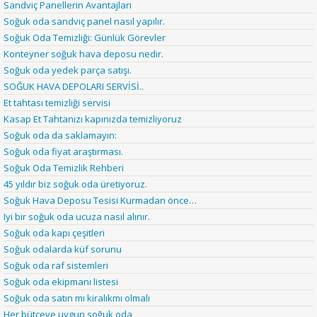
Sandviç Panellerin Avantajları
Soğuk oda sandviç panel nasıl yapılır.
Soğuk Oda Temizliği: Günlük Görevler
Konteyner soğuk hava deposu nedir.
Soğuk oda yedek parça satışı.
SOĞUK HAVA DEPOLARI SERVİSİ..
Et tahtası temizliği servisi
Kasap Et Tahtanızı kapınızda temizliyoruz
Soğuk oda da saklamayın:
Soğuk oda fiyat araştırması.
Soğuk Oda Temizlik Rehberi
45 yıldır biz soğuk oda üretiyoruz.
Soğuk Hava Deposu Tesisi Kurmadan önce…
Iyi bir soğuk oda ucuza nasıl alınır.
Soğuk oda kapı çeşitleri
Soğuk odalarda küf sorunu
Soğuk oda raf sistemleri
Soğuk oda ekipmanı listesi
Soğuk oda satın mı kiralıkmı olmalı
Her bütçeye uygun soğuk oda