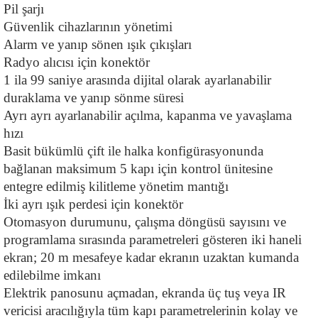
Pil şarjı
Güvenlik cihazlarının yönetimi
Alarm ve yanıp sönen ışık çıkışları
Radyo alıcısı için konektör
1 ila 99 saniye arasında dijital olarak ayarlanabilir 
duraklama ve yanıp sönme süresi
Ayrı ayrı ayarlanabilir açılma, kapanma ve yavaşlama 
hızı
Basit bükümlü çift ile halka konfigürasyonunda 
bağlanan maksimum 5 kapı için kontrol ünitesine 
entegre edilmiş kilitleme yönetim mantığı
İki ayrı ışık perdesi için konektör
Otomasyon durumunu, çalışma döngüsü sayısını ve 
programlama sırasında parametreleri gösteren iki haneli 
ekran; 20 m mesafeye kadar ekranın uzaktan kumanda 
edilebilme imkanı
Elektrik panosunu açmadan, ekranda üç tuş veya IR 
vericisi aracılığıyla tüm kapı parametrelerinin kolay ve 