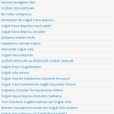
Hizmet Verdiğimiz İller
SOĞUK ODA KAPILARI
Biz neler üretiyoruz.
Konteyner tip soğuk hava deposu.
soğuk hava depoları nasıl yapılır
soğuk hava deposu arızaları
Şoklama odaları nedir,
satışlarımız devam ediyor.
teknolojik soğuk oda
Soğuk hava depoları
SOĞUK DEPOLAR ve MODÜLER SOĞUK ODALAR
Soğuk Depo Uygulamaları
Soğuk oda servisi.
Soğuk Oda İle Gıdalarınızı Güvenle Koruyun!
Soğuk Oda Sistemlerinin Sağlık Açısından Önemi
Soğutma Cihazları İle Kazancınızı Arttırın
Soğuk Hava Deposu Domates Saklama
Tüm Ürünlerin Sağlıklı Kalması için Soğuk Oda
Mantar Hasadını Korumak İçin Soğuk Oda Sistemi
Soğuk Hava Deposu Isı Takibi Nasıl Yapılır?