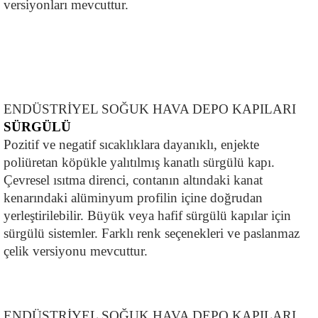
versiyonları mevcuttur.
ENDÜSTRİYEL SOĞUK HAVA DEPO KAPILARI
SÜRGÜLÜ
Pozitif ve negatif sıcaklıklara dayanıklı, enjekte 
poliüretan köpükle yalıtılmış kanatlı sürgülü kapı. 
Çevresel ısıtma direnci, contanın altındaki kanat 
kenarındaki alüminyum profilin içine doğrudan 
yerleştirilebilir. Büyük veya hafif sürgülü kapılar için 
sürgülü sistemler. Farklı renk seçenekleri ve paslanmaz 
çelik versiyonu mevcuttur.
ENDÜSTRİYEL SOĞUK HAVA DEPO KAPILARI