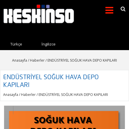
Arama formu
Search this site
Türkçe
İngilizce
Anasayfa
/
Haberler
/ ENDÜSTRİYEL SOĞUK HAVA DEPO KAPILARI
ENDÜSTRİYEL SOĞUK HAVA DEPO
KAPILARI
Anasayfa
/
Haberler
/ ENDÜSTRİYEL SOĞUK HAVA DEPO KAPILARI