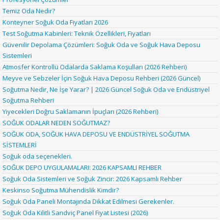
Temiz Oda Nedir?
Konteyner Soğuk Oda Fiyatları 2026
Test Soğutma Kabinleri: Teknik Özellikleri, Fiyatları
Güvenilir Depolama Çözümleri: Soğuk Oda ve Soğuk Hava Deposu
Sistemleri
Atmosfer Kontrollü Odalarda Saklama Koşulları (2026 Rehberi)
Meyve ve Sebzeler İçin Soğuk Hava Deposu Rehberi (2026 Güncel)
Soğutma Nedir, Ne İşe Yarar? | 2026 Güncel Soğuk Oda ve Endüstriyel
Soğutma Rehberi
Yiyecekleri Doğru Saklamanın İpuçları (2026 Rehberi)
SOĞUK ODALAR NEDEN SOĞUTMAZ?
SOĞUK ODA, SOĞUK HAVA DEPOSU VE ENDÜSTRİYEL SOĞUTMA
SİSTEMLERİ
Soğuk oda seçenekleri.
SOĞUK DEPO UYGULAMALARI: 2026 KAPSAMLI REHBER
Soğuk Oda Sistemleri ve Soğuk Zincir: 2026 Kapsamlı Rehber
Keskinso Soğutma Mühendislik Kimdir?
Soğuk Oda Paneli Montajında Dikkat Edilmesi Gerekenler.
Soğuk Oda Kilitli Sandviç Panel Fiyat Listesi (2026)