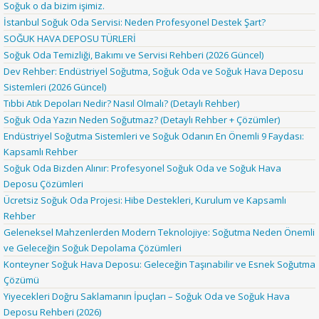
Soğuk o da bizim işimiz.
İstanbul Soğuk Oda Servisi: Neden Profesyonel Destek Şart?
SOĞUK HAVA DEPOSU TÜRLERİ
Soğuk Oda Temizliği, Bakımı ve Servisi Rehberi (2026 Güncel)
Dev Rehber: Endüstriyel Soğutma, Soğuk Oda ve Soğuk Hava Deposu
Sistemleri (2026 Güncel)
Tıbbi Atık Depoları Nedir? Nasıl Olmalı? (Detaylı Rehber)
Soğuk Oda Yazın Neden Soğutmaz? (Detaylı Rehber + Çözümler)
Endüstriyel Soğutma Sistemleri ve Soğuk Odanın En Önemli 9 Faydası:
Kapsamlı Rehber
Soğuk Oda Bizden Alınır: Profesyonel Soğuk Oda ve Soğuk Hava
Deposu Çözümleri
Ücretsiz Soğuk Oda Projesi: Hibe Destekleri, Kurulum ve Kapsamlı
Rehber
Geleneksel Mahzenlerden Modern Teknolojiye: Soğutma Neden Önemli
ve Geleceğin Soğuk Depolama Çözümleri
Konteyner Soğuk Hava Deposu: Geleceğin Taşınabilir ve Esnek Soğutma
Çözümü
Yiyecekleri Doğru Saklamanın İpuçları – Soğuk Oda ve Soğuk Hava
Deposu Rehberi (2026)