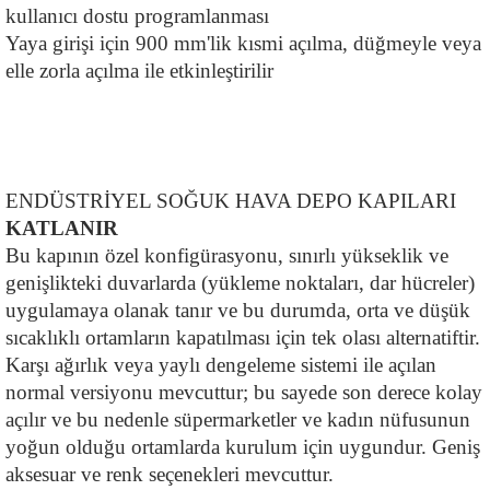
kullanıcı dostu programlanması
Yaya girişi için 900 mm'lik kısmi açılma, düğmeyle veya 
elle zorla açılma ile etkinleştirilir
ENDÜSTRİYEL SOĞUK HAVA DEPO KAPILARI
KATLANIR
Bu kapının özel konfigürasyonu, sınırlı yükseklik ve 
genişlikteki duvarlarda (yükleme noktaları, dar hücreler) 
uygulamaya olanak tanır ve bu durumda, orta ve düşük 
sıcaklıklı ortamların kapatılması için tek olası alternatiftir. 
Karşı ağırlık veya yaylı dengeleme sistemi ile açılan 
normal versiyonu mevcuttur; bu sayede son derece kolay 
açılır ve bu nedenle süpermarketler ve kadın nüfusunun 
yoğun olduğu ortamlarda kurulum için uygundur. Geniş 
aksesuar ve renk seçenekleri mevcuttur.