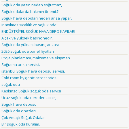
Soğuk oda yazın neden soğutmaz,
Soğuk odalarda bakımın önemi.?
Soğuk hava depoları neden arıza yapar.
Inanılmaz sıcaklık ve soğuk oda
ENDÜSTRİYEL SOĞUK HAVA DEPO KAPILARI
Alçak ve yüksek basınç nedir.
Soğuk oda yüksek basınç arızası.
2026 soğuk oda panel fiyatları
Proje planlaması, malzeme ve ekipman
Soğutma arıza servisi.
istanbul Soğuk hava deposu servisi,
Cold room hygienic accessories.
soğuk oda
Keskinso Soğuk soğuk oda servisi
Ucuz soğuk oda nereden alınır,
Soğuk hava deposu
Soğuk oda cihazları
Çok Amaçlı Soğuk Odalar
Bir soğuk oda kuralım.