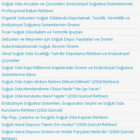
Soğuk Oda Arızaları ve Çözümleri: Endüstriyel Soğutma Sistemlerinde
Profesyonel Bakım Rehberi
Organik Sebzeleri Soğuk Odalarda Depolamak: Tazelik, Verimlilik ve
Endüstriyel Soğutma Sistemlerinin Önemi
Ticari Soğuk Oda Bakım ve Temizlik İpuçları
Sebzeler ve Meyveler için Soğuk Depo: Faydaları ve Önemi
Gıda Endüstrisinde Soğuk Zincirin Önemi
İdeal Soğuk Oda Sıcaklığı: Tam Bir Depolama Rehberi ve Endüstriyel
Çözümler
Soğuk Oda Kapı Kilitlerinin Kapılardaki Önemi ve Endüstriyel Soğutma
Sistemlerine Etkisi
Soğuk Oda Satın Alırken Nelere Dikkat Edilmeli? (2026 Rehberi)
Soğuk Oda Nemlendirme Cihazı Nedir? Ne İşe Yarar?
Soğuk Oda Kurulumu Nasıl Yapılır? (2026 Güncel Rehber)
Endüstriyel Soğutma Sistemleri, Evaporatör Seçimi ve Soğuk Oda
Kurulumu Rehberi (2026 Güncel)
Flip-Flap, Çarpma ve Sürgülü Soğuk Oda Kapıları Rehberi
Soğuk Hava Deposu Tamiri Zor mudur? (2026 Güncel Rehber)
Soğuk Hava Deposu Sistem ve Yedek Parçaları Nelerdir? (2026 Güncel
Rehber)