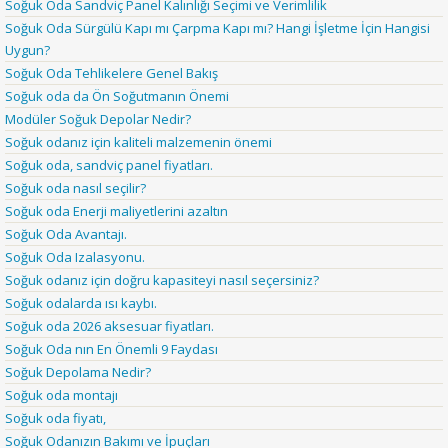
Soğuk Oda Sandviç Panel Kalınlığı Seçimi ve Verimlilik
Soğuk Oda Sürgülü Kapı mı Çarpma Kapı mı? Hangi İşletme İçin Hangisi
Uygun?
Soğuk Oda Tehlikelere Genel Bakış
Soğuk oda da Ön Soğutmanın Önemi
Modüler Soğuk Depolar Nedir?
Soğuk odanız için kaliteli malzemenin önemi
Soğuk oda, sandviç panel fiyatları.
Soğuk oda nasıl seçilir?
Soğuk oda Enerji maliyetlerini azaltın
Soğuk Oda Avantajı.
Soğuk Oda Izalasyonu.
Soğuk odanız için doğru kapasiteyi nasıl seçersiniz?
Soğuk odalarda ısı kaybı.
Soğuk oda 2026 aksesuar fiyatları.
Soğuk Oda nın En Önemli 9 Faydası
Soğuk Depolama Nedir?
Soğuk oda montajı
Soğuk oda fiyatı,
Soğuk Odanızın Bakımı ve İpuçları