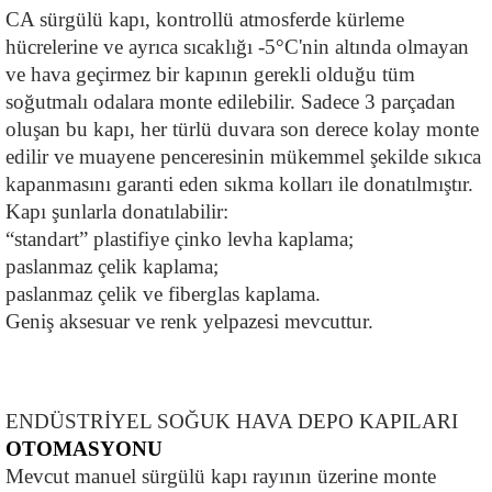
CA sürgülü kapı, kontrollü atmosferde kürleme 
hücrelerine ve ayrıca sıcaklığı -5°C'nin altında olmayan 
ve hava geçirmez bir kapının gerekli olduğu tüm 
soğutmalı odalara monte edilebilir. Sadece 3 parçadan 
oluşan bu kapı, her türlü duvara son derece kolay monte 
edilir ve muayene penceresinin mükemmel şekilde sıkıca 
kapanmasını garanti eden sıkma kolları ile donatılmıştır. 
Kapı şunlarla donatılabilir:
“standart” plastifiye çinko levha kaplama;
paslanmaz çelik kaplama;
paslanmaz çelik ve fiberglas kaplama.
Geniş aksesuar ve renk yelpazesi mevcuttur.
ENDÜSTRİYEL SOĞUK HAVA DEPO KAPILARI
OTOMASYONU
Mevcut manuel sürgülü kapı rayının üzerine monte 