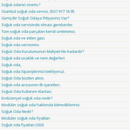
Soğuk odanın önemi.?
İstanbul soğuk oda servisi, 0537 917 16 95
Geniş Bir Soğuk Odaya İhtiyacınız Var?
Soğuk oda servisinde olması gerekenler.
Tüm soğuk oda parçaları kendi üretimimiz.
Soğuk oda ve etilen gazı.
Soğuk oda servisimiz.
Soğuk Oda Kurulumunun Maliyeti Ne Kadardır?
Soğuk oda sıcaklık ve nem değerleri
Soğuk oda,
Soğuk oda Siparişlerinizi bekliyoruz.
Soğuk Oda bizden alınır,
Soğuk oda arızasının ilk işaretleri.
Soğuk Oda Kullanım Alanları;
Endüstriyel soğuk oda nedir?
Modüler soğuk oda hakkında bilmedikleriniz.
Soğuk Oda Nedir?
Modüler soğuk oda fiyatları
Soğuk oda fiyatları-2026