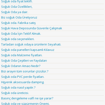
Soğuk oda fiyat teklifi.
Soğuk Oda Özellikleri,
Soğuk Oda ya dair.
Biz soğuk Oda Üretiyoruz
Soğuk oda. Fabrika satış
Soğuk Hava Deposunda Güvenle Çalışmak
Soğuk Oda İçin Teklif Almak.
Soğuk oda seçenekleri.
Tarladan soğuk odaya ürünlerin Seyahati.
Soğuk oda panelleri kapsamlı Kılavuz
Soğuk oda Malzeme fiyatları.
Soğuk Oda Çeşitleri ve Faydaları
Soğuk Odanın Amacı Nedir?
Bizi arayın tüm sorunlar çözülür.?
Soğuk oda PVC perde fiyatları.
Hijyenik aksesuarda damping.
Soğuk oda nasıl yapılır.?
Soğuk oda üreticisi.
Basınç dengeleme valfi ne işe yarar?
Soğuk oda ve süpürmenin Önemi,