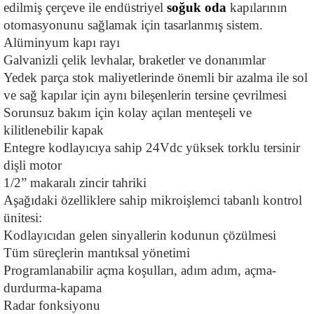
edilmiş çerçeve ile endüstriyel 
soğuk oda 
kapılarının 
otomasyonunu sağlamak için tasarlanmış sistem.
Alüminyum kapı rayı
Galvanizli çelik levhalar, braketler ve donanımlar
Yedek parça stok maliyetlerinde önemli bir azalma ile sol 
ve sağ kapılar için aynı bileşenlerin tersine çevrilmesi
Sorunsuz bakım için kolay açılan menteşeli ve 
kilitlenebilir kapak
Entegre kodlayıcıya sahip 24Vdc yüksek torklu tersinir 
dişli motor
1/2” makaralı zincir tahriki
Aşağıdaki özelliklere sahip mikroişlemci tabanlı kontrol 
ünitesi:
Kodlayıcıdan gelen sinyallerin kodunun çözülmesi
Tüm süreçlerin mantıksal yönetimi
Programlanabilir açma koşulları, adım adım, açma-
durdurma-kapama
Radar fonksiyonu