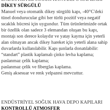
DİKEY SÜRGÜLÜ
Manuel veya otomatik dikey sürgülü kapı, -40°C'deki 
tünel dondurucular gibi her türlü pozitif veya negatif 
sıcaklık hücresi için uygundur. Tüm ürünlerimizde ortak 
bir özellik olan sadece 3 elemandan oluşan bu kapı, 
montajı son derece kolaydır ve yatay kayma için yeterli 
alan olmayan ancak dikey hareket için yeterli alana sahip 
duvarlarda kullanılabilir. Kapı şunlarla donatılabilir:
“standart” plastik kaplamalı çinko levha kaplama;
paslanmaz çelik kaplama;
paslanmaz çelik ve fiberglas kaplama.
Geniş aksesuar ve renk yelpazesi mevcuttur.
ENDÜSTRİYEL SOĞUK HAVA DEPO KAPILARI
KONTROLLÜ ATMOSFER