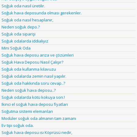
Soğuk oda nasıl üretilir.
Soğuk hava deposunda olması gerekenler.
Soğuk oda nasıl hesaplanır,
Neden soğuk depo.?
Soğuk oda siparişi
Soğuk odalarda iddialıyız
Mini Soğuk Oda
Soğuk hava deposu arıza ve çözümleri
Soğuk Hava Deposu Nasıl Çalışır?
Soğuk oda kullanma kılavuzu
Soğuk odalarda zemin nasıl yapılır.
Soğuk oda hakkında soru cevap..?
Neden soğuk hava deposu..?
Soğuk odalarda kötü kokuya son.!
Ikinci el soğuk hava deposu fiyatları
Soğutma sistemi elemanları
Modüler soğuk oda almanın tam zamanı
Ev tipi soğuk oda.
Soğuk hava deposu ısı Köprüsü nedir,