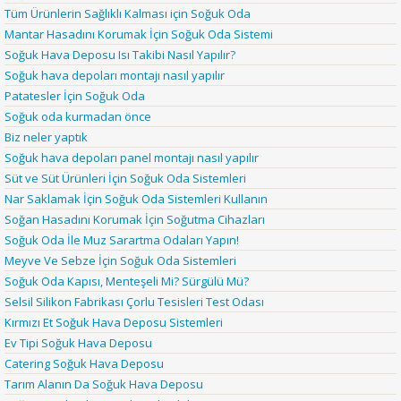
Tüm Ürünlerin Sağlıklı Kalması için Soğuk Oda
Mantar Hasadını Korumak İçin Soğuk Oda Sistemi
Soğuk Hava Deposu Isı Takibi Nasıl Yapılır?
Soğuk hava depoları montajı nasıl yapılır
Patatesler İçin Soğuk Oda
Soğuk oda kurmadan önce
Biz neler yaptık
Soğuk hava depoları panel montajı nasıl yapılır
Süt ve Süt Ürünleri İçin Soğuk Oda Sistemleri
Nar Saklamak İçin Soğuk Oda Sistemleri Kullanın
Soğan Hasadını Korumak İçin Soğutma Cihazları
Soğuk Oda İle Muz Sarartma Odaları Yapın!
Meyve Ve Sebze İçin Soğuk Oda Sistemleri
Soğuk Oda Kapısı, Menteşeli Mi? Sürgülü Mü?
Selsil Silikon Fabrikası Çorlu Tesisleri Test Odası
Kırmızı Et Soğuk Hava Deposu Sistemleri
Ev Tipi Soğuk Hava Deposu
Catering Soğuk Hava Deposu
Tarım Alanın Da Soğuk Hava Deposu