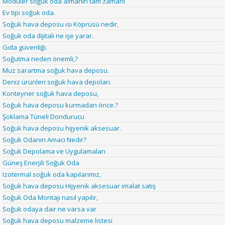
Modüler soğuk oda almanın tam zamanı
Ev tipi soğuk oda.
Soğuk hava deposu ısı Köprüsü nedir,
Soğuk oda dijitali ne işe yarar.
Gıda güvenliği.
Soğutma neden önemli,?
Muz sarartma soğuk hava deposu.
Deniz ürünleri soğuk hava depoları.
Konteyner soğuk hava deposu,
Soğuk hava deposu kurmadan önce.?
Şoklama Tüneli Dondurucu
Soğuk hava deposu hijyenik aksesuar.
Soğuk Odanın Amacı Nedir?
Soğuk Depolama ve Uygulamaları
Güneş Enerjili Soğuk Oda
Izotermal soğuk oda kapılarımız,
Soğuk hava deposu Hijyenik aksesuar imalat satış
Soğuk Oda Montajı nasıl yapılır,
Soğuk odaya dair ne varsa var
Soğuk hava deposu malzeme listesi