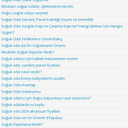
Modüler soğuk odalar .Işletmelerin tercihi.
Doğru soğuk odayı seçmek.
Soğuk Oda Sandviç Panel Kalınlığı Seçimi ve Verimlilik
Soğuk Oda Sürgülü Kapı mı Çarpma Kapı mı? Hangi İşletme İçin Hangisi
Uygun?
Soğuk Oda Tehlikelere Genel Bakış
Soğuk oda da Ön Soğutmanın Önemi
Modüler Soğuk Depolar Nedir?
Soğuk odanız için kaliteli malzemenin önemi
Soğuk oda, sandviç panel fiyatları.
Soğuk oda nasıl seçilir?
Soğuk oda Enerji maliyetlerini azaltın
Soğuk Oda Avantajı.
Soğuk Oda Izalasyonu.
Soğuk odanız için doğru kapasiteyi nasıl seçersiniz?
Soğuk odalarda ısı kaybı.
Soğuk oda 2026 aksesuar fiyatları.
Soğuk Oda nın En Önemli 9 Faydası
Soğuk Depolama Nedir?