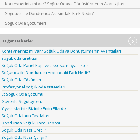
Konteyneriniz mi Var? Soğuk Odaya Dönüştürmenin Avantajları
Soğutucu ile Dondurucu Arasındaki Fark Nedir?
Soğuk Oda Çözümleri
Diğer Haberler
Konteyneriniz mi Var? Soğuk Odaya Dönüştürmenin Avantajları
soğuk oda üreticisi
Soğuk Oda Panel Kapı ve aksesuar fiyat listesi
Soğutucu ile Dondurucu Arasındaki Fark Nedir?
Soğuk Oda Çözümleri
Profesyonel soğuk oda sistemleri.
Et Soğuk Oda Çözümü
Güvenle Soğutuyoruz
Yiyecekleriniz Bizimle Emin Ellerde
Soğuk Odaların Faydaları
Dondurma Soğuk Hava Deposu
Soğuk Oda Nasıl Üretilir
Soğuk Oda Nasıl Çalışır?