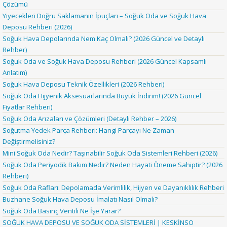
Çözümü
Yiyecekleri Doğru Saklamanın İpuçları – Soğuk Oda ve Soğuk Hava
Deposu Rehberi (2026)
Soğuk Hava Depolarında Nem Kaç Olmalı? (2026 Güncel ve Detaylı
Rehber)
Soğuk Oda ve Soğuk Hava Deposu Rehberi (2026 Güncel Kapsamlı
Anlatım)
Soğuk Hava Deposu Teknik Özellikleri (2026 Rehberi)
Soğuk Oda Hijyenik Aksesuarlarında Büyük İndirim! (2026 Güncel
Fiyatlar Rehberi)
Soğuk Oda Arızaları ve Çözümleri (Detaylı Rehber – 2026)
Soğutma Yedek Parça Rehberi: Hangi Parçayı Ne Zaman
Değiştirmelisiniz?
Mini Soğuk Oda Nedir? Taşınabilir Soğuk Oda Sistemleri Rehberi (2026)
Soğuk Oda Periyodik Bakım Nedir? Neden Hayati Öneme Sahiptir? (2026
Rehberi)
Soğuk Oda Rafları: Depolamada Verimlilik, Hijyen ve Dayanıklılık Rehberi
Buzhane Soğuk Hava Deposu İmalatı Nasıl Olmalı?
Soğuk Oda Basınç Ventili Ne İşe Yarar?
SOĞUK HAVA DEPOSU VE SOĞUK ODA SİSTEMLERİ | KESKİNSO