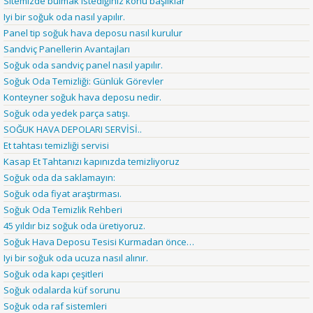
Sitemizde bulmak istediğiniz konu başlıklar
Iyi bir soğuk oda nasıl yapılır.
Panel tip soğuk hava deposu nasıl kurulur
Sandviç Panellerin Avantajları
Soğuk oda sandviç panel nasıl yapılır.
Soğuk Oda Temizliği: Günlük Görevler
Konteyner soğuk hava deposu nedir.
Soğuk oda yedek parça satışı.
SOĞUK HAVA DEPOLARI SERVİSİ..
Et tahtası temizliği servisi
Kasap Et Tahtanızı kapınızda temizliyoruz
Soğuk oda da saklamayın:
Soğuk oda fiyat araştırması.
Soğuk Oda Temizlik Rehberi
45 yıldır biz soğuk oda üretiyoruz.
Soğuk Hava Deposu Tesisi Kurmadan önce…
Iyi bir soğuk oda ucuza nasıl alınır.
Soğuk oda kapı çeşitleri
Soğuk odalarda küf sorunu
Soğuk oda raf sistemleri