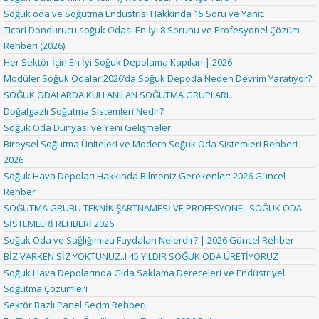
Soğuk oda ve Soğutma Endüstrisi Hakkında 15 Soru ve Yanıt.
Ticari Dondurucu soğuk Odası En İyi 8 Sorunu ve Profesyonel Çözüm
Rehberi (2026)
Her Sektör İçin En İyi Soğuk Depolama Kapıları | 2026
Modüler Soğuk Odalar 2026’da Soğuk Depoda Neden Devrim Yaratıyor?
SOĞUK ODALARDA KULLANILAN SOĞUTMA GRUPLARI..
Doğalgazlı Soğutma Sistemleri Nedir?
Soğuk Oda Dünyası ve Yeni Gelişmeler
Bireysel Soğutma Üniteleri ve Modern Soğuk Oda Sistemleri Rehberi
2026
Soğuk Hava Depoları Hakkında Bilmeniz Gerekenler: 2026 Güncel
Rehber
SOĞUTMA GRUBU TEKNİK ŞARTNAMESİ VE PROFESYONEL SOĞUK ODA
SİSTEMLERİ REHBERİ 2026
Soğuk Oda ve Sağlığımıza Faydaları Nelerdir? | 2026 Güncel Rehber
BİZ VARKEN SİZ YOKTUNUZ..! 45 YILDIR SOĞUK ODA ÜRETİYORUZ
Soğuk Hava Depolarında Gıda Saklama Dereceleri ve Endüstriyel
Soğutma Çözümleri
Sektör Bazlı Panel Seçim Rehberi