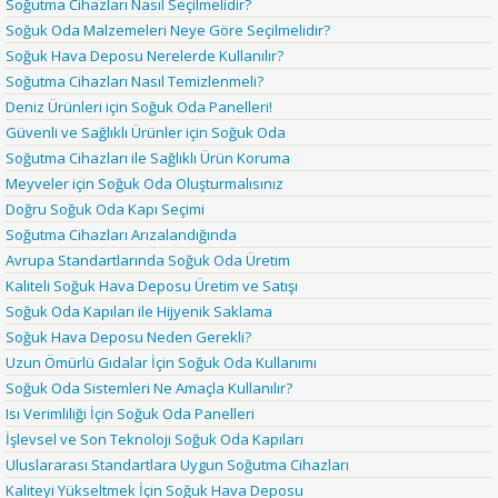
Soğutma Cihazları Nasıl Seçilmelidir?
Soğuk Oda Malzemeleri Neye Göre Seçilmelidir?
Soğuk Hava Deposu Nerelerde Kullanılır?
Soğutma Cihazları Nasıl Temizlenmeli?
Deniz Ürünleri için Soğuk Oda Panelleri!
Güvenli ve Sağlıklı Ürünler için Soğuk Oda
Soğutma Cihazları ile Sağlıklı Ürün Koruma
Meyveler için Soğuk Oda Oluşturmalısınız
Doğru Soğuk Oda Kapı Seçimi
Soğutma Cihazları Arızalandığında
Avrupa Standartlarında Soğuk Oda Üretim
Kaliteli Soğuk Hava Deposu Üretim ve Satışı
Soğuk Oda Kapıları ile Hijyenik Saklama
Soğuk Hava Deposu Neden Gerekli?
Uzun Ömürlü Gıdalar İçin Soğuk Oda Kullanımı
Soğuk Oda Sistemleri Ne Amaçla Kullanılır?
Isı Verimliliği İçin Soğuk Oda Panelleri
İşlevsel ve Son Teknoloji Soğuk Oda Kapıları
Uluslararası Standartlara Uygun Soğutma Cihazları
Kaliteyi Yükseltmek İçin Soğuk Hava Deposu