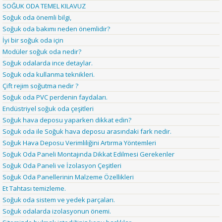
SOĞUK ODA TEMEL KILAVUZ
Soğuk oda önemli bilgi,
Soğuk oda bakımı neden önemlidir?
İyi bir soğuk oda için
Modüler soğuk oda nedir?
Soğuk odalarda ince detaylar.
Soğuk oda kullanma teknikleri.
Çift rejim soğutma nedir ?
Soğuk oda PVC perdenin faydaları.
Endüstriyel soğuk oda çeşitleri
Soğuk hava deposu yaparken dikkat edin?
Soğuk oda ile Soğuk hava deposu arasındaki fark nedir.
Soğuk Hava Deposu Verimliliğini Artırma Yöntemleri
Soğuk Oda Paneli Montajında Dikkat Edilmesi Gerekenler
Soğuk Oda Paneli ve İzolasyon Çeşitleri
Soğuk Oda Panellerinin Malzeme Özellikleri
Et Tahtası temizleme.
Soğuk oda sistem ve yedek parçaları.
Soğuk odalarda izolasyonun önemi.