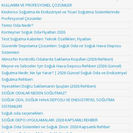
KULLANIM VE PROFESYONEL ÇÖZÜMLER
Keskinso Soğutma ile Endüstriyel ve Ticari Soğutma Sistemlerinde
Profesyonel Çözümler
Temiz Oda Nedir?
Konteyner Soğuk Oda Fiyatları 2026
Test Soğutma Kabinleri: Teknik Özellikleri, Fiyatları
Güvenilir Depolama Çözümleri: Soğuk Oda ve Soğuk Hava Deposu
Sistemleri
Atmosfer Kontrollü Odalarda Saklama Koşulları (2026 Rehberi)
Meyve ve Sebzeler İçin Soğuk Hava Deposu Rehberi (2026 Güncel)
Soğutma Nedir, Ne İşe Yarar? | 2026 Güncel Soğuk Oda ve Endüstriyel
Soğutma Rehberi
Yiyecekleri Doğru Saklamanın İpuçları (2026 Rehberi)
SOĞUK ODALAR NEDEN SOĞUTMAZ?
SOĞUK ODA, SOĞUK HAVA DEPOSU VE ENDÜSTRİYEL SOĞUTMA
SİSTEMLERİ
Soğuk oda seçenekleri.
SOĞUK DEPO UYGULAMALARI: 2026 KAPSAMLI REHBER
Soğuk Oda Sistemleri ve Soğuk Zincir: 2026 Kapsamlı Rehber