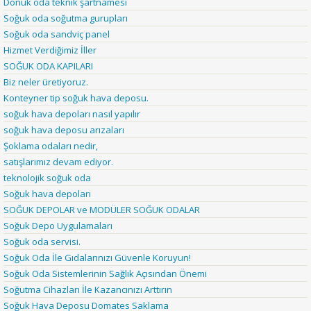
Donuk oda teknik şartnamesi
Soğuk oda soğutma gurupları
Soğuk oda sandviç panel
Hizmet Verdiğimiz İller
SOĞUK ODA KAPILARI
Biz neler üretiyoruz.
Konteyner tip soğuk hava deposu.
soğuk hava depoları nasıl yapılır
soğuk hava deposu arızaları
Şoklama odaları nedir,
satışlarımız devam ediyor.
teknolojik soğuk oda
Soğuk hava depoları
SOĞUK DEPOLAR ve MODÜLER SOĞUK ODALAR
Soğuk Depo Uygulamaları
Soğuk oda servisi.
Soğuk Oda İle Gıdalarınızı Güvenle Koruyun!
Soğuk Oda Sistemlerinin Sağlık Açısından Önemi
Soğutma Cihazları İle Kazancınızı Arttırın
Soğuk Hava Deposu Domates Saklama