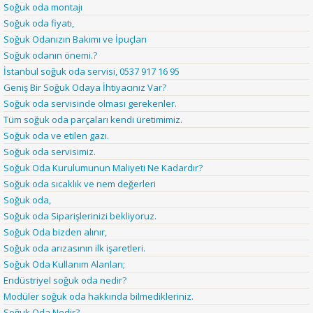
Soğuk oda montajı
Soğuk oda fiyatı,
Soğuk Odanızın Bakımı ve İpuçları
Soğuk odanın önemi.?
İstanbul soğuk oda servisi, 0537 917 16 95
Geniş Bir Soğuk Odaya İhtiyacınız Var?
Soğuk oda servisinde olması gerekenler.
Tüm soğuk oda parçaları kendi üretimimiz.
Soğuk oda ve etilen gazı.
Soğuk oda servisimiz.
Soğuk Oda Kurulumunun Maliyeti Ne Kadardır?
Soğuk oda sıcaklık ve nem değerleri
Soğuk oda,
Soğuk oda Siparişlerinizi bekliyoruz.
Soğuk Oda bizden alınır,
Soğuk oda arızasının ilk işaretleri.
Soğuk Oda Kullanım Alanları;
Endüstriyel soğuk oda nedir?
Modüler soğuk oda hakkında bilmedikleriniz.
Soğuk Oda Nedir?