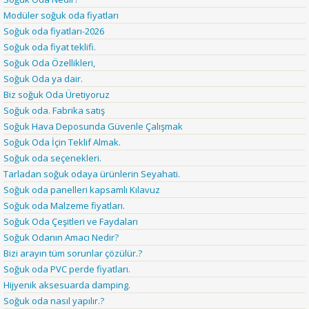
Modüler soğuk oda fiyatları
Soğuk oda fiyatları-2026
Soğuk oda fiyat teklifi.
Soğuk Oda Özellikleri,
Soğuk Oda ya dair.
Biz soğuk Oda Üretiyoruz
Soğuk oda. Fabrika satış
Soğuk Hava Deposunda Güvenle Çalışmak
Soğuk Oda İçin Teklif Almak.
Soğuk oda seçenekleri.
Tarladan soğuk odaya ürünlerin Seyahati.
Soğuk oda panelleri kapsamlı Kılavuz
Soğuk oda Malzeme fiyatları.
Soğuk Oda Çeşitleri ve Faydaları
Soğuk Odanın Amacı Nedir?
Bizi arayın tüm sorunlar çözülür.?
Soğuk oda PVC perde fiyatları.
Hijyenik aksesuarda damping.
Soğuk oda nasıl yapılır.?