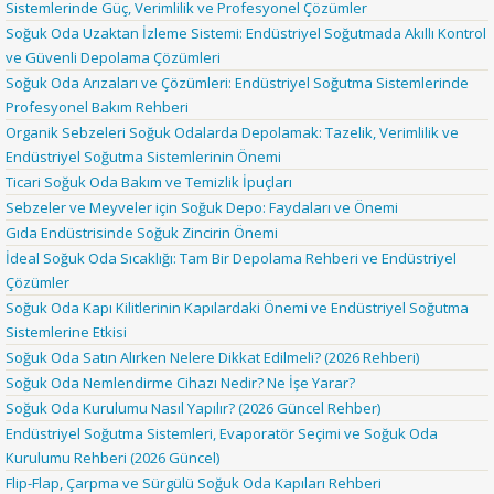
Sistemlerinde Güç, Verimlilik ve Profesyonel Çözümler
Soğuk Oda Uzaktan İzleme Sistemi: Endüstriyel Soğutmada Akıllı Kontrol
ve Güvenli Depolama Çözümleri
Soğuk Oda Arızaları ve Çözümleri: Endüstriyel Soğutma Sistemlerinde
Profesyonel Bakım Rehberi
Organik Sebzeleri Soğuk Odalarda Depolamak: Tazelik, Verimlilik ve
Endüstriyel Soğutma Sistemlerinin Önemi
Ticari Soğuk Oda Bakım ve Temizlik İpuçları
Sebzeler ve Meyveler için Soğuk Depo: Faydaları ve Önemi
Gıda Endüstrisinde Soğuk Zincirin Önemi
İdeal Soğuk Oda Sıcaklığı: Tam Bir Depolama Rehberi ve Endüstriyel
Çözümler
Soğuk Oda Kapı Kilitlerinin Kapılardaki Önemi ve Endüstriyel Soğutma
Sistemlerine Etkisi
Soğuk Oda Satın Alırken Nelere Dikkat Edilmeli? (2026 Rehberi)
Soğuk Oda Nemlendirme Cihazı Nedir? Ne İşe Yarar?
Soğuk Oda Kurulumu Nasıl Yapılır? (2026 Güncel Rehber)
Endüstriyel Soğutma Sistemleri, Evaporatör Seçimi ve Soğuk Oda
Kurulumu Rehberi (2026 Güncel)
Flip-Flap, Çarpma ve Sürgülü Soğuk Oda Kapıları Rehberi