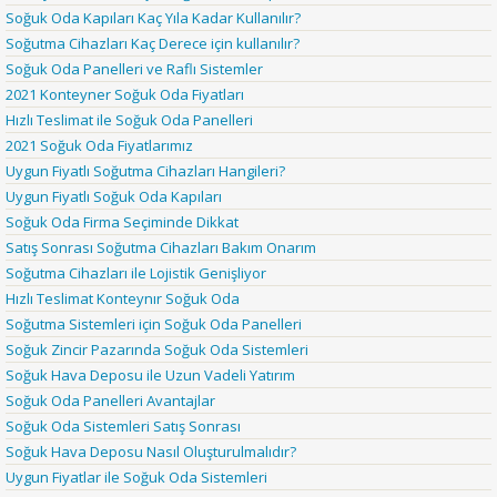
Soğuk Oda Kapıları Kaç Yıla Kadar Kullanılır?
Soğutma Cihazları Kaç Derece için kullanılır?
Soğuk Oda Panelleri ve Raflı Sistemler
2021 Konteyner Soğuk Oda Fiyatları
Hızlı Teslimat ile Soğuk Oda Panelleri
2021 Soğuk Oda Fiyatlarımız
Uygun Fiyatlı Soğutma Cihazları Hangileri?
Uygun Fiyatlı Soğuk Oda Kapıları
Soğuk Oda Firma Seçiminde Dikkat
Satış Sonrası Soğutma Cihazları Bakım Onarım
Soğutma Cihazları ile Lojistik Genişliyor
Hızlı Teslimat Konteynır Soğuk Oda
Soğutma Sistemleri için Soğuk Oda Panelleri
Soğuk Zincir Pazarında Soğuk Oda Sistemleri
Soğuk Hava Deposu ile Uzun Vadeli Yatırım
Soğuk Oda Panelleri Avantajlar
Soğuk Oda Sistemleri Satış Sonrası
Soğuk Hava Deposu Nasıl Oluşturulmalıdır?
Uygun Fiyatlar ile Soğuk Oda Sistemleri