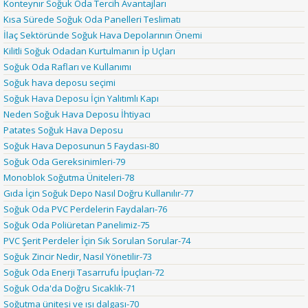
Konteynır Soğuk Oda Tercih Avantajları
Kısa Sürede Soğuk Oda Panelleri Teslimatı
İlaç Sektöründe Soğuk Hava Depolarının Önemi
Kilitli Soğuk Odadan Kurtulmanın İp Uçları
Soğuk Oda Rafları ve Kullanımı
Soğuk hava deposu seçimi
Soğuk Hava Deposu İçin Yalıtımlı Kapı
Neden Soğuk Hava Deposu İhtiyacı
Patates Soğuk Hava Deposu
Soğuk Hava Deposunun 5 Faydası-80
Soğuk Oda Gereksinimleri-79
Monoblok Soğutma Üniteleri-78
Gıda İçin Soğuk Depo Nasıl Doğru Kullanılır-77
Soğuk Oda PVC Perdelerin Faydaları-76
Soğuk Oda Poliüretan Panelimiz-75
PVC Şerit Perdeler İçin Sık Sorulan Sorular-74
Soğuk Zincir Nedir, Nasıl Yönetilir-73
Soğuk Oda Enerji Tasarrufu İpuçları-72
Soğuk Oda'da Doğru Sıcaklık-71
Soğutma ünitesi ve ısı dalgası-70