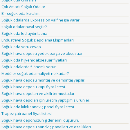
Soğuk oda cihazları
Çok Amaçlı Soğuk Odalar
Bir soğuk oda kuralım.
Soğuk odalarda Expression valf ne işe yarar
soğuk odalar nasıl seçilir?
Soğuk oda led aydınlatma
Endüstriyel Soğuk Depolama Ekipmanları
Soğuk oda soru cevap
Soğuk hava deposu yedek parça ve aksesuar.
Soğuk oda hijyenik aksesuar fiyatları.
Soğuk odalarda 5 önemli sorun.
Modüler soğuk oda maliyeti ne kadar?
Soğuk hava deposu montaj ve demontaj yapılır.
Soğuk hava deposu kapı fiyat listesi.
Soğuk hava depoları ve akıllı termostatlar.
Soğuk hava depoları için üretim yaptığımız ürünler.
Soğuk oda kilitli sandviç panel fiyat listesi.
Trapez çatı panel fiyat listesi
Soğuk hava deponuzun giderlerini düşürün.
Soğuk hava deposu sandviç panelleri ve özellikleri