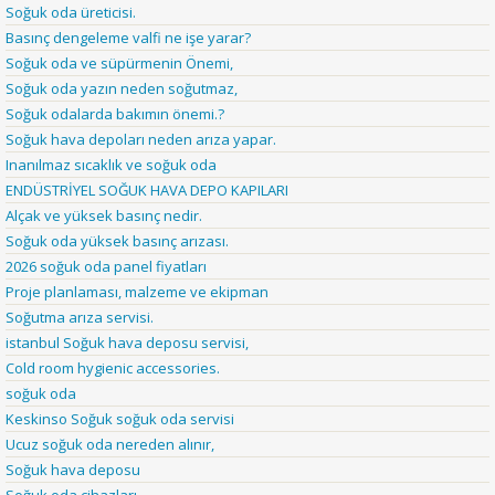
Soğuk oda üreticisi.
Basınç dengeleme valfi ne işe yarar?
Soğuk oda ve süpürmenin Önemi,
Soğuk oda yazın neden soğutmaz,
Soğuk odalarda bakımın önemi.?
Soğuk hava depoları neden arıza yapar.
Inanılmaz sıcaklık ve soğuk oda
ENDÜSTRİYEL SOĞUK HAVA DEPO KAPILARI
Alçak ve yüksek basınç nedir.
Soğuk oda yüksek basınç arızası.
2026 soğuk oda panel fiyatları
Proje planlaması, malzeme ve ekipman
Soğutma arıza servisi.
istanbul Soğuk hava deposu servisi,
Cold room hygienic accessories.
soğuk oda
Keskinso Soğuk soğuk oda servisi
Ucuz soğuk oda nereden alınır,
Soğuk hava deposu