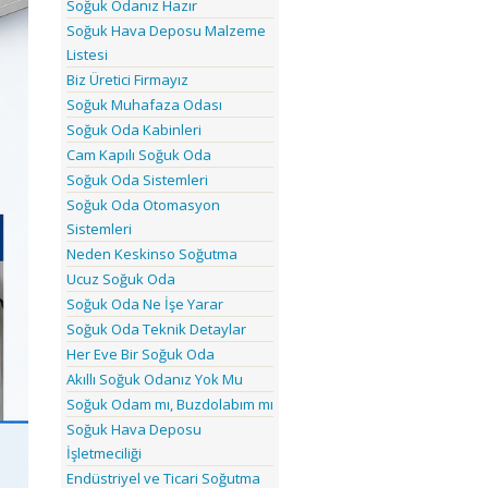
Soğuk Odanız Hazır
Soğuk Hava Deposu Malzeme
Listesi
Biz Üretici Firmayız
Soğuk Muhafaza Odası
Soğuk Oda Kabinleri
Cam Kapılı Soğuk Oda
Soğuk Oda Sistemleri
Soğuk Oda Otomasyon
Sistemleri
Neden Keskinso Soğutma
Ucuz Soğuk Oda
Soğuk Oda Ne İşe Yarar
Soğuk Oda Teknik Detaylar
Her Eve Bir Soğuk Oda
Akıllı Soğuk Odanız Yok Mu
Soğuk Odam mı, Buzdolabım mı
Soğuk Hava Deposu
İşletmeciliği
Endüstriyel ve Ticari Soğutma