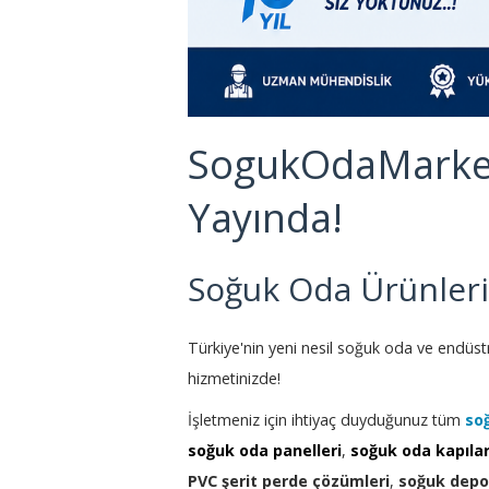
SogukOdaMarket
Yayında!
Soğuk Oda Ürünleri
Türkiye'nin yeni nesil soğuk oda ve endüs
hizmetinizde!
İşletmeniz için ihtiyaç duyduğunuz tüm
so
soğuk oda panelleri
,
soğuk oda kapılar
PVC şerit perde çözümleri
,
soğuk depo 