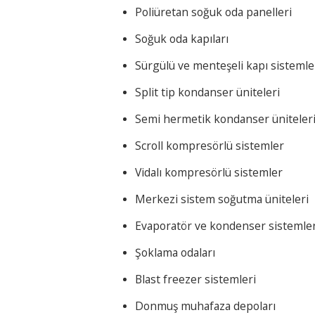
Poliüretan soğuk oda panelleri
Soğuk oda kapıları
Sürgülü ve menteşeli kapı sistemle
Split tip kondanser üniteleri
Semi hermetik kondanser üniteler
Scroll kompresörlü sistemler
Vidalı kompresörlü sistemler
Merkezi sistem soğutma üniteleri
Evaporatör ve kondenser sistemler
Şoklama odaları
Blast freezer sistemleri
Donmuş muhafaza depoları