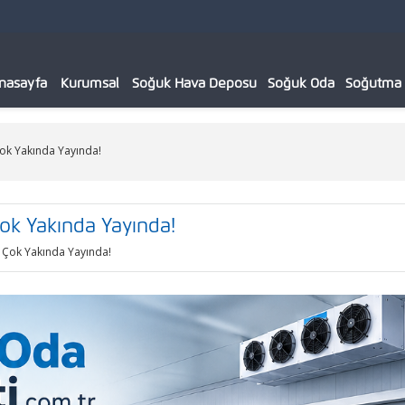
nasayfa
Kurumsal
Soğuk Hava Deposu
Soğuk Oda
Soğutma C
ok Yakında Yayında!
ok Yakında Yayında!
 Çok Yakında Yayında!