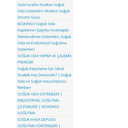
Gıda İsrafını Azaltan Soğuk
Oda Sistemleri: Modern Soğuk
Zincirin Gücü
KESKİNSO Soğuk Oda
Kapılarının Şaşırtıcı Avantajları
İklimlendirme Sistemleri, Soğuk
Oda ve Endüstriyel Soğutma
Sistemleri
SOĞUK ODA YAPIMI VE ÇALIŞMA
PRENSİBİ
Soğuk Depolama İçin İdeal
Sıcaklık Kaç Derecedir? | Soğuk
Oda ve Soğuk Hava Deposu
Rehberi
SOĞUK ODA SİSTEMLERİ |
ENDÜSTRİYEL SOĞUTMA
ÇÖZÜMLERİ | KESKİNSO
SOĞUTMA
SOĞUK HAVA DEPOSU
SOĞUTMA YÖNTEMLERİ |