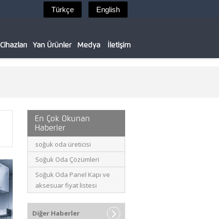
ihazları
Yan Ürünler
Medya
İletişim
En Çok Okunan
Haberler
soğuk oda üreticisi
Soğuk Oda Çözümleri
Soğuk Oda Panel Kapı ve
aksesuar fiyat listesi
Diğer Haberler