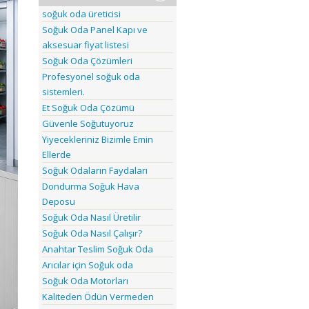
soğuk oda üreticisi
Soğuk Oda Panel Kapı ve
aksesuar fiyat listesi
Soğuk Oda Çözümleri
Profesyonel soğuk oda
sistemleri.
Et Soğuk Oda Çözümü
Güvenle Soğutuyoruz
Yiyecekleriniz Bizimle Emin
Ellerde
Soğuk Odaların Faydaları
Dondurma Soğuk Hava
Deposu
Soğuk Oda Nasıl Üretilir
Soğuk Oda Nasıl Çalışır?
Anahtar Teslim Soğuk Oda
Arıcılar için Soğuk oda
Soğuk Oda Motorları
Kaliteden Ödün Vermeden