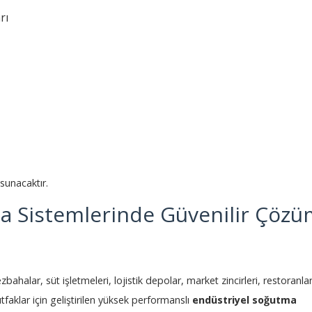
rı
sunacaktır.
a Sistemlerinde Güvenilir Çözü
zbahalar, süt işletmeleri, lojistik depolar, market zincirleri, restoranlar
tfaklar için geliştirilen yüksek performanslı
endüstriyel soğutma