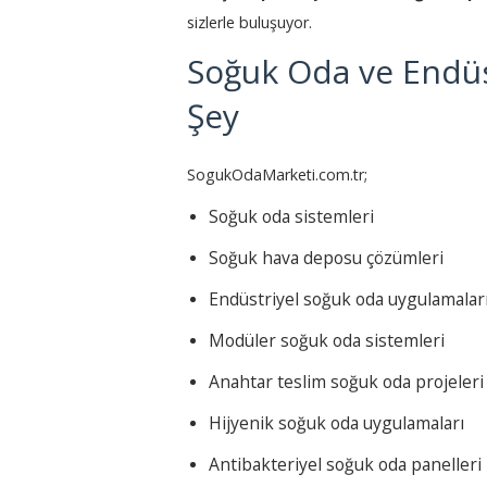
sizlerle buluşuyor.
Soğuk Oda ve Endüs
Şey
SogukOdaMarketi.com.tr;
Soğuk oda sistemleri
Soğuk hava deposu çözümleri
Endüstriyel soğuk oda uygulamalar
Modüler soğuk oda sistemleri
Anahtar teslim soğuk oda projeleri
Hijyenik soğuk oda uygulamaları
Antibakteriyel soğuk oda panelleri