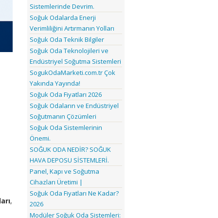
Sistemlerinde Devrim.
Soğuk Odalarda Enerji
Verimliliğini Artırmanın Yolları
Soğuk Oda Teknik Bilgiler
Soğuk Oda Teknolojileri ve
Endüstriyel Soğutma Sistemleri
SogukOdaMarketi.com.tr Çok
Yakında Yayında!
Soğuk Oda Fiyatları 2026
Soğuk Odaların ve Endüstriyel
Soğutmanın Çözümleri
Soğuk Oda Sistemlerinin
Önemi.
SOĞUK ODA NEDİR? SOĞUK
HAVA DEPOSU SİSTEMLERİ.
Panel, Kapı ve Soğutma
Cihazları Üretimi |
Soğuk Oda Fiyatları Ne Kadar?
arı
,
2026
a
Modüler Soğuk Oda Sistemleri: