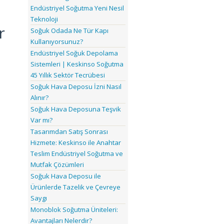
Endüstriyel Soğutma Yeni Nesil
Teknoloji
r
Soğuk Odada Ne Tür Kapı
Kullanıyorsunuz?
Endüstriyel Soğuk Depolama
Sistemleri | Keskinso Soğutma
45 Yıllık Sektör Tecrübesi
Soğuk Hava Deposu İzni Nasıl
Alınır?
Soğuk Hava Deposuna Teşvik
Var mı?
Tasarımdan Satış Sonrası
Hizmete: Keskinso ile Anahtar
Teslim Endüstriyel Soğutma ve
Mutfak Çözümleri
Soğuk Hava Deposu ile
Ürünlerde Tazelik ve Çevreye
Saygı
Monoblok Soğutma Üniteleri:
Avantajları Nelerdir?