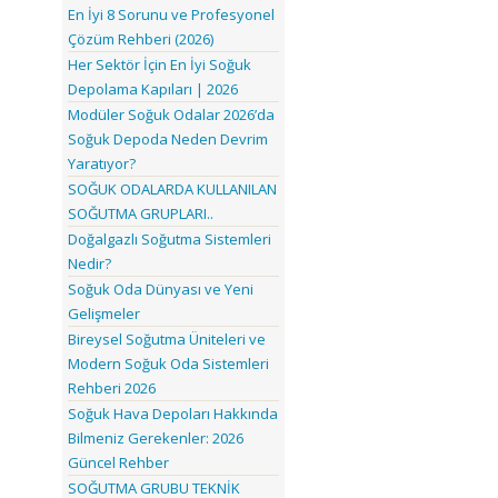
En İyi 8 Sorunu ve Profesyonel
Çözüm Rehberi (2026)
Her Sektör İçin En İyi Soğuk
Depolama Kapıları | 2026
Modüler Soğuk Odalar 2026’da
Soğuk Depoda Neden Devrim
Yaratıyor?
SOĞUK ODALARDA KULLANILAN
SOĞUTMA GRUPLARI..
Doğalgazlı Soğutma Sistemleri
Nedir?
Soğuk Oda Dünyası ve Yeni
Gelişmeler
Bireysel Soğutma Üniteleri ve
Modern Soğuk Oda Sistemleri
Rehberi 2026
Soğuk Hava Depoları Hakkında
Bilmeniz Gerekenler: 2026
Güncel Rehber
SOĞUTMA GRUBU TEKNİK