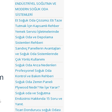
ENDÜSTRİYEL SOĞUTMA VE
MODERN SOĞUK ODA
SİSTEMLERİ
Et Soğuk Oda Çözümü: Eti Taze
Tutmak İçin Kapsamlı Rehber
Yemek Servisi İşletmelerinde
Soğuk Oda ve Depolama
Sistemleri Rehberi
Sandviç Panellerin Avantajları
ve Soğuk Oda Sistemlerinde
Çok Yönlü Kullanımı
Soğuk Oda Arıza Nedenleri
Profesyonel Soğuk Oda
m
Kontrol ve Bakım Rehberi
Soğuk Oda Zemin Paneli
Plywood Nedir? Ne İşe Yarar?
Soğuk oda ve Soğutma
Endüstrisi Hakkında 15 Soru ve
,
Yanıt.
Ticari Dondurucu soğuk Odası