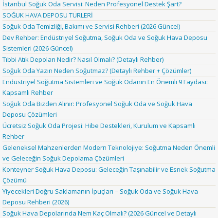
İstanbul Soğuk Oda Servisi: Neden Profesyonel Destek Şart?
SOĞUK HAVA DEPOSU TÜRLERİ
Soğuk Oda Temizliği, Bakımı ve Servisi Rehberi (2026 Güncel)
Dev Rehber: Endüstriyel Soğutma, Soğuk Oda ve Soğuk Hava Deposu
Sistemleri (2026 Güncel)
Tıbbi Atık Depoları Nedir? Nasıl Olmalı? (Detaylı Rehber)
Soğuk Oda Yazın Neden Soğutmaz? (Detaylı Rehber + Çözümler)
Endüstriyel Soğutma Sistemleri ve Soğuk Odanın En Önemli 9 Faydası:
Kapsamlı Rehber
Soğuk Oda Bizden Alınır: Profesyonel Soğuk Oda ve Soğuk Hava
Deposu Çözümleri
Ücretsiz Soğuk Oda Projesi: Hibe Destekleri, Kurulum ve Kapsamlı
Rehber
Geleneksel Mahzenlerden Modern Teknolojiye: Soğutma Neden Önemli
ve Geleceğin Soğuk Depolama Çözümleri
Konteyner Soğuk Hava Deposu: Geleceğin Taşınabilir ve Esnek Soğutma
Çözümü
Yiyecekleri Doğru Saklamanın İpuçları – Soğuk Oda ve Soğuk Hava
Deposu Rehberi (2026)
Soğuk Hava Depolarında Nem Kaç Olmalı? (2026 Güncel ve Detaylı