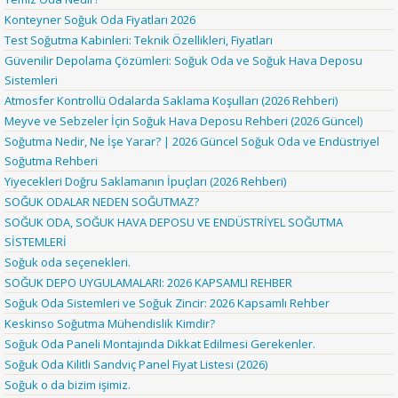
Konteyner Soğuk Oda Fiyatları 2026
Test Soğutma Kabinleri: Teknik Özellikleri, Fiyatları
Güvenilir Depolama Çözümleri: Soğuk Oda ve Soğuk Hava Deposu
Sistemleri
Atmosfer Kontrollü Odalarda Saklama Koşulları (2026 Rehberi)
Meyve ve Sebzeler İçin Soğuk Hava Deposu Rehberi (2026 Güncel)
Soğutma Nedir, Ne İşe Yarar? | 2026 Güncel Soğuk Oda ve Endüstriyel
Soğutma Rehberi
Yiyecekleri Doğru Saklamanın İpuçları (2026 Rehberi)
SOĞUK ODALAR NEDEN SOĞUTMAZ?
SOĞUK ODA, SOĞUK HAVA DEPOSU VE ENDÜSTRİYEL SOĞUTMA
SİSTEMLERİ
Soğuk oda seçenekleri.
SOĞUK DEPO UYGULAMALARI: 2026 KAPSAMLI REHBER
Soğuk Oda Sistemleri ve Soğuk Zincir: 2026 Kapsamlı Rehber
Keskinso Soğutma Mühendislik Kimdir?
Soğuk Oda Paneli Montajında Dikkat Edilmesi Gerekenler.
Soğuk Oda Kilitli Sandviç Panel Fiyat Listesi (2026)
Soğuk o da bizim işimiz.