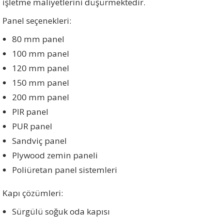
işletme maliyetlerini düşürmektedir.
Panel seçenekleri:
80 mm panel
100 mm panel
120 mm panel
150 mm panel
200 mm panel
PIR panel
PUR panel
Sandviç panel
Plywood zemin paneli
Poliüretan panel sistemleri
Kapı çözümleri:
Sürgülü soğuk oda kapısı