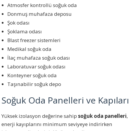
Atmosfer kontrollü soğuk oda
Donmuş muhafaza deposu
Şok odası
Şoklama odası
Blast freezer sistemleri
Medikal soğuk oda
İlaç muhafaza soğuk odası
Laboratuvar soğuk odası
Konteyner soğuk oda
Taşınabilir soğuk depo
Soğuk Oda Panelleri ve Kapıları
Yüksek izolasyon değerine sahip
soğuk oda panelleri
,
enerji kayıplarını minimum seviyeye indirirken