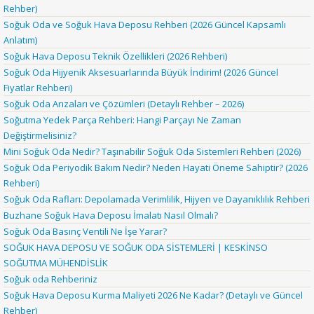
Rehber)
Soğuk Oda ve Soğuk Hava Deposu Rehberi (2026 Güncel Kapsamlı
Anlatım)
Soğuk Hava Deposu Teknik Özellikleri (2026 Rehberi)
Soğuk Oda Hijyenik Aksesuarlarında Büyük İndirim! (2026 Güncel
Fiyatlar Rehberi)
Soğuk Oda Arızaları ve Çözümleri (Detaylı Rehber – 2026)
Soğutma Yedek Parça Rehberi: Hangi Parçayı Ne Zaman
Değiştirmelisiniz?
Mini Soğuk Oda Nedir? Taşınabilir Soğuk Oda Sistemleri Rehberi (2026)
Soğuk Oda Periyodik Bakım Nedir? Neden Hayati Öneme Sahiptir? (2026
Rehberi)
Soğuk Oda Rafları: Depolamada Verimlilik, Hijyen ve Dayanıklılık Rehberi
Buzhane Soğuk Hava Deposu İmalatı Nasıl Olmalı?
Soğuk Oda Basınç Ventili Ne İşe Yarar?
SOĞUK HAVA DEPOSU VE SOĞUK ODA SİSTEMLERİ | KESKİNSO
SOĞUTMA MÜHENDİSLİK
Soğuk oda Rehberiniz
Soğuk Hava Deposu Kurma Maliyeti 2026 Ne Kadar? (Detaylı ve Güncel
Rehber)