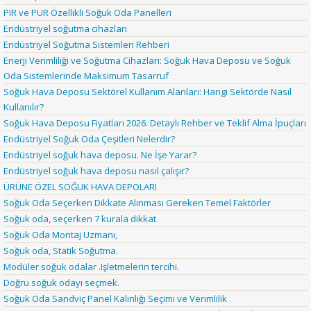
PIR ve PUR Özellikli Soğuk Oda Panelleri
Endüstriyel soğutma cihazları
Endüstriyel Soğutma Sistemleri Rehberi
Enerji Verimliliği ve Soğutma Cihazları: Soğuk Hava Deposu ve Soğuk
Oda Sistemlerinde Maksimum Tasarruf
Soğuk Hava Deposu Sektörel Kullanım Alanları: Hangi Sektörde Nasıl
Kullanılır?
Soğuk Hava Deposu Fiyatları 2026: Detaylı Rehber ve Teklif Alma İpuçları
Endüstriyel Soğuk Oda Çeşitleri Nelerdir?
Endüstriyel soğuk hava deposu. Ne İşe Yarar?
Endüstriyel soğuk hava deposu nasıl çalışır?
ÜRÜNE ÖZEL SOĞUK HAVA DEPOLARI
Soğuk Oda Seçerken Dikkate Alınması Gereken Temel Faktörler
Soğuk oda, seçerken 7 kurala dikkat
Soğuk Oda Montaj Uzmanı,
Soğuk oda, Statik Soğutma.
Modüler soğuk odalar .Işletmelerin tercihi.
Doğru soğuk odayı seçmek.
Soğuk Oda Sandviç Panel Kalınlığı Seçimi ve Verimlilik