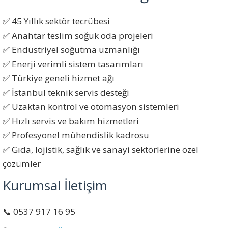
✅ 45 Yıllık sektör tecrübesi
✅ Anahtar teslim soğuk oda projeleri
✅ Endüstriyel soğutma uzmanlığı
✅ Enerji verimli sistem tasarımları
✅ Türkiye geneli hizmet ağı
✅ İstanbul teknik servis desteği
✅ Uzaktan kontrol ve otomasyon sistemleri
✅ Hızlı servis ve bakım hizmetleri
✅ Profesyonel mühendislik kadrosu
✅ Gıda, lojistik, sağlık ve sanayi sektörlerine özel
çözümler
Kurumsal İletişim
📞 0537 917 16 95