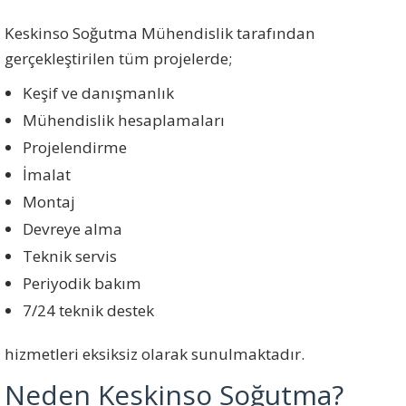
Keskinso Soğutma Mühendislik tarafından
gerçekleştirilen tüm projelerde;
Keşif ve danışmanlık
Mühendislik hesaplamaları
Projelendirme
İmalat
Montaj
Devreye alma
Teknik servis
Periyodik bakım
7/24 teknik destek
hizmetleri eksiksiz olarak sunulmaktadır.
Neden Keskinso Soğutma?