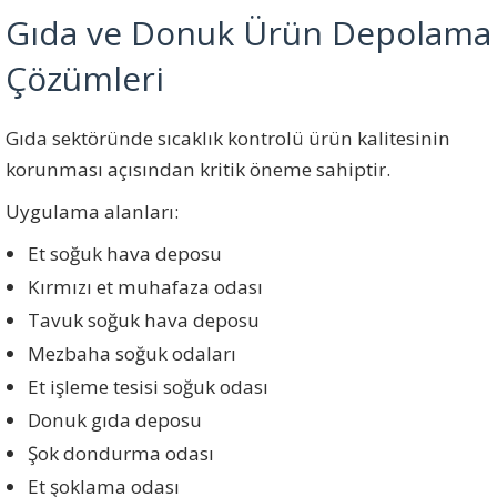
Gıda ve Donuk Ürün Depolama
Çözümleri
Gıda sektöründe sıcaklık kontrolü ürün kalitesinin
korunması açısından kritik öneme sahiptir.
Uygulama alanları:
Et soğuk hava deposu
Kırmızı et muhafaza odası
Tavuk soğuk hava deposu
Mezbaha soğuk odaları
Et işleme tesisi soğuk odası
Donuk gıda deposu
Şok dondurma odası
Et şoklama odası