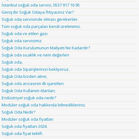
İstanbul soğuk oda servisi, 0537 917 16 95
Geniş Bir Soğuk Odaya İhtiyacınız Var?
Soğuk oda servisinde olması gerekenler.
Tüm soğuk oda parçaları kendi üretimimiz.
Soğuk oda ve etilen gazı.
Soğuk oda servisimiz.
Soğuk Oda Kurulumunun Maliyeti Ne Kadardır?
Soğuk oda sıcaklık ve nem değerleri
Soğuk oda,
Soğuk oda Siparişlerinizi bekliyoruz.
Soğuk Oda bizden alınır,
Soğuk oda arızasının ilk işaretleri.
Soğuk Oda Kullanım Alanları;
Endüstriyel soğuk oda nedir?
Modüler soğuk oda hakkında bilmedikleriniz.
Soğuk Oda Nedir?
Modüler soğuk oda fiyatları
Soğuk oda fiyatları-2026
Soğuk oda fiyat teklifi.