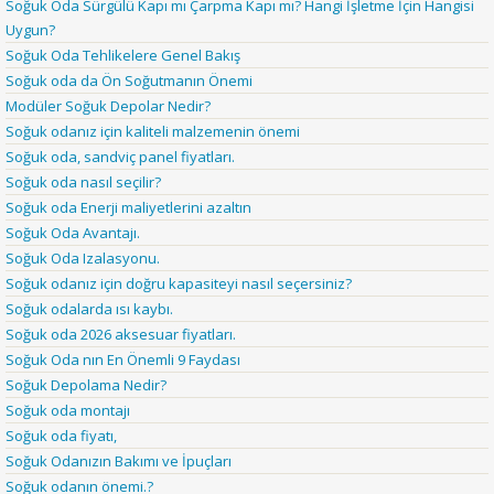
Soğuk Oda Sürgülü Kapı mı Çarpma Kapı mı? Hangi İşletme İçin Hangisi
Uygun?
Soğuk Oda Tehlikelere Genel Bakış
Soğuk oda da Ön Soğutmanın Önemi
Modüler Soğuk Depolar Nedir?
Soğuk odanız için kaliteli malzemenin önemi
Soğuk oda, sandviç panel fiyatları.
Soğuk oda nasıl seçilir?
Soğuk oda Enerji maliyetlerini azaltın
Soğuk Oda Avantajı.
Soğuk Oda Izalasyonu.
Soğuk odanız için doğru kapasiteyi nasıl seçersiniz?
Soğuk odalarda ısı kaybı.
Soğuk oda 2026 aksesuar fiyatları.
Soğuk Oda nın En Önemli 9 Faydası
Soğuk Depolama Nedir?
Soğuk oda montajı
Soğuk oda fiyatı,
Soğuk Odanızın Bakımı ve İpuçları
Soğuk odanın önemi.?