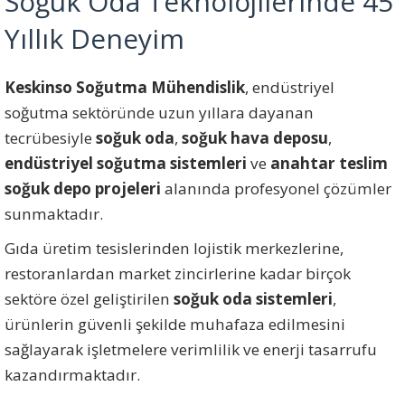
Soğuk Oda Teknolojilerinde 45
Yıllık Deneyim
Keskinso Soğutma Mühendislik
, endüstriyel
soğutma sektöründe uzun yıllara dayanan
tecrübesiyle
soğuk oda
,
soğuk hava deposu
,
endüstriyel soğutma sistemleri
ve
anahtar teslim
soğuk depo projeleri
alanında profesyonel çözümler
sunmaktadır.
Gıda üretim tesislerinden lojistik merkezlerine,
restoranlardan market zincirlerine kadar birçok
sektöre özel geliştirilen
soğuk oda sistemleri
,
ürünlerin güvenli şekilde muhafaza edilmesini
sağlayarak işletmelere verimlilik ve enerji tasarrufu
kazandırmaktadır.