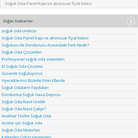
Soğuk Oda Panel Kapı ve aksesuar fiyat listesi
Diğer Haberler
soğuk oda üreticisi
Soğuk Oda Panel Kapı ve aksesuar fiyat listesi
Soğutucu ile Dondurucu Arasındaki Fark Nedir?
Soğuk Oda Çözümleri
Profesyonel soğuk oda sistemleri.
Et Soğuk Oda Çözümü
Güvenle Soğutuyoruz
Yiyecekleriniz Bizimle Emin Ellerde
Soğuk Odaların Faydaları
Dondurma Soğuk Hava Deposu
Soğuk Oda Nasıl Üretilir
Soğuk Oda Nasıl Çalışır?
Anahtar Teslim Soğuk Oda
Arıcılar için Soğuk oda
Soğuk Oda Motorları
Kaliteden Ödün Vermeden