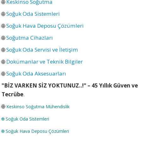
🌐
Keskinso Soğutma
🌐
Soğuk Oda Sistemleri
🌐
Soğuk Hava Deposu Çözümleri
🌐
Soğutma Cihazları
🌐
Soğuk Oda Servisi ve İletişim
🌐
Dokümanlar ve Teknik Bilgiler
🌐
Soğuk Oda Aksesuarları
"BİZ VARKEN SİZ YOKTUNUZ..!" – 45 Yıllık Güven ve
Tecrübe
.
🌐
Keskinso Soğutma Mühendislik
🌐
Soğuk Oda Sistemleri
🌐
Soğuk Hava Deposu Çözümleri