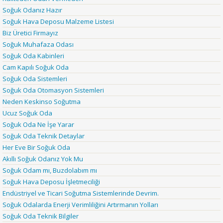
Soğuk Odanız Hazır
Soğuk Hava Deposu Malzeme Listesi
Biz Üretici Firmayız
Soğuk Muhafaza Odası
Soğuk Oda Kabinleri
Cam Kapılı Soğuk Oda
Soğuk Oda Sistemleri
Soğuk Oda Otomasyon Sistemleri
Neden Keskinso Soğutma
Ucuz Soğuk Oda
Soğuk Oda Ne İşe Yarar
Soğuk Oda Teknik Detaylar
Her Eve Bir Soğuk Oda
Akıllı Soğuk Odanız Yok Mu
Soğuk Odam mı, Buzdolabım mı
Soğuk Hava Deposu İşletmeciliği
Endüstriyel ve Ticari Soğutma Sistemlerinde Devrim.
Soğuk Odalarda Enerji Verimliliğini Artırmanın Yolları
Soğuk Oda Teknik Bilgiler