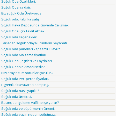
Soğuk Oda Özellikleri,
Soğuk Oda ya dair.
Biz soğuk Oda Üretiyoruz
Soğuk oda. Fabrika satış
Soğuk Hava Deposunda Güvenle Çalışmak
Soğuk Oda İçin Teklif Almak.
Soğuk oda seçenekleri.
Tarladan soğuk odaya ürünlerin Seyahati.
Soğuk oda panelleri kapsamlı Kılavuz
Soğuk oda Malzeme fiyatları.
Soğuk Oda Çeşitleri ve Faydaları
Soğuk Odanın Amacı Nedir?
Bizi arayın tüm sorunlar çözülür.?
Soğuk oda PVC perde fiyatları.
Hijyenik aksesuarda damping.
Soğuk oda nasıl yapılır.?
Soğuk oda üreticisi.
Basınç dengeleme valfi ne işe yarar?
Soğuk oda ve süpürmenin Önemi,
Soğuk oda yazın neden soğutmaz,