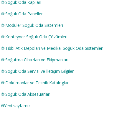
🌐
Soğuk Oda Kapıları
🌐
Soğuk Oda Panelleri
🌐
Modüler Soğuk Oda Sistemleri
🌐
Konteyner Soğuk Oda Çözümleri
🌐
Tıbbi Atık Depoları ve Medikal Soğuk Oda Sistemleri
🌐
Soğutma Cihazları ve Ekipmanları
🌐
Soğuk Oda Servisi ve İletişim Bilgileri
🌐
Dokümanlar ve Teknik Kataloglar
🌐
Soğuk Oda Aksesuarları
🌐
Yeni sayfamız