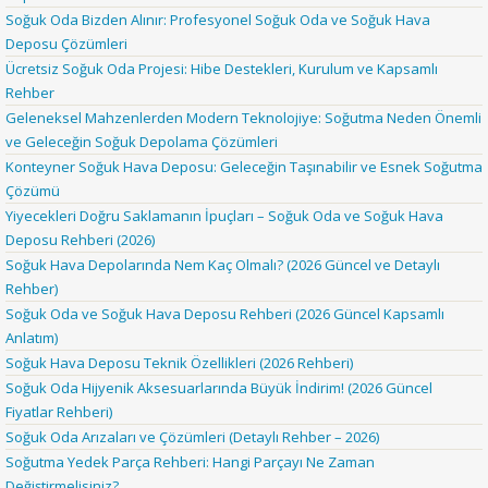
Soğuk Oda Bizden Alınır: Profesyonel Soğuk Oda ve Soğuk Hava
Deposu Çözümleri
Ücretsiz Soğuk Oda Projesi: Hibe Destekleri, Kurulum ve Kapsamlı
Rehber
Geleneksel Mahzenlerden Modern Teknolojiye: Soğutma Neden Önemli
ve Geleceğin Soğuk Depolama Çözümleri
Konteyner Soğuk Hava Deposu: Geleceğin Taşınabilir ve Esnek Soğutma
Çözümü
Yiyecekleri Doğru Saklamanın İpuçları – Soğuk Oda ve Soğuk Hava
Deposu Rehberi (2026)
Soğuk Hava Depolarında Nem Kaç Olmalı? (2026 Güncel ve Detaylı
Rehber)
Soğuk Oda ve Soğuk Hava Deposu Rehberi (2026 Güncel Kapsamlı
Anlatım)
Soğuk Hava Deposu Teknik Özellikleri (2026 Rehberi)
Soğuk Oda Hijyenik Aksesuarlarında Büyük İndirim! (2026 Güncel
Fiyatlar Rehberi)
Soğuk Oda Arızaları ve Çözümleri (Detaylı Rehber – 2026)
Soğutma Yedek Parça Rehberi: Hangi Parçayı Ne Zaman
Değiştirmelisiniz?