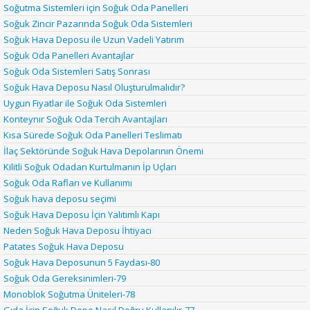
Soğutma Sistemleri için Soğuk Oda Panelleri
Soğuk Zincir Pazarında Soğuk Oda Sistemleri
Soğuk Hava Deposu ile Uzun Vadeli Yatırım
Soğuk Oda Panelleri Avantajlar
Soğuk Oda Sistemleri Satış Sonrası
Soğuk Hava Deposu Nasıl Oluşturulmalıdır?
Uygun Fiyatlar ile Soğuk Oda Sistemleri
Konteynır Soğuk Oda Tercih Avantajları
Kısa Sürede Soğuk Oda Panelleri Teslimatı
İlaç Sektöründe Soğuk Hava Depolarının Önemi
Kilitli Soğuk Odadan Kurtulmanın İp Uçları
Soğuk Oda Rafları ve Kullanımı
Soğuk hava deposu seçimi
Soğuk Hava Deposu İçin Yalıtımlı Kapı
Neden Soğuk Hava Deposu İhtiyacı
Patates Soğuk Hava Deposu
Soğuk Hava Deposunun 5 Faydası-80
Soğuk Oda Gereksinimleri-79
Monoblok Soğutma Üniteleri-78