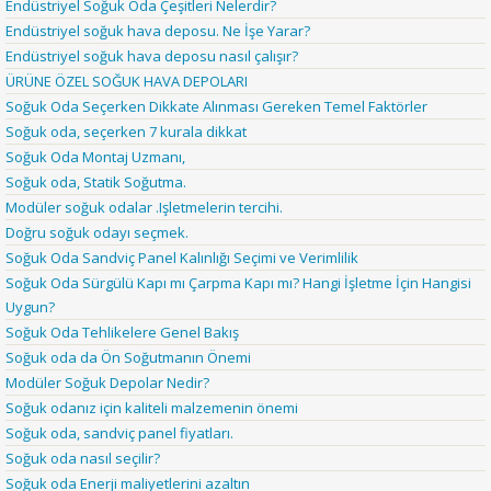
Endüstriyel Soğuk Oda Çeşitleri Nelerdir?
Endüstriyel soğuk hava deposu. Ne İşe Yarar?
Endüstriyel soğuk hava deposu nasıl çalışır?
ÜRÜNE ÖZEL SOĞUK HAVA DEPOLARI
Soğuk Oda Seçerken Dikkate Alınması Gereken Temel Faktörler
Soğuk oda, seçerken 7 kurala dikkat
Soğuk Oda Montaj Uzmanı,
Soğuk oda, Statik Soğutma.
Modüler soğuk odalar .Işletmelerin tercihi.
Doğru soğuk odayı seçmek.
Soğuk Oda Sandviç Panel Kalınlığı Seçimi ve Verimlilik
Soğuk Oda Sürgülü Kapı mı Çarpma Kapı mı? Hangi İşletme İçin Hangisi
Uygun?
Soğuk Oda Tehlikelere Genel Bakış
Soğuk oda da Ön Soğutmanın Önemi
Modüler Soğuk Depolar Nedir?
Soğuk odanız için kaliteli malzemenin önemi
Soğuk oda, sandviç panel fiyatları.
Soğuk oda nasıl seçilir?
Soğuk oda Enerji maliyetlerini azaltın