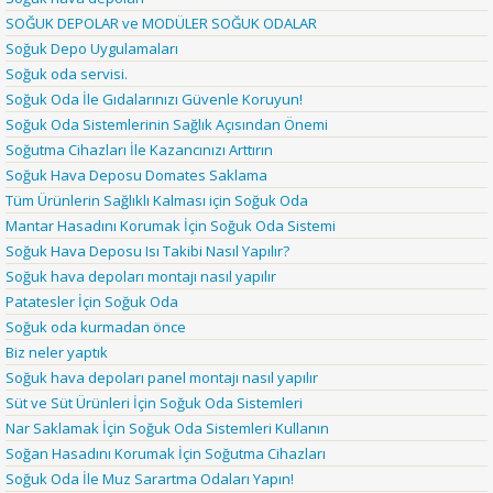
SOĞUK DEPOLAR ve MODÜLER SOĞUK ODALAR
Soğuk Depo Uygulamaları
Soğuk oda servisi.
Soğuk Oda İle Gıdalarınızı Güvenle Koruyun!
Soğuk Oda Sistemlerinin Sağlık Açısından Önemi
Soğutma Cihazları İle Kazancınızı Arttırın
Soğuk Hava Deposu Domates Saklama
Tüm Ürünlerin Sağlıklı Kalması için Soğuk Oda
Mantar Hasadını Korumak İçin Soğuk Oda Sistemi
Soğuk Hava Deposu Isı Takibi Nasıl Yapılır?
Soğuk hava depoları montajı nasıl yapılır
Patatesler İçin Soğuk Oda
Soğuk oda kurmadan önce
Biz neler yaptık
Soğuk hava depoları panel montajı nasıl yapılır
Süt ve Süt Ürünleri İçin Soğuk Oda Sistemleri
Nar Saklamak İçin Soğuk Oda Sistemleri Kullanın
Soğan Hasadını Korumak İçin Soğutma Cihazları
Soğuk Oda İle Muz Sarartma Odaları Yapın!