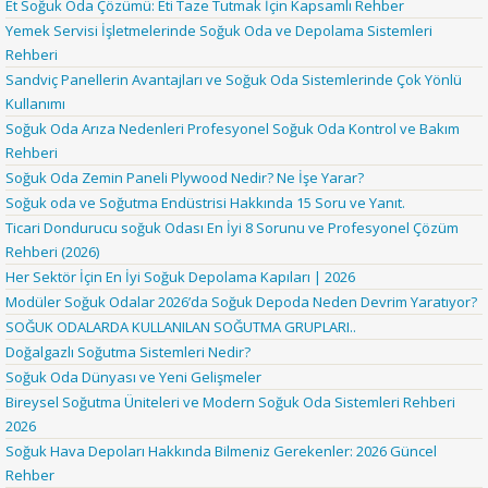
Et Soğuk Oda Çözümü: Eti Taze Tutmak İçin Kapsamlı Rehber
Yemek Servisi İşletmelerinde Soğuk Oda ve Depolama Sistemleri
Rehberi
Sandviç Panellerin Avantajları ve Soğuk Oda Sistemlerinde Çok Yönlü
Kullanımı
Soğuk Oda Arıza Nedenleri Profesyonel Soğuk Oda Kontrol ve Bakım
Rehberi
Soğuk Oda Zemin Paneli Plywood Nedir? Ne İşe Yarar?
Soğuk oda ve Soğutma Endüstrisi Hakkında 15 Soru ve Yanıt.
Ticari Dondurucu soğuk Odası En İyi 8 Sorunu ve Profesyonel Çözüm
Rehberi (2026)
Her Sektör İçin En İyi Soğuk Depolama Kapıları | 2026
Modüler Soğuk Odalar 2026’da Soğuk Depoda Neden Devrim Yaratıyor?
SOĞUK ODALARDA KULLANILAN SOĞUTMA GRUPLARI..
Doğalgazlı Soğutma Sistemleri Nedir?
Soğuk Oda Dünyası ve Yeni Gelişmeler
Bireysel Soğutma Üniteleri ve Modern Soğuk Oda Sistemleri Rehberi
2026
Soğuk Hava Depoları Hakkında Bilmeniz Gerekenler: 2026 Güncel
Rehber