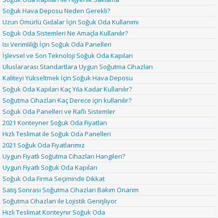
Soğuk Hava Deposu Neden Gerekli?
Uzun Ömürlü Gıdalar İçin Soğuk Oda Kullanımı
Soğuk Oda Sistemleri Ne Amaçla Kullanılır?
Isı Verimliliği İçin Soğuk Oda Panelleri
İşlevsel ve Son Teknoloji Soğuk Oda Kapıları
Uluslararası Standartlara Uygun Soğutma Cihazları
Kaliteyi Yükseltmek İçin Soğuk Hava Deposu
Soğuk Oda Kapıları Kaç Yıla Kadar Kullanılır?
Soğutma Cihazları Kaç Derece için kullanılır?
Soğuk Oda Panelleri ve Raflı Sistemler
2021 Konteyner Soğuk Oda Fiyatları
Hızlı Teslimat ile Soğuk Oda Panelleri
2021 Soğuk Oda Fiyatlarımız
Uygun Fiyatlı Soğutma Cihazları Hangileri?
Uygun Fiyatlı Soğuk Oda Kapıları
Soğuk Oda Firma Seçiminde Dikkat
Satış Sonrası Soğutma Cihazları Bakım Onarım
Soğutma Cihazları ile Lojistik Genişliyor
Hızlı Teslimat Konteynır Soğuk Oda