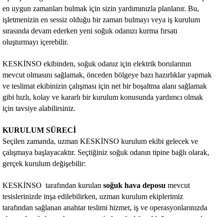
en uygun zamanları bulmak için sizin yardımınızla planlanır. Bu,
işletmenizin en sessiz olduğu bir zaman bulmayı veya iş kurulum
sırasında devam ederken yeni soğuk odanızı kurma fırsatı
oluşturmayı içerebilir.
KESKİNSO ekibinden, soğuk odanız için elektrik borularının
mevcut olmasını sağlamak, önceden bölgeye bazı hazırlıklar yapmak
ve teslimat ekibinizin çalışması için net bir boşaltma alanı sağlamak
gibi hızlı, kolay ve kararlı bir kurulum konusunda yardımcı olmak
için tavsiye alabilirsiniz.
KURULUM SÜRECİ
Seçilen zamanda, uzman KESKİNSO kurulum ekibi gelecek ve
çalışmaya başlayacaktır. Seçtiğiniz soğuk odanın tipine bağlı olarak,
gerçek kurulum değişebilir:
KESKİNSO tarafından kurulan
soğuk hava deposu
mevcut
tesislerinizde inşa edilebilirken, uzman kurulum ekiplerimiz
tarafından sağlanan anahtar teslimi hizmet, iş ve operasyonlarınızda