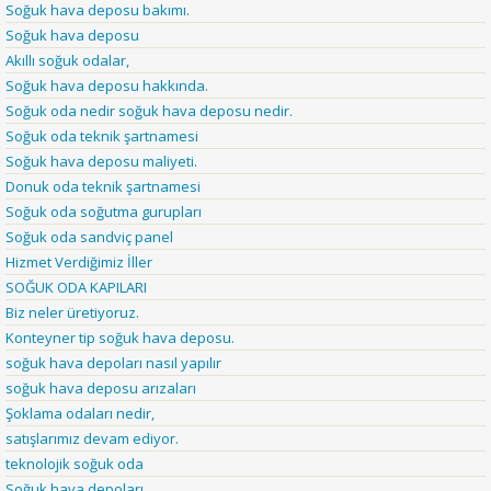
Soğuk hava deposu bakımı.
Soğuk hava deposu
Akıllı soğuk odalar,
Soğuk hava deposu hakkında.
Soğuk oda nedir soğuk hava deposu nedir.
Soğuk oda teknik şartnamesi
Soğuk hava deposu maliyeti.
Donuk oda teknik şartnamesi
Soğuk oda soğutma gurupları
Soğuk oda sandviç panel
Hizmet Verdiğimiz İller
SOĞUK ODA KAPILARI
Biz neler üretiyoruz.
Konteyner tip soğuk hava deposu.
soğuk hava depoları nasıl yapılır
soğuk hava deposu arızaları
Şoklama odaları nedir,
satışlarımız devam ediyor.
teknolojik soğuk oda
Soğuk hava depoları