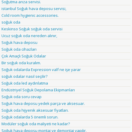
Soğutma arıza servisi.
istanbul Soğuk hava deposu servisi,
Cold room hygienic accessories.
soğuk oda
Keskinso Soğuk soğuk oda servisi
Ucuz soğuk oda nereden alınır,
Soğuk hava deposu
Soğuk oda cihazları
Çok Amaçlı Soğuk Odalar
Bir soğuk oda kuralım.
Soğuk odalarda Expression valf ne işe yarar
soğuk odalar nasıl seçilir?
Soğuk oda led aydınlatma
Endüstriyel Soğuk Depolama Ekipmanları
Soğuk oda soru cevap
Soğuk hava deposu yedek parça ve aksesuar.
Soğuk oda hijyenik aksesuar fiyatları.
Soğuk odalarda 5 önemli sorun.
Modüler soğuk oda maliyeti ne kadar?
Soğuk hava deposu montaj ve demontaj yapılır.