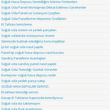
Soğuk Hava Deposu Verimliliğini Artırma Yöntemleri
Soğuk Oda Paneli Montajında Dikkat Edilmesi Gerekenler
Soğuk Oda Paneli ve İzolasyon Çeşitleri
Soğuk Oda Panellerinin Malzeme Özellikleri
Et Tahtası temizleme.
Soğuk oda sistem ve yedek parçaları.
Soğuk odalarda izolasyonun önemi.
Sitemizde bulmak istediğiniz konu başlıklar
Iyi bir soğuk oda nasıl yapılır.
Panel tip soğuk hava deposu nasıl kurulur
Sandviç Panellerin Avantajları
Soğuk oda sandviç panel nasıl yapılır.
Soğuk Oda Temizliği: Günlük Görevler
Konteyner soğuk hava deposu nedir.
Soğuk oda yedek parça satışı.
SOĞUK HAVA DEPOLARI SERVİSİ..
Et tahtası temizliği servisi
Kasap Et Tahtanızı kapınızda temizliyoruz
Soğuk oda da saklamayın:
Soğuk oda fiyat araştırması.