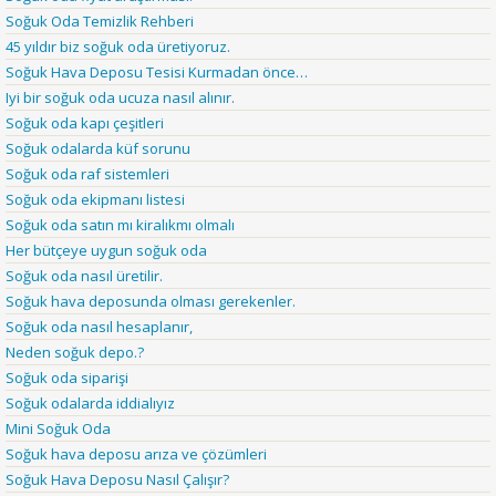
Soğuk Oda Temizlik Rehberi
45 yıldır biz soğuk oda üretiyoruz.
Soğuk Hava Deposu Tesisi Kurmadan önce…
Iyi bir soğuk oda ucuza nasıl alınır.
Soğuk oda kapı çeşitleri
Soğuk odalarda küf sorunu
Soğuk oda raf sistemleri
Soğuk oda ekipmanı listesi
Soğuk oda satın mı kiralıkmı olmalı
Her bütçeye uygun soğuk oda
Soğuk oda nasıl üretilir.
Soğuk hava deposunda olması gerekenler.
Soğuk oda nasıl hesaplanır,
Neden soğuk depo.?
Soğuk oda siparişi
Soğuk odalarda iddialıyız
Mini Soğuk Oda
Soğuk hava deposu arıza ve çözümleri
Soğuk Hava Deposu Nasıl Çalışır?