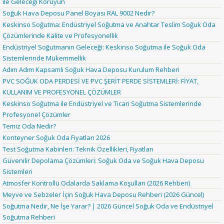
ile Geleceği Koruyun
Soğuk Hava Deposu Panel Boyası RAL 9002 Nedir?
Keskinso Soğutma: Endüstriyel Soğutma ve Anahtar Teslim Soğuk Oda
Çözümlerinde Kalite ve Profesyonellik
Endüstriyel Soğutmanın Geleceği: Keskinso Soğutma ile Soğuk Oda
Sistemlerinde Mükemmellik
Adım Adım Kapsamlı Soğuk Hava Deposu Kurulum Rehberi
PVC SOĞUK ODA PERDESİ VE PVC ŞERİT PERDE SİSTEMLERİ: FİYAT,
KULLANIM VE PROFESYONEL ÇÖZÜMLER
Keskinso Soğutma ile Endüstriyel ve Ticari Soğutma Sistemlerinde
Profesyonel Çözümler
Temiz Oda Nedir?
Konteyner Soğuk Oda Fiyatları 2026
Test Soğutma Kabinleri: Teknik Özellikleri, Fiyatları
Güvenilir Depolama Çözümleri: Soğuk Oda ve Soğuk Hava Deposu
Sistemleri
Atmosfer Kontrollü Odalarda Saklama Koşulları (2026 Rehberi)
Meyve ve Sebzeler İçin Soğuk Hava Deposu Rehberi (2026 Güncel)
Soğutma Nedir, Ne İşe Yarar? | 2026 Güncel Soğuk Oda ve Endüstriyel
Soğutma Rehberi