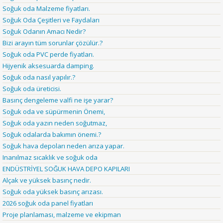
Soğuk oda Malzeme fiyatları.
Soğuk Oda Çeşitleri ve Faydaları
Soğuk Odanın Amacı Nedir?
Bizi arayın tüm sorunlar çözülür.?
Soğuk oda PVC perde fiyatları.
Hijyenik aksesuarda damping.
Soğuk oda nasıl yapılır.?
Soğuk oda üreticisi.
Basınç dengeleme valfi ne işe yarar?
Soğuk oda ve süpürmenin Önemi,
Soğuk oda yazın neden soğutmaz,
Soğuk odalarda bakımın önemi.?
Soğuk hava depoları neden arıza yapar.
Inanılmaz sıcaklık ve soğuk oda
ENDÜSTRİYEL SOĞUK HAVA DEPO KAPILARI
Alçak ve yüksek basınç nedir.
Soğuk oda yüksek basınç arızası.
2026 soğuk oda panel fiyatları
Proje planlaması, malzeme ve ekipman