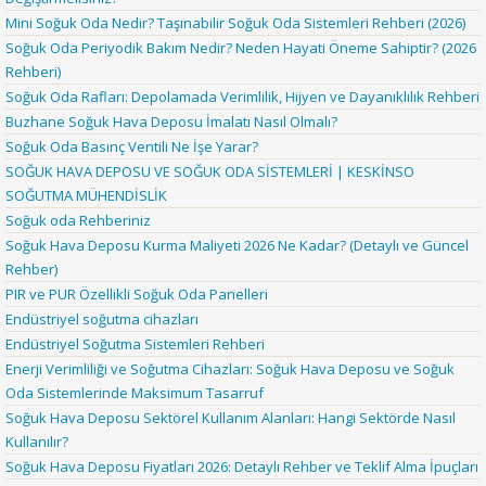
Mini Soğuk Oda Nedir? Taşınabilir Soğuk Oda Sistemleri Rehberi (2026)
Soğuk Oda Periyodik Bakım Nedir? Neden Hayati Öneme Sahiptir? (2026
Rehberi)
Soğuk Oda Rafları: Depolamada Verimlilik, Hijyen ve Dayanıklılık Rehberi
Buzhane Soğuk Hava Deposu İmalatı Nasıl Olmalı?
Soğuk Oda Basınç Ventili Ne İşe Yarar?
SOĞUK HAVA DEPOSU VE SOĞUK ODA SİSTEMLERİ | KESKİNSO
SOĞUTMA MÜHENDİSLİK
Soğuk oda Rehberiniz
Soğuk Hava Deposu Kurma Maliyeti 2026 Ne Kadar? (Detaylı ve Güncel
Rehber)
PIR ve PUR Özellikli Soğuk Oda Panelleri
Endüstriyel soğutma cihazları
Endüstriyel Soğutma Sistemleri Rehberi
Enerji Verimliliği ve Soğutma Cihazları: Soğuk Hava Deposu ve Soğuk
Oda Sistemlerinde Maksimum Tasarruf
Soğuk Hava Deposu Sektörel Kullanım Alanları: Hangi Sektörde Nasıl
Kullanılır?
Soğuk Hava Deposu Fiyatları 2026: Detaylı Rehber ve Teklif Alma İpuçları