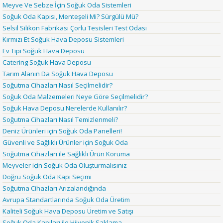
Meyve Ve Sebze İçin Soğuk Oda Sistemleri
Soğuk Oda Kapısı, Menteşeli Mi? Sürgülü Mü?
Selsil Silikon Fabrikası Çorlu Tesisleri Test Odası
Kırmızı Et Soğuk Hava Deposu Sistemleri
Ev Tipi Soğuk Hava Deposu
Catering Soğuk Hava Deposu
Tarım Alanın Da Soğuk Hava Deposu
Soğutma Cihazları Nasıl Seçilmelidir?
Soğuk Oda Malzemeleri Neye Göre Seçilmelidir?
Soğuk Hava Deposu Nerelerde Kullanılır?
Soğutma Cihazları Nasıl Temizlenmeli?
Deniz Ürünleri için Soğuk Oda Panelleri!
Güvenli ve Sağlıklı Ürünler için Soğuk Oda
Soğutma Cihazları ile Sağlıklı Ürün Koruma
Meyveler için Soğuk Oda Oluşturmalısınız
Doğru Soğuk Oda Kapı Seçimi
Soğutma Cihazları Arızalandığında
Avrupa Standartlarında Soğuk Oda Üretim
Kaliteli Soğuk Hava Deposu Üretim ve Satışı
Soğuk Oda Kapıları ile Hijyenik Saklama