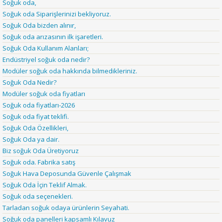
Soğuk oda,
Soğuk oda Siparişlerinizi bekliyoruz.
Soğuk Oda bizden alınır,
Soğuk oda arızasının ilk işaretleri.
Soğuk Oda Kullanım Alanları;
Endüstriyel soğuk oda nedir?
Modüler soğuk oda hakkında bilmedikleriniz.
Soğuk Oda Nedir?
Modüler soğuk oda fiyatları
Soğuk oda fiyatları-2026
Soğuk oda fiyat teklifi.
Soğuk Oda Özellikleri,
Soğuk Oda ya dair.
Biz soğuk Oda Üretiyoruz
Soğuk oda. Fabrika satış
Soğuk Hava Deposunda Güvenle Çalışmak
Soğuk Oda İçin Teklif Almak.
Soğuk oda seçenekleri.
Tarladan soğuk odaya ürünlerin Seyahati.
Soğuk oda panelleri kapsamlı Kılavuz