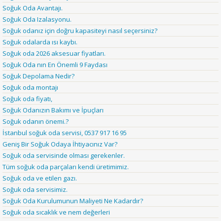
Soğuk Oda Avantajı.
Soğuk Oda Izalasyonu.
Soğuk odanız için doğru kapasiteyi nasıl seçersiniz?
Soğuk odalarda ısı kaybı.
Soğuk oda 2026 aksesuar fiyatları.
Soğuk Oda nın En Önemli 9 Faydası
Soğuk Depolama Nedir?
Soğuk oda montajı
Soğuk oda fiyatı,
Soğuk Odanızın Bakımı ve İpuçları
Soğuk odanın önemi.?
İstanbul soğuk oda servisi, 0537 917 16 95
Geniş Bir Soğuk Odaya İhtiyacınız Var?
Soğuk oda servisinde olması gerekenler.
Tüm soğuk oda parçaları kendi üretimimiz.
Soğuk oda ve etilen gazı.
Soğuk oda servisimiz.
Soğuk Oda Kurulumunun Maliyeti Ne Kadardır?
Soğuk oda sıcaklık ve nem değerleri