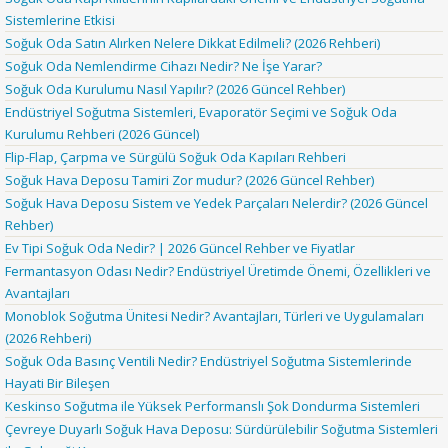
Sistemlerine Etkisi
Soğuk Oda Satın Alırken Nelere Dikkat Edilmeli? (2026 Rehberi)
Soğuk Oda Nemlendirme Cihazı Nedir? Ne İşe Yarar?
Soğuk Oda Kurulumu Nasıl Yapılır? (2026 Güncel Rehber)
Endüstriyel Soğutma Sistemleri, Evaporatör Seçimi ve Soğuk Oda
Kurulumu Rehberi (2026 Güncel)
Flip-Flap, Çarpma ve Sürgülü Soğuk Oda Kapıları Rehberi
Soğuk Hava Deposu Tamiri Zor mudur? (2026 Güncel Rehber)
Soğuk Hava Deposu Sistem ve Yedek Parçaları Nelerdir? (2026 Güncel
Rehber)
Ev Tipi Soğuk Oda Nedir? | 2026 Güncel Rehber ve Fiyatlar
Fermantasyon Odası Nedir? Endüstriyel Üretimde Önemi, Özellikleri ve
Avantajları
Monoblok Soğutma Ünitesi Nedir? Avantajları, Türleri ve Uygulamaları
(2026 Rehberi)
Soğuk Oda Basınç Ventili Nedir? Endüstriyel Soğutma Sistemlerinde
Hayati Bir Bileşen
Keskinso Soğutma ile Yüksek Performanslı Şok Dondurma Sistemleri
Çevreye Duyarlı Soğuk Hava Deposu: Sürdürülebilir Soğutma Sistemleri