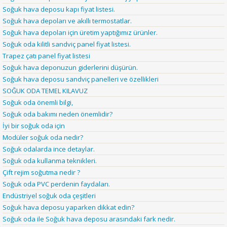
Soğuk hava deposu kapı fiyat listesi.
Soğuk hava depoları ve akıllı termostatlar.
Soğuk hava depoları için üretim yaptığımız ürünler.
Soğuk oda kilitli sandviç panel fiyat listesi.
Trapez çatı panel fiyat listesi
Soğuk hava deponuzun giderlerini düşürün.
Soğuk hava deposu sandviç panelleri ve özellikleri
SOĞUK ODA TEMEL KILAVUZ
Soğuk oda önemli bilgi,
Soğuk oda bakımı neden önemlidir?
İyi bir soğuk oda için
Modüler soğuk oda nedir?
Soğuk odalarda ince detaylar.
Soğuk oda kullanma teknikleri.
Çift rejim soğutma nedir ?
Soğuk oda PVC perdenin faydaları.
Endüstriyel soğuk oda çeşitleri
Soğuk hava deposu yaparken dikkat edin?
Soğuk oda ile Soğuk hava deposu arasındaki fark nedir.