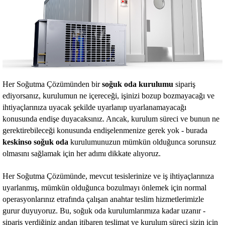
Her Soğutma Çözümünden bir
soğuk oda kurulumu
sipariş
ediyorsanız, kurulumun ne içereceği, işinizi bozup bozmayacağı ve
ihtiyaçlarınıza uyacak şekilde uyarlanıp uyarlanamayacağı
konusunda endişe duyacaksınız. Ancak, kurulum süreci ve bunun ne
gerektirebileceği konusunda endişelenmenize gerek yok - burada
keskinso
soğuk oda
kurulumunuzun mümkün olduğunca sorunsuz
olmasını sağlamak için her adımı dikkate alıyoruz.
Her Soğutma Çözümünde, mevcut tesislerinize ve iş ihtiyaçlarınıza
uyarlanmış, mümkün olduğunca bozulmayı önlemek için normal
operasyonlarınız etrafında çalışan anahtar teslim hizmetlerimizle
gurur duyuyoruz. Bu, soğuk oda kurulumlarımıza kadar uzanır -
sipariş verdiğiniz andan itibaren teslimat ve kurulum süreci sizin için