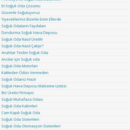
Et Soğuk Oda Çözümü
Güvenle Soğutuyoruz
Yiyecekleriniz Bizimle Emin Ellerde
Soğuk Odaların Faydaları
Dondurma Soğuk Hava Deposu
Soğuk Oda Nasıl Üretilir
Soğuk Oda Nasıl Çalışır?
Anahtar Teslim Soğuk Oda
Arıcılar için Soğuk oda
Soğuk Oda Motorları
Kaliteden Ödün Vermeden
Soğuk Odanız Hazır
Soğuk Hava Deposu Malzeme Listesi
Biz Üretici Firmayız
Soğuk Muhafaza Odası
Soğuk Oda Kabinleri
Cam Kapılı Soğuk Oda
Soğuk Oda Sistemleri
Soğuk Oda Otomasyon Sistemleri