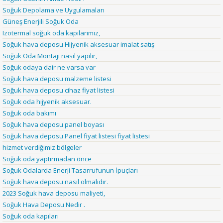
Soğuk Depolama ve Uygulamaları
Güneş Enerjili Soğuk Oda
Izotermal soğuk oda kapılarımız,
Soğuk hava deposu Hijyenik aksesuar imalat satış
Soğuk Oda Montajı nasıl yapılır,
Soğuk odaya dair ne varsa var
Soğuk hava deposu malzeme listesi
Soğuk hava deposu cihaz fiyat listesi
Soğuk oda hijyenik aksesuar.
Soğuk oda bakımı
Soğuk hava deposu panel boyası
Soğuk hava deposu Panel fiyat listesi fiyat listesi
hizmet verdiğimiz bölgeler
Soğuk oda yaptırmadan önce
Soğuk Odalarda Enerji Tasarrufunun İpuçları
Soğuk hava deposu nasıl olmalıdır.
2023 Soğuk hava deposu maliyeti,
Soğuk Hava Deposu Nedir .
Soğuk oda kapıları