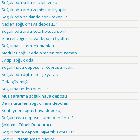
Soğuk oda kullanma kılavuzu
Soğuk odalarda zemin nasıl yapılır.
Soğuk oda hakkında soru cevap..?
Neden soğuk hava deposu..?
Soğuk odalarda kötü kokuya son.!
Ikinci el soğuk hava deposu fiyatları
Soğutma sistemi elemanları
Modüler soğuk oda almanın tam zamanı
Ev tipi soğuk oda.
Soğuk hava deposu ısı Köprüsü nedir,
Soğuk oda dijitali ne işe yarar.
Gıda güvenliği.
Soğutma neden önemli,?
Muz sarartma soğuk hava deposu.
Deniz ürünleri soğuk hava depoları.
Konteyner soğuk hava deposu,
Soğuk hava deposu kurmadan önce.?
Şoklama Tüneli Dondurucu
Soğuk hava deposu hijyenik aksesuar.
Soğuk Odanın Amacı Nedir?