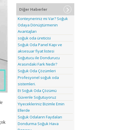
Diğer Haberler
Konteyneriniz mi Var? Soğuk
Odaya Dönüştürmenin
Avantajları
soğuk oda üreticisi
Soğuk Oda Panel Kapı ve
aksesuar fiyat listesi
Soğutucu ile Dondurucu
Arasındaki Fark Nedir?
Soğuk Oda Çözümleri
Profesyonel soğuk oda
sistemleri.
Et Soğuk Oda Çözümü
Güvenle Soğutuyoruz
de
Yiyecekleriniz Bizimle Emin
Ellerde
Soğuk Odaların Faydaları
çok
Dondurma Soğuk Hava