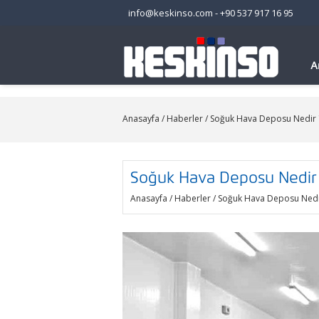
info@keskinso.com
-
+90 537 917 16 95
A
Anasayfa
/
Haberler
/ Soğuk Hava Deposu Nedir 
Soğuk Hava Deposu Nedir 
Anasayfa
/
Haberler
/ Soğuk Hava Deposu Nedi