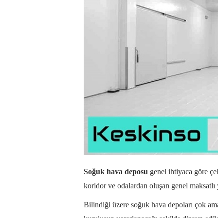
Soğuk hava deposu
genel ihtiyaca göre çel
koridor ve odalardan oluşan genel maksatlı y
Bilindiği üzere soğuk hava depoları çok am