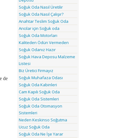
Deposu
Soğuk Oda Nasıl Üretilir
Soğuk Oda Nasıl Çalışır?
Anahtar Teslim Soğuk Oda
Arıcılar için Soğuk oda
Soğuk Oda Motorları
Kaliteden Ödün Vermeden
Soğuk Odanız Hazır
Soğuk Hava Deposu Malzeme
Listesi
Biz Üretici Firmayız
Soğuk Muhafaza Odası
e de
Soğuk Oda Kabinleri
Cam Kapılı Soğuk Oda
Soğuk Oda Sistemleri
Soğuk Oda Otomasyon
Sistemleri
Neden Keskinso Soğutma
Ucuz Soğuk Oda
Soğuk Oda Ne İşe Yarar