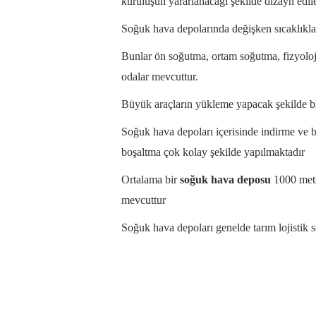
kuruluşun yararlanacağı şekilde dizayn edile
Soğuk hava depolarında değişken sıcaklıklar
Bunlar ön soğutma, ortam soğutma, fizyoloj
odalar mevcuttur.
Büyük araçların yükleme yapacak şekilde b
Soğuk hava depoları içerisinde indirme ve bo
boşaltma çok kolay şekilde yapılmaktadır
Ortalama bir
soğuk hava deposu
1000 metr
mevcuttur
Soğuk hava depoları genelde tarım lojistik 