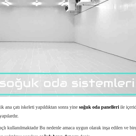
ik ana çatı iskeleti yapıldıktan sonra yine
soğuk oda panelleri
ile içeri
apılardır.
açlı kullanılmaktadır Bu nedenle amaca uygun olarak inşa edilen ve bir