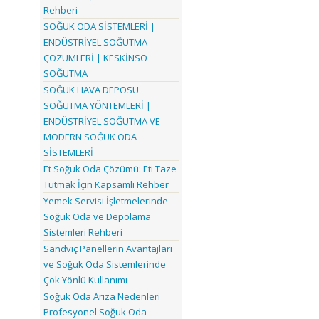
Rehberi
SOĞUK ODA SİSTEMLERİ |
ENDÜSTRİYEL SOĞUTMA
ÇÖZÜMLERİ | KESKİNSO
SOĞUTMA
SOĞUK HAVA DEPOSU
SOĞUTMA YÖNTEMLERİ |
ENDÜSTRİYEL SOĞUTMA VE
MODERN SOĞUK ODA
SİSTEMLERİ
Et Soğuk Oda Çözümü: Eti Taze
Tutmak İçin Kapsamlı Rehber
Yemek Servisi İşletmelerinde
Soğuk Oda ve Depolama
Sistemleri Rehberi
Sandviç Panellerin Avantajları
ve Soğuk Oda Sistemlerinde
Çok Yönlü Kullanımı
Soğuk Oda Arıza Nedenleri
Profesyonel Soğuk Oda