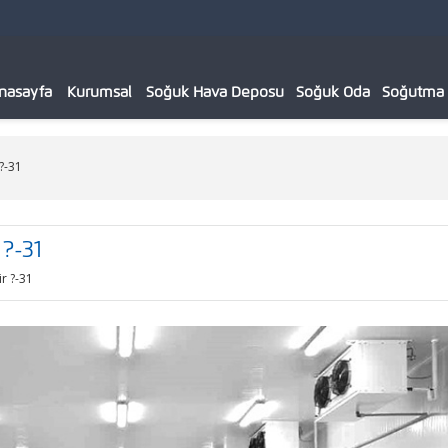
nasayfa
Kurumsal
Soğuk Hava Deposu
Soğuk Oda
Soğutma C
?-31
?-31
r ?-31