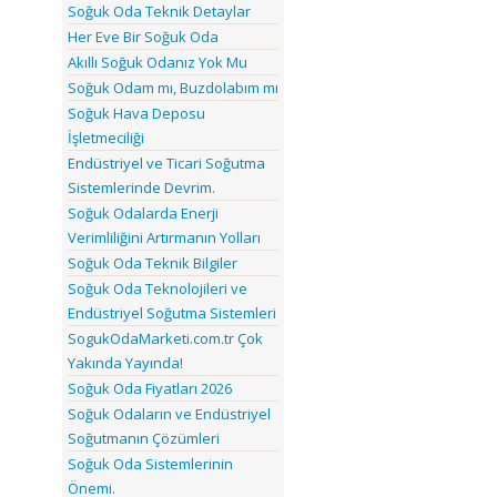
Soğuk Oda Teknik Detaylar
Her Eve Bir Soğuk Oda
Akıllı Soğuk Odanız Yok Mu
Soğuk Odam mı, Buzdolabım mı
Soğuk Hava Deposu
İşletmeciliği
Endüstriyel ve Ticari Soğutma
Sistemlerinde Devrim.
Soğuk Odalarda Enerji
Verimliliğini Artırmanın Yolları
Soğuk Oda Teknik Bilgiler
Soğuk Oda Teknolojileri ve
Endüstriyel Soğutma Sistemleri
SogukOdaMarketi.com.tr Çok
Yakında Yayında!
Soğuk Oda Fiyatları 2026
Soğuk Odaların ve Endüstriyel
Soğutmanın Çözümleri
Soğuk Oda Sistemlerinin
Önemi.