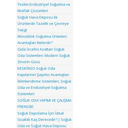
Teslim Endüstriyel Soğutma ve
Mutfak Çözümleri
Soğuk Hava Deposu ile
Ürünlerde Tazelik ve Çevreye
Saygı
Monoblok Soğutma Üniteleri:
Avantajları Nelerdir?
Gıda İsrafını Azaltan Soğuk
Oda Sistemleri: Modern Soğuk
Zincirin Gücü
KESKİNSO Soğuk Oda
Kapılarının Şaşırtıcı Avantajları
İklimlendirme Sistemleri, Soğuk
Oda ve Endüstriyel Soğutma
Sistemleri
SOĞUK ODA YAPIMI VE ÇALIŞMA
PRENSİBİ
Soğuk Depolama İçin İdeal
Sıcaklık Kaç Derecedir? | Soğuk
Oda ve Soğuk Hava Deposu