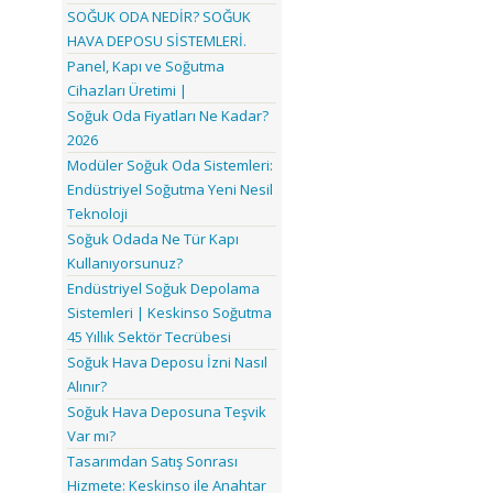
SOĞUK ODA NEDİR? SOĞUK
HAVA DEPOSU SİSTEMLERİ.
Panel, Kapı ve Soğutma
Cihazları Üretimi |
Soğuk Oda Fiyatları Ne Kadar?
2026
Modüler Soğuk Oda Sistemleri:
Endüstriyel Soğutma Yeni Nesil
Teknoloji
Soğuk Odada Ne Tür Kapı
Kullanıyorsunuz?
Endüstriyel Soğuk Depolama
Sistemleri | Keskinso Soğutma
45 Yıllık Sektör Tecrübesi
Soğuk Hava Deposu İzni Nasıl
Alınır?
Soğuk Hava Deposuna Teşvik
Var mı?
Tasarımdan Satış Sonrası
Hizmete: Keskinso ile Anahtar