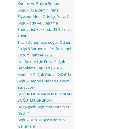
Kontrol ve Bakım Rehberi
Soğuk Oda Zemin Paneli
Plywood Nedir? Ne İşe Yarar?
Soğuk oda ve Soğutma
Endüstrisi Hakkında 15 Soru ve
Yanıt.
Ticari Dondurucu soğuk Odası
En İyi 8 Sorunu ve Profesyonel
Çözüm Rehberi (2026)
Her Sektör İçin En İyi Soğuk
Depolama Kapıları | 2026
Modüler Soğuk Odalar 2026’da
Soğuk Depoda Neden Devrim
Yaratıyor?
SOĞUK ODALARDA KULLANILAN
SOĞUTMA GRUPLARI..
Doğalgazlı Soğutma Sistemleri
Nedir?
Soğuk Oda Dünyası ve Yeni
Gelişmeler