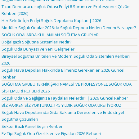
Ticari Dondurucu soğuk Odası En İyi 8 Sorunu ve Profesyonel Çözüm
Rehberi (2026)
Her Sektör İçin En İyi Soğuk Depolama Kapıları | 2026
Modüler Soğuk Odalar 2026’da Soğuk Depoda Neden Devrim Yaratıyor?
SOĞUK ODALARDA KULLANILAN SOĞUTMA GRUPLARI..
Doğalgazlı Soğutma Sistemleri Nedir?
Soğuk Oda Dünyası ve Yeni Gelişmeler
Bireysel Soğutma Üniteleri ve Modern Soğuk Oda Sistemleri Rehberi
2026
Soğuk Hava Depoları Hakkında Bilmeniz Gerekenler: 2026 Güncel
Rehber
SOĞUTMA GRUBU TEKNİK ŞARTNAMESİ VE PROFESYONEL SOĞUK ODA
SİSTEMLERİ REHBERİ 2026
Soğuk Oda ve Sağlığımıza Faydaları Nelerdir? | 2026 Güncel Rehber
BİZ VARKEN SİZ YOKTUNUZ..! 45 YILDIR SOĞUK ODA ÜRETİYORUZ
Soğuk Hava Depolarında Gıda Saklama Dereceleri ve Endüstriyel
Soğutma Çözümleri
Sektör Bazlı Panel Seçim Rehberi
Ev Tipi Soğuk Oda Özellikleri ve Fiyatları 2026 Rehberi