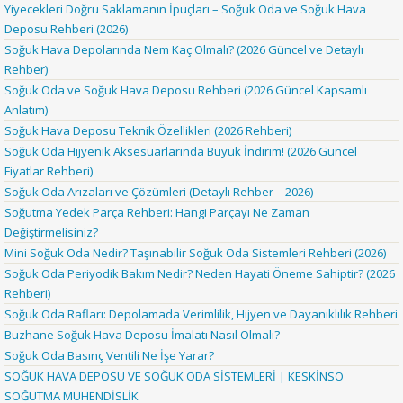
Yiyecekleri Doğru Saklamanın İpuçları – Soğuk Oda ve Soğuk Hava
Deposu Rehberi (2026)
Soğuk Hava Depolarında Nem Kaç Olmalı? (2026 Güncel ve Detaylı
Rehber)
Soğuk Oda ve Soğuk Hava Deposu Rehberi (2026 Güncel Kapsamlı
Anlatım)
Soğuk Hava Deposu Teknik Özellikleri (2026 Rehberi)
Soğuk Oda Hijyenik Aksesuarlarında Büyük İndirim! (2026 Güncel
Fiyatlar Rehberi)
Soğuk Oda Arızaları ve Çözümleri (Detaylı Rehber – 2026)
Soğutma Yedek Parça Rehberi: Hangi Parçayı Ne Zaman
Değiştirmelisiniz?
Mini Soğuk Oda Nedir? Taşınabilir Soğuk Oda Sistemleri Rehberi (2026)
Soğuk Oda Periyodik Bakım Nedir? Neden Hayati Öneme Sahiptir? (2026
Rehberi)
Soğuk Oda Rafları: Depolamada Verimlilik, Hijyen ve Dayanıklılık Rehberi
Buzhane Soğuk Hava Deposu İmalatı Nasıl Olmalı?
Soğuk Oda Basınç Ventili Ne İşe Yarar?
SOĞUK HAVA DEPOSU VE SOĞUK ODA SİSTEMLERİ | KESKİNSO
SOĞUTMA MÜHENDİSLİK