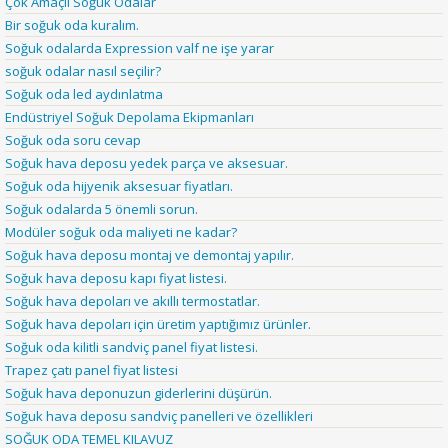
Çok Amaçlı Soğuk Odalar
Bir soğuk oda kuralım.
Soğuk odalarda Expression valf ne işe yarar
soğuk odalar nasıl seçilir?
Soğuk oda led aydınlatma
Endüstriyel Soğuk Depolama Ekipmanları
Soğuk oda soru cevap
Soğuk hava deposu yedek parça ve aksesuar.
Soğuk oda hijyenik aksesuar fiyatları.
Soğuk odalarda 5 önemli sorun.
Modüler soğuk oda maliyeti ne kadar?
Soğuk hava deposu montaj ve demontaj yapılır.
Soğuk hava deposu kapı fiyat listesi.
Soğuk hava depoları ve akıllı termostatlar.
Soğuk hava depoları için üretim yaptığımız ürünler.
Soğuk oda kilitli sandviç panel fiyat listesi.
Trapez çatı panel fiyat listesi
Soğuk hava deponuzun giderlerini düşürün.
Soğuk hava deposu sandviç panelleri ve özellikleri
SOĞUK ODA TEMEL KILAVUZ