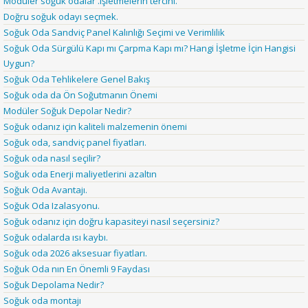
Modüler soğuk odalar .Işletmelerin tercihi.
Doğru soğuk odayı seçmek.
Soğuk Oda Sandviç Panel Kalınlığı Seçimi ve Verimlilik
Soğuk Oda Sürgülü Kapı mı Çarpma Kapı mı? Hangi İşletme İçin Hangisi
Uygun?
Soğuk Oda Tehlikelere Genel Bakış
Soğuk oda da Ön Soğutmanın Önemi
Modüler Soğuk Depolar Nedir?
Soğuk odanız için kaliteli malzemenin önemi
Soğuk oda, sandviç panel fiyatları.
Soğuk oda nasıl seçilir?
Soğuk oda Enerji maliyetlerini azaltın
Soğuk Oda Avantajı.
Soğuk Oda Izalasyonu.
Soğuk odanız için doğru kapasiteyi nasıl seçersiniz?
Soğuk odalarda ısı kaybı.
Soğuk oda 2026 aksesuar fiyatları.
Soğuk Oda nın En Önemli 9 Faydası
Soğuk Depolama Nedir?
Soğuk oda montajı