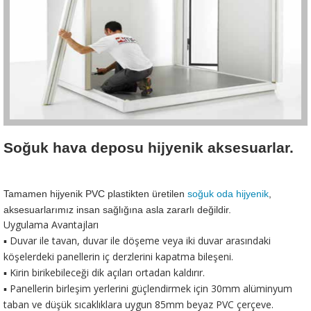
Soğuk hava deposu hijyenik aksesuarlar.
Tamamen hijyenik PVC plastikten üretilen 
soğuk oda hijyenik
, 
aksesuarlarımız insan sağlığına asla zararlı değildir.
Uygulama Avantajları
▪ Duvar ile tavan, duvar ile döşeme veya iki duvar arasındaki
köşelerdeki panellerin iç derzlerini kapatma bileşeni.
▪ Kirin birikebileceği dik açıları ortadan kaldırır.
▪ Panellerin birleşim yerlerini güçlendirmek için 30mm alüminyum
taban ve düşük sıcaklıklara uygun 85mm beyaz PVC çerçeve.