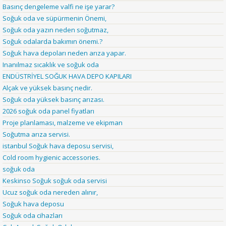
Basınç dengeleme valfi ne işe yarar?
Soğuk oda ve süpürmenin Önemi,
Soğuk oda yazın neden soğutmaz,
Soğuk odalarda bakımın önemi.?
Soğuk hava depoları neden arıza yapar.
Inanılmaz sıcaklık ve soğuk oda
ENDÜSTRİYEL SOĞUK HAVA DEPO KAPILARI
Alçak ve yüksek basınç nedir.
Soğuk oda yüksek basınç arızası.
2026 soğuk oda panel fiyatları
Proje planlaması, malzeme ve ekipman
Soğutma arıza servisi.
istanbul Soğuk hava deposu servisi,
Cold room hygienic accessories.
soğuk oda
Keskinso Soğuk soğuk oda servisi
Ucuz soğuk oda nereden alınır,
Soğuk hava deposu
Soğuk oda cihazları