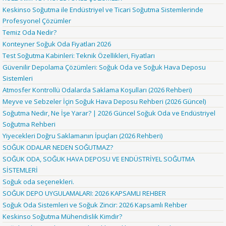
Keskinso Soğutma ile Endüstriyel ve Ticari Soğutma Sistemlerinde
Profesyonel Çözümler
Temiz Oda Nedir?
Konteyner Soğuk Oda Fiyatları 2026
Test Soğutma Kabinleri: Teknik Özellikleri, Fiyatları
Güvenilir Depolama Çözümleri: Soğuk Oda ve Soğuk Hava Deposu
Sistemleri
Atmosfer Kontrollü Odalarda Saklama Koşulları (2026 Rehberi)
Meyve ve Sebzeler İçin Soğuk Hava Deposu Rehberi (2026 Güncel)
Soğutma Nedir, Ne İşe Yarar? | 2026 Güncel Soğuk Oda ve Endüstriyel
Soğutma Rehberi
Yiyecekleri Doğru Saklamanın İpuçları (2026 Rehberi)
SOĞUK ODALAR NEDEN SOĞUTMAZ?
SOĞUK ODA, SOĞUK HAVA DEPOSU VE ENDÜSTRİYEL SOĞUTMA
SİSTEMLERİ
Soğuk oda seçenekleri.
SOĞUK DEPO UYGULAMALARI: 2026 KAPSAMLI REHBER
Soğuk Oda Sistemleri ve Soğuk Zincir: 2026 Kapsamlı Rehber
Keskinso Soğutma Mühendislik Kimdir?