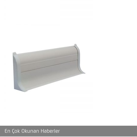
En Çok Okunan Haberler