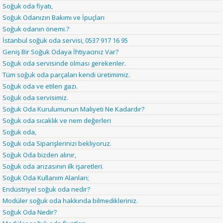
Soğuk oda fiyatı,
Soğuk Odanızın Bakımı ve İpuçları
Soğuk odanın önemi.?
İstanbul soğuk oda servisi, 0537 917 16 95
Geniş Bir Soğuk Odaya İhtiyacınız Var?
Soğuk oda servisinde olması gerekenler.
Tüm soğuk oda parçaları kendi üretimimiz.
Soğuk oda ve etilen gazı.
Soğuk oda servisimiz.
Soğuk Oda Kurulumunun Maliyeti Ne Kadardır?
Soğuk oda sıcaklık ve nem değerleri
Soğuk oda,
Soğuk oda Siparişlerinizi bekliyoruz.
Soğuk Oda bizden alınır,
Soğuk oda arızasının ilk işaretleri.
Soğuk Oda Kullanım Alanları;
Endüstriyel soğuk oda nedir?
Modüler soğuk oda hakkında bilmedikleriniz.
Soğuk Oda Nedir?