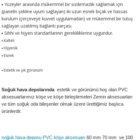
▪ Yüzeyler arasında mükemmel bir sızdırmazlık sağlamak için
(panelin şekline uyum sağlayan) iki uzun esnek bıçak ve hassas
kurulum (çerçeveye kuvvet uygulamadan) ve mükemmel bir tutuş
sağlayan uzatılmış bağlantı parçası.
▪ Sıhhi ve hijyen standartlarının gerekliliklerine uygundur.
▪ Kalteli
▪ Hijyenik
▪ Esnek
▪ Estetik ve şık görünüm
Soğuk hava depolarında 
 estetik ve görünümü hoş olan PVC 
aksesuarlarımız köşe ve köşe birleştirmeleri Zemin aksesuarları 
ve tüm soğuk oda bileşenler olmak üzere ürettiğimiz başlıca 
ürünlerdir.
soğuk hava deposu PVC köşe aksesuarı
 60 mm 70 mm  ve 100 