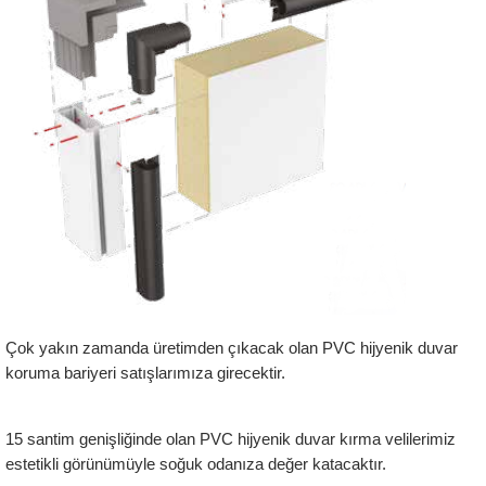
Çok yakın zamanda üretimden çıkacak olan PVC hijyenik duvar 
koruma bariyeri satışlarımıza girecektir.
15 santim genişliğinde olan PVC hijyenik duvar kırma velilerimiz 
estetikli görünümüyle soğuk odanıza değer katacaktır.