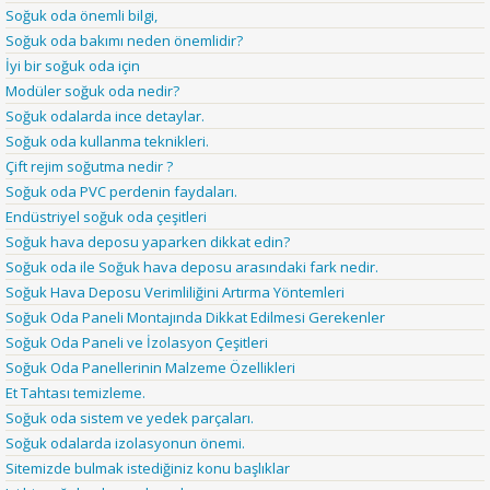
Soğuk oda önemli bilgi,
Soğuk oda bakımı neden önemlidir?
İyi bir soğuk oda için
Modüler soğuk oda nedir?
Soğuk odalarda ince detaylar.
Soğuk oda kullanma teknikleri.
Çift rejim soğutma nedir ?
Soğuk oda PVC perdenin faydaları.
Endüstriyel soğuk oda çeşitleri
Soğuk hava deposu yaparken dikkat edin?
Soğuk oda ile Soğuk hava deposu arasındaki fark nedir.
Soğuk Hava Deposu Verimliliğini Artırma Yöntemleri
Soğuk Oda Paneli Montajında Dikkat Edilmesi Gerekenler
Soğuk Oda Paneli ve İzolasyon Çeşitleri
Soğuk Oda Panellerinin Malzeme Özellikleri
Et Tahtası temizleme.
Soğuk oda sistem ve yedek parçaları.
Soğuk odalarda izolasyonun önemi.
Sitemizde bulmak istediğiniz konu başlıklar