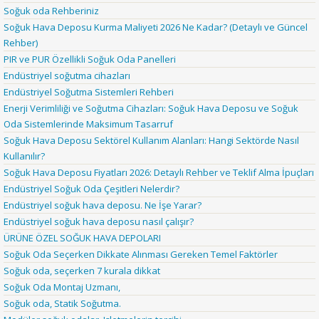
Soğuk oda Rehberiniz
Soğuk Hava Deposu Kurma Maliyeti 2026 Ne Kadar? (Detaylı ve Güncel
Rehber)
PIR ve PUR Özellikli Soğuk Oda Panelleri
Endüstriyel soğutma cihazları
Endüstriyel Soğutma Sistemleri Rehberi
Enerji Verimliliği ve Soğutma Cihazları: Soğuk Hava Deposu ve Soğuk
Oda Sistemlerinde Maksimum Tasarruf
Soğuk Hava Deposu Sektörel Kullanım Alanları: Hangi Sektörde Nasıl
Kullanılır?
Soğuk Hava Deposu Fiyatları 2026: Detaylı Rehber ve Teklif Alma İpuçları
Endüstriyel Soğuk Oda Çeşitleri Nelerdir?
Endüstriyel soğuk hava deposu. Ne İşe Yarar?
Endüstriyel soğuk hava deposu nasıl çalışır?
ÜRÜNE ÖZEL SOĞUK HAVA DEPOLARI
Soğuk Oda Seçerken Dikkate Alınması Gereken Temel Faktörler
Soğuk oda, seçerken 7 kurala dikkat
Soğuk Oda Montaj Uzmanı,
Soğuk oda, Statik Soğutma.