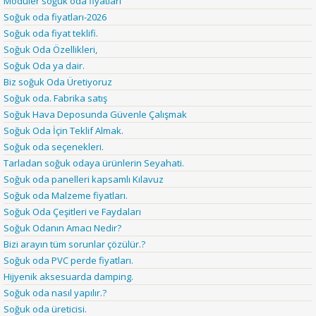
Modüler soğuk oda fiyatları
Soğuk oda fiyatları-2026
Soğuk oda fiyat teklifi.
Soğuk Oda Özellikleri,
Soğuk Oda ya dair.
Biz soğuk Oda Üretiyoruz
Soğuk oda. Fabrika satış
Soğuk Hava Deposunda Güvenle Çalışmak
Soğuk Oda İçin Teklif Almak.
Soğuk oda seçenekleri.
Tarladan soğuk odaya ürünlerin Seyahati.
Soğuk oda panelleri kapsamlı Kılavuz
Soğuk oda Malzeme fiyatları.
Soğuk Oda Çeşitleri ve Faydaları
Soğuk Odanın Amacı Nedir?
Bizi arayın tüm sorunlar çözülür.?
Soğuk oda PVC perde fiyatları.
Hijyenik aksesuarda damping.
Soğuk oda nasıl yapılır.?
Soğuk oda üreticisi.