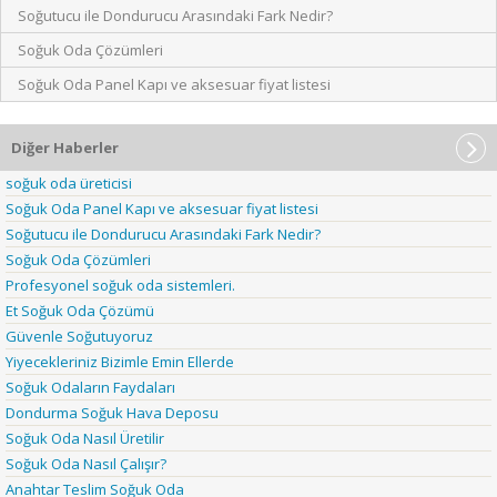
Soğutucu ile Dondurucu Arasındaki Fark Nedir?
Soğuk Oda Çözümleri
Soğuk Oda Panel Kapı ve aksesuar fiyat listesi
Diğer Haberler
soğuk oda üreticisi
Soğuk Oda Panel Kapı ve aksesuar fiyat listesi
Soğutucu ile Dondurucu Arasındaki Fark Nedir?
Soğuk Oda Çözümleri
Profesyonel soğuk oda sistemleri.
Et Soğuk Oda Çözümü
Güvenle Soğutuyoruz
Yiyecekleriniz Bizimle Emin Ellerde
Soğuk Odaların Faydaları
Dondurma Soğuk Hava Deposu
Soğuk Oda Nasıl Üretilir
Soğuk Oda Nasıl Çalışır?
Anahtar Teslim Soğuk Oda