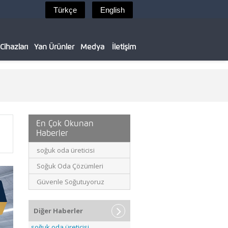
ihazları
Yan Ürünler
Medya
İletişim
En Çok Okunan
Haberler
soğuk oda üreticisi
Soğuk Oda Çözümleri
Güvenle Soğutuyoruz
Diğer Haberler
soğuk oda üreticisi