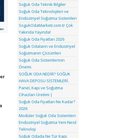
Soğuk Oda Teknik Bilgiler
Soğuk Oda Teknolojileri ve
Endüstriyel Soğutma Sistemleri
SogukOdaMarketi.com.tr Çok
Yakında Yayında!
Soğuk Oda Fiyatları 2026
Soğuk Odaların ve Endüstriyel
Soğutmanın Çözümleri
Soğuk Oda Sistemlerinin
Önemi.
SOĞUK ODA NEDİR? SOĞUK
er
HAVA DEPOSU SİSTEMLERİ.
Panel, Kapı ve Soğutma
Cihazları Üretimi |
Soğuk Oda Fiyatları Ne Kadar?
a
2026
Modüler Soğuk Oda Sistemleri:
Endüstriyel Soğutma Yeni Nesil
Teknoloji
Soğuk Odada Ne Tür Kapı