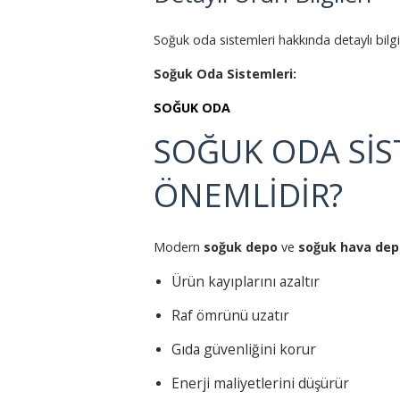
Soğuk oda sistemleri hakkında detaylı bilgi 
Soğuk Oda Sistemleri:
SOĞUK ODA
SOĞUK ODA SİS
ÖNEMLİDİR?
Modern
soğuk depo
ve
soğuk hava dep
Ürün kayıplarını azaltır
Raf ömrünü uzatır
Gıda güvenliğini korur
Enerji maliyetlerini düşürür