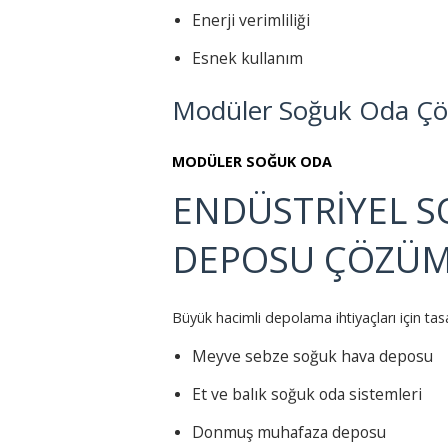
Enerji verimliliği
Esnek kullanım
Modüler Soğuk Oda Çö
MODÜLER SOĞUK ODA
ENDÜSTRİYEL S
DEPOSU ÇÖZÜM
Büyük hacimli depolama ihtiyaçları için ta
Meyve sebze soğuk hava deposu
Et ve balık soğuk oda sistemleri
Donmuş muhafaza deposu