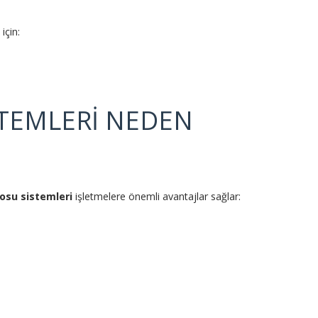
için:
TEMLERİ NEDEN
osu sistemleri
işletmelere önemli avantajlar sağlar: