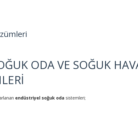
zümleri
OĞUK ODA VE SOĞUK HAV
LERİ
sarlanan
endüstriyel soğuk oda
sistemleri;