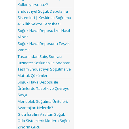
Kullanıyorsunuz?
Endüstriyel Soğuk Depolama
Sistemleri | Keskinso Soğutma
45 Yıllık Sektör Tecrübesi
Soğuk Hava Deposu İzni Nasıl
Alınır?
Soğuk Hava Deposuna Teşvik
Var mı?
Tasarımdan Satış Sonrası
Hizmete: Keskinso ile Anahtar
Teslim Endüstriyel Soğutma ve
Mutfak Çözümleri
Soğuk Hava Deposu ile
Ürünlerde Tazelik ve Çevreye
Saygı
Monoblok Soğutma Üniteleri:
Avantajları Nelerdir?
Gıda İsrafını Azaltan Soğuk
Oda Sistemleri: Modern Soğuk
Zincirin Gücü