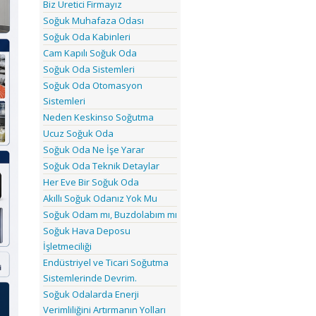
Biz Üretici Firmayız
Soğuk Muhafaza Odası
Soğuk Oda Kabinleri
Cam Kapılı Soğuk Oda
Soğuk Oda Sistemleri
Soğuk Oda Otomasyon
Sistemleri
Neden Keskinso Soğutma
Ucuz Soğuk Oda
Soğuk Oda Ne İşe Yarar
Soğuk Oda Teknik Detaylar
Her Eve Bir Soğuk Oda
Akıllı Soğuk Odanız Yok Mu
Soğuk Odam mı, Buzdolabım mı
Soğuk Hava Deposu
İşletmeciliği
Endüstriyel ve Ticari Soğutma
Sistemlerinde Devrim.
Soğuk Odalarda Enerji
Verimliliğini Artırmanın Yolları