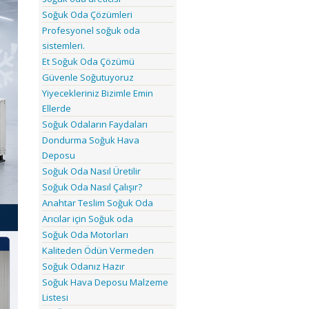
Soğuk Oda Çözümleri
Profesyonel soğuk oda
sistemleri.
Et Soğuk Oda Çözümü
Güvenle Soğutuyoruz
Yiyecekleriniz Bizimle Emin
Ellerde
Soğuk Odaların Faydaları
Dondurma Soğuk Hava
Deposu
Soğuk Oda Nasıl Üretilir
Soğuk Oda Nasıl Çalışır?
Anahtar Teslim Soğuk Oda
Arıcılar için Soğuk oda
Soğuk Oda Motorları
Kaliteden Ödün Vermeden
Soğuk Odanız Hazır
Soğuk Hava Deposu Malzeme
Listesi