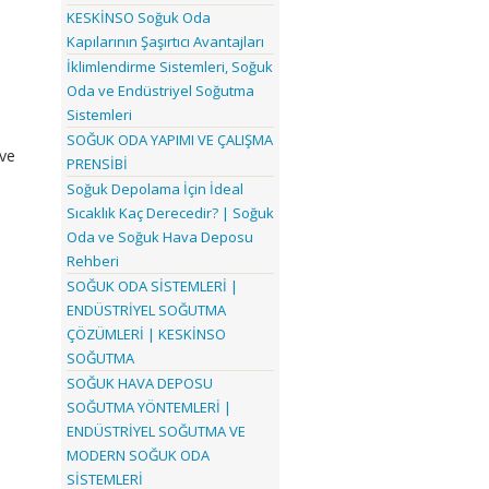
KESKİNSO Soğuk Oda
Kapılarının Şaşırtıcı Avantajları
İklimlendirme Sistemleri, Soğuk
Oda ve Endüstriyel Soğutma
Sistemleri
SOĞUK ODA YAPIMI VE ÇALIŞMA
ve
PRENSİBİ
Soğuk Depolama İçin İdeal
Sıcaklık Kaç Derecedir? | Soğuk
Oda ve Soğuk Hava Deposu
Rehberi
SOĞUK ODA SİSTEMLERİ |
ENDÜSTRİYEL SOĞUTMA
ÇÖZÜMLERİ | KESKİNSO
SOĞUTMA
SOĞUK HAVA DEPOSU
SOĞUTMA YÖNTEMLERİ |
ENDÜSTRİYEL SOĞUTMA VE
MODERN SOĞUK ODA
SİSTEMLERİ