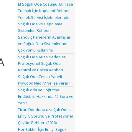
Et Soğuk Oda Çözümü: Eti Taze
Tutmak İçin Kapsamlı Rehber
Yemek Servisi İşletmelerinde
Soğuk Oda ve Depolama
Sistemleri Rehberi
Sandviç Panellerin Avantajları
ve Soğuk Oda Sistemlerinde
Çok Yönlü Kullanımı
Soğuk Oda Arıza Nedenleri
A
Profesyonel Soğuk Oda
Kontrol ve Bakım Rehberi
Soğuk Oda Zemin Paneli
Plywood Nedir? Ne İşe Yarar?
Soğuk oda ve Soğutma
Endüstrisi Hakkında 15 Soru ve
Yanıt.
Ticari Dondurucu soğuk Odası
En İyi 8 Sorunu ve Profesyonel
Çözüm Rehberi (2026)
Her Sektör İçin En İyi Soğuk