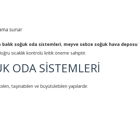
lama sunar
e balık soğuk oda sistemleri
,
meyve sebze soğuk hava deposu
doğru sıcaklık kontrolü kritik öneme sahiptir.
K ODA SİSTEMLERİ
bilen, taşınabilen ve büyütülebilen yapılardır.