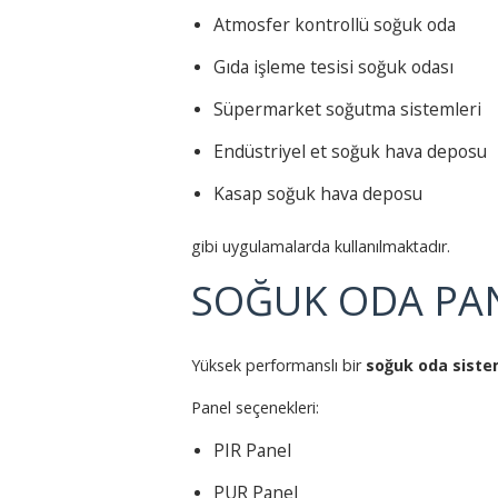
Atmosfer kontrollü soğuk oda
Gıda işleme tesisi soğuk odası
Süpermarket soğutma sistemleri
Endüstriyel et soğuk hava deposu
Kasap soğuk hava deposu
gibi uygulamalarda kullanılmaktadır.
SOĞUK ODA PAN
Yüksek performanslı bir
soğuk oda siste
Panel seçenekleri:
PIR Panel
PUR Panel