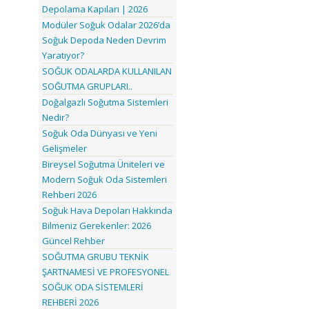
Depolama Kapıları | 2026
Modüler Soğuk Odalar 2026’da
Soğuk Depoda Neden Devrim
Yaratıyor?
SOĞUK ODALARDA KULLANILAN
SOĞUTMA GRUPLARI..
Doğalgazlı Soğutma Sistemleri
Nedir?
Soğuk Oda Dünyası ve Yeni
Gelişmeler
Bireysel Soğutma Üniteleri ve
Modern Soğuk Oda Sistemleri
Rehberi 2026
Soğuk Hava Depoları Hakkında
Bilmeniz Gerekenler: 2026
Güncel Rehber
SOĞUTMA GRUBU TEKNİK
ŞARTNAMESİ VE PROFESYONEL
SOĞUK ODA SİSTEMLERİ
REHBERİ 2026