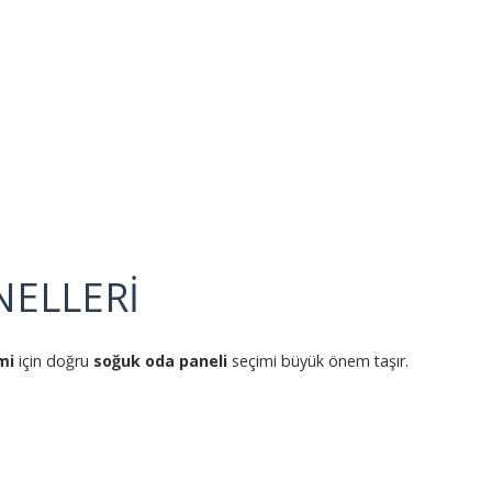
ELLERİ
mi
için doğru
soğuk oda paneli
seçimi büyük önem taşır.