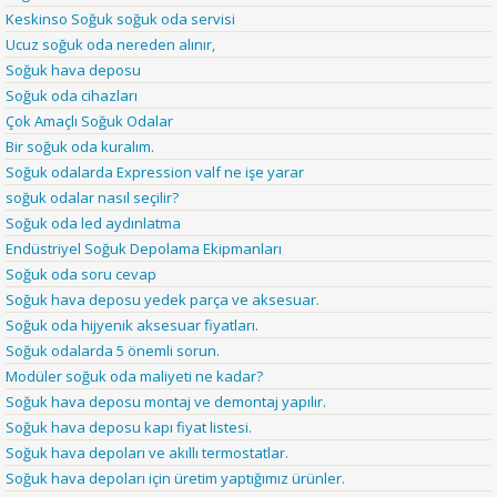
Keskinso Soğuk soğuk oda servisi
Ucuz soğuk oda nereden alınır,
Soğuk hava deposu
Soğuk oda cihazları
Çok Amaçlı Soğuk Odalar
Bir soğuk oda kuralım.
Soğuk odalarda Expression valf ne işe yarar
soğuk odalar nasıl seçilir?
Soğuk oda led aydınlatma
Endüstriyel Soğuk Depolama Ekipmanları
Soğuk oda soru cevap
Soğuk hava deposu yedek parça ve aksesuar.
Soğuk oda hijyenik aksesuar fiyatları.
Soğuk odalarda 5 önemli sorun.
Modüler soğuk oda maliyeti ne kadar?
Soğuk hava deposu montaj ve demontaj yapılır.
Soğuk hava deposu kapı fiyat listesi.
Soğuk hava depoları ve akıllı termostatlar.
Soğuk hava depoları için üretim yaptığımız ürünler.