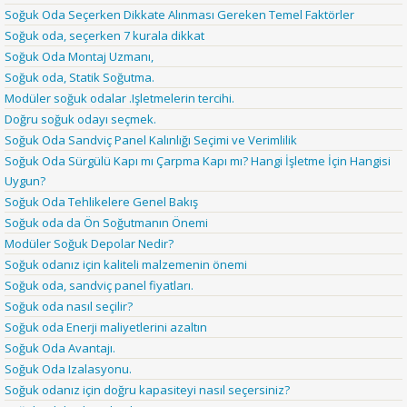
Soğuk Oda Seçerken Dikkate Alınması Gereken Temel Faktörler
Soğuk oda, seçerken 7 kurala dikkat
Soğuk Oda Montaj Uzmanı,
Soğuk oda, Statik Soğutma.
Modüler soğuk odalar .Işletmelerin tercihi.
Doğru soğuk odayı seçmek.
Soğuk Oda Sandviç Panel Kalınlığı Seçimi ve Verimlilik
Soğuk Oda Sürgülü Kapı mı Çarpma Kapı mı? Hangi İşletme İçin Hangisi
Uygun?
Soğuk Oda Tehlikelere Genel Bakış
Soğuk oda da Ön Soğutmanın Önemi
Modüler Soğuk Depolar Nedir?
Soğuk odanız için kaliteli malzemenin önemi
Soğuk oda, sandviç panel fiyatları.
Soğuk oda nasıl seçilir?
Soğuk oda Enerji maliyetlerini azaltın
Soğuk Oda Avantajı.
Soğuk Oda Izalasyonu.
Soğuk odanız için doğru kapasiteyi nasıl seçersiniz?