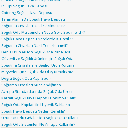
Ev Tipi Soğuk Hava Deposu
Catering Soğuk Hava Deposu
Tarım Alanın Da Soğuk Hava Deposu
Soğutma Cihazları Nasıl Seçilmelidir?
Soğuk Oda Malzemeleri Neye Göre Seçilmelidir?
Soğuk Hava Deposu Nerelerde Kullanılır?
Soğutma Cihazları Nasıl Temizlenmeli?
Deniz Ürünleri için Soğuk Oda Panelleri!
Güvenli ve Sağlıklı Ürünler için Soğuk Oda
Soğutma Cihazları ile Sağlıklı Ürün Koruma
Meyveler için Soğuk Oda Oluşturmalısınız
Doğru Soğuk Oda Kapı Seçimi
Soğutma Cihazları Arızalandığında
Avrupa Standartlarında Soğuk Oda Üretim
Kaliteli Soğuk Hava Deposu Üretim ve Satışı
Soğuk Oda Kapıları ile Hijyenik Saklama
Soğuk Hava Deposu Neden Gerekli?
Uzun Ömürlü Gıdalar İçin Soğuk Oda Kullanımı
Soğuk Oda Sistemleri Ne Amaçla Kullanılır?