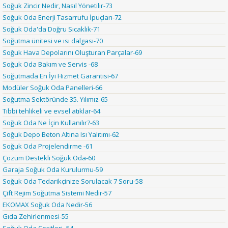
Soğuk Zincir Nedir, Nasıl Yönetilir-73
Soğuk Oda Enerji Tasarrufu İpuçları-72
Soğuk Oda'da Doğru Sıcaklık-71
Soğutma ünitesi ve ısı dalgası-70
Soğuk Hava Depolarını Oluşturan Parçalar-69
Soğuk Oda Bakım ve Servis -68
Soğutmada En İyi Hizmet Garantisi-67
Modüler Soğuk Oda Panelleri-66
Soğutma Sektöründe 35. Yılımız-65
Tıbbi tehlikeli ve evsel atıklar-64
Soğuk Oda Ne İçin Kullanılır?-63
Soğuk Depo Beton Altına Isı Yalıtımı-62
Soğuk Oda Projelendirme -61
Çözüm Destekli Soğuk Oda-60
Garaja Soğuk Oda Kurulurmu-59
Soğuk Oda Tedarikçinize Sorulacak 7 Soru-58
Çift Rejim Soğutma Sistemi Nedir-57
EKOMAX Soğuk Oda Nedir-56
Gıda Zehirlenmesi-55