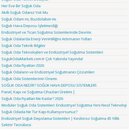
Her Eve Bir Soğuk Oda
Akıllı Soğuk Odanız Yok Mu
Soğuk Odam mı, Buzdolabım mı
Soğuk Hava Deposu İşletmeciliği
Endüstriyel ve Ticari Soğutma Sistemlerinde Devrim.
Soğuk Odalarda Enerji Verimliliğini Artırmanın Yolları
Soğuk Oda Teknik Bilgiler
Soğuk Oda Teknolojileri ve Endüstriyel Soğutma Sistemleri
SogukOdaMarketi.com.tr Çok Yakında Yayında!
Soğuk Oda Fiyatları 2026
Soğuk Odaların ve Endüstriyel Soğutmanın Çözümleri
Soğuk Oda Sistemlerinin Önemi.
SOĞUK ODA NEDİR? SOĞUK HAVA DEPOSU SİSTEMLERİ.
Panel, Kapı ve Soğutma Cihazları Üretimi |
Soğuk Oda Fiyatları Ne Kadar? 2026
Modüler Soğuk Oda Sistemleri: Endüstriyel Soğutma Yeni Nesil Teknoloji
Soğuk Odada Ne Tür Kapı Kullanıyorsunuz?
Endüstriyel Soğuk Depolama Sistemleri | Keskinso Soğutma 45 Yıllık
Sektör Tecrübesi