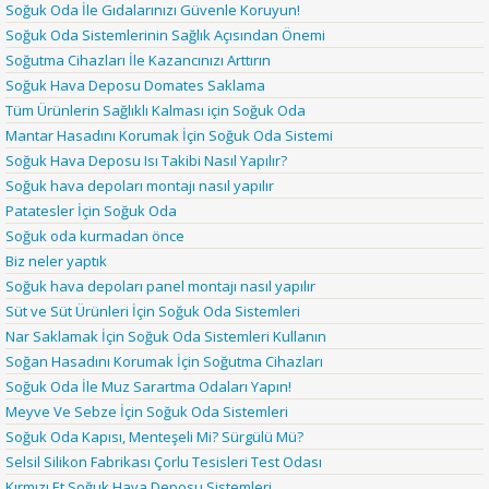
Soğuk Oda İle Gıdalarınızı Güvenle Koruyun!
Soğuk Oda Sistemlerinin Sağlık Açısından Önemi
Soğutma Cihazları İle Kazancınızı Arttırın
Soğuk Hava Deposu Domates Saklama
Tüm Ürünlerin Sağlıklı Kalması için Soğuk Oda
Mantar Hasadını Korumak İçin Soğuk Oda Sistemi
Soğuk Hava Deposu Isı Takibi Nasıl Yapılır?
Soğuk hava depoları montajı nasıl yapılır
Patatesler İçin Soğuk Oda
Soğuk oda kurmadan önce
Biz neler yaptık
Soğuk hava depoları panel montajı nasıl yapılır
Süt ve Süt Ürünleri İçin Soğuk Oda Sistemleri
Nar Saklamak İçin Soğuk Oda Sistemleri Kullanın
Soğan Hasadını Korumak İçin Soğutma Cihazları
Soğuk Oda İle Muz Sarartma Odaları Yapın!
Meyve Ve Sebze İçin Soğuk Oda Sistemleri
Soğuk Oda Kapısı, Menteşeli Mi? Sürgülü Mü?
Selsil Silikon Fabrikası Çorlu Tesisleri Test Odası
Kırmızı Et Soğuk Hava Deposu Sistemleri