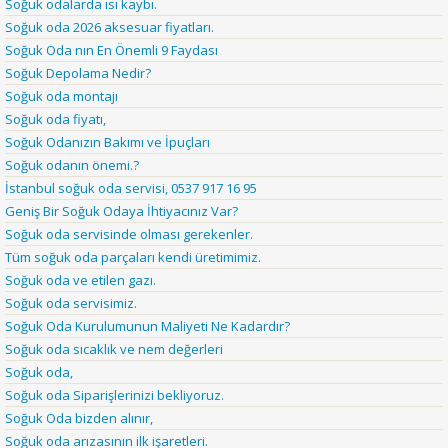
Soğuk odalarda ısı kaybı.
Soğuk oda 2026 aksesuar fiyatları.
Soğuk Oda nın En Önemli 9 Faydası
Soğuk Depolama Nedir?
Soğuk oda montajı
Soğuk oda fiyatı,
Soğuk Odanızın Bakımı ve İpuçları
Soğuk odanın önemi.?
İstanbul soğuk oda servisi, 0537 917 16 95
Geniş Bir Soğuk Odaya İhtiyacınız Var?
Soğuk oda servisinde olması gerekenler.
Tüm soğuk oda parçaları kendi üretimimiz.
Soğuk oda ve etilen gazı.
Soğuk oda servisimiz.
Soğuk Oda Kurulumunun Maliyeti Ne Kadardır?
Soğuk oda sıcaklık ve nem değerleri
Soğuk oda,
Soğuk oda Siparişlerinizi bekliyoruz.
Soğuk Oda bizden alınır,
Soğuk oda arızasının ilk işaretleri.