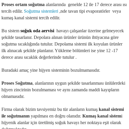
Proses ortam soğutma
alanlarında genelde 12 ile 17 derece arası ısı
tercih edilir.
Soğutma sistemleri
,nde tavan tipi evaporatörler veya
kumaş kanal sistemi tercih edilir.
Bu sistem
soğuk oda aervisi
havayı çalışanlar üzerine gelmeyecek
şekilde tasarlanır. Depolara alınan ürünler ürünün ihtiyacına göre
soğutma sıcaklığında tutulur. Depolama sistemi ilk koyulan ürünler
ilk alınacak şekilde planlanır. Yükleme bölümleri ise yine 12 -17
derece arası sıcaklık değerlerinde tutulur .
Buradaki amaç yine hijyen sisteminin bozulmamasıdır.
Proses Soğutma
, alanlarının uygun şekilde tasarlanması ünlülerdeki
hijyen zincirinin bozulmaması ve aynı zamanda maddi kayıpların
olmamasıdır.
Firma olarak bizim tavsiyemiz bu tür alanların kumaş
kanal sistemi
ile soğutmanın
yapılması en doğru olanıdır.
Kumaş kanal sistem
i
hijyenik alanlar için üretilmiş soğuk havayı her noktaya eşit olarak