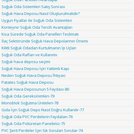
Soğuk Oda Sistemleri Satış Sonrası
Soğuk Hava Deposu Nasıl Oluşturulmalıdır?
Uygun Fiyatlar ile Soğuk Oda Sistemleri
Konteynır Soğuk Oda Tercih Avantajları
Kısa Sürede Soğuk Oda Panelleri Teslimatı
İlaç Sektöründe Soğuk Hava Depolarının Önemi
Kilitli Soğuk Odadan Kurtulmanın İp Uçları
Soğuk Oda Rafları ve Kullanımı
Soğuk hava deposu seçimi
Soğuk Hava Deposu İçin Yalıtımlı Kapı
Neden Soğuk Hava Deposu İhtiyacı
Patates Soğuk Hava Deposu
Soğuk Hava Deposunun 5 Faydası-80
Soğuk Oda Gereksinimleri-79
Monoblok Soğutma Üniteleri-78
Gıda İçin Soğuk Depo Nasıl Doğru Kullanılır-77
Soğuk Oda PVC Perdelerin Faydaları-76
Soğuk Oda Poliüretan Panelimiz-75
PVC Şerit Perdeler İçin Sık Sorulan Sorular-74