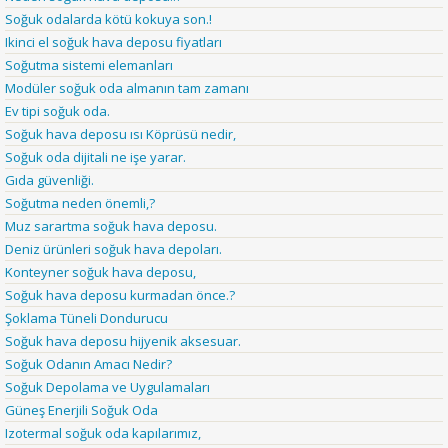
Soğuk odalarda kötü kokuya son.!
Ikinci el soğuk hava deposu fiyatları
Soğutma sistemi elemanları
Modüler soğuk oda almanın tam zamanı
Ev tipi soğuk oda.
Soğuk hava deposu ısı Köprüsü nedir,
Soğuk oda dijitali ne işe yarar.
Gıda güvenliği.
Soğutma neden önemli,?
Muz sarartma soğuk hava deposu.
Deniz ürünleri soğuk hava depoları.
Konteyner soğuk hava deposu,
Soğuk hava deposu kurmadan önce.?
Şoklama Tüneli Dondurucu
Soğuk hava deposu hijyenik aksesuar.
Soğuk Odanın Amacı Nedir?
Soğuk Depolama ve Uygulamaları
Güneş Enerjili Soğuk Oda
Izotermal soğuk oda kapılarımız,