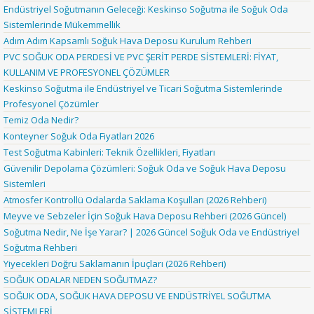
Endüstriyel Soğutmanın Geleceği: Keskinso Soğutma ile Soğuk Oda
Sistemlerinde Mükemmellik
Adım Adım Kapsamlı Soğuk Hava Deposu Kurulum Rehberi
PVC SOĞUK ODA PERDESİ VE PVC ŞERİT PERDE SİSTEMLERİ: FİYAT,
KULLANIM VE PROFESYONEL ÇÖZÜMLER
Keskinso Soğutma ile Endüstriyel ve Ticari Soğutma Sistemlerinde
Profesyonel Çözümler
Temiz Oda Nedir?
Konteyner Soğuk Oda Fiyatları 2026
Test Soğutma Kabinleri: Teknik Özellikleri, Fiyatları
Güvenilir Depolama Çözümleri: Soğuk Oda ve Soğuk Hava Deposu
Sistemleri
Atmosfer Kontrollü Odalarda Saklama Koşulları (2026 Rehberi)
Meyve ve Sebzeler İçin Soğuk Hava Deposu Rehberi (2026 Güncel)
Soğutma Nedir, Ne İşe Yarar? | 2026 Güncel Soğuk Oda ve Endüstriyel
Soğutma Rehberi
Yiyecekleri Doğru Saklamanın İpuçları (2026 Rehberi)
SOĞUK ODALAR NEDEN SOĞUTMAZ?
SOĞUK ODA, SOĞUK HAVA DEPOSU VE ENDÜSTRİYEL SOĞUTMA
SİSTEMLERİ