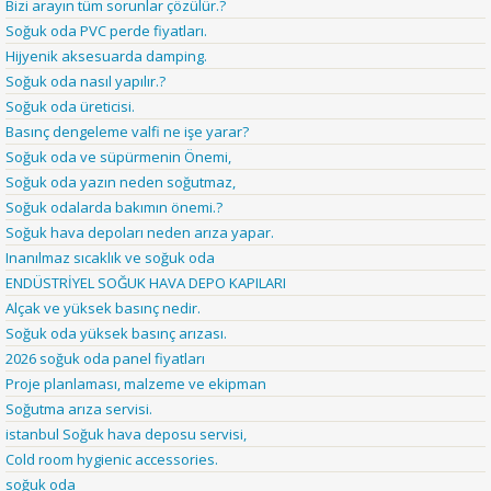
Bizi arayın tüm sorunlar çözülür.?
Soğuk oda PVC perde fiyatları.
Hijyenik aksesuarda damping.
Soğuk oda nasıl yapılır.?
Soğuk oda üreticisi.
Basınç dengeleme valfi ne işe yarar?
Soğuk oda ve süpürmenin Önemi,
Soğuk oda yazın neden soğutmaz,
Soğuk odalarda bakımın önemi.?
Soğuk hava depoları neden arıza yapar.
Inanılmaz sıcaklık ve soğuk oda
ENDÜSTRİYEL SOĞUK HAVA DEPO KAPILARI
Alçak ve yüksek basınç nedir.
Soğuk oda yüksek basınç arızası.
2026 soğuk oda panel fiyatları
Proje planlaması, malzeme ve ekipman
Soğutma arıza servisi.
istanbul Soğuk hava deposu servisi,
Cold room hygienic accessories.
soğuk oda