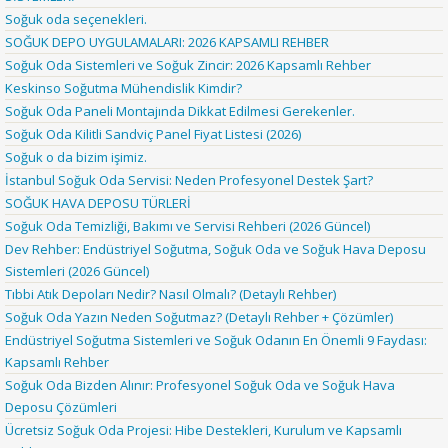
Soğuk oda seçenekleri.
SOĞUK DEPO UYGULAMALARI: 2026 KAPSAMLI REHBER
Soğuk Oda Sistemleri ve Soğuk Zincir: 2026 Kapsamlı Rehber
Keskinso Soğutma Mühendislik Kimdir?
Soğuk Oda Paneli Montajında Dikkat Edilmesi Gerekenler.
Soğuk Oda Kilitli Sandviç Panel Fiyat Listesi (2026)
Soğuk o da bizim işimiz.
İstanbul Soğuk Oda Servisi: Neden Profesyonel Destek Şart?
SOĞUK HAVA DEPOSU TÜRLERİ
Soğuk Oda Temizliği, Bakımı ve Servisi Rehberi (2026 Güncel)
Dev Rehber: Endüstriyel Soğutma, Soğuk Oda ve Soğuk Hava Deposu
Sistemleri (2026 Güncel)
Tıbbi Atık Depoları Nedir? Nasıl Olmalı? (Detaylı Rehber)
Soğuk Oda Yazın Neden Soğutmaz? (Detaylı Rehber + Çözümler)
Endüstriyel Soğutma Sistemleri ve Soğuk Odanın En Önemli 9 Faydası:
Kapsamlı Rehber
Soğuk Oda Bizden Alınır: Profesyonel Soğuk Oda ve Soğuk Hava
Deposu Çözümleri
Ücretsiz Soğuk Oda Projesi: Hibe Destekleri, Kurulum ve Kapsamlı