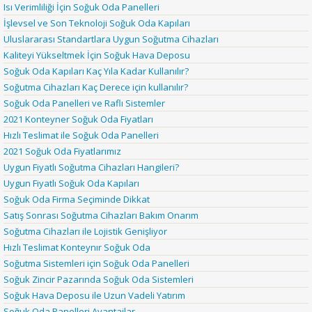
Isı Verimliliği İçin Soğuk Oda Panelleri
İşlevsel ve Son Teknoloji Soğuk Oda Kapıları
Uluslararası Standartlara Uygun Soğutma Cihazları
Kaliteyi Yükseltmek İçin Soğuk Hava Deposu
Soğuk Oda Kapıları Kaç Yıla Kadar Kullanılır?
Soğutma Cihazları Kaç Derece için kullanılır?
Soğuk Oda Panelleri ve Raflı Sistemler
2021 Konteyner Soğuk Oda Fiyatları
Hızlı Teslimat ile Soğuk Oda Panelleri
2021 Soğuk Oda Fiyatlarımız
Uygun Fiyatlı Soğutma Cihazları Hangileri?
Uygun Fiyatlı Soğuk Oda Kapıları
Soğuk Oda Firma Seçiminde Dikkat
Satış Sonrası Soğutma Cihazları Bakım Onarım
Soğutma Cihazları ile Lojistik Genişliyor
Hızlı Teslimat Konteynır Soğuk Oda
Soğutma Sistemleri için Soğuk Oda Panelleri
Soğuk Zincir Pazarında Soğuk Oda Sistemleri
Soğuk Hava Deposu ile Uzun Vadeli Yatırım
Soğuk Oda Panelleri Avantajlar