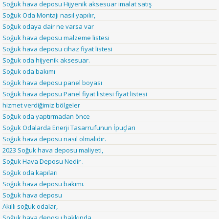
Soğuk hava deposu Hijyenik aksesuar imalat satış
Soğuk Oda Montajı nasıl yapılır,
Soğuk odaya dair ne varsa var
Soğuk hava deposu malzeme listesi
Soğuk hava deposu cihaz fiyat listesi
Soğuk oda hijyenik aksesuar.
Soğuk oda bakımı
Soğuk hava deposu panel boyası
Soğuk hava deposu Panel fiyat listesi fiyat listesi
hizmet verdiğimiz bölgeler
Soğuk oda yaptırmadan önce
Soğuk Odalarda Enerji Tasarrufunun İpuçları
Soğuk hava deposu nasıl olmalıdır.
2023 Soğuk hava deposu maliyeti,
Soğuk Hava Deposu Nedir .
Soğuk oda kapıları
Soğuk hava deposu bakımı.
Soğuk hava deposu
Akıllı soğuk odalar,
Soğuk hava deposu hakkında.