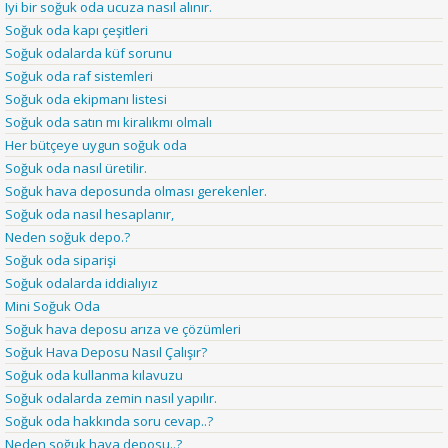
Iyi bir soğuk oda ucuza nasıl alınır.
Soğuk oda kapı çeşitleri
Soğuk odalarda küf sorunu
Soğuk oda raf sistemleri
Soğuk oda ekipmanı listesi
Soğuk oda satın mı kiralıkmı olmalı
Her bütçeye uygun soğuk oda
Soğuk oda nasıl üretilir.
Soğuk hava deposunda olması gerekenler.
Soğuk oda nasıl hesaplanır,
Neden soğuk depo.?
Soğuk oda siparişi
Soğuk odalarda iddialıyız
Mini Soğuk Oda
Soğuk hava deposu arıza ve çözümleri
Soğuk Hava Deposu Nasıl Çalışır?
Soğuk oda kullanma kılavuzu
Soğuk odalarda zemin nasıl yapılır.
Soğuk oda hakkında soru cevap..?
Neden soğuk hava deposu..?