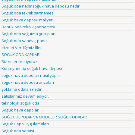
Soğuk oda nedir soğuk hava deposu nedir.
Soğuk oda teknik şartnamesi
Soğuk hava deposu maliyeti.
Donuk oda teknik şartnamesi
Soğuk oda soğutma gurupları
Soğuk oda sandviç panel
Hizmet Verdiğimiz İller
SOĞUK ODA KAPILARI
Biz neler üretiyoruz.
Konteyner tip soğuk hava deposu.
soğuk hava depoları nasıl yapılır
soğuk hava deposu arızaları
Şoklama odaları nedir,
satışlarımız devam ediyor.
teknolojik soğuk oda
Soğuk hava depoları
SOĞUK DEPOLAR ve MODÜLER SOĞUK ODALAR
Soğuk Depo Uygulamaları
Soğuk oda servisi.