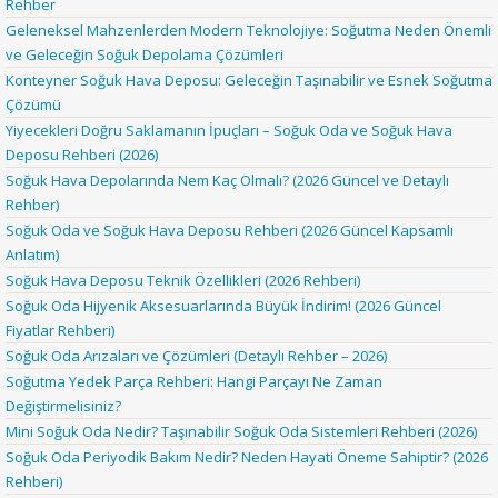
Rehber
Geleneksel Mahzenlerden Modern Teknolojiye: Soğutma Neden Önemli
ve Geleceğin Soğuk Depolama Çözümleri
Konteyner Soğuk Hava Deposu: Geleceğin Taşınabilir ve Esnek Soğutma
Çözümü
Yiyecekleri Doğru Saklamanın İpuçları – Soğuk Oda ve Soğuk Hava
Deposu Rehberi (2026)
Soğuk Hava Depolarında Nem Kaç Olmalı? (2026 Güncel ve Detaylı
Rehber)
Soğuk Oda ve Soğuk Hava Deposu Rehberi (2026 Güncel Kapsamlı
Anlatım)
Soğuk Hava Deposu Teknik Özellikleri (2026 Rehberi)
Soğuk Oda Hijyenik Aksesuarlarında Büyük İndirim! (2026 Güncel
Fiyatlar Rehberi)
Soğuk Oda Arızaları ve Çözümleri (Detaylı Rehber – 2026)
Soğutma Yedek Parça Rehberi: Hangi Parçayı Ne Zaman
Değiştirmelisiniz?
Mini Soğuk Oda Nedir? Taşınabilir Soğuk Oda Sistemleri Rehberi (2026)
Soğuk Oda Periyodik Bakım Nedir? Neden Hayati Öneme Sahiptir? (2026
Rehberi)