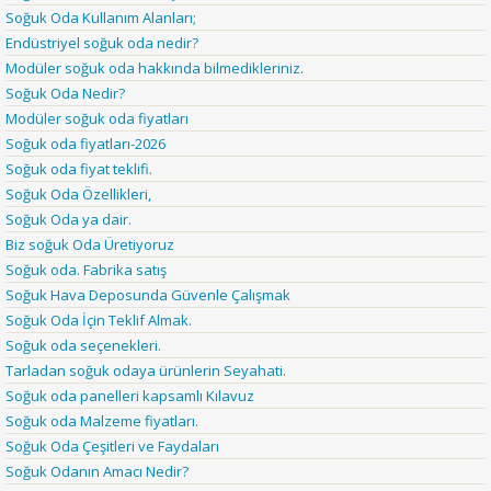
Soğuk Oda Kullanım Alanları;
Endüstriyel soğuk oda nedir?
Modüler soğuk oda hakkında bilmedikleriniz.
Soğuk Oda Nedir?
Modüler soğuk oda fiyatları
Soğuk oda fiyatları-2026
Soğuk oda fiyat teklifi.
Soğuk Oda Özellikleri,
Soğuk Oda ya dair.
Biz soğuk Oda Üretiyoruz
Soğuk oda. Fabrika satış
Soğuk Hava Deposunda Güvenle Çalışmak
Soğuk Oda İçin Teklif Almak.
Soğuk oda seçenekleri.
Tarladan soğuk odaya ürünlerin Seyahati.
Soğuk oda panelleri kapsamlı Kılavuz
Soğuk oda Malzeme fiyatları.
Soğuk Oda Çeşitleri ve Faydaları
Soğuk Odanın Amacı Nedir?