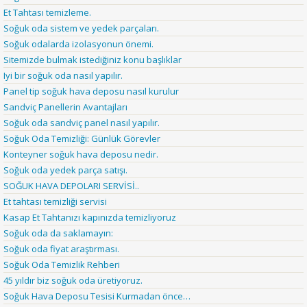
Et Tahtası temizleme.
Soğuk oda sistem ve yedek parçaları.
Soğuk odalarda izolasyonun önemi.
Sitemizde bulmak istediğiniz konu başlıklar
Iyi bir soğuk oda nasıl yapılır.
Panel tip soğuk hava deposu nasıl kurulur
Sandviç Panellerin Avantajları
Soğuk oda sandviç panel nasıl yapılır.
Soğuk Oda Temizliği: Günlük Görevler
Konteyner soğuk hava deposu nedir.
Soğuk oda yedek parça satışı.
SOĞUK HAVA DEPOLARI SERVİSİ..
Et tahtası temizliği servisi
Kasap Et Tahtanızı kapınızda temizliyoruz
Soğuk oda da saklamayın:
Soğuk oda fiyat araştırması.
Soğuk Oda Temizlik Rehberi
45 yıldır biz soğuk oda üretiyoruz.
Soğuk Hava Deposu Tesisi Kurmadan önce…