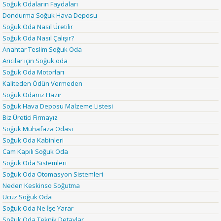
Soğuk Odaların Faydaları
Dondurma Soğuk Hava Deposu
Soğuk Oda Nasıl Üretilir
Soğuk Oda Nasıl Çalışır?
Anahtar Teslim Soğuk Oda
Arıcılar için Soğuk oda
Soğuk Oda Motorları
Kaliteden Ödün Vermeden
Soğuk Odanız Hazır
Soğuk Hava Deposu Malzeme Listesi
Biz Üretici Firmayız
Soğuk Muhafaza Odası
Soğuk Oda Kabinleri
Cam Kapılı Soğuk Oda
Soğuk Oda Sistemleri
Soğuk Oda Otomasyon Sistemleri
Neden Keskinso Soğutma
Ucuz Soğuk Oda
Soğuk Oda Ne İşe Yarar
Soğuk Oda Teknik Detaylar