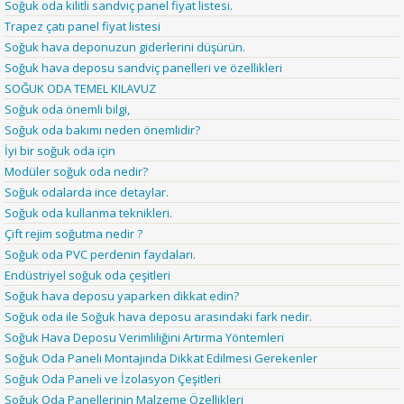
Soğuk oda kilitli sandviç panel fiyat listesi.
Trapez çatı panel fiyat listesi
Soğuk hava deponuzun giderlerini düşürün.
Soğuk hava deposu sandviç panelleri ve özellikleri
SOĞUK ODA TEMEL KILAVUZ
Soğuk oda önemli bilgi,
Soğuk oda bakımı neden önemlidir?
İyi bir soğuk oda için
Modüler soğuk oda nedir?
Soğuk odalarda ince detaylar.
Soğuk oda kullanma teknikleri.
Çift rejim soğutma nedir ?
Soğuk oda PVC perdenin faydaları.
Endüstriyel soğuk oda çeşitleri
Soğuk hava deposu yaparken dikkat edin?
Soğuk oda ile Soğuk hava deposu arasındaki fark nedir.
Soğuk Hava Deposu Verimliliğini Artırma Yöntemleri
Soğuk Oda Paneli Montajında Dikkat Edilmesi Gerekenler
Soğuk Oda Paneli ve İzolasyon Çeşitleri
Soğuk Oda Panellerinin Malzeme Özellikleri