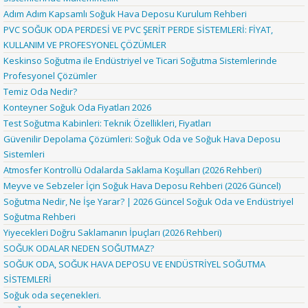
Adım Adım Kapsamlı Soğuk Hava Deposu Kurulum Rehberi
PVC SOĞUK ODA PERDESİ VE PVC ŞERİT PERDE SİSTEMLERİ: FİYAT,
KULLANIM VE PROFESYONEL ÇÖZÜMLER
Keskinso Soğutma ile Endüstriyel ve Ticari Soğutma Sistemlerinde
Profesyonel Çözümler
Temiz Oda Nedir?
Konteyner Soğuk Oda Fiyatları 2026
Test Soğutma Kabinleri: Teknik Özellikleri, Fiyatları
Güvenilir Depolama Çözümleri: Soğuk Oda ve Soğuk Hava Deposu
Sistemleri
Atmosfer Kontrollü Odalarda Saklama Koşulları (2026 Rehberi)
Meyve ve Sebzeler İçin Soğuk Hava Deposu Rehberi (2026 Güncel)
Soğutma Nedir, Ne İşe Yarar? | 2026 Güncel Soğuk Oda ve Endüstriyel
Soğutma Rehberi
Yiyecekleri Doğru Saklamanın İpuçları (2026 Rehberi)
SOĞUK ODALAR NEDEN SOĞUTMAZ?
SOĞUK ODA, SOĞUK HAVA DEPOSU VE ENDÜSTRİYEL SOĞUTMA
SİSTEMLERİ
Soğuk oda seçenekleri.