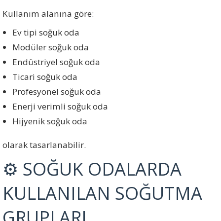
Kullanım alanına göre:
Ev tipi soğuk oda
Modüler soğuk oda
Endüstriyel soğuk oda
Ticari soğuk oda
Profesyonel soğuk oda
Enerji verimli soğuk oda
Hijyenik soğuk oda
olarak tasarlanabilir.
⚙️ SOĞUK ODALARDA
KULLANILAN SOĞUTMA
GRUPLARI