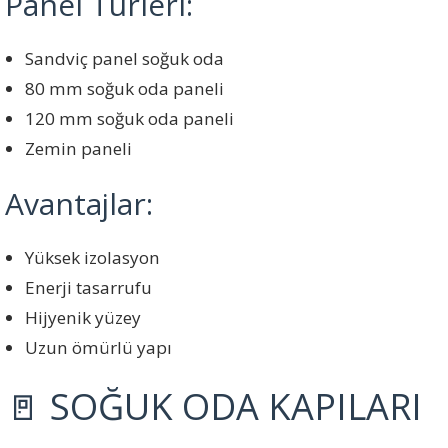
Panel Türleri:
Sandviç panel soğuk oda
80 mm soğuk oda paneli
120 mm soğuk oda paneli
Zemin paneli
Avantajlar:
Yüksek izolasyon
Enerji tasarrufu
Hijyenik yüzey
Uzun ömürlü yapı
🚪 SOĞUK ODA KAPILARI