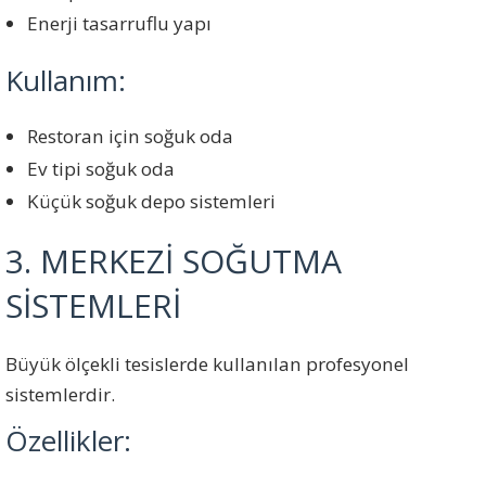
Enerji tasarruflu yapı
Kullanım:
Restoran için soğuk oda
Ev tipi soğuk oda
Küçük soğuk depo sistemleri
3. MERKEZİ SOĞUTMA
SİSTEMLERİ
Büyük ölçekli tesislerde kullanılan profesyonel
sistemlerdir.
Özellikler: