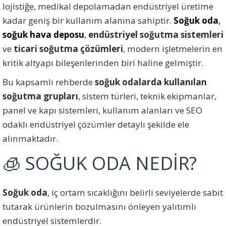
lojistiğe, medikal depolamadan endüstriyel üretime
kadar geniş bir kullanım alanına sahiptir.
Soğuk oda
,
soğuk hava deposu
,
endüstriyel soğutma sistemleri
ve
ticari soğutma çözümleri
, modern işletmelerin en
kritik altyapı bileşenlerinden biri haline gelmiştir.
Bu kapsamlı rehberde
soğuk odalarda kullanılan
soğutma grupları
, sistem türleri, teknik ekipmanlar,
panel ve kapı sistemleri, kullanım alanları ve SEO
odaklı endüstriyel çözümler detaylı şekilde ele
alınmaktadır.
🧊 SOĞUK ODA NEDİR?
Soğuk oda
, iç ortam sıcaklığını belirli seviyelerde sabit
tutarak ürünlerin bozulmasını önleyen yalıtımlı
endüstriyel sistemlerdir.