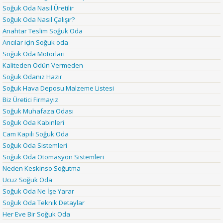
Soğuk Oda Nasıl Üretilir
Soğuk Oda Nasıl Çalışır?
Anahtar Teslim Soğuk Oda
Arıcılar için Soğuk oda
Soğuk Oda Motorları
Kaliteden Ödün Vermeden
Soğuk Odanız Hazır
Soğuk Hava Deposu Malzeme Listesi
Biz Üretici Firmayız
Soğuk Muhafaza Odası
Soğuk Oda Kabinleri
Cam Kapılı Soğuk Oda
Soğuk Oda Sistemleri
Soğuk Oda Otomasyon Sistemleri
Neden Keskinso Soğutma
Ucuz Soğuk Oda
Soğuk Oda Ne İşe Yarar
Soğuk Oda Teknik Detaylar
Her Eve Bir Soğuk Oda