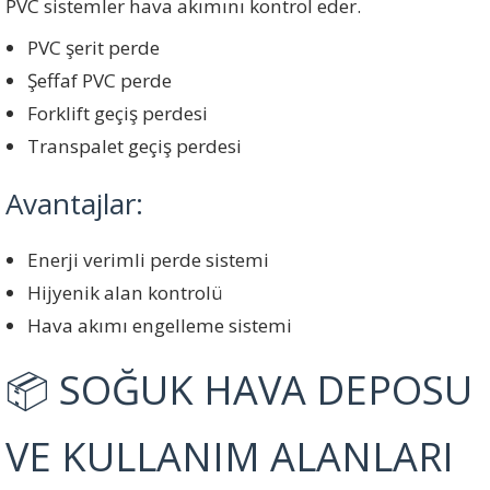
PVC sistemler hava akımını kontrol eder.
PVC şerit perde
Şeffaf PVC perde
Forklift geçiş perdesi
Transpalet geçiş perdesi
Avantajlar:
Enerji verimli perde sistemi
Hijyenik alan kontrolü
Hava akımı engelleme sistemi
📦 SOĞUK HAVA DEPOSU
VE KULLANIM ALANLARI