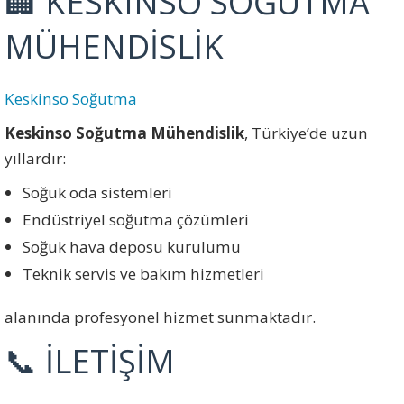
🏢 KESKINSO SOĞUTMA
MÜHENDİSLİK
Keskinso Soğutma
Keskinso Soğutma Mühendislik
, Türkiye’de uzun
yıllardır:
Soğuk oda sistemleri
Endüstriyel soğutma çözümleri
Soğuk hava deposu kurulumu
Teknik servis ve bakım hizmetleri
alanında profesyonel hizmet sunmaktadır.
📞 İLETİŞİM