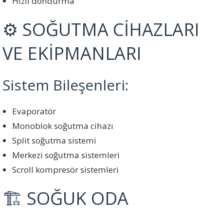
Hızlı dondurma
⚙️ SOĞUTMA CİHAZLARI
VE EKİPMANLARI
Sistem Bileşenleri:
Evaporatör
Monoblok soğutma cihazı
Split soğutma sistemi
Merkezi soğutma sistemleri
Scroll kompresör sistemleri
🏗️ SOĞUK ODA