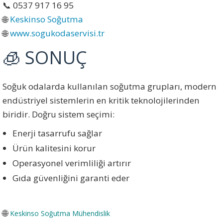
📞 0537 917 16 95
🌐
Keskinso Soğutma
🌐
www.sogukodaservisi.tr
🧊 SONUÇ
Soğuk odalarda kullanılan soğutma grupları, modern
endüstriyel sistemlerin en kritik teknolojilerinden
biridir. Doğru sistem seçimi:
Enerji tasarrufu sağlar
Ürün kalitesini korur
Operasyonel verimliliği artırır
Gıda güvenliğini garanti eder
🌐
Keskinso Soğutma Mühendislik