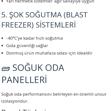
Yarı hermetik sistemler: ağır sanayiye uygun
5. ŞOK SOĞUTMA (BLAST
FREEZER) SİSTEMLERİ
-40°C’ye kadar hızlı soğutma
Gıda güvenliği sağlar
Donmuş ürün muhafaza odası için idealdir
🧱 SOĞUK ODA
PANELLERİ
Soğuk oda performansını belirleyen en önemli unsur
izolasyondur.