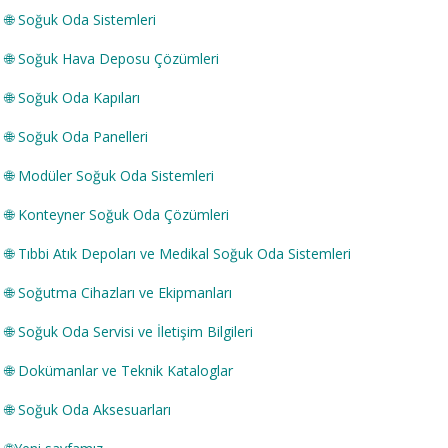
🌐
Soğuk Oda Sistemleri
🌐
Soğuk Hava Deposu Çözümleri
🌐
Soğuk Oda Kapıları
🌐
Soğuk Oda Panelleri
🌐
Modüler Soğuk Oda Sistemleri
🌐
Konteyner Soğuk Oda Çözümleri
🌐
Tıbbi Atık Depoları ve Medikal Soğuk Oda Sistemleri
🌐
Soğutma Cihazları ve Ekipmanları
🌐
Soğuk Oda Servisi ve İletişim Bilgileri
🌐
Dokümanlar ve Teknik Kataloglar
🌐
Soğuk Oda Aksesuarları