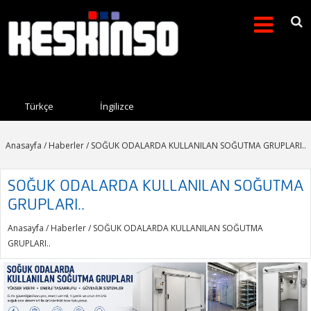
Arama formu
Search this site
Türkçe
İngilizce
Anasayfa
/
Haberler
/ SOĞUK ODALARDA KULLANILAN SOĞUTMA GRUPLARI..
SOĞUK ODALARDA KULLANILAN SOĞUTMA
GRUPLARI..
Anasayfa
/
Haberler
/ SOĞUK ODALARDA KULLANILAN SOĞUTMA
GRUPLARI..