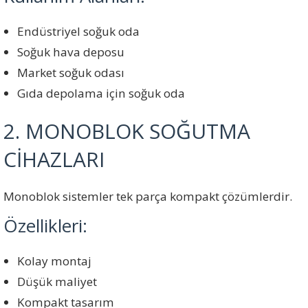
Endüstriyel soğuk oda
Soğuk hava deposu
Market soğuk odası
Gıda depolama için soğuk oda
2. MONOBLOK SOĞUTMA
CİHAZLARI
Monoblok sistemler tek parça kompakt çözümlerdir.
Özellikleri:
Kolay montaj
Düşük maliyet
Kompakt tasarım