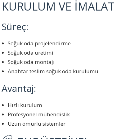
KURULUM VE İMALAT
Süreç:
Soğuk oda projelendirme
Soğuk oda üretimi
Soğuk oda montajı
Anahtar teslim soğuk oda kurulumu
Avantaj:
Hızlı kurulum
Profesyonel mühendislik
Uzun ömürlü sistemler