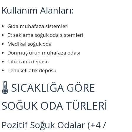
Kullanım Alanları:
Gıda muhafaza sistemleri
Et saklama soğuk oda sistemleri
Medikal soğuk oda
Donmuş ürün muhafaza odası
Tıbbi atık deposu
Tehlikeli atık deposu
🌡️ SICAKLIĞA GÖRE
SOĞUK ODA TÜRLERİ
Pozitif Soğuk Odalar (+4 /