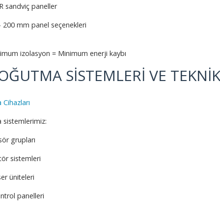
R sandviç paneller
 200 mm panel seçenekleri
imum izolasyon = Minimum enerji kaybı
SOĞUTMA SİSTEMLERİ VE TEKNİ
Cihazları
sistemlerimiz:
ör grupları
ör sistemleri
r üniteleri
ontrol panelleri