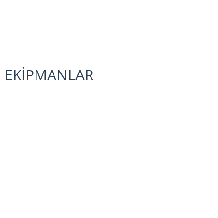
K EKİPMANLAR